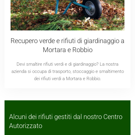
Recupero verde e rifiuti di giardinaggio a
Mortara e Robbio
Devi smaltire rifiuti verdi e di giardinaggio? La nostra
azienda si occupa di trasporto, stoccaggio e smaltimento
dei rifiuti verdi a Mortara e Robbio.
Alcuni dei rifiuti gestiti dal nostro Centro
Autorizzato