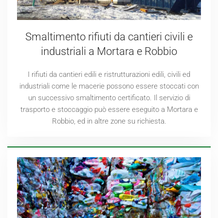
Smaltimento rifiuti da cantieri civili e
industriali a Mortara e Robbio
I rifiuti da cantieri edili e ristrutturazioni edili, civili ed
industriali come le macerie possono essere stoccati con
un successivo smaltimento certificato. Il servizio di
trasporto e stoccaggio può essere eseguito a Mortara e
Robbio, ed in altre zone su richiesta.