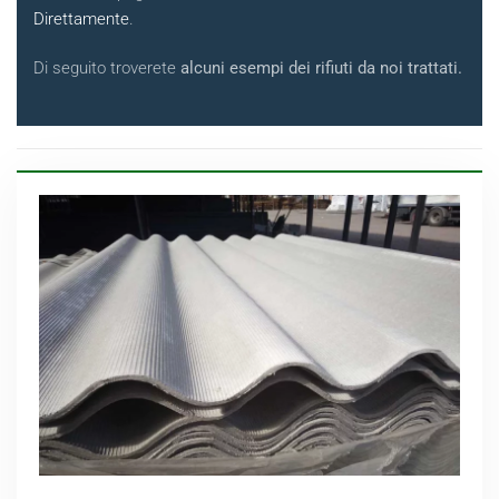
Direttamente
.
Di seguito troverete
alcuni esempi dei rifiuti da noi trattati.