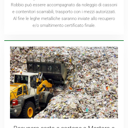
Robbio può essere accompagnato da noleggio di cassoni
e contenitori scarrabili, trasporto con i mezzi autorizzati.
Al fine le leghe metalliche saranno inviate allo recupero
e/o smaltimento certificato finale.