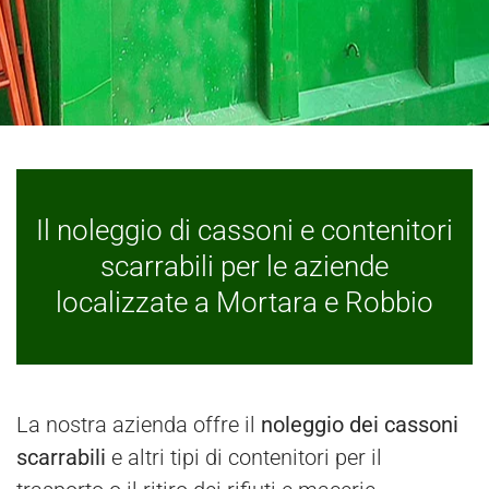
Il noleggio di cassoni e contenitori
scarrabili per le aziende
localizzate a Mortara e Robbio
La nostra azienda offre il
noleggio dei cassoni
scarrabili
e altri tipi di contenitori per il