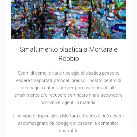
Smaltimento plastica a Mortara e
Robbio
Scarti di come le varie tipologie di plastica possono
essere trasportati, stoccati presso il nostro centro di
stoccaggio autorizzato per poi essere inviati allo
smaltimento e/o recupero certificato finale secondo le
normative vigenti in materia.
Il servizio è disponibile a Mortara e Robbio e può essere
accompagnato da noleggio di cassoni e contenitori
scarrabili.