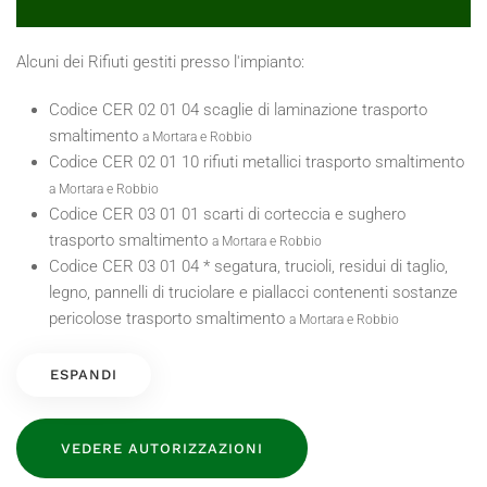
Alcuni dei Rifiuti gestiti presso l'impianto:
Codice CER 02 01 04 scaglie di laminazione trasporto
smaltimento
a Mortara e Robbio
Codice CER 02 01 10 rifiuti metallici trasporto smaltimento
a Mortara e Robbio
Codice CER 03 01 01 scarti di corteccia e sughero
trasporto smaltimento
a Mortara e Robbio
Codice CER 03 01 04 * segatura, trucioli, residui di taglio,
legno, pannelli di truciolare e piallacci contenenti sostanze
pericolose trasporto smaltimento
a Mortara e Robbio
ESPANDI
VEDERE AUTORIZZAZIONI