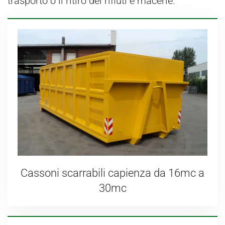
trasporto o il ritiro dei rifiuti e macerie.
Cassoni scarrabili capienza da 16mc a
30mc