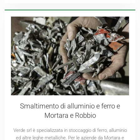
Smaltimento di alluminio e ferro e
Mortara e Robbio
Verde srl è specializzata in stoccaggio di ferro, alluminio
ed altre leghe metalliche. Per le aziende da Mortara e