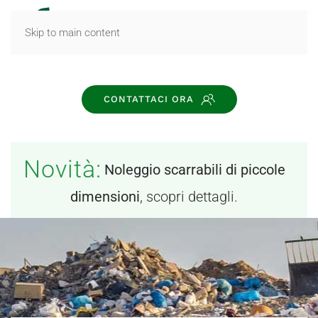
MENU
Skip to main content
CONTATTACI ORA
Novità:
Noleggio scarrabili di piccole
dimensioni
, scopri dettagli.