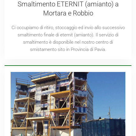
Smaltimento ETERNIT (amianto) a
Mortara e Robbio
Ci occupiamo di ritiro, stoccaggio ed invio allo successivo
smaltimento finale di eternit (amianto). Il servizio di
smaltimento è disponibile nel nostro centro di
smistamento sito in Provincia di Pavia.