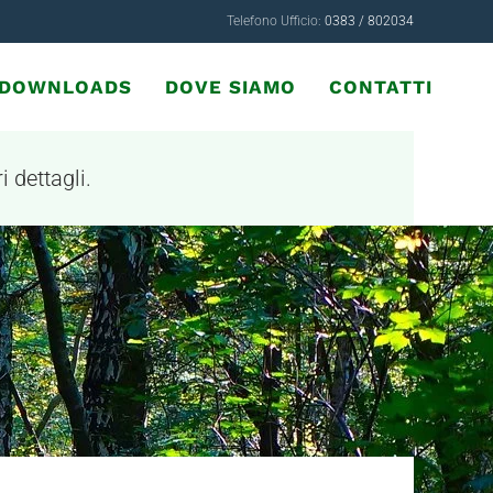
Telefono Ufficio:
0383 / 802034
& DOWNLOADS
DOVE SIAMO
CONTATTI
i dettagli.