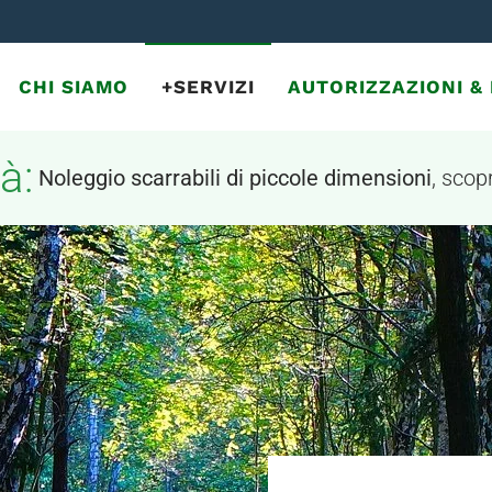
CHI SIAMO
+SERVIZI
AUTORIZZAZIONI 
à:
Noleggio scarrabili di piccole dimensioni
, scopr