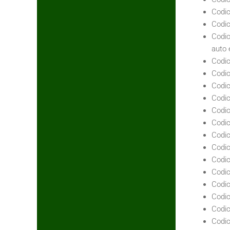
Codic
Codic
Codic
auto e
Codic
Codic
Codic
Codic
Codic
Codic
Codic
Codic
Codic
Codic
Codic
Codic
Codic
Codic