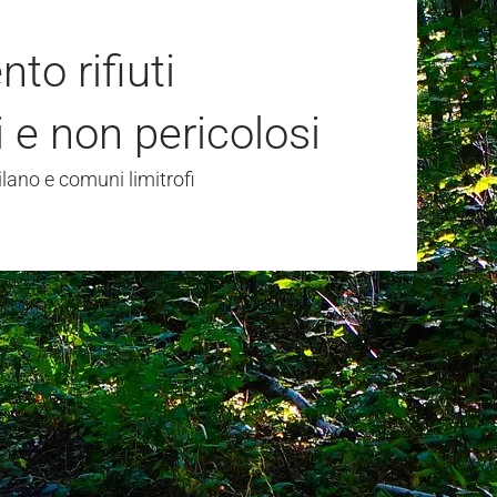
to rifiuti
i e non pericolosi
ilano e comuni limitrofi