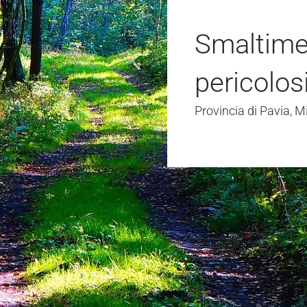
Smaltimen
pericolos
Provincia di Pavia, M