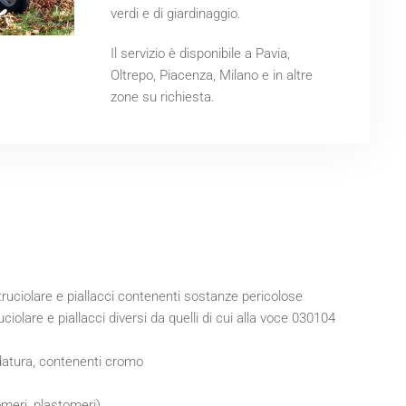
verdi e di giardinaggio.
Il servizio è disponibile a Pavia,
Oltrepo, Piacenza, Milano e in altre
zone su richiesta.
i truciolare e piallacci contenenti sostanze pericolose
uciolare e piallacci diversi da quelli di cui alla voce 030104
idatura, contenenti cromo
omeri, plastomeri)