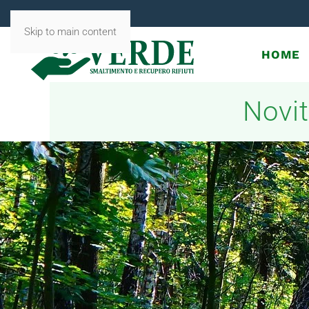
Skip to main content
HOME
Novit