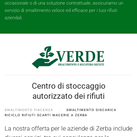
occasionale o di una soluzione contrattuale, assicuriamo un
servizio di smaltimento veloce ed efficace per i tuoi rifiuti
aziendali.
Centro di stoccaggio
autorizzato dei rifiuti
SMALTIMENTO PIACENZA
SMALTIMENTO DISCARICA
RICICLO RIFIUTI SCARTI MACERIE A ZERBA
La nostra offerta per le aziende di Zerba include