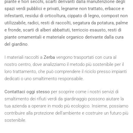
piante e fiori secchi, scarti derivanti dalla manutenzione degli
spazi verdi pubblici e privati, legname non trattato, erbacce e
infestanti, residui di orticoltura, cippato di legno, compost non
utilizzabile, radici, resti di raccolti, segatura da potatura, palme
e fronde, scarti di alberi abbattuti, terriccio esausto, resti di
piante ornamentali e materiale organico derivante dalla cura
del giardino
.
I materiali raccolti a
Zerba
vengono trasportati con cura al
nostro centro, dove analizziamo il metodo più sostenibile per il
loro trattamento, che può comprendere il riciclo presso impianti
dedicati o uno smaltimento responsabile.
Contattaci oggi stesso
per scoprire come i nostri servizi di
smaltimento dei rifiuti verdi da giardinaggio possono aiutare la
tua azienda a operare in modo più ecologico. Insieme, possiamo
contribuire alla protezione dell'ambiente e costruire un futuro più
sostenibile.