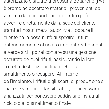
autorizzato e situato a Bressana Bottarone (PV),
è pronto ad accettare materiali provenienti da
Zerba o dai comuni limitrofi. Il ritiro può
avvenire direttamente dalla sede del cliente
tramite i nostri mezzi autorizzati, oppure il
cliente ha la possibilità di spedire i rifiuti
autonomamente al nostro impianto.Affidandoti
a
Verde
s.r.l., potrai contare su una gestione
accurata dei tuoi rifiuti, assicurando la loro
corretta destinazione finale, che sia
smaltimento o
recupero
. All'interno
dell'impianto, i rifiuti e gli scarti di produzione e
macerie vengono classificati, e, se necessario,
analizzati, per poi essere suddivisi e inviati al
riciclo o allo smaltimento finale.