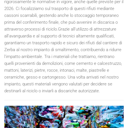
rigorosamente le normative in vigore, anche quelle previste per il
2026
. Ci focalizziamo sul trasporto di questi rifiuti mediante
cassoni scarrabili, gestendo anche lo stoccaggio temporaneo
prima del conferimento finale, che può avvenire in discarica o
attraverso processi di riciclo.Grazie all'utilizzo di attrezzature
all'avanguardia e al supporto di tecnici altamente qualificati,
garantiamo un trasporto rapido e sicuro dei rifiuti dal cantiere di
Zerba al nostro impianto di smaltimento, contribuendo a ridurre
l'impatto ambientale. Tra i materiali che trattiamo, rientrano
quelli provenienti da demolizioni, come cemento e calcestruzzo,
mattoni, laterizi, pietre, rocce, intonaci, malte, piastrelle e
ceramiche, gesso e cartongesso. Una volta arrivati nel nostro
impianto, questi materiali vengono valutati per decidere se
destinarli al riciclo o inviarli a discariche autorizzate.