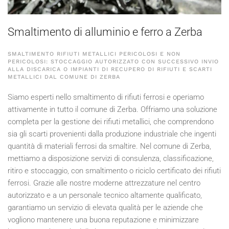
Smaltimento di alluminio e ferro a Zerba
SMALTIMENTO RIFIUTI METALLICI PERICOLOSI E NON
PERICOLOSI: STOCCAGGIO AUTORIZZATO CON SUCCESSIVO INVIO
ALLA DISCARICA O IMPIANTI DI RECUPERO DI RIFIUTI E SCARTI
METALLICI DAL COMUNE DI ZERBA
Siamo esperti nello smaltimento di rifiuti ferrosi e operiamo
attivamente in tutto il comune di Zerba. Offriamo una soluzione
completa per la gestione dei rifiuti metallici, che comprendono
sia gli scarti provenienti dalla produzione industriale che ingenti
quantità di materiali ferrosi da smaltire. Nel comune di Zerba,
mettiamo a disposizione servizi di consulenza, classificazione,
ritiro e stoccaggio, con smaltimento o riciclo certificato dei rifiuti
ferrosi. Grazie alle nostre moderne attrezzature nel centro
autorizzato e a un personale tecnico altamente qualificato,
garantiamo un servizio di elevata qualità per le aziende che
vogliono mantenere una buona reputazione e minimizzare