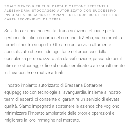
SMALTIMENTO RIFIUTI DI CARTA E CARTONE PRESENTI A
ALESSANDRIA: STOCCAGGIO AUTORIZZATO CON SUCCESSIVO
INVIO ALLA DISCARICA O IMPIANTI DI RECUPERO DI RIFIUTI DI
CARTA PROVENIENTI DA ZERBA
Se la tua azienda necessita di una soluzione efficace per la
gestione dei rifiuti di
carta
nel comune di
Zerba
, siamo pronti a
fornirti il nostro supporto. Offriamo un servizio altamente
specializzato che include ogni fase del processo: dalla
consulenza personalizzata alla classificazione, passando per il
ritiro e lo stoccaggio, fino al riciclo certificato o allo smaltimento
in linea con le normative attuali.
Il nostro impianto autorizzato di Bressana Bottarone,
equipaggiato con tecnologie all'avanguardia, insieme al nostro
team di esperti, ci consente di garantire un servizio di elevata
qualità. Siamo impegnati a sostenere le aziende che vogliono
minimizzare l'impatto ambientale delle proprie operazioni e
migliorare la loro immagine nel mercato.