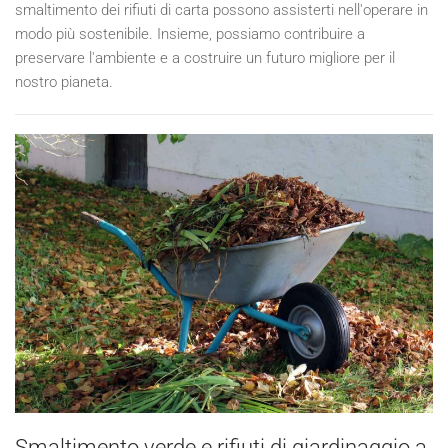
smaltimento dei rifiuti di carta possono assisterti nell'operare in
modo più sostenibile. Insieme, possiamo contribuire a
preservare l'ambiente e a costruire un futuro migliore per il
nostro pianeta.
Smaltimento verde e rifiuti di giardinaggio a