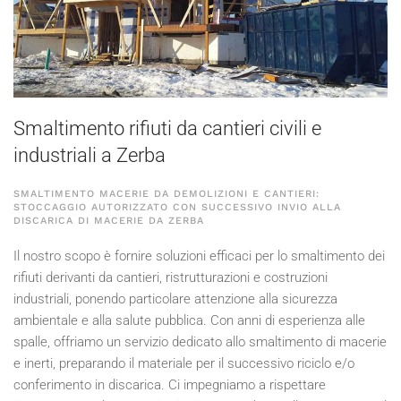
Smaltimento rifiuti da cantieri civili e
industriali a Zerba
SMALTIMENTO MACERIE DA DEMOLIZIONI E CANTIERI:
STOCCAGGIO AUTORIZZATO CON SUCCESSIVO INVIO ALLA
DISCARICA DI MACERIE DA ZERBA
Il nostro scopo è fornire soluzioni efficaci per lo smaltimento dei
rifiuti derivanti da cantieri, ristrutturazioni e costruzioni
industriali, ponendo particolare attenzione alla sicurezza
ambientale e alla salute pubblica. Con anni di esperienza alle
spalle, offriamo un servizio dedicato allo smaltimento di macerie
e inerti, preparando il materiale per il successivo riciclo e/o
conferimento in discarica. Ci impegniamo a rispettare