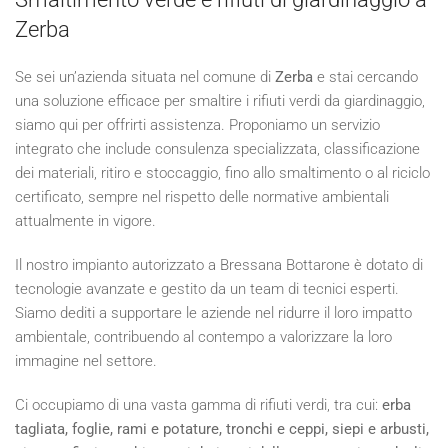
Zerba
Se sei un’azienda situata nel comune di
Zerba
e stai cercando
una soluzione efficace per smaltire i rifiuti verdi da giardinaggio,
siamo qui per offrirti assistenza. Proponiamo un servizio
integrato che include consulenza specializzata, classificazione
dei materiali, ritiro e stoccaggio, fino allo smaltimento o al riciclo
certificato, sempre nel rispetto delle normative ambientali
attualmente in vigore.
Il nostro impianto autorizzato a Bressana Bottarone è dotato di
tecnologie avanzate e gestito da un team di tecnici esperti.
Siamo dediti a supportare le aziende nel ridurre il loro impatto
ambientale, contribuendo al contempo a valorizzare la loro
immagine nel settore.
Ci occupiamo di una vasta gamma di rifiuti verdi, tra cui:
erba
tagliata, foglie, rami e potature, tronchi e ceppi, siepi e arbusti,