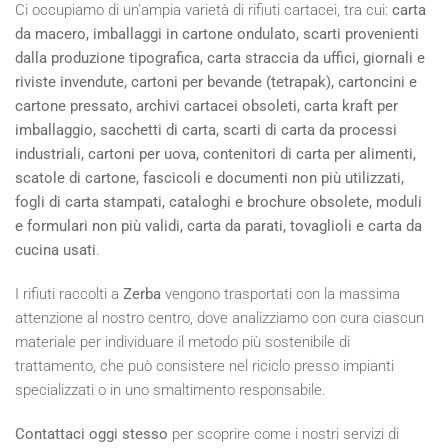
Ci occupiamo di un'ampia varietà di rifiuti cartacei, tra cui:
carta
da macero, imballaggi in cartone ondulato, scarti provenienti
dalla produzione tipografica, carta straccia da uffici, giornali e
riviste invendute, cartoni per bevande (tetrapak), cartoncini e
cartone pressato, archivi cartacei obsoleti, carta kraft per
imballaggio, sacchetti di carta, scarti di carta da processi
industriali, cartoni per uova, contenitori di carta per alimenti,
scatole di cartone, fascicoli e documenti non più utilizzati,
fogli di carta stampati, cataloghi e brochure obsolete, moduli
e formulari non più validi, carta da parati, tovaglioli e carta da
cucina usati
.
I rifiuti raccolti a
Zerba
vengono trasportati con la massima
attenzione al nostro centro, dove analizziamo con cura ciascun
materiale per individuare il metodo più sostenibile di
trattamento, che può consistere nel riciclo presso impianti
specializzati o in uno smaltimento responsabile.
Contattaci oggi stesso
per scoprire come i nostri servizi di