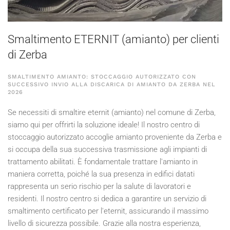
Smaltimento ETERNIT (amianto) per clienti
di Zerba
SMALTIMENTO AMIANTO: STOCCAGGIO AUTORIZZATO CON
SUCCESSIVO INVIO ALLA DISCARICA DI AMIANTO DA ZERBA NEL
2026
Se necessiti di smaltire eternit (amianto) nel comune di Zerba,
siamo qui per offrirti la soluzione ideale! Il nostro centro di
stoccaggio autorizzato accoglie amianto proveniente da Zerba e
si occupa della sua successiva trasmissione agli impianti di
trattamento abilitati. È fondamentale trattare l'amianto in
maniera corretta, poiché la sua presenza in edifici datati
rappresenta un serio rischio per la salute di lavoratori e
residenti. Il nostro centro si dedica a garantire un servizio di
smaltimento certificato per l'eternit, assicurando il massimo
livello di sicurezza possibile. Grazie alla nostra esperienza,