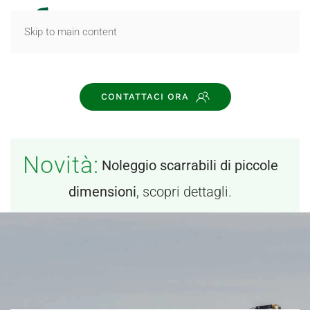
MENU
Skip to main content
CONTATTACI ORA
Novità:
Noleggio scarrabili di piccole
dimensioni
, scopri dettagli.