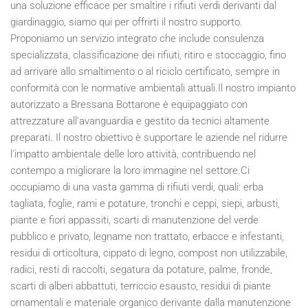
una soluzione efficace per smaltire i rifiuti verdi derivanti dal
giardinaggio, siamo qui per offrirti il nostro supporto.
Proponiamo un servizio integrato che include consulenza
specializzata, classificazione dei rifiuti, ritiro e stoccaggio, fino
ad arrivare allo smaltimento o al riciclo certificato, sempre in
conformità con le normative ambientali attuali.Il nostro impianto
autorizzato a Bressana Bottarone è equipaggiato con
attrezzature all'avanguardia e gestito da tecnici altamente
preparati. Il nostro obiettivo è supportare le aziende nel ridurre
l'impatto ambientale delle loro attività, contribuendo nel
contempo a migliorare la loro immagine nel settore.Ci
occupiamo di una vasta gamma di rifiuti verdi, quali: erba
tagliata, foglie, rami e potature, tronchi e ceppi, siepi, arbusti,
piante e fiori appassiti, scarti di manutenzione del verde
pubblico e privato, legname non trattato, erbacce e infestanti,
residui di orticoltura, cippato di legno, compost non utilizzabile,
radici, resti di raccolti, segatura da potature, palme, fronde,
scarti di alberi abbattuti, terriccio esausto, residui di piante
ornamentali e materiale organico derivante dalla manutenzione