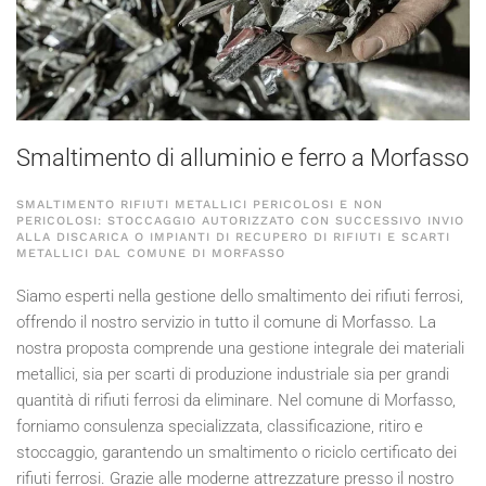
Smaltimento di alluminio e ferro a Morfasso
SMALTIMENTO RIFIUTI METALLICI PERICOLOSI E NON
PERICOLOSI: STOCCAGGIO AUTORIZZATO CON SUCCESSIVO INVIO
ALLA DISCARICA O IMPIANTI DI RECUPERO DI RIFIUTI E SCARTI
METALLICI DAL COMUNE DI MORFASSO
Siamo esperti nella gestione dello smaltimento dei rifiuti ferrosi,
offrendo il nostro servizio in tutto il comune di Morfasso. La
nostra proposta comprende una gestione integrale dei materiali
metallici, sia per scarti di produzione industriale sia per grandi
quantità di rifiuti ferrosi da eliminare. Nel comune di Morfasso,
forniamo consulenza specializzata, classificazione, ritiro e
stoccaggio, garantendo un smaltimento o riciclo certificato dei
rifiuti ferrosi. Grazie alle moderne attrezzature presso il nostro