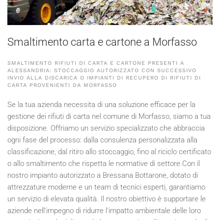
Smaltimento carta e cartone a Morfasso
SMALTIMENTO RIFIUTI DI CARTA E CARTONE PRESENTI A
ALESSANDRIA: STOCCAGGIO AUTORIZZATO CON SUCCESSIVO
INVIO ALLA DISCARICA O IMPIANTI DI RECUPERO DI RIFIUTI DI
CARTA PROVENIENTI DA MORFASSO
Se la tua azienda necessita di una soluzione efficace per la
gestione dei rifiuti di carta nel comune di Morfasso, siamo a tua
disposizione. Offriamo un servizio specializzato che abbraccia
ogni fase del processo: dalla consulenza personalizzata alla
classificazione, dal ritiro allo stoccaggio, fino al riciclo certificato
o allo smaltimento che rispetta le normative di settore.Con il
nostro impianto autorizzato a Bressana Bottarone, dotato di
attrezzature moderne e un team di tecnici esperti, garantiamo
un servizio di elevata qualità. Il nostro obiettivo è supportare le
aziende nell'impegno di ridurre l'impatto ambientale delle loro