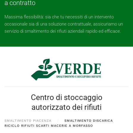
a contratto
Massima flessibilità: sia che tu necessiti di un intervento
occasionale sia di una soluzione contrattuale, assicuriamo un
servizio di smaltimento dei rifiuti aziendali rapido ed efficace.
Centro di stoccaggio
autorizzato dei rifiuti
SMALTIMENTO PIACENZA
SMALTIMENTO DISCARICA
RICICLO RIFIUTI SCARTI MACERIE A MORFASSO