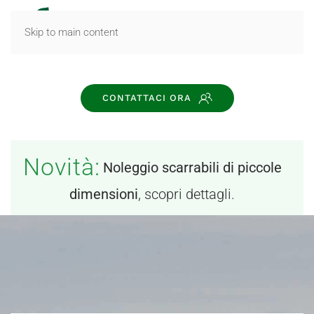
MENU
Skip to main content
CONTATTACI ORA
Novità:
Noleggio scarrabili di piccole
dimensioni
, scopri dettagli.