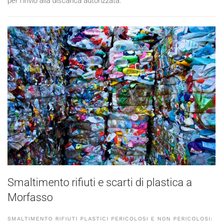
per l'invio alla discarica autorizzata.
Smaltimento rifiuti e scarti di plastica a
Morfasso
SMALTIMENTO RIFIUTI PLASTICI PERICOLOSI E NON PERICOLOSI: