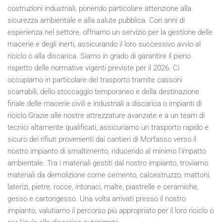
costruzioni industriali, ponendo particolare attenzione alla
sicurezza ambientale e alla salute pubblica. Con anni di
esperienza nel settore, offriamo un servizio per la gestione delle
macerie e degli inerti, assicurando il loro successivo avvio al
riciclo o alla discarica. Siamo in grado di garantire il pieno
rispetto delle normative vigenti previste per il
2026
. Ci
occupiamo in particolare del trasporto tramite cassoni
scarrabili, dello stoccaggio temporaneo e della destinazione
finale delle macerie civili e industriali a discarica o impianti di
riciclo.Grazie alle nostre attrezzature avanzate e a un team di
tecnici altamente qualificati, assicuriamo un trasporto rapido e
sicuro dei rifiuti provenienti dai cantieri di Morfasso verso il
nostro impianto di smaltimento, riducendo al minimo l'impatto
ambientale. Tra i materiali gestiti dal nostro impianto, troviamo
materiali da demolizione come cemento, calcestruzzo, mattoni,
laterizi, pietre, rocce, intonaci, malte, piastrelle e ceramiche,
gesso e cartongesso. Una volta arrivati presso il nostro
impianto, valutiamo il percorso più appropriato per il loro riciclo o