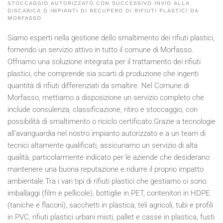
STOCCAGGIO AUTORIZZATO CON SUCCESSIVO INVIO ALLA
DISCARICA O IMPIANTI DI RECUPERO DI RIFIUTI PLASTICI DA
MORFASSO
Siamo esperti nella gestione dello smaltimento dei rifiuti plastici,
fornendo un servizio attivo in tutto il comune di Morfasso.
Offriamo una soluzione integrata per il trattamento dei rifiuti
plastici, che comprende sia scarti di produzione che ingenti
quantità di rifiuti differenziati da smaltire. Nel Comune di
Morfasso, mettiamo a disposizione un servizio completo che
include consulenza, classificazione, ritiro e stoccaggio, con
possibilità di smaltimento o riciclo certificato.Grazie a tecnologie
all'avanguardia nel nostro impianto autorizzato e a un team di
tecnici altamente qualificati, assicuriamo un servizio di alta
qualità, particolarmente indicato per le aziende che desiderano
mantenere una buona reputazione e ridurre il proprio impatto
ambientale.Tra i vari tipi di rifiuti plastici che gestiamo ci sono:
imballaggi (film e pellicole), bottiglie in PET, contenitori in HDPE
(taniche e flaconi), sacchetti in plastica, teli agricoli, tubi e profili
in PVC, rifiuti plastici urbani misti, pallet e casse in plastica, fusti