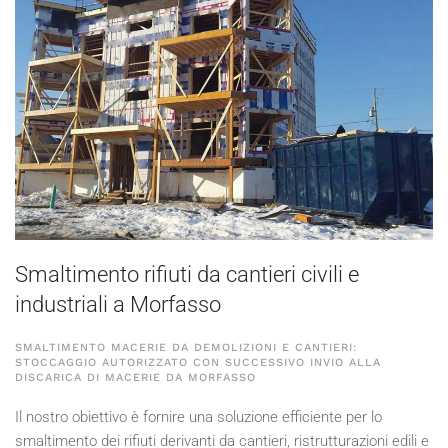
Smaltimento rifiuti da cantieri civili e
industriali a Morfasso
SMALTIMENTO MACERIE DA DEMOLIZIONI E CANTIERI:
STOCCAGGIO AUTORIZZATO CON SUCCESSIVO INVIO ALLA
DISCARICA DI MACERIE DA MORFASSO
Il nostro obiettivo è fornire una soluzione efficiente per lo
smaltimento dei rifiuti derivanti da cantieri, ristrutturazioni edili e