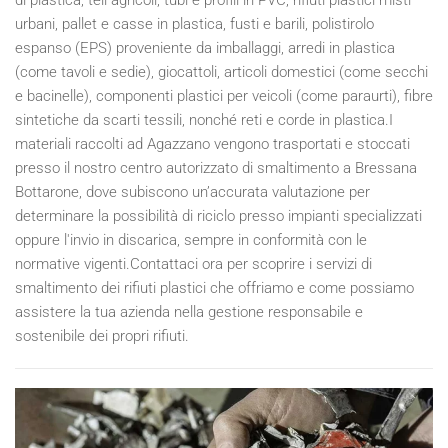
urbani, pallet e casse in plastica, fusti e barili, polistirolo
espanso (EPS) proveniente da imballaggi, arredi in plastica
(come tavoli e sedie), giocattoli, articoli domestici (come secchi
e bacinelle), componenti plastici per veicoli (come paraurti), fibre
sintetiche da scarti tessili, nonché reti e corde in plastica.I
materiali raccolti ad Agazzano vengono trasportati e stoccati
presso il nostro centro autorizzato di smaltimento a Bressana
Bottarone, dove subiscono un’accurata valutazione per
determinare la possibilità di riciclo presso impianti specializzati
oppure l'invio in discarica, sempre in conformità con le
normative vigenti.Contattaci ora per scoprire i servizi di
smaltimento dei rifiuti plastici che offriamo e come possiamo
assistere la tua azienda nella gestione responsabile e
sostenibile dei propri rifiuti.