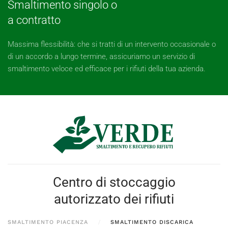
Smaltimento singolo o
a contratto
Massima flessibilità: che si tratti di un intervento occasionale o
di un accordo a lungo termine, assicuriamo un servizio di
smaltimento veloce ed efficace per i rifiuti della tua azienda.
Centro di stoccaggio
autorizzato dei rifiuti
SMALTIMENTO PIACENZA
SMALTIMENTO DISCARICA