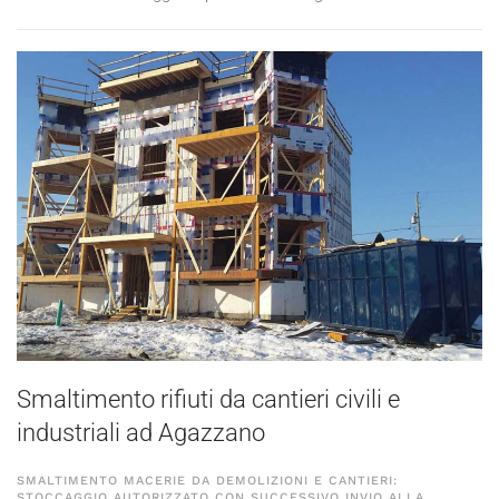
Smaltimento rifiuti da cantieri civili e
industriali ad Agazzano
SMALTIMENTO MACERIE DA DEMOLIZIONI E CANTIERI:
STOCCAGGIO AUTORIZZATO CON SUCCESSIVO INVIO ALLA