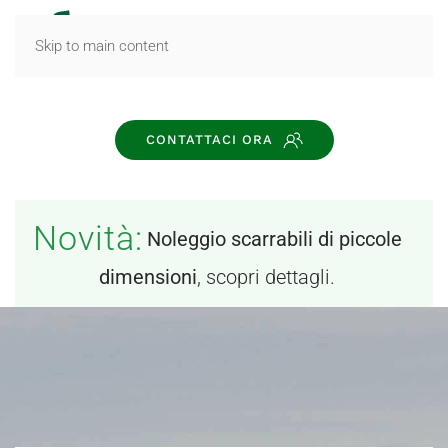
MENU
Skip to main content
CONTATTACI ORA
Novità:
Noleggio scarrabili di piccole
dimensioni
, scopri dettagli.