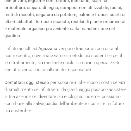
che privato, legname non trattato, infestanti, scarti di
orticoltura, cippato di legno, compost non utilizzabile, radici,
resti di raccolti, segatura da potature, palme e fronde, scarti di
alberi abbattuti, terriccio esausto, residui di piante ornamentali
e materiale organico proveniente dalla manutenzione del
giardino
.
I rifiuti raccolti ad
Agazzano
vengono trasportati con cura al
nostro centro, dove analizziamo il metodo più sostenibile per il
loro trattamento, sia mediante riciclo in impianti specializzati
che attraverso uno smaltimento responsabile.
Contattaci oggi stesso
per scoprire in che modo i nostri servizi
di smaltimento dei rifiuti verdi da giardinaggio possono assistere
la tua azienda nel diventare più ecologica. Insieme, possiamo
contribuire alla salvaguardia dell'ambiente e costruire un futuro
più sostenibile.