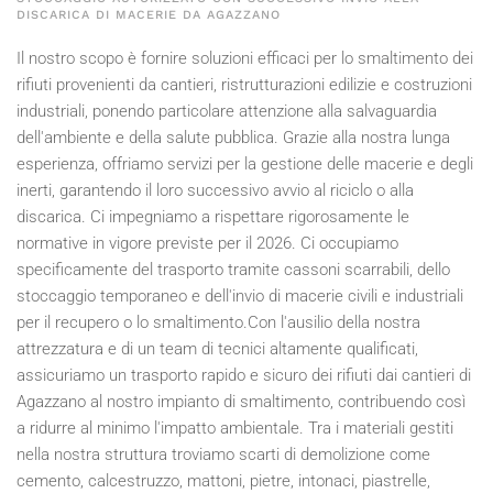
DISCARICA DI MACERIE DA AGAZZANO
Il nostro scopo è fornire soluzioni efficaci per lo smaltimento dei
rifiuti provenienti da cantieri, ristrutturazioni edilizie e costruzioni
industriali, ponendo particolare attenzione alla salvaguardia
dell'ambiente e della salute pubblica. Grazie alla nostra lunga
esperienza, offriamo servizi per la gestione delle macerie e degli
inerti, garantendo il loro successivo avvio al riciclo o alla
discarica. Ci impegniamo a rispettare rigorosamente le
normative in vigore previste per il
2026
. Ci occupiamo
specificamente del trasporto tramite cassoni scarrabili, dello
stoccaggio temporaneo e dell'invio di macerie civili e industriali
per il recupero o lo smaltimento.Con l'ausilio della nostra
attrezzatura e di un team di tecnici altamente qualificati,
assicuriamo un trasporto rapido e sicuro dei rifiuti dai cantieri di
Agazzano al nostro impianto di smaltimento, contribuendo così
a ridurre al minimo l'impatto ambientale. Tra i materiali gestiti
nella nostra struttura troviamo scarti di demolizione come
cemento, calcestruzzo, mattoni, pietre, intonaci, piastrelle,