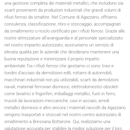
una gestione completa dei materiali metallici, che includono sia
scarti provenienti da produzioni industriali che grandi volumi di
rifiuti ferrosi da smaltire. Nel Comune di Agazzano, offriamo
consulenza, classificazione, ritiro e stoccaggio, accompagnati
da smaltimento o riciclo certificato per i rifiuti ferrosi. Grazie alle
nostre attrezzature all'avanguardia e al personale specializzato
nel nostro impianto autorizzato, assicuriamo un servizio di
elevata qualità per le aziende che desiderano mantenere una
buona reputazione e minimizzare il proprio impatto
ambientale.Tra i rifiuti ferrosi che gestiamo ci sono: travi e
tondini d'acciaio da demolizioni edili, rottami di automobili,
macchinari industriali non più utilizzabili, scarti da demolizioni
navali, materiali ferroviari dismessi, elettrodomestici obsoleti
come lavatrici e frigoriferi, imballaggi metallici, fusti in ferro,
trucioli da lavorazioni meccaniche, cavi in acciaio, arredi
metallici dismessi e altro ancora.I materiali raccolti da Agazzano
vengono trasportati e stoccati nel nostro centro autorizzato di
smaltimento a Bressana Bottarone. Qui, realizziamo una
valutazione accurata per stabilire la miglior soluzione per il loro