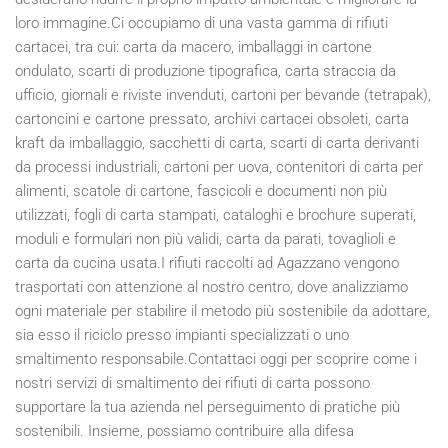
loro immagine.Ci occupiamo di una vasta gamma di rifiuti
cartacei, tra cui: carta da macero, imballaggi in cartone
ondulato, scarti di produzione tipografica, carta straccia da
ufficio, giornali e riviste invenduti, cartoni per bevande (tetrapak),
cartoncini e cartone pressato, archivi cartacei obsoleti, carta
kraft da imballaggio, sacchetti di carta, scarti di carta derivanti
da processi industriali, cartoni per uova, contenitori di carta per
alimenti, scatole di cartone, fascicoli e documenti non più
utilizzati, fogli di carta stampati, cataloghi e brochure superati,
moduli e formulari non più validi, carta da parati, tovaglioli e
carta da cucina usata.I rifiuti raccolti ad Agazzano vengono
trasportati con attenzione al nostro centro, dove analizziamo
ogni materiale per stabilire il metodo più sostenibile da adottare,
sia esso il riciclo presso impianti specializzati o uno
smaltimento responsabile.Contattaci oggi per scoprire come i
nostri servizi di smaltimento dei rifiuti di carta possono
supportare la tua azienda nel perseguimento di pratiche più
sostenibili. Insieme, possiamo contribuire alla difesa