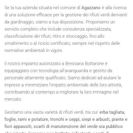
Se la tua azienda situata nel comune di
Agazzano
è alla ricerca
di una soluzione efficace per la gestione dei rifiuti verdi derivanti
da giardinaggio, siamo a tua disposizione. Proponiamo un
servizio completo che include consulenza specializzata,
classificazione dei rifiuti, ritiro e stoccaggio, fino allo
smaltimento o al riciclo certificato, sempre nel rispetto delle
normative ambientali in vigore.
Il nostro impianto autorizzato a Bressana Bottarone è
equipaggiato con tecnologia all'avanguardia e gestito da
personale altamente qualificato. Siamo dedicati ad aiutare le
imprese a minimizzare l'impatto ambientale delle loro attività,
contribuendo al contempo a migliorare la loro immagine nel
mercato.
Gestiamo una vasta varietà di rifiuti verdi, tra cui:
erba tagliata,
foglie, rami e potature, tronchi e ceppi, siepi e arbusti, piante e
fiori appassiti, scarti di manutenzione del verde sia pubblico