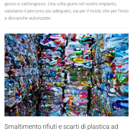
gesso e cartongesso. Una volta giunti nel nostro impianto,
valutiamo il percorso più adeguato, sia per il riciclo che per l'invio
a discariche autorizzate.
Smaltimento rifiuti e scarti di plastica ad