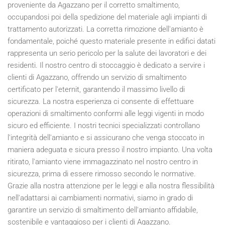
proveniente da Agazzano per il corretto smaltimento,
occupandosi poi della spedizione del materiale agli impianti di
trattamento autorizzati. La corretta rimozione dell'amianto è
fondamentale, poiché questo materiale presente in edifici datati
rappresenta un serio pericolo per la salute dei lavoratori e dei
residenti. Il nostro centro di stoccaggio è dedicato a servire i
clienti di Agazzano, offrendo un servizio di smaltimento
certificato per l'eternit, garantendo il massimo livello di
sicurezza. La nostra esperienza ci consente di effettuare
operazioni di smaltimento conformi alle leggi vigenti in modo
sicuro ed efficiente. I nostri tecnici specializzati controllano
l'integrità dell'amianto e si assicurano che venga stoccato in
maniera adeguata e sicura presso il nostro impianto. Una volta
ritirato, l'amianto viene immagazzinato nel nostro centro in
sicurezza, prima di essere rimosso secondo le normative.
Grazie alla nostra attenzione per le leggi e alla nostra flessibilità
nell'adattarsi ai cambiamenti normativi, siamo in grado di
garantire un servizio di smaltimento dell'amianto affidabile,
sostenibile e vantaggioso per i clienti di Agazzano.