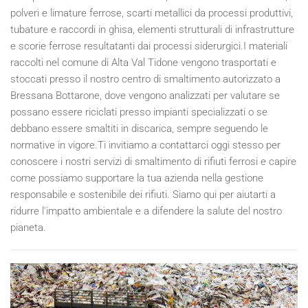
polveri e limature ferrose, scarti metallici da processi produttivi,
tubature e raccordi in ghisa, elementi strutturali di infrastrutture
e scorie ferrose resultatanti dai processi siderurgici.I materiali
raccolti nel comune di Alta Val Tidone vengono trasportati e
stoccati presso il nostro centro di smaltimento autorizzato a
Bressana Bottarone, dove vengono analizzati per valutare se
possano essere riciclati presso impianti specializzati o se
debbano essere smaltiti in discarica, sempre seguendo le
normative in vigore.Ti invitiamo a contattarci oggi stesso per
conoscere i nostri servizi di smaltimento di rifiuti ferrosi e capire
come possiamo supportare la tua azienda nella gestione
responsabile e sostenibile dei rifiuti. Siamo qui per aiutarti a
ridurre l'impatto ambientale e a difendere la salute del nostro
pianeta.