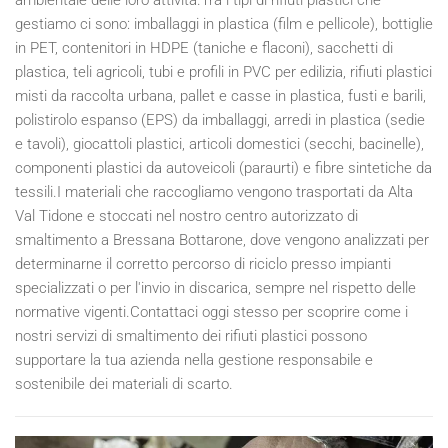
gestiamo ci sono: imballaggi in plastica (film e pellicole), bottiglie
in PET, contenitori in HDPE (taniche e flaconi), sacchetti di
plastica, teli agricoli, tubi e profili in PVC per edilizia, rifiuti plastici
misti da raccolta urbana, pallet e casse in plastica, fusti e barili,
polistirolo espanso (EPS) da imballaggi, arredi in plastica (sedie
e tavoli), giocattoli plastici, articoli domestici (secchi, bacinelle),
componenti plastici da autoveicoli (paraurti) e fibre sintetiche da
tessili.I materiali che raccogliamo vengono trasportati da Alta
Val Tidone e stoccati nel nostro centro autorizzato di
smaltimento a Bressana Bottarone, dove vengono analizzati per
determinarne il corretto percorso di riciclo presso impianti
specializzati o per l'invio in discarica, sempre nel rispetto delle
normative vigenti.Contattaci oggi stesso per scoprire come i
nostri servizi di smaltimento dei rifiuti plastici possono
supportare la tua azienda nella gestione responsabile e
sostenibile dei materiali di scarto.