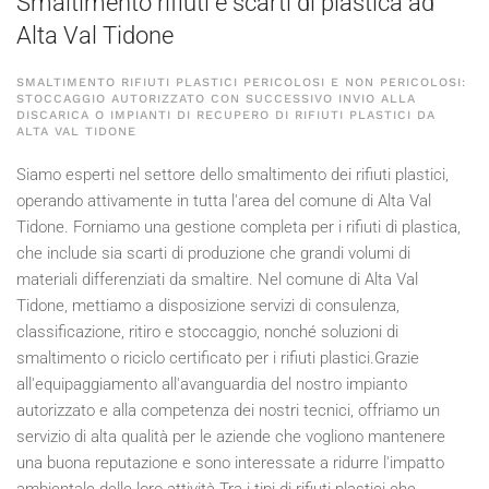
Smaltimento rifiuti e scarti di plastica ad
Alta Val Tidone
SMALTIMENTO RIFIUTI PLASTICI PERICOLOSI E NON PERICOLOSI:
STOCCAGGIO AUTORIZZATO CON SUCCESSIVO INVIO ALLA
DISCARICA O IMPIANTI DI RECUPERO DI RIFIUTI PLASTICI DA
ALTA VAL TIDONE
Siamo esperti nel settore dello smaltimento dei rifiuti plastici,
operando attivamente in tutta l'area del comune di Alta Val
Tidone. Forniamo una gestione completa per i rifiuti di plastica,
che include sia scarti di produzione che grandi volumi di
materiali differenziati da smaltire. Nel comune di Alta Val
Tidone, mettiamo a disposizione servizi di consulenza,
classificazione, ritiro e stoccaggio, nonché soluzioni di
smaltimento o riciclo certificato per i rifiuti plastici.Grazie
all'equipaggiamento all'avanguardia del nostro impianto
autorizzato e alla competenza dei nostri tecnici, offriamo un
servizio di alta qualità per le aziende che vogliono mantenere
una buona reputazione e sono interessate a ridurre l'impatto
ambientale delle loro attività.Tra i tipi di rifiuti plastici che