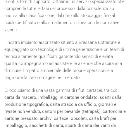
pronti a fornirti supporto. Offriamo un servizio specializzato che
comprende tutte le fasi del processo: dalla consulenza su
misura alla classificazione, dal ritiro allo stoccaggio, fino al
riciclo certificato o allo smaltimento in linea con le normative
vigenti.
Il nostro impianto autorizzato situato a Bressana Bottarone è
equipaggiato con tecnologie di ultima generazione e un team di
tecnici altamente qualificati, garantendo servizi di elevata
qualità. Ci impegniamo ad assistere le aziende che aspirano a
diminuire l'impatto ambientale delle proprie operazioni e a
migliorare la loro immagine nel mercato.
Ci occupiamo di una vasta gamma di rifiuti cartacei, tra cui:
carta da macero, imballaggi in cartone ondulato, scarti dalla
produzione tipografica, carta straccia da ufficio, giornali e
riviste non venduti, cartoni per bevande (tetrapak), cartoncini e
cartone pressato, archivi cartacei obsoleti, carta kraft per
imballaggio, sacchetti di carta, scarti di carta derivanti da