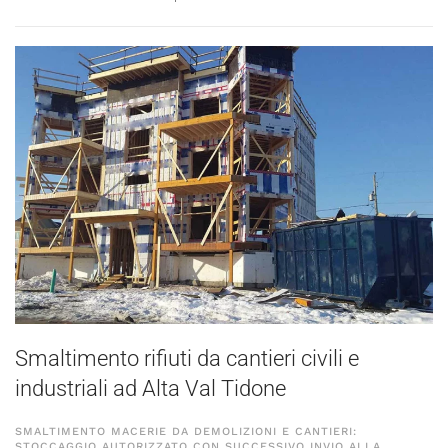
Smaltimento rifiuti da cantieri civili e
industriali ad Alta Val Tidone
SMALTIMENTO MACERIE DA DEMOLIZIONI E CANTIERI:
STOCCAGGIO AUTORIZZATO CON SUCCESSIVO INVIO ALLA