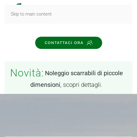
MENU
Skip to main content
CONTATTACI ORA
Novità:
Noleggio scarrabili di piccole
dimensioni
, scopri dettagli.