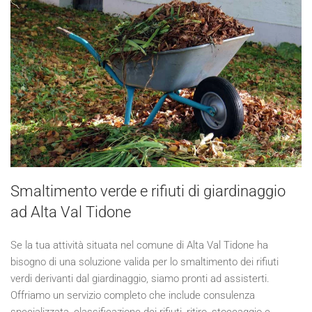
Smaltimento verde e rifiuti di giardinaggio
ad Alta Val Tidone
Se la tua attività situata nel comune di Alta Val Tidone ha
bisogno di una soluzione valida per lo smaltimento dei rifiuti
verdi derivanti dal giardinaggio, siamo pronti ad assisterti.
Offriamo un servizio completo che include consulenza
specializzata, classificazione dei rifiuti, ritiro, stoccaggio e