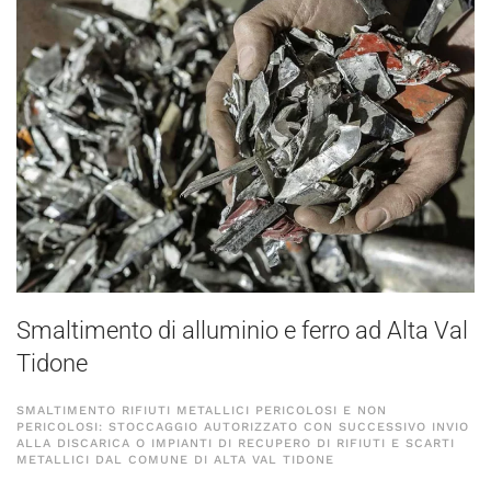
Smaltimento di alluminio e ferro ad Alta Val
Tidone
SMALTIMENTO RIFIUTI METALLICI PERICOLOSI E NON
PERICOLOSI: STOCCAGGIO AUTORIZZATO CON SUCCESSIVO INVIO
ALLA DISCARICA O IMPIANTI DI RECUPERO DI RIFIUTI E SCARTI
METALLICI DAL COMUNE DI ALTA VAL TIDONE