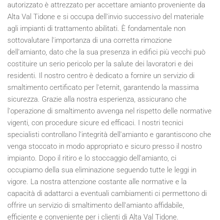
autorizzato è attrezzato per accettare amianto proveniente da
Alta Val Tidone e si occupa dell'invio successivo del materiale
agli impianti di trattamento abilitati. È fondamentale non
sottovalutare l'importanza di una corretta rimozione
dell'amianto, dato che la sua presenza in edifici più vecchi può
costituire un serio pericolo per la salute dei lavoratori e dei
residenti. Il nostro centro è dedicato a fornire un servizio di
smaltimento certificato per l'eternit, garantendo la massima
sicurezza. Grazie alla nostra esperienza, assicurano che
l'operazione di smaltimento avvenga nel rispetto delle normative
vigenti, con procedure sicure ed efficaci. I nostri tecnici
specialisti controllano l'integrità dell'amianto e garantiscono che
venga stoccato in modo appropriato e sicuro presso il nostro
impianto. Dopo il ritiro e lo stoccaggio dell'amianto, ci
occupiamo della sua eliminazione seguendo tutte le leggi in
vigore. La nostra attenzione costante alle normative e la
capacità di adattarci a eventuali cambiamenti ci permettono di
offrire un servizio di smaltimento dell'amianto affidabile,
efficiente e conveniente per i clienti di Alta Val Tidone.