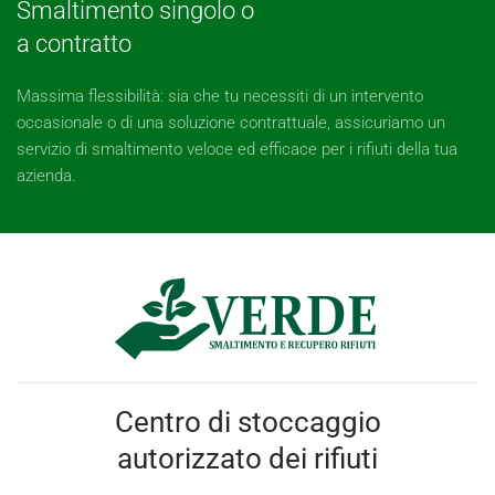
Smaltimento singolo o
a contratto
Massima flessibilità: sia che tu necessiti di un intervento
occasionale o di una soluzione contrattuale, assicuriamo un
servizio di smaltimento veloce ed efficace per i rifiuti della tua
azienda.
Centro di stoccaggio
autorizzato dei rifiuti