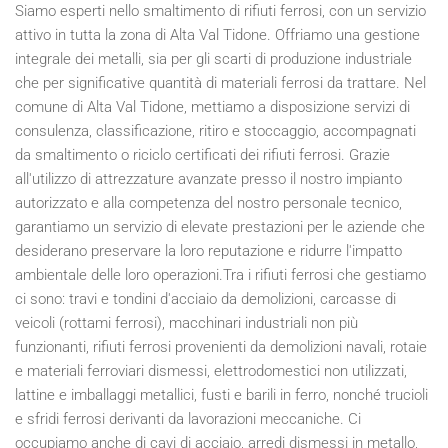
Siamo esperti nello smaltimento di rifiuti ferrosi, con un servizio
attivo in tutta la zona di Alta Val Tidone. Offriamo una gestione
integrale dei metalli, sia per gli scarti di produzione industriale
che per significative quantità di materiali ferrosi da trattare. Nel
comune di Alta Val Tidone, mettiamo a disposizione servizi di
consulenza, classificazione, ritiro e stoccaggio, accompagnati
da smaltimento o riciclo certificati dei rifiuti ferrosi. Grazie
all'utilizzo di attrezzature avanzate presso il nostro impianto
autorizzato e alla competenza del nostro personale tecnico,
garantiamo un servizio di elevate prestazioni per le aziende che
desiderano preservare la loro reputazione e ridurre l'impatto
ambientale delle loro operazioni.Tra i rifiuti ferrosi che gestiamo
ci sono: travi e tondini d'acciaio da demolizioni, carcasse di
veicoli (rottami ferrosi), macchinari industriali non più
funzionanti, rifiuti ferrosi provenienti da demolizioni navali, rotaie
e materiali ferroviari dismessi, elettrodomestici non utilizzati,
lattine e imballaggi metallici, fusti e barili in ferro, nonché trucioli
e sfridi ferrosi derivanti da lavorazioni meccaniche. Ci
occupiamo anche di cavi di acciaio, arredi dismessi in metallo,