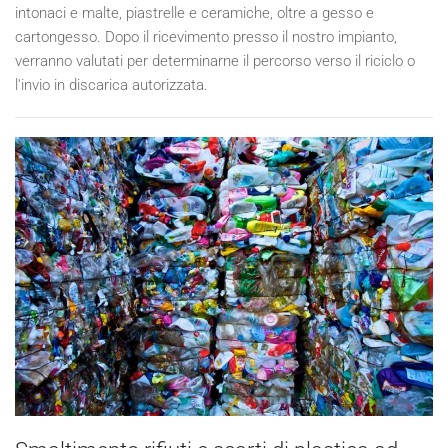
intonaci e malte, piastrelle e ceramiche, oltre a gesso e
cartongesso. Dopo il ricevimento presso il nostro impianto,
verranno valutati per determinarne il percorso verso il riciclo o
l'invio in discarica autorizzata.