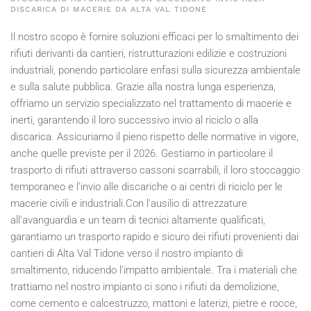
DISCARICA DI MACERIE DA ALTA VAL TIDONE
Il nostro scopo è fornire soluzioni efficaci per lo smaltimento dei
rifiuti derivanti da cantieri, ristrutturazioni edilizie e costruzioni
industriali, ponendo particolare enfasi sulla sicurezza ambientale
e sulla salute pubblica. Grazie alla nostra lunga esperienza,
offriamo un servizio specializzato nel trattamento di macerie e
inerti, garantendo il loro successivo invio al riciclo o alla
discarica. Assicuriamo il pieno rispetto delle normative in vigore,
anche quelle previste per il
2026
. Gestiamo in particolare il
trasporto di rifiuti attraverso cassoni scarrabili, il loro stoccaggio
temporaneo e l'invio alle discariche o ai centri di riciclo per le
macerie civili e industriali.Con l'ausilio di attrezzature
all'avanguardia e un team di tecnici altamente qualificati,
garantiamo un trasporto rapido e sicuro dei rifiuti provenienti dai
cantieri di Alta Val Tidone verso il nostro impianto di
smaltimento, riducendo l'impatto ambientale. Tra i materiali che
trattiamo nel nostro impianto ci sono i rifiuti da demolizione,
come cemento e calcestruzzo, mattoni e laterizi, pietre e rocce,