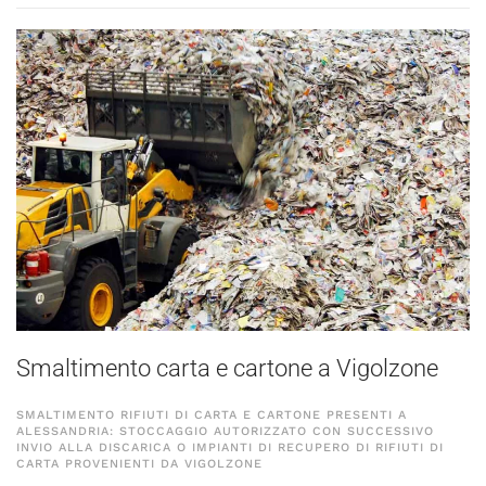
Smaltimento carta e cartone a Vigolzone
SMALTIMENTO RIFIUTI DI CARTA E CARTONE PRESENTI A
ALESSANDRIA: STOCCAGGIO AUTORIZZATO CON SUCCESSIVO
INVIO ALLA DISCARICA O IMPIANTI DI RECUPERO DI RIFIUTI DI
CARTA PROVENIENTI DA VIGOLZONE