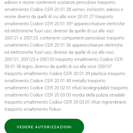
VEDERE AUTORIZZAZIONI