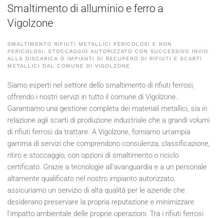
Smaltimento di alluminio e ferro a
Vigolzone
SMALTIMENTO RIFIUTI METALLICI PERICOLOSI E NON
PERICOLOSI: STOCCAGGIO AUTORIZZATO CON SUCCESSIVO INVIO
ALLA DISCARICA O IMPIANTI DI RECUPERO DI RIFIUTI E SCARTI
METALLICI DAL COMUNE DI VIGOLZONE
Siamo esperti nel settore dello smaltimento di rifiuti ferrosi,
offrendo i nostri servizi in tutto il comune di Vigolzone.
Garantiamo una gestione completa dei materiali metallici, sia in
relazione agli scarti di produzione industriale che a grandi volumi
di rifiuti ferrosi da trattare. A Vigolzone, forniamo un'ampia
gamma di servizi che comprendono consulenza, classificazione,
ritiro e stoccaggio, con opzioni di smaltimento o riciclo
certificato. Grazie a tecnologie all'avanguardia e a un personale
altamente qualificato nel nostro impianto autorizzato,
assicuriamo un servizio di alta qualità per le aziende che
desiderano preservare la propria reputazione e minimizzare
l'impatto ambientale delle proprie operazioni. Tra i rifiuti ferrosi