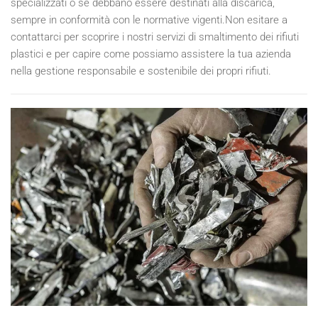
specializzati o se debbano essere destinati alla discarica,
sempre in conformità con le normative vigenti.Non esitare a
contattarci per scoprire i nostri servizi di smaltimento dei rifiuti
plastici e per capire come possiamo assistere la tua azienda
nella gestione responsabile e sostenibile dei propri rifiuti.