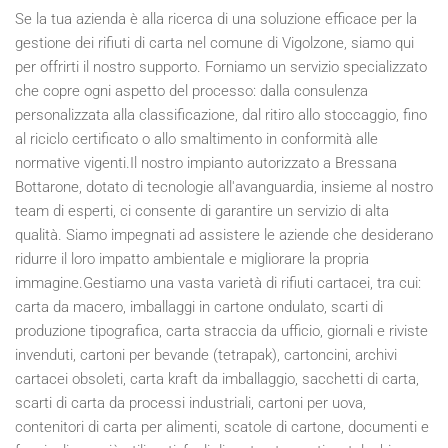
Se la tua azienda è alla ricerca di una soluzione efficace per la
gestione dei rifiuti di carta nel comune di Vigolzone, siamo qui
per offrirti il nostro supporto. Forniamo un servizio specializzato
che copre ogni aspetto del processo: dalla consulenza
personalizzata alla classificazione, dal ritiro allo stoccaggio, fino
al riciclo certificato o allo smaltimento in conformità alle
normative vigenti.Il nostro impianto autorizzato a Bressana
Bottarone, dotato di tecnologie all'avanguardia, insieme al nostro
team di esperti, ci consente di garantire un servizio di alta
qualità. Siamo impegnati ad assistere le aziende che desiderano
ridurre il loro impatto ambientale e migliorare la propria
immagine.Gestiamo una vasta varietà di rifiuti cartacei, tra cui:
carta da macero, imballaggi in cartone ondulato, scarti di
produzione tipografica, carta straccia da ufficio, giornali e riviste
invenduti, cartoni per bevande (tetrapak), cartoncini, archivi
cartacei obsoleti, carta kraft da imballaggio, sacchetti di carta,
scarti di carta da processi industriali, cartoni per uova,
contenitori di carta per alimenti, scatole di cartone, documenti e