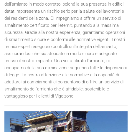
dell'amianto in modo corretto, poiché la sua presenza in edifici
datati rappresenta un rischio serio per la salute dei lavoratori e
dei residenti della zona. Ci impegniamo a offrire un servizio di
smaltimento certificato per l'eternit, puntando alla massima
sicurezza. Grazie alla nostra esperienza, garantiamo operazioni
di smaltimento sicure e conformi alle normative vigenti. I nostri
tecnici esperti eseguono controlli sull'integrità dell'amianto,
assicurandosi che sia stoccato in modo sicuro e adeguato
presso il nostro impianto. Una volta ritirato l'amianto, ci
occupiamo della sua eliminazione seguendo tutte le disposizioni
di legge. La nostra attenzione alle normative e la capacità di
adattarci ai cambiamenti ci consentono di offrire un servizio di
smaltimento dell'amianto che è affidabile, sostenibile e
vantaggioso per i clienti di Vigolzone.