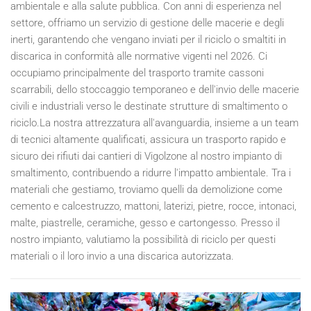
ambientale e alla salute pubblica. Con anni di esperienza nel
settore, offriamo un servizio di gestione delle macerie e degli
inerti, garantendo che vengano inviati per il riciclo o smaltiti in
discarica in conformità alle normative vigenti nel
2026
. Ci
occupiamo principalmente del trasporto tramite cassoni
scarrabili, dello stoccaggio temporaneo e dell'invio delle macerie
civili e industriali verso le destinate strutture di smaltimento o
riciclo.La nostra attrezzatura all'avanguardia, insieme a un team
di tecnici altamente qualificati, assicura un trasporto rapido e
sicuro dei rifiuti dai cantieri di Vigolzone al nostro impianto di
smaltimento, contribuendo a ridurre l'impatto ambientale. Tra i
materiali che gestiamo, troviamo quelli da demolizione come
cemento e calcestruzzo, mattoni, laterizi, pietre, rocce, intonaci,
malte, piastrelle, ceramiche, gesso e cartongesso. Presso il
nostro impianto, valutiamo la possibilità di riciclo per questi
materiali o il loro invio a una discarica autorizzata.