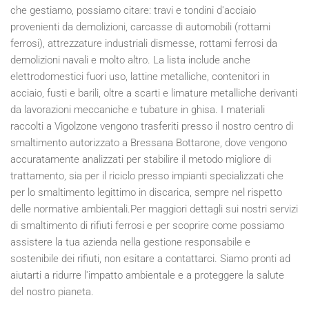
che gestiamo, possiamo citare: travi e tondini d'acciaio
provenienti da demolizioni, carcasse di automobili (rottami
ferrosi), attrezzature industriali dismesse, rottami ferrosi da
demolizioni navali e molto altro. La lista include anche
elettrodomestici fuori uso, lattine metalliche, contenitori in
acciaio, fusti e barili, oltre a scarti e limature metalliche derivanti
da lavorazioni meccaniche e tubature in ghisa. I materiali
raccolti a Vigolzone vengono trasferiti presso il nostro centro di
smaltimento autorizzato a Bressana Bottarone, dove vengono
accuratamente analizzati per stabilire il metodo migliore di
trattamento, sia per il riciclo presso impianti specializzati che
per lo smaltimento legittimo in discarica, sempre nel rispetto
delle normative ambientali.Per maggiori dettagli sui nostri servizi
di smaltimento di rifiuti ferrosi e per scoprire come possiamo
assistere la tua azienda nella gestione responsabile e
sostenibile dei rifiuti, non esitare a contattarci. Siamo pronti ad
aiutarti a ridurre l'impatto ambientale e a proteggere la salute
del nostro pianeta.