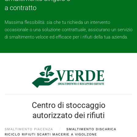
a contratto
Massima flessibilità: sia che tu richieda un intervento
occasionale o una soluzione contrattuale, assicurano un servizio
di smaltimento veloce ed efficace per i rifiuti della tua azienda.
Centro di stoccaggio
autorizzato dei rifiuti
SMALTIMENTO PIACENZA
SMALTIMENTO DISCARICA
RICICLO RIFIUTI SCARTI MACERIE A VIGOLZONE