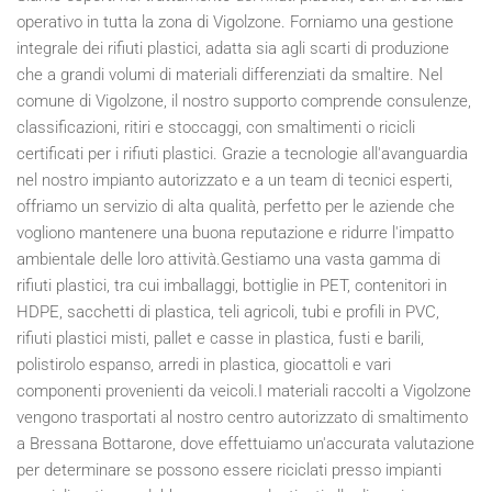
operativo in tutta la zona di Vigolzone. Forniamo una gestione
integrale dei rifiuti plastici, adatta sia agli scarti di produzione
che a grandi volumi di materiali differenziati da smaltire. Nel
comune di Vigolzone, il nostro supporto comprende consulenze,
classificazioni, ritiri e stoccaggi, con smaltimenti o ricicli
certificati per i rifiuti plastici. Grazie a tecnologie all'avanguardia
nel nostro impianto autorizzato e a un team di tecnici esperti,
offriamo un servizio di alta qualità, perfetto per le aziende che
vogliono mantenere una buona reputazione e ridurre l'impatto
ambientale delle loro attività.Gestiamo una vasta gamma di
rifiuti plastici, tra cui imballaggi, bottiglie in PET, contenitori in
HDPE, sacchetti di plastica, teli agricoli, tubi e profili in PVC,
rifiuti plastici misti, pallet e casse in plastica, fusti e barili,
polistirolo espanso, arredi in plastica, giocattoli e vari
componenti provenienti da veicoli.I materiali raccolti a Vigolzone
vengono trasportati al nostro centro autorizzato di smaltimento
a Bressana Bottarone, dove effettuiamo un'accurata valutazione
per determinare se possono essere riciclati presso impianti