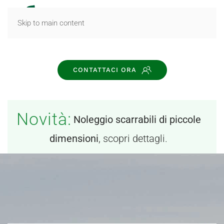
MENU
Skip to main content
CONTATTACI ORA
Novità:
Noleggio scarrabili di piccole
dimensioni
, scopri dettagli.