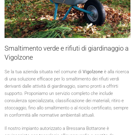
Smaltimento verde e rifiuti di giardinaggio a
Vigolzone
Se la tua azienda situata nel comune di
Vigolzone
è alla ricerca
di una soluzione efficace per lo smaltimento dei rifiuti verdi
derivanti dalle attività di giardinaggio, siamo pronti a offrirti
supporto. Proponiamo un servizio completo che include
consulenza specializzata, classificazione dei materiali, ritiro e
stoccaggio, fino allo smaltimento o al riciclo certificato, sempre
in conformità alle normative ambientali attuali.
Il nostro impianto autorizzato a Bressana Bottarone è