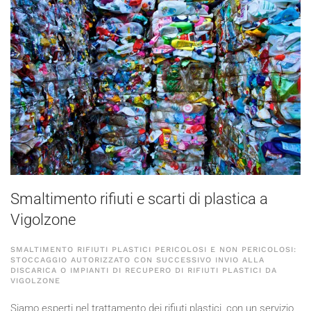
Smaltimento rifiuti e scarti di plastica a
Vigolzone
SMALTIMENTO RIFIUTI PLASTICI PERICOLOSI E NON PERICOLOSI:
STOCCAGGIO AUTORIZZATO CON SUCCESSIVO INVIO ALLA
DISCARICA O IMPIANTI DI RECUPERO DI RIFIUTI PLASTICI DA
VIGOLZONE
Siamo esperti nel trattamento dei rifiuti plastici, con un servizio