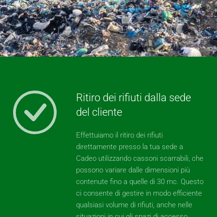
Ritiro dei rifiuti dalla sede
del cliente
Effettuiamo il ritiro dei rifiuti
direttamente presso la tua sede a
Cadeo utilizzando cassoni scarrabili, che
possono variare dalle dimensioni più
contenute fino a quelle di 30 mc. Questo
ci consente di gestire in modo efficiente
qualsiasi volume di rifiuti, anche nelle
situazioni in cui gli spazi di accesso