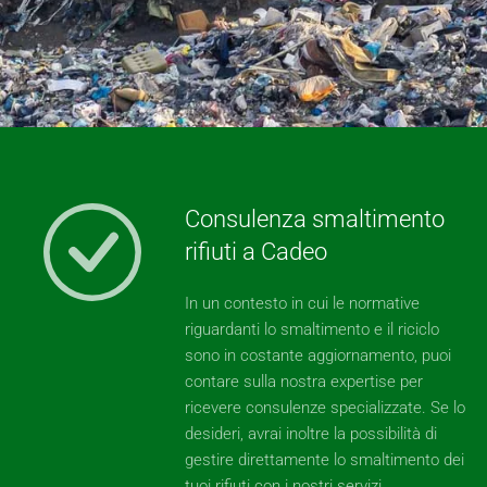
Consulenza smaltimento
rifiuti a Cadeo
In un contesto in cui le normative
riguardanti lo smaltimento e il riciclo
sono in costante aggiornamento, puoi
contare sulla nostra expertise per
ricevere consulenze specializzate. Se lo
desideri, avrai inoltre la possibilità di
gestire direttamente lo smaltimento dei
tuoi rifiuti con i nostri servizi.