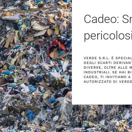
Cadeo: Sm
pericolos
VERDE S.R.L. È SPECI
DEGLI SCARTI DERIVAN
DIVERSE, OLTRE ALLE 
INDUSTRIALI. SE HAI B
CADEO, TI INVITIAMO A
AUTORIZZATO DI VERDE