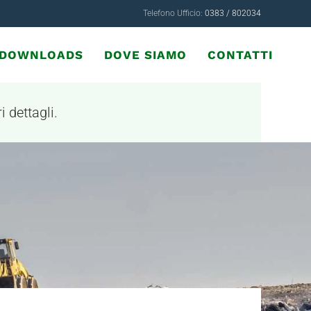
Telefono Ufficio:
0383 / 802034
& DOWNLOADS
DOVE SIAMO
CONTATTI
i dettagli.