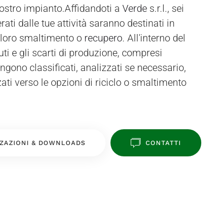
stro impianto.Affidandoti a
Verde
s.r.l., sei
erati dalle tue attività saranno destinati in
 loro smaltimento o
recupero
. All'interno del
iuti e gli scarti di produzione, compresi
ngono classificati, analizzati se necessario,
zati verso le opzioni di riciclo o smaltimento
ZAZIONI & DOWNLOADS
CONTATTI