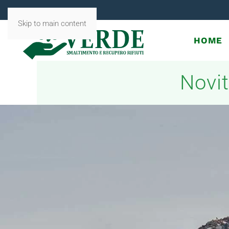
Skip to main content
HOME
Novit