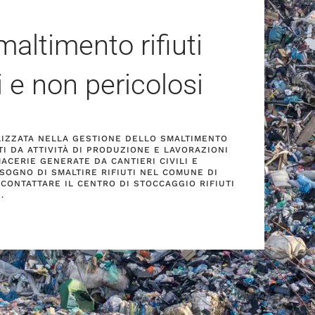
altimento rifiuti
i e non pericolosi
ALIZZATA NELLA GESTIONE DELLO SMALTIMENTO
TI DA ATTIVITÀ DI PRODUZIONE E LAVORAZIONI
MACERIE GENERATE DA CANTIERI CIVILI E
ISOGNO DI SMALTIRE RIFIUTI NEL COMUNE DI
 CONTATTARE IL CENTRO DI STOCCAGGIO RIFIUTI
.