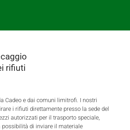
ccaggio
 rifiuti