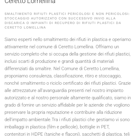
Ceretto Lomellina
SMALTIMENTO RIFIUTI PLASTICI PERICOLOSI E NON PERICOLOSI:
STOCCAGGIO AUTORIZZATO CON SUCCESSIVO INVIO ALLA
DISCARICA O IMPIANTI DI RECUPERO DI RIFIUTI PLASTICI DA
CERETTO LOMELLINA
Siamo esperti nello smaltimento dei rifiuti in plastica e operiamo
attivamente nel comune di Ceretto Lomellina. Offriamo un
servizio completo che si occupa della gestione dei rifiuti plastici,
inclusi scarti di produzione e grandi quantità di materiali
differenziati da smaltire. Nel Comune di Ceretto Lomellina,
proponiamo consulenza, classificazione, ritiro e stoccaggio,
nonché smaltimento o riciclo certificato dei rifiuti plastici. Grazie
alle attrezzature all'avanguardia presenti nel nostro impianto
autorizzato e al nostro personale altamente qualificato, siamo in
grado di fornire un servizio affidabile per le aziende che vogliono
preservare la propria reputazione e contribuire alla riduzione
dell'impatto ambientale.Tra i rifiuti plastici che gestiamo vi sono
imballaggi in plastica (film e pellicole), bottiglie in PET,
contenitori in HDPE (taniche e flaconi), sacchetti di plastica, teli