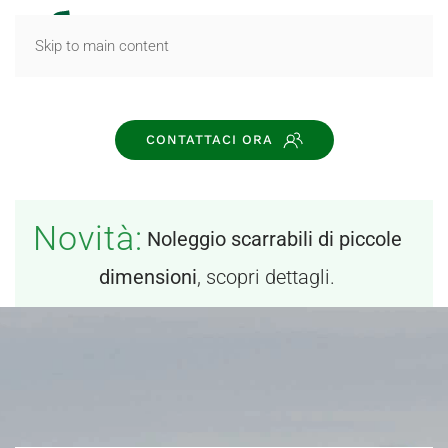
MENU
Skip to main content
CONTATTACI ORA
Novità:
Noleggio scarrabili di piccole
dimensioni
, scopri dettagli.