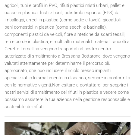
agricoli, tubi e profili in PVC, rifiuti plastici misti urbani, pallet e
casse in plastica, fusti e barili, polistirolo espanso (EPS) da
imballaggi, arredi in plastica (come sedie e tavoli), giocattoli,
beni domestici in plastica (come secchi e bacinelle),
componenti plastici da veicoli, fibre sintetiche da scarti tessili,
reti e corde in plastica, e molti altri materiali.I materiali raccolti a
Ceretto Lomellina vengono trasportati al nostro centro
autorizzato di smaltimento a Bressana Bottarone, dove vengono
valutati attentamente per determinarne il percorso più
appropriato, che può includere il riciclo presso impianti
specializzati o lo smaltimento in discarica, sempre in conformità
con le normative vigenti.Non esitare a contattarci per scoprire i
nostri servizi di smaltimento dei rifiuti in plastica e vedere come
possiamo assistere la tua azienda nella gestione responsabile e
sostenibile dei rifiuti.