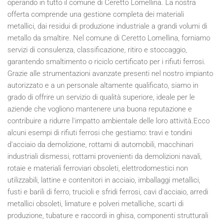
operando in tutto il comune di Ceretto Lomellina. La nostra
offerta comprende una gestione completa dei materiali
metallici, dai residui di produzione industriale a grandi volumi di
metallo da smaltire. Nel comune di Ceretto Lomellina, forniamo
servizi di consulenza, classificazione, ritiro e stoccaggio,
garantendo smaltimento o riciclo certificato per i rifiuti ferrosi.
Grazie alle strumentazioni avanzate presenti nel nostro impianto
autorizzato e a un personale altamente qualificato, siamo in
grado di offrire un servizio di qualità superiore, ideale per le
aziende che vogliono mantenere una buona reputazione e
contribuire a ridurre l'impatto ambientale delle loro attività.Ecco
alcuni esempi di rifiuti ferrosi che gestiamo: travi e tondini
d'acciaio da demolizione, rottami di automobili, macchinari
industriali dismessi, rottami provenienti da demolizioni navali,
rotaie e materiali ferroviari obsoleti, elettrodomestici non
utilizzabili, lattine e contenitori in acciaio, imballaggi metallici,
fusti e barili di ferro, trucioli e sfridi ferrosi, cavi d'acciaio, arredi
metallici obsoleti, limature e polveri metalliche, scarti di
produzione, tubature e raccordi in ghisa, componenti strutturali