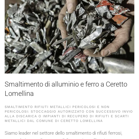
Smaltimento di alluminio e ferro a Ceretto
Lomellina
SMALTIMENTO RIFIUTI METALLICI PERICOLOSI E NON
PERICOLOSI: STOCCAGGIO AUTORIZZATO CON SUCCESSIVO INVIO
ALLA DISCARICA O IMPIANTI DI RECUPERO DI RIFIUTI E SCARTI
METALLICI DAL COMUNE DI CERETTO LOMELLINA
Siamo leader nel settore dello smaltimento di rifiuti ferrosi,