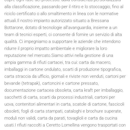
alla classificazione, passando per il ritiro e lo stoccaggio, fino al
riciclo certificato o allo smaltimento in linea con le normative
attuali.Il nostro impianto autorizzato situato a Bressana
Bottarone, dotato di tecnologie all’avanguardia, insieme a un
team di tecnici esperti, ci consente di fornire un servizio di alta
qualità. Ci impegniamo a supportare le aziende che intendono
ridurre il proprio impatto ambientale e migliorare la loro
reputazione nel mercato.Siamo attivi nella gestione di una
ampia gamma di rifiuti cartacei, tra cui: carta da macero,
imballaggi in cartone ondulato, scarti di produzione tipografica,
carta straccia da ufficio, giornali e riviste non venduti, cartoni per
bevande (tetrapak), cartoncini e cartone pressato,
documentazione cartacea obsoleta, carta kraft per imballaggio,
sacchetti di carta, scarti da processi industriali, cartoni per
uova, contenitori alimentari in carta, scatole di cartone, fascicoli
obsoleti, fogli di carta stampati, cataloghi e brochure superate,
moduli non validi, carta da parati, tovaglioli e carta da cucina
usati.I rifiuti raccolti a Ceretto Lomellina vengono trasportati con