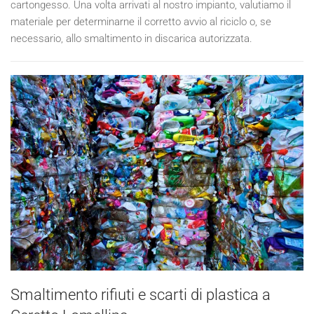
cartongesso. Una volta arrivati al nostro impianto, valutiamo il
materiale per determinarne il corretto avvio al riciclo o, se
necessario, allo smaltimento in discarica autorizzata.
Smaltimento rifiuti e scarti di plastica a