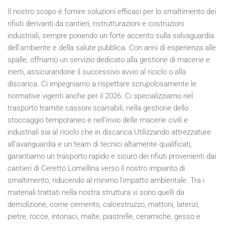
Il nostro scopo è fornire soluzioni efficaci per lo smaltimento dei
rifiuti derivanti da cantieri, ristrutturazioni e costruzioni
industriali, sempre ponendo un forte accento sulla salvaguardia
dell'ambiente e della salute pubblica. Con anni di esperienza alle
spalle, offriamo un servizio dedicato alla gestione di macerie e
inerti, assicurandone il successivo avvio al riciclo o alla
discarica. Ci impegniamo a rispettare scrupolosamente le
normative vigenti anche per il
2026
. Ci specializziamo nel
trasporto tramite cassoni scarrabili, nella gestione dello
stoccaggio temporaneo e nell'invio delle macerie civili e
industriali sia al riciclo che in discarica.Utilizzando attrezzature
all'avanguardia e un team di tecnici altamente qualificati,
garantiamo un trasporto rapido e sicuro dei rifiuti provenienti dai
cantieri di Ceretto Lomellina verso il nostro impianto di
smaltimento, riducendo al minimo l'impatto ambientale. Tra i
materiali trattati nella nostra struttura vi sono quelli da
demolizione, come cemento, calcestruzzo, mattoni, laterizi,
pietre, rocce, intonaci, malte, piastrelle, ceramiche, gesso e