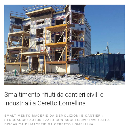
Smaltimento rifiuti da cantieri civili e
industriali a Ceretto Lomellina
SMALTIMENTO MACERIE DA DEMOLIZIONI E CANTIERI:
STOCCAGGIO AUTORIZZATO CON SUCCESSIVO INVIO ALLA
DISCARICA DI MACERIE DA CERETTO LOMELLINA