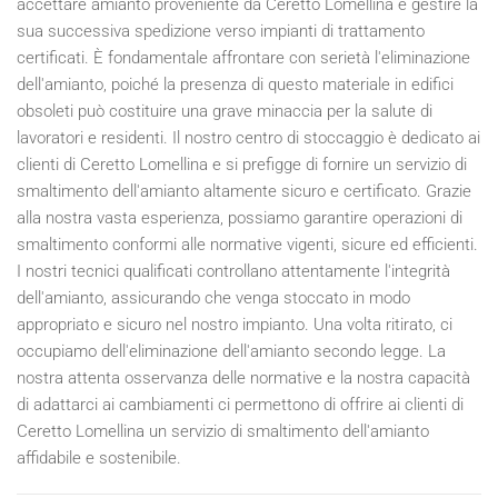
accettare amianto proveniente da Ceretto Lomellina e gestire la
sua successiva spedizione verso impianti di trattamento
certificati. È fondamentale affrontare con serietà l'eliminazione
dell'amianto, poiché la presenza di questo materiale in edifici
obsoleti può costituire una grave minaccia per la salute di
lavoratori e residenti. Il nostro centro di stoccaggio è dedicato ai
clienti di Ceretto Lomellina e si prefigge di fornire un servizio di
smaltimento dell'amianto altamente sicuro e certificato. Grazie
alla nostra vasta esperienza, possiamo garantire operazioni di
smaltimento conformi alle normative vigenti, sicure ed efficienti.
I nostri tecnici qualificati controllano attentamente l'integrità
dell'amianto, assicurando che venga stoccato in modo
appropriato e sicuro nel nostro impianto. Una volta ritirato, ci
occupiamo dell'eliminazione dell'amianto secondo legge. La
nostra attenta osservanza delle normative e la nostra capacità
di adattarci ai cambiamenti ci permettono di offrire ai clienti di
Ceretto Lomellina un servizio di smaltimento dell'amianto
affidabile e sostenibile.