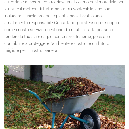
attenzione al nostro centro, dove analizziamo ogni materiale per
stabilire il metodo di trattamento più sostenibile, che può
includere il riciclo presso impianti specializzati o uno
smaltimento responsabile.Contattaci oggi stesso per scoprire
come i nostri servizi di gestione dei rifiuti in carta possono
rendere la tua azienda più sostenibile. Insieme, possiamo
contribuire a proteggere l'ambiente e costruire un futuro
migliore per il nostro pianeta.