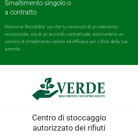
Smaltimento singolo o
a contratto
Massima flessibilità: sia che tu necessiti di un intervento
occasionale, sia di un accordo contrattuale, assicuriamo un
servizio di smaltimento veloce ed efficace per i rifiuti della tua
azienda.
Centro di stoccaggio
autorizzato dei rifiuti