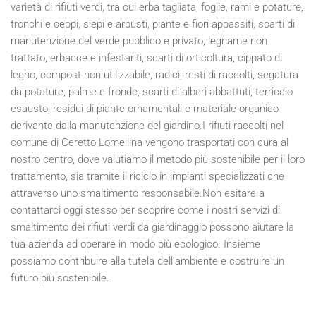
varietà di rifiuti verdi, tra cui erba tagliata, foglie, rami e potature,
tronchi e ceppi, siepi e arbusti, piante e fiori appassiti, scarti di
manutenzione del verde pubblico e privato, legname non
trattato, erbacce e infestanti, scarti di orticoltura, cippato di
legno, compost non utilizzabile, radici, resti di raccolti, segatura
da potature, palme e fronde, scarti di alberi abbattuti, terriccio
esausto, residui di piante ornamentali e materiale organico
derivante dalla manutenzione del giardino.I rifiuti raccolti nel
comune di Ceretto Lomellina vengono trasportati con cura al
nostro centro, dove valutiamo il metodo più sostenibile per il loro
trattamento, sia tramite il riciclo in impianti specializzati che
attraverso uno smaltimento responsabile.Non esitare a
contattarci oggi stesso per scoprire come i nostri servizi di
smaltimento dei rifiuti verdi da giardinaggio possono aiutare la
tua azienda ad operare in modo più ecologico. Insieme
possiamo contribuire alla tutela dell'ambiente e costruire un
futuro più sostenibile.