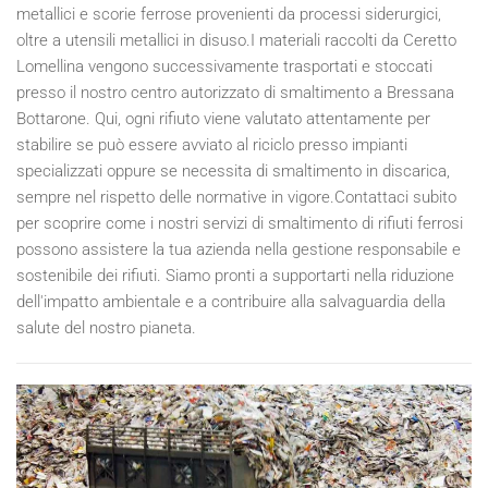
metallici e scorie ferrose provenienti da processi siderurgici,
oltre a utensili metallici in disuso.I materiali raccolti da Ceretto
Lomellina vengono successivamente trasportati e stoccati
presso il nostro centro autorizzato di smaltimento a Bressana
Bottarone. Qui, ogni rifiuto viene valutato attentamente per
stabilire se può essere avviato al riciclo presso impianti
specializzati oppure se necessita di smaltimento in discarica,
sempre nel rispetto delle normative in vigore.Contattaci subito
per scoprire come i nostri servizi di smaltimento di rifiuti ferrosi
possono assistere la tua azienda nella gestione responsabile e
sostenibile dei rifiuti. Siamo pronti a supportarti nella riduzione
dell'impatto ambientale e a contribuire alla salvaguardia della
salute del nostro pianeta.