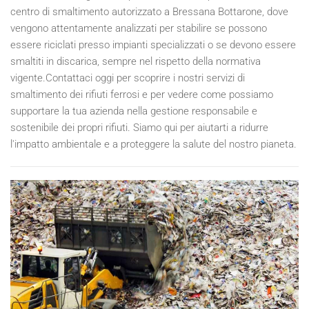
centro di smaltimento autorizzato a Bressana Bottarone, dove
vengono attentamente analizzati per stabilire se possono
essere riciclati presso impianti specializzati o se devono essere
smaltiti in discarica, sempre nel rispetto della normativa
vigente.Contattaci oggi per scoprire i nostri servizi di
smaltimento dei rifiuti ferrosi e per vedere come possiamo
supportare la tua azienda nella gestione responsabile e
sostenibile dei propri rifiuti. Siamo qui per aiutarti a ridurre
l'impatto ambientale e a proteggere la salute del nostro pianeta.