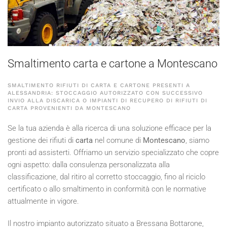
Smaltimento carta e cartone a Montescano
SMALTIMENTO RIFIUTI DI CARTA E CARTONE PRESENTI A
ALESSANDRIA: STOCCAGGIO AUTORIZZATO CON SUCCESSIVO
INVIO ALLA DISCARICA O IMPIANTI DI RECUPERO DI RIFIUTI DI
CARTA PROVENIENTI DA MONTESCANO
Se la tua azienda è alla ricerca di una soluzione efficace per la
gestione dei rifiuti di
carta
nel comune di
Montescano
, siamo
pronti ad assisterti. Offriamo un servizio specializzato che copre
ogni aspetto: dalla consulenza personalizzata alla
classificazione, dal ritiro al corretto stoccaggio, fino al riciclo
certificato o allo smaltimento in conformità con le normative
attualmente in vigore.
Il nostro impianto autorizzato situato a Bressana Bottarone,