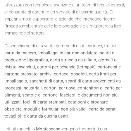
attrezzato con tecnologie avanzate e un team di tecnici esperti,
ci consente di garantire un servizio di altissima qualità. Ci
impegniamo a supportare le aziende che intendono ridurre
l'impatto ambientale delle loro operazioni e a migliorare la loro
immagine nel settore.
Ci occupiamo di una vasta gamma di rifiuti cartacei, tra cui:
carta da macero, imballaggi in cartone ondulato, scarti di
produzione tipografica, carta straccia da ufficio, giornali e
riviste invenduti, cartoni per bevande (tetrapak), cartoncini e
cartone pressato, archivi cartacei obsoleti, carta kraft per
imballaggio, sacchetti di carta, scarti di carta provenienti da
processi industriali, cartoni per uova, contenitori di carta per
alimenti, scatole di cartone, fascicoli e documenti non più
utilizzati, fogli di carta stampati, cataloghi e brochure
obsolete, moduli e formulari non più validi, carta da parati,
tovaglioli e carta da cucina usati
.
I rifiuti raccolti a
Montescano
vengono trasportati con