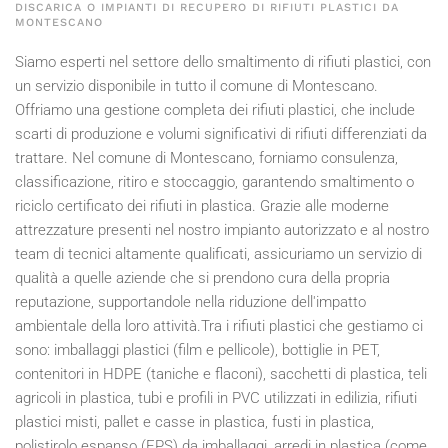
DISCARICA O IMPIANTI DI RECUPERO DI RIFIUTI PLASTICI DA
MONTESCANO
Siamo esperti nel settore dello smaltimento di rifiuti plastici, con
un servizio disponibile in tutto il comune di Montescano.
Offriamo una gestione completa dei rifiuti plastici, che include
scarti di produzione e volumi significativi di rifiuti differenziati da
trattare. Nel comune di Montescano, forniamo consulenza,
classificazione, ritiro e stoccaggio, garantendo smaltimento o
riciclo certificato dei rifiuti in plastica. Grazie alle moderne
attrezzature presenti nel nostro impianto autorizzato e al nostro
team di tecnici altamente qualificati, assicuriamo un servizio di
qualità a quelle aziende che si prendono cura della propria
reputazione, supportandole nella riduzione dell'impatto
ambientale della loro attività.Tra i rifiuti plastici che gestiamo ci
sono: imballaggi plastici (film e pellicole), bottiglie in PET,
contenitori in HDPE (taniche e flaconi), sacchetti di plastica, teli
agricoli in plastica, tubi e profili in PVC utilizzati in edilizia, rifiuti
plastici misti, pallet e casse in plastica, fusti in plastica,
polistirolo espanso (EPS) da imballaggi, arredi in plastica (come