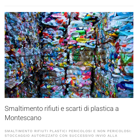
Smaltimento rifiuti e scarti di plastica a
Montescano
SMALTIMENTO RIFIUTI PLASTICI PERICOLOSI E NON PERICOLOSI:
STOCCAGGIO AUTORIZZATO CON SUCCESSIVO INVIO ALLA