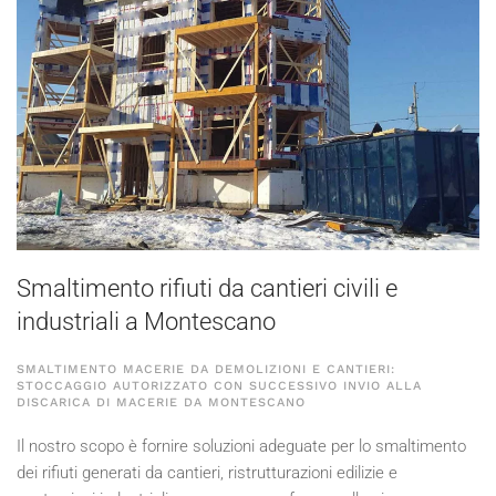
Smaltimento rifiuti da cantieri civili e
industriali a Montescano
SMALTIMENTO MACERIE DA DEMOLIZIONI E CANTIERI:
STOCCAGGIO AUTORIZZATO CON SUCCESSIVO INVIO ALLA
DISCARICA DI MACERIE DA MONTESCANO
Il nostro scopo è fornire soluzioni adeguate per lo smaltimento
dei rifiuti generati da cantieri, ristrutturazioni edilizie e