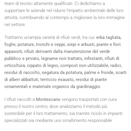
team di tecnici altamente qualificati. Ci dedichiamo a
supportare le aziende nel ridurre l'impatto ambientale delle loro
attività, contribuendo al contempo a migliorare la loro immagine
nel settore.
Trattiamo un'ampia varietà di rifiuti verdi, tra cui:
erba tagliata,
foglie, potature, tronchi e ceppi, siepi e arbusti, piante e fiori
appassiti, rifiuti derivanti dalla manutenzione del verde
pubblico e privato, legname non trattato, infestanti, rifiuti di
orticoltura, cippato di legno, compost non utilizzabile, radici,
residui di raccolto, segatura da potatura, palme e fronde, scarti
di alberi abbattuti, terriccio esausto, residui di piante
ornamentali e materiale organico da giardinaggio
.
I rifiuti raccolti a
Montescano
vengono trasportati con cura
presso il nostro centro, dove analizziamo il metodo più
sostenibile per il loro trattamento, sia tramite riciclo in impianti
specializzati sia mediante uno smaltimento responsabile.