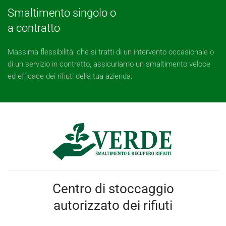
Smaltimento singolo o
a contratto
Massima flessibilità: che si tratti di un intervento occasionale o
di un servizio in contratto, assicuriamo un smaltimento veloce
ed efficace dei rifiuti della tua azienda.
Centro di stoccaggio
autorizzato dei rifiuti