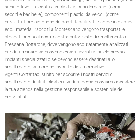
sedie e tavoli), giocattoli in plastica, beni domestici (come
secchi e bacinelle), componenti plastici da veicoli (come
paraurti), fibre sintetiche da scarti tessili, reti e corde in plastica,
ecc.I materiali raccolti a Montescano vengono trasportati e
stoccati presso il nostro centro autorizzato di smaltimento a
Bressana Bottarone, dove vengono accuratamente analizzati
per determinare se possono essere avviati al riciclo presso
impianti specializzati o se devono essere destinati allo
smaltimento, sempre nel rispetto delle normative
vigenti.Contattaci subito per scoprire i nostri servizi di
smaltimento di rifiuti plastici e vedere come possiamo assistere
la tua azienda nella gestione responsabile e sostenibile dei
propri rifiuti.