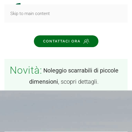
MENU
Skip to main content
CONTATTACI ORA
Novità:
Noleggio scarrabili di piccole
dimensioni
, scopri dettagli.