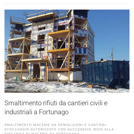
Smaltimento rifiuti da cantieri civili e
industriali a Fortunago
SMALTIMENTO MACERIE DA DEMOLIZIONI E CANTIERI:
STOCCAGGIO AUTORIZZATO CON SUCCESSIVO INVIO ALLA
DISCARICA DI MACERIE DA FORTUNAGO