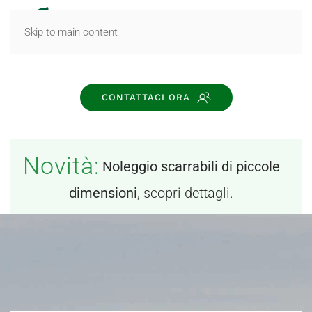
MENU
Skip to main content
CONTATTACI ORA
Novità:
Noleggio scarrabili di piccole
dimensioni
, scopri dettagli.