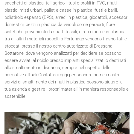
sacchetti di plastica, teli agricoli, tubi e profili in PVC, rifiuti
plastici misti urbani, pallet e casse in plastica, fusti e barili,
polistirolo espanso (EPS), arredi in plastica, giocattoli, accessori
domestici, pezzi in plastica da veicoli come paraurti, fibre
sintetiche provenienti da scarti tessili, e reti o corde in plastica,
tra gli altri.I materiali raccolti a Fortunago vengono trasportati e
stoccati presso il nostro centro autorizzato di Bressana
Bottarone, dove vengono analizzati per decidere se possono
essere avviati al riciclo presso impianti specializzati o destinati
allo smaltimento in discarica, sempre nel rispetto delle
normative attuali.Contattaci oggi per scoprire come i nostri
servizi di smaltimento dei rifiuti in plastica possono aiutare la
tua azienda a gestire i propri materiali in maniera responsabile e
sostenibile.