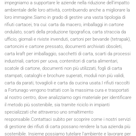
impegniamo a supportare le aziende nella riduzione dell'impatto
ambientale delle loro attività, contribuendo anche a migliorare la
loro immagine.Siamo in grado di gestire una vasta tipologia di
rifiuti cartacei, tra cui: carta da macero, imballaggi in cartone
ondulato, scarti della produzione tipografica, carta straccia da
ufficio, giornali e riviste invenduti, cartoni per bevande (tetrapak),
cartoncini e cartone pressato, documenti archiviati obsoleti,
carta kraft per imballaggio, sacchetti di carta, scarti da processi
industriali, cartoni per uova, contenitori di carta alimentari,
scatole di cartone, documenti non più utilizzati, fogli di carta
stampati, cataloghi e brochure superati, moduli non più validi,
carta da parati, tovaglioli e carta da cucina usata.I rifiuti raccolti
a Fortunago vengono trattati con la massima cura e trasportati
al nostro centro, dove analizziamo ogni materiale per identificare
il metodo più sostenibile, sia tramite riciclo in impianti
specializzati che attraverso uno smaltimento
responsabile.Contattaci subito per scoprire come i nostri servizi
di gestione dei rifiuti di carta possano rendere la tua azienda più
sostenibile. Insieme possiamo tutelare l'ambiente e lavorare per