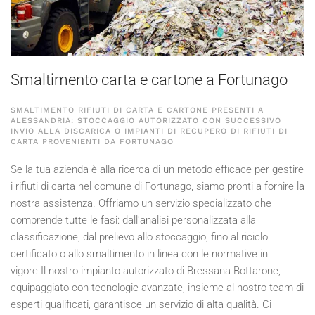
Smaltimento carta e cartone a Fortunago
SMALTIMENTO RIFIUTI DI CARTA E CARTONE PRESENTI A
ALESSANDRIA: STOCCAGGIO AUTORIZZATO CON SUCCESSIVO
INVIO ALLA DISCARICA O IMPIANTI DI RECUPERO DI RIFIUTI DI
CARTA PROVENIENTI DA FORTUNAGO
Se la tua azienda è alla ricerca di un metodo efficace per gestire
i rifiuti di carta nel comune di Fortunago, siamo pronti a fornire la
nostra assistenza. Offriamo un servizio specializzato che
comprende tutte le fasi: dall'analisi personalizzata alla
classificazione, dal prelievo allo stoccaggio, fino al riciclo
certificato o allo smaltimento in linea con le normative in
vigore.Il nostro impianto autorizzato di Bressana Bottarone,
equipaggiato con tecnologie avanzate, insieme al nostro team di
esperti qualificati, garantisce un servizio di alta qualità. Ci