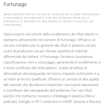
Fortunago
SMALTIMENTO RIFIUTI PLASTICI PERICOLOSI E NON PERICOLOSI:
STOCCAGGIO AUTORIZZATO CON SUCCESSIVO INVIO ALLA
DISCARICA O IMPIANTI DI RECUPERO DI RIFIUTI PLASTICI DA
FORTUNAGO
Siamo esperti nel settore dello smaltimento dei rifiuti plastici e
operiamo attivamente nel comune di Fortunago. Offriamo un
servizio completo per la gestione dei rifiuti in plastica, sia per
scarti di produzione sia per elevate quantità di materiali
differenziati da trattare. A Fortunago, forniamo consulenza,
classificazione, ritiro e stoccaggio, garantendo lo smaltimento o
il riciclo certificato dei rifiuti plastici. Grazie all'utilizzo di
attrezzature all'avanguardia nel nostro impianto autorizzato e a
un team di tecnici qualificati, offriamo un servizio di alta qualità
alle aziende che desiderano mantenere una buona reputazione
e contribuire alla salvaguardia dell'ambiente.Tra i vari rifiuti
plastici che trattiamo, troviamo: imballaggi in plastica (film e
pellicole), bottiglie in PET, contenitori in HDPE (taniche e flaconi),