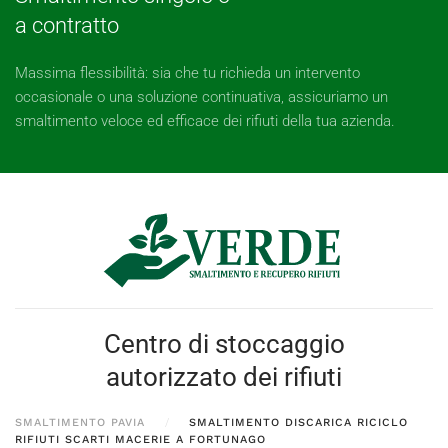
a contratto
Massima flessibilità: sia che tu richieda un intervento
occasionale o una soluzione continuativa, assicuriamo un
smaltimento veloce ed efficace dei rifiuti della tua azienda.
Centro di stoccaggio
autorizzato dei rifiuti
SMALTIMENTO PAVIA
SMALTIMENTO DISCARICA RICICLO
RIFIUTI SCARTI MACERIE A FORTUNAGO