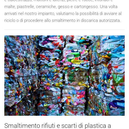
malte, piastrelle, ceramiche, gesso e cartongesso. Una volta
arrivati nel nostro impianto, valutiamo la possibilità di avviare al
riciclo o di procedere allo smaltimento in discarica autorizzata.
Smaltimento rifiuti e scarti di plastica a