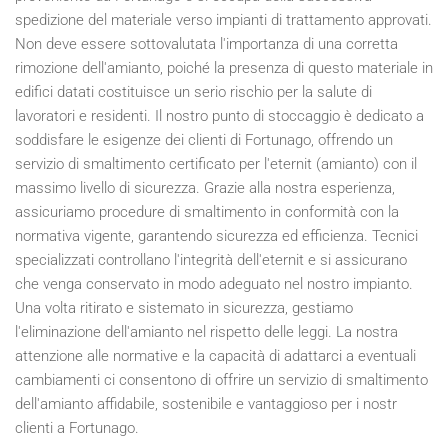
spedizione del materiale verso impianti di trattamento approvati.
Non deve essere sottovalutata l'importanza di una corretta
rimozione dell'amianto, poiché la presenza di questo materiale in
edifici datati costituisce un serio rischio per la salute di
lavoratori e residenti. Il nostro punto di stoccaggio è dedicato a
soddisfare le esigenze dei clienti di Fortunago, offrendo un
servizio di smaltimento certificato per l'eternit (amianto) con il
massimo livello di sicurezza. Grazie alla nostra esperienza,
assicuriamo procedure di smaltimento in conformità con la
normativa vigente, garantendo sicurezza ed efficienza. Tecnici
specializzati controllano l'integrità dell'eternit e si assicurano
che venga conservato in modo adeguato nel nostro impianto.
Una volta ritirato e sistemato in sicurezza, gestiamo
l'eliminazione dell'amianto nel rispetto delle leggi. La nostra
attenzione alle normative e la capacità di adattarci a eventuali
cambiamenti ci consentono di offrire un servizio di smaltimento
dell'amianto affidabile, sostenibile e vantaggioso per i nostr
clienti a Fortunago.