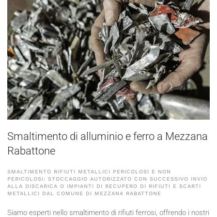
Smaltimento di alluminio e ferro a Mezzana
Rabattone
SMALTIMENTO RIFIUTI METALLICI PERICOLOSI E NON
PERICOLOSI: STOCCAGGIO AUTORIZZATO CON SUCCESSIVO INVIO
ALLA DISCARICA O IMPIANTI DI RECUPERO DI RIFIUTI E SCARTI
METALLICI DAL COMUNE DI MEZZANA RABATTONE
Siamo esperti nello smaltimento di rifiuti ferrosi, offrendo i nostri