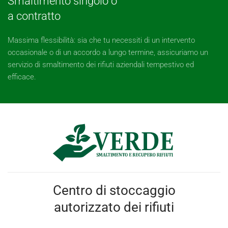
Smaltimento singolo o
a contratto
Massima flessibilità: sia che tu necessiti di un intervento
occasionale o di un accordo a lungo termine, assicuriamo un
servizio di smaltimento dei rifiuti aziendali tempestivo ed
efficace.
Centro di stoccaggio
autorizzato dei rifiuti