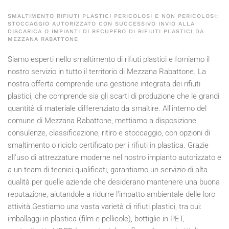
SMALTIMENTO RIFIUTI PLASTICI PERICOLOSI E NON PERICOLOSI:
STOCCAGGIO AUTORIZZATO CON SUCCESSIVO INVIO ALLA
DISCARICA O IMPIANTI DI RECUPERO DI RIFIUTI PLASTICI DA
MEZZANA RABATTONE
Siamo esperti nello smaltimento di rifiuti plastici e forniamo il
nostro servizio in tutto il territorio di Mezzana Rabattone. La
nostra offerta comprende una gestione integrata dei rifiuti
plastici, che comprende sia gli scarti di produzione che le grandi
quantità di materiale differenziato da smaltire. All'interno del
comune di Mezzana Rabattone, mettiamo a disposizione
consulenze, classificazione, ritiro e stoccaggio, con opzioni di
smaltimento o riciclo certificato per i rifiuti in plastica. Grazie
all'uso di attrezzature moderne nel nostro impianto autorizzato e
a un team di tecnici qualificati, garantiamo un servizio di alta
qualità per quelle aziende che desiderano mantenere una buona
reputazione, aiutandole a ridurre l'impatto ambientale delle loro
attività.Gestiamo una vasta varietà di rifiuti plastici, tra cui:
imballaggi in plastica (film e pellicole), bottiglie in PET,