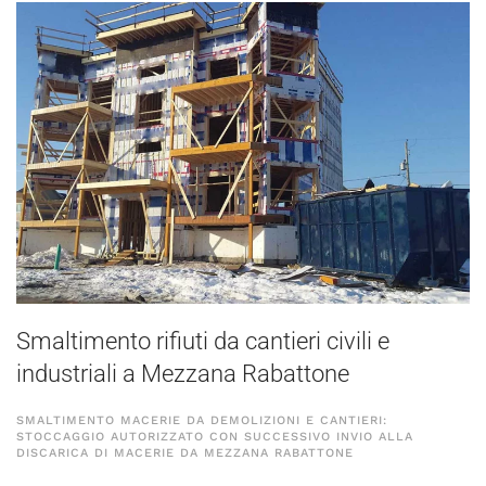
Smaltimento rifiuti da cantieri civili e
industriali a Mezzana Rabattone
SMALTIMENTO MACERIE DA DEMOLIZIONI E CANTIERI:
STOCCAGGIO AUTORIZZATO CON SUCCESSIVO INVIO ALLA
DISCARICA DI MACERIE DA MEZZANA RABATTONE