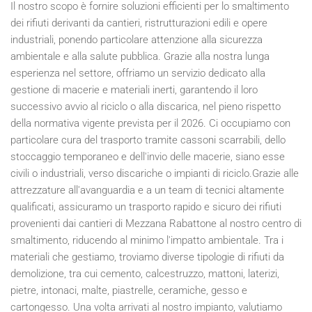
Il nostro scopo è fornire soluzioni efficienti per lo smaltimento
dei rifiuti derivanti da cantieri, ristrutturazioni edili e opere
industriali, ponendo particolare attenzione alla sicurezza
ambientale e alla salute pubblica. Grazie alla nostra lunga
esperienza nel settore, offriamo un servizio dedicato alla
gestione di macerie e materiali inerti, garantendo il loro
successivo avvio al riciclo o alla discarica, nel pieno rispetto
della normativa vigente prevista per il
2026
. Ci occupiamo con
particolare cura del trasporto tramite cassoni scarrabili, dello
stoccaggio temporaneo e dell'invio delle macerie, siano esse
civili o industriali, verso discariche o impianti di riciclo.Grazie alle
attrezzature all'avanguardia e a un team di tecnici altamente
qualificati, assicuramo un trasporto rapido e sicuro dei rifiuti
provenienti dai cantieri di Mezzana Rabattone al nostro centro di
smaltimento, riducendo al minimo l'impatto ambientale. Tra i
materiali che gestiamo, troviamo diverse tipologie di rifiuti da
demolizione, tra cui cemento, calcestruzzo, mattoni, laterizi,
pietre, intonaci, malte, piastrelle, ceramiche, gesso e
cartongesso. Una volta arrivati al nostro impianto, valutiamo