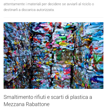
attentamente i materiali per decidere se avviarli al riciclo o
destinarli a discarica autorizzata.
Smaltimento rifiuti e scarti di plastica a
Mezzana Rabattone