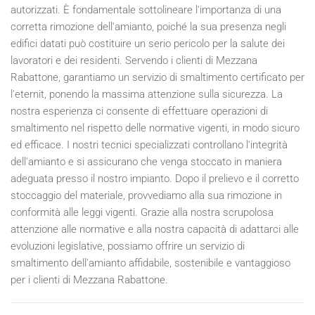
autorizzati. È fondamentale sottolineare l'importanza di una
corretta rimozione dell'amianto, poiché la sua presenza negli
edifici datati può costituire un serio pericolo per la salute dei
lavoratori e dei residenti. Servendo i clienti di Mezzana
Rabattone, garantiamo un servizio di smaltimento certificato per
l'eternit, ponendo la massima attenzione sulla sicurezza. La
nostra esperienza ci consente di effettuare operazioni di
smaltimento nel rispetto delle normative vigenti, in modo sicuro
ed efficace. I nostri tecnici specializzati controllano l'integrità
dell'amianto e si assicurano che venga stoccato in maniera
adeguata presso il nostro impianto. Dopo il prelievo e il corretto
stoccaggio del materiale, provvediamo alla sua rimozione in
conformità alle leggi vigenti. Grazie alla nostra scrupolosa
attenzione alle normative e alla nostra capacità di adattarci alle
evoluzioni legislative, possiamo offrire un servizio di
smaltimento dell'amianto affidabile, sostenibile e vantaggioso
per i clienti di Mezzana Rabattone.