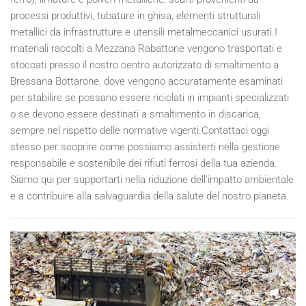
processi produttivi, tubature in ghisa, elementi strutturali
metallici da infrastrutture e utensili metalmeccanici usurati.I
materiali raccolti a Mezzana Rabattone vengono trasportati e
stoccati presso il nostro centro autorizzato di smaltimento a
Bressana Bottarone, dove vengono accuratamente esaminati
per stabilire se possano essere riciclati in impianti specializzati
o se devono essere destinati a smaltimento in discarica,
sempre nel rispetto delle normative vigenti.Contattaci oggi
stesso per scoprire come possiamo assisterti nella gestione
responsabile e sostenibile dei rifiuti ferrosi della tua azienda.
Siamo qui per supportarti nella riduzione dell'impatto ambientale
e a contribuire alla salvaguardia della salute del nostro pianeta.