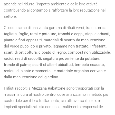
aziende nel ridurre l'impatto ambientale delle loro attività,
contribuendo al contempo a rafforzare la loro reputazione nel
settore.
Ci occupiamo di una vasta gamma di rifiuti verdi, tra cui:
erba
tagliata, foglie, rami e potature, tronchi e ceppi, siepi e arbusti,
piante e fiori appassiti, materiali di scarto da manutenzione
del verde pubblico e privato, legname non trattato, infestanti,
scarti di orticoltura, cippato di legno, compost non utilizzabile,
radici, resti di raccolti, segatura proveniente da potature,
fronde di palme, scarti di alberi abbattuti, terriccio esausto,
residui di piante ornamentali e materiale organico derivante
dalla manutenzione del giardino
.
I rifiuti raccolti a
Mezzana Rabattone
sono trasportati con la
massima cura al nostro centro, dove analizziamo il metodo più
sostenibile per il loro trattamento, sia attraverso il riciclo in
impianti specializzati sia con uno smaltimento responsabile.