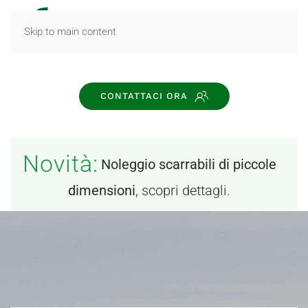
MENU
Skip to main content
CONTATTACI ORA
Novità:
Noleggio scarrabili di piccole
dimensioni
, scopri dettagli.