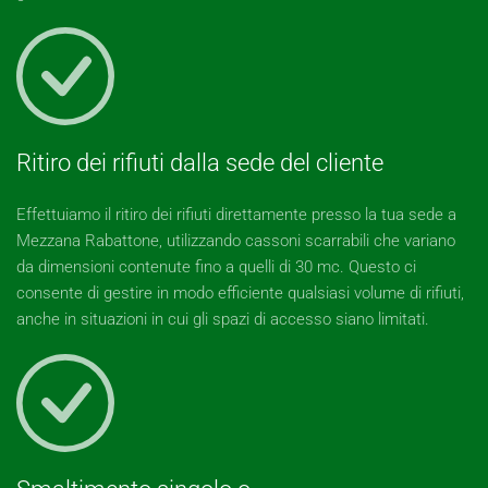
Ritiro dei rifiuti dalla sede del cliente
Effettuiamo il ritiro dei rifiuti direttamente presso la tua sede a
Mezzana Rabattone, utilizzando cassoni scarrabili che variano
da dimensioni contenute fino a quelli di 30 mc. Questo ci
consente di gestire in modo efficiente qualsiasi volume di rifiuti,
anche in situazioni in cui gli spazi di accesso siano limitati.