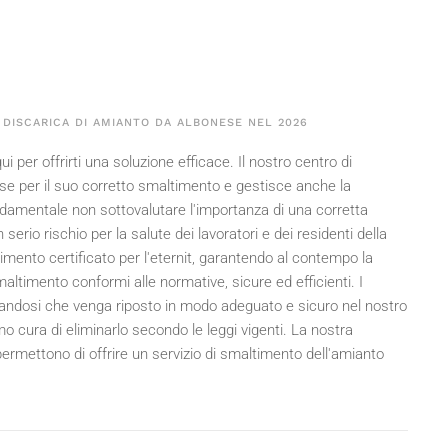
 DISCARICA DI AMIANTO DA ALBONESE NEL
2026
 per offrirti una soluzione efficace. Il nostro centro di
e per il suo corretto smaltimento e gestisce anche la
ndamentale non sottovalutare l'importanza di una corretta
erio rischio per la salute dei lavoratori e dei residenti della
timento certificato per l'eternit, garantendo al contempo la
ltimento conformi alle normative, sicure ed efficienti. I
icurandosi che venga riposto in modo adeguato e sicuro nel nostro
o cura di eliminarlo secondo le leggi vigenti. La nostra
permettono di offrire un servizio di smaltimento dell'amianto