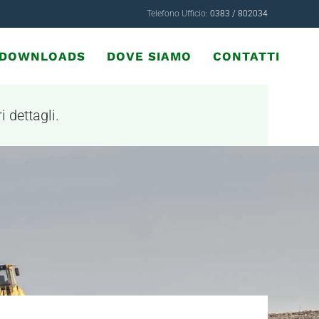
Telefono Ufficio:
0383 / 802034
& DOWNLOADS
DOVE SIAMO
CONTATTI
i dettagli.