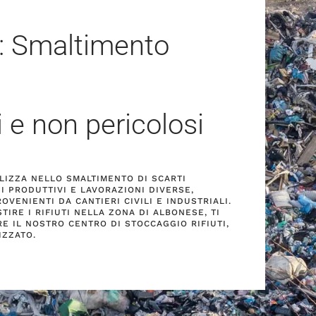
: Smaltimento
i e non pericolosi
ALIZZA NELLO SMALTIMENTO DI SCARTI
I PRODUTTIVI E LAVORAZIONI DIVERSE,
VENIENTI DA CANTIERI CIVILI E INDUSTRIALI.
TIRE I RIFIUTI NELLA ZONA DI ALBONESE, TI
RE IL NOSTRO CENTRO DI STOCCAGGIO RIFIUTI,
ZZATO.