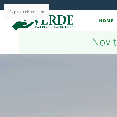
Skip to main content
HOME
Novit