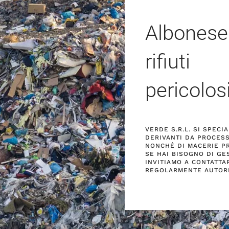
Albonese
rifiuti
pericolos
VERDE S.R.L. SI SPECI
DERIVANTI DA PROCESS
NONCHÉ DI MACERIE PRO
SE HAI BISOGNO DI GES
INVITIAMO A CONTATTA
REGOLARMENTE AUTORI