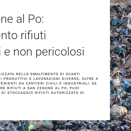
ne al Po:
to rifiuti
i e non pericolosi
ALIZZATA NELLO SMALTIMENTO DI SCARTI
I PRODUTTIVI E LAVORAZIONI DIVERSE, OLTRE A
NIENTI DA CANTIERI CIVILI E INDUSTRIALI. SE
RE RIFIUTI A SAN ZENONE AL PO, PUOI
 DI STOCCAGGIO RIFIUTI AUTORIZZATO DI