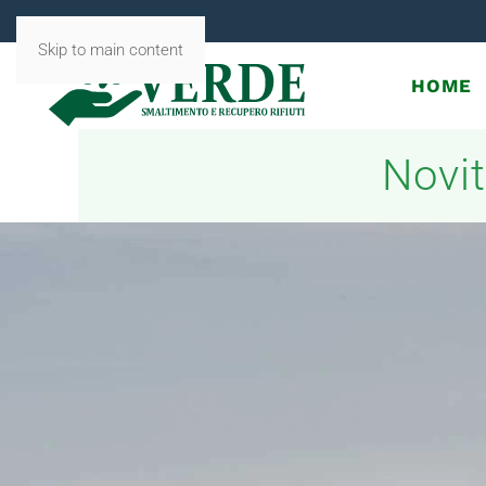
Skip to main content
HOME
Novit