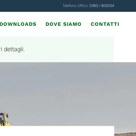
Telefono Ufficio:
0383 / 802034
& DOWNLOADS
DOVE SIAMO
CONTATTI
i dettagli.