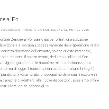
ne al Po
 DISCARICA DI AMIANTO DA SAN ZENONE AL PO NEL
2026
i San Zenone al Po, siamo qui per offrirti una soluzione
e dalla zona e si occupa successivamente della spedizione verso
a corretta rimozione dell'amianto, poiché questo materiale,
tori e residenti.Il nostro centro, dedicato ai clienti di San
ive vigenti, garantendo le massime misure di sicurezza. La
norma di legge. I tecnici specializzati controllano l'integrità
pianto. Una volta ritirato, ci occupiamo della sua rimozione in
lla capacità di adattarci alle nuove disposizioni, possiamo offrire
ostri clienti a San Zenone al Po.