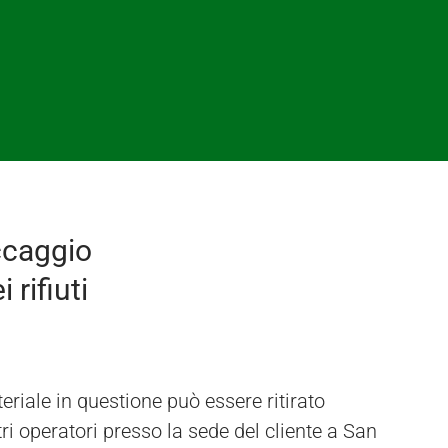
ccaggio
 rifiuti