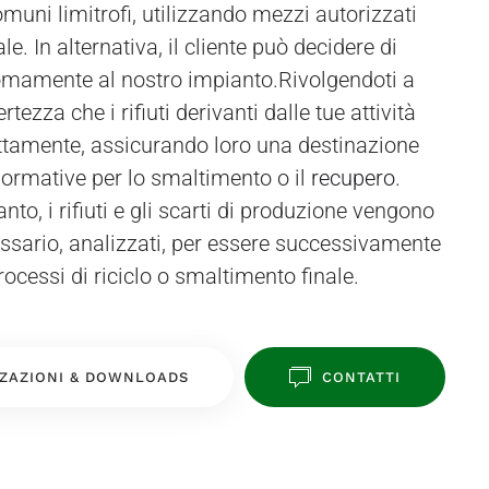
onomamente al nostro impianto.Rivolgendoti a
certezza che i rifiuti derivanti dalle tue attività
ettamente, assicurando loro una destinazione
e normative per lo smaltimento o il
recupero
.
nto, i rifiuti e gli scarti di produzione vengono
cessario, analizzati, per essere successivamente
processi di riciclo o smaltimento finale.
ZAZIONI & DOWNLOADS
CONTATTI