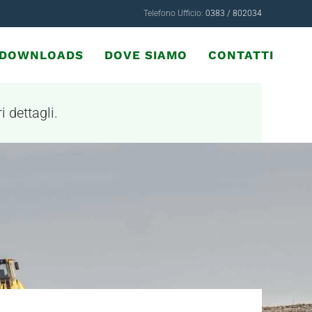
Telefono Ufficio:
0383 / 802034
& DOWNLOADS
DOVE SIAMO
CONTATTI
i dettagli.