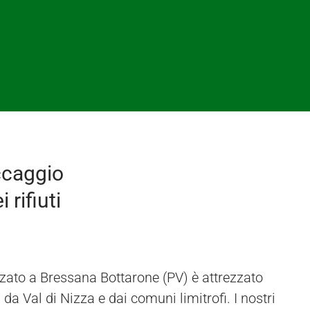
ccaggio
 rifiuti