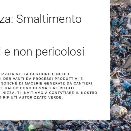
zza: Smaltimento
i e non pericolosi
ALIZZATA NELLA GESTIONE E NELLO
I DERIVANTI DA PROCESSI PRODUTTIVI E
 NONCHÉ DI MACERIE GENERATE DA CANTIERI
 SE HAI BISOGNO DI SMALTIRE RIFIUTI
 NIZZA, TI INVITIAMO A CONTATTARE IL NOSTRO
 RIFIUTI AUTORIZZATO VERDE.