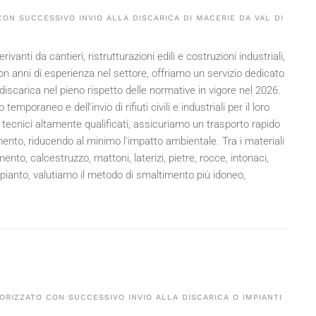
ON SUCCESSIVO INVIO ALLA DISCARICA DI MACERIE DA VAL DI
rivanti da cantieri, ristrutturazioni edili e costruzioni industriali,
on anni di esperienza nel settore, offriamo un servizio dedicato
 discarica nel pieno rispetto delle normative in vigore nel
2026
.
oraneo e dell'invio di rifiuti civili e industriali per il loro
 tecnici altamente qualificati, assicuriamo un trasporto rapido
timento, riducendo al minimo l'impatto ambientale. Tra i materiali
nto, calcestruzzo, mattoni, laterizi, pietre, rocce, intonaci,
mpianto, valutiamo il metodo di smaltimento più idoneo,
ORIZZATO CON SUCCESSIVO INVIO ALLA DISCARICA O IMPIANTI