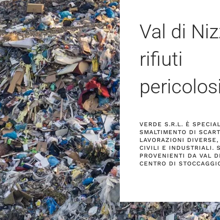
Val di Ni
rifiuti
pericolos
VERDE S.R.L. È SPECI
SMALTIMENTO DI SCART
LAVORAZIONI DIVERSE,
CIVILI E INDUSTRIALI.
PROVENIENTI DA VAL DI
CENTRO DI STOCCAGGIO