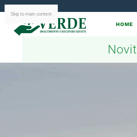
Skip to main content
HOME
Novit