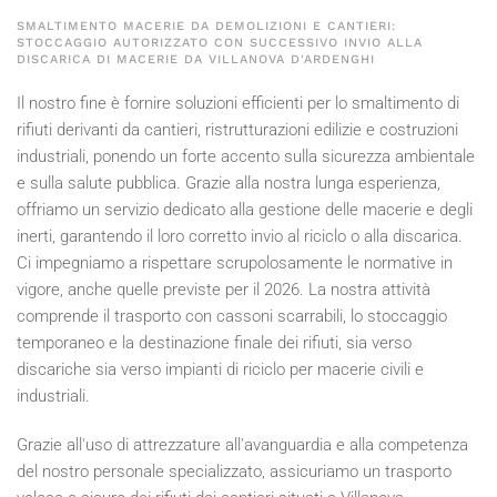
SMALTIMENTO MACERIE DA DEMOLIZIONI E CANTIERI:
STOCCAGGIO AUTORIZZATO CON SUCCESSIVO INVIO ALLA
DISCARICA DI MACERIE DA VILLANOVA D'ARDENGHI
Il nostro fine è fornire soluzioni efficienti per lo smaltimento di
rifiuti derivanti da cantieri, ristrutturazioni edilizie e costruzioni
industriali, ponendo un forte accento sulla sicurezza ambientale
e sulla salute pubblica. Grazie alla nostra lunga esperienza,
offriamo un servizio dedicato alla gestione delle macerie e degli
inerti, garantendo il loro corretto invio al riciclo o alla discarica.
Ci impegniamo a rispettare scrupolosamente le normative in
vigore, anche quelle previste per il
2026
. La nostra attività
comprende il trasporto con cassoni scarrabili, lo stoccaggio
temporaneo e la destinazione finale dei rifiuti, sia verso
discariche sia verso impianti di riciclo per macerie civili e
industriali.
Grazie all'uso di attrezzature all'avanguardia e alla competenza
del nostro personale specializzato, assicuriamo un trasporto