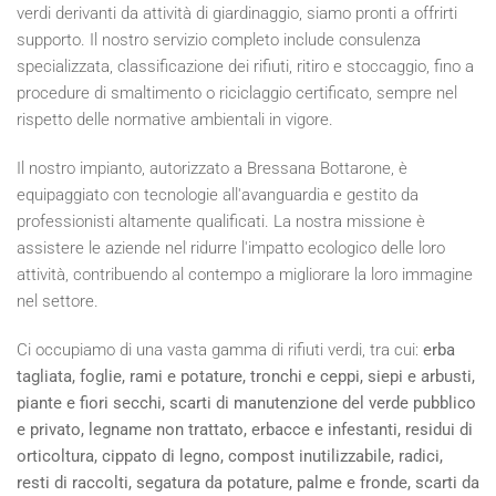
verdi derivanti da attività di giardinaggio, siamo pronti a offrirti
supporto. Il nostro servizio completo include consulenza
specializzata, classificazione dei rifiuti, ritiro e stoccaggio, fino a
procedure di smaltimento o riciclaggio certificato, sempre nel
rispetto delle normative ambientali in vigore.
Il nostro impianto, autorizzato a Bressana Bottarone, è
equipaggiato con tecnologie all'avanguardia e gestito da
professionisti altamente qualificati. La nostra missione è
assistere le aziende nel ridurre l'impatto ecologico delle loro
attività, contribuendo al contempo a migliorare la loro immagine
nel settore.
Ci occupiamo di una vasta gamma di rifiuti verdi, tra cui:
erba
tagliata, foglie, rami e potature, tronchi e ceppi, siepi e arbusti,
piante e fiori secchi, scarti di manutenzione del verde pubblico
e privato, legname non trattato, erbacce e infestanti, residui di
orticoltura, cippato di legno, compost inutilizzabile, radici,
resti di raccolti, segatura da potature, palme e fronde, scarti da