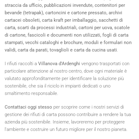
straccia da ufficio, pubblicazioni invendute, contenitori per
bevande (tetrapak), cartoncini e cartone pressato, archivi
cartacei obsoleti, carta kraft per imballaggio, sacchetti di
carta, scarti da processi industriali, cartoni per uova, scatole
di cartone, fascicoli e documenti non utilizzati, fogli di carta
stampati, vecchi cataloghi e brochure, moduli e formulari non
validi, carta da parati, tovaglioli e carta da cucina usati
.
I rifiuti raccolti a
Villanova d'Ardenghi
vengono trasportati con
particolare attenzione al nostro centro, dove ogni materiale è
valutato approfonditamente per identificare la soluzione più
sostenibile, che sia il riciclo in impianti dedicati o uno
smaltimento responsabile.
Contattaci oggi stesso
per scoprire come i nostri servizi di
gestione dei rifiuti di carta possono contribuire a rendere la tua
azienda più sostenibile. Insieme, lavoreremo per proteggere
l'ambiente e costruire un futuro migliore per il nostro pianeta.