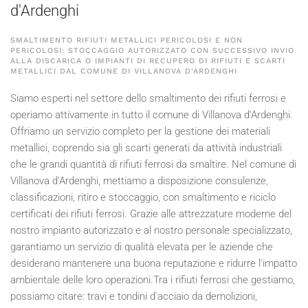
d'Ardenghi
SMALTIMENTO RIFIUTI METALLICI PERICOLOSI E NON
PERICOLOSI: STOCCAGGIO AUTORIZZATO CON SUCCESSIVO INVIO
ALLA DISCARICA O IMPIANTI DI RECUPERO DI RIFIUTI E SCARTI
METALLICI DAL COMUNE DI VILLANOVA D'ARDENGHI
Siamo esperti nel settore dello smaltimento dei rifiuti ferrosi e
operiamo attivamente in tutto il comune di Villanova d'Ardenghi.
Offriamo un servizio completo per la gestione dei materiali
metallici, coprendo sia gli scarti generati da attività industriali
che le grandi quantità di rifiuti ferrosi da smaltire. Nel comune di
Villanova d'Ardenghi, mettiamo a disposizione consulenze,
classificazioni, ritiro e stoccaggio, con smaltimento e riciclo
certificati dei rifiuti ferrosi. Grazie alle attrezzature moderne del
nostro impianto autorizzato e al nostro personale specializzato,
garantiamo un servizio di qualità elevata per le aziende che
desiderano mantenere una buona reputazione e ridurre l'impatto
ambientale delle loro operazioni.Tra i rifiuti ferrosi che gestiamo,
possiamo citare: travi e tondini d'acciaio da demolizioni,