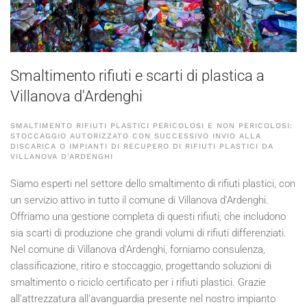
Smaltimento rifiuti e scarti di plastica a
Villanova d'Ardenghi
SMALTIMENTO RIFIUTI PLASTICI PERICOLOSI E NON PERICOLOSI:
STOCCAGGIO AUTORIZZATO CON SUCCESSIVO INVIO ALLA
DISCARICA O IMPIANTI DI RECUPERO DI RIFIUTI PLASTICI DA
VILLANOVA D'ARDENGHI
Siamo esperti nel settore dello smaltimento di rifiuti plastici, con
un servizio attivo in tutto il comune di Villanova d'Ardenghi.
Offriamo una gestione completa di questi rifiuti, che includono
sia scarti di produzione che grandi volumi di rifiuti differenziati.
Nel comune di Villanova d'Ardenghi, forniamo consulenza,
classificazione, ritiro e stoccaggio, progettando soluzioni di
smaltimento o riciclo certificato per i rifiuti plastici. Grazie
all'attrezzatura all'avanguardia presente nel nostro impianto