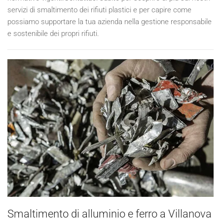
servizi di smaltimento dei rifiuti plastici e per capire come
possiamo supportare la tua azienda nella gestione responsabile
e sostenibile dei propri rifiuti.
Smaltimento di alluminio e ferro a Villanova