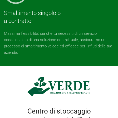
Smaltimento singolo o
a contratto
Massima flessibilità: sia che tu necessiti di un servizio
occasionale o di una soluzione contrattuale, assicuramo un
processo di smaltimento veloce ed efficace per i rifiuti della tua
azienda.
Centro di stoccaggio