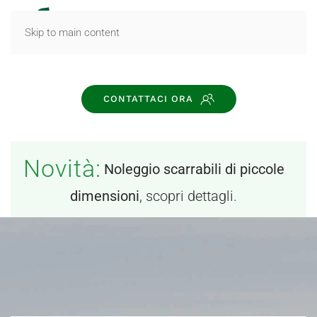
MENU
Skip to main content
CONTATTACI ORA
Novità:
Noleggio scarrabili di piccole
dimensioni
, scopri dettagli.