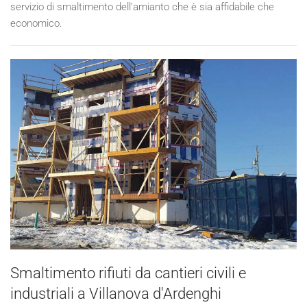
servizio di smaltimento dell'amianto che è sia affidabile che
economico.
Smaltimento rifiuti da cantieri civili e
industriali a Villanova d'Ardenghi