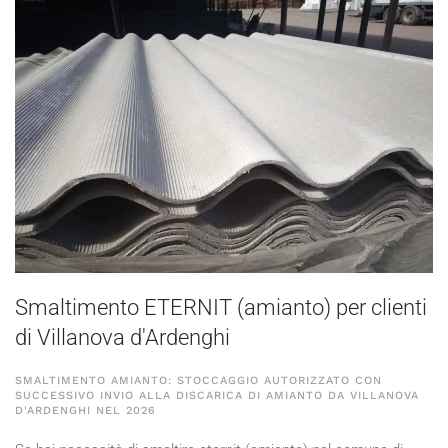
Smaltimento ETERNIT (amianto) per clienti
di Villanova d'Ardenghi
SMALTIMENTO AMIANTO: STOCCAGGIO AUTORIZZATO CON
SUCCESSIVO INVIO ALLA DISCARICA DI AMIANTO DA VILLANOVA
D'ARDENGHI NEL
2026