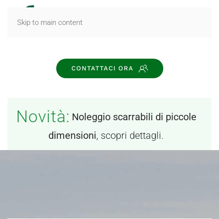
MENU
Skip to main content
CONTATTACI ORA
Novità:
Noleggio scarrabili di piccole
dimensioni
, scopri dettagli.