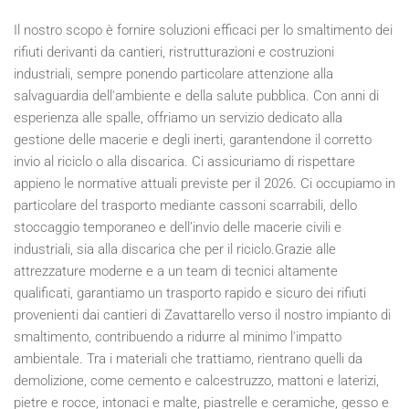
Il nostro scopo è fornire soluzioni efficaci per lo smaltimento dei
rifiuti derivanti da cantieri, ristrutturazioni e costruzioni
industriali, sempre ponendo particolare attenzione alla
salvaguardia dell'ambiente e della salute pubblica. Con anni di
esperienza alle spalle, offriamo un servizio dedicato alla
gestione delle macerie e degli inerti, garantendone il corretto
invio al riciclo o alla discarica. Ci assicuriamo di rispettare
appieno le normative attuali previste per il
2026
. Ci occupiamo in
particolare del trasporto mediante cassoni scarrabili, dello
stoccaggio temporaneo e dell’invio delle macerie civili e
industriali, sia alla discarica che per il riciclo.Grazie alle
attrezzature moderne e a un team di tecnici altamente
qualificati, garantiamo un trasporto rapido e sicuro dei rifiuti
provenienti dai cantieri di Zavattarello verso il nostro impianto di
smaltimento, contribuendo a ridurre al minimo l'impatto
ambientale. Tra i materiali che trattiamo, rientrano quelli da
demolizione, come cemento e calcestruzzo, mattoni e laterizi,
pietre e rocce, intonaci e malte, piastrelle e ceramiche, gesso e