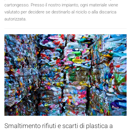
cartongesso. Presso il nostro impianto, ogni materiale viene
valutato per decidere se destinarlo al riciclo o alla discarica
autorizzata.
Smaltimento rifiuti e scarti di plastica a