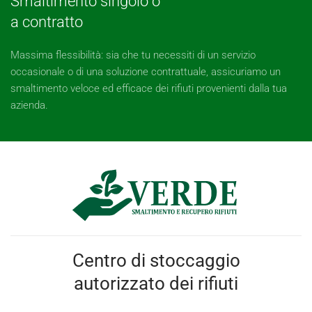
Smaltimento singolo o
a contratto
Massima flessibilità: sia che tu necessiti di un servizio
occasionale o di una soluzione contrattuale, assicuriamo un
smaltimento veloce ed efficace dei rifiuti provenienti dalla tua
azienda.
Centro di stoccaggio
autorizzato dei rifiuti