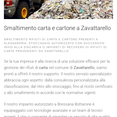
Smaltimento carta e cartone a Zavattarello
SMALTIMENTO RIFIUTI DI CARTA E CARTONE PRESENTI A
ALESSANDRIA: STOCCAGGIO AUTORIZZATO CON SUCCESSIVO
INVIO ALLA DISCARICA O IMPIANTI DI RECUPERO DI RIFIUTI DI
CARTA PROVENIENTI DA ZAVATTARELLO
Se la tua impresa è alla ricerca di una soluzione efficace per la
gestione dei rifiuti di
carta
nel comune di
Zavattarello
, siamo
pronti a offrirti il nostro supporto. Il nostro servizio specializzato
abbraccia ogni aspetto: dalla consulenza personalizzata alla
classificazione, dal ritiro allo stoccaggio, fino al riciclo certificato
o allo smaltimento in accordo con le normative vigenti.
Il nostro impianto autorizzato a Bressana Bottarone è
equipaggiato con tecnologie avanzate e un team di tecnici
esperti, il che ci consente di garantire un servizio di alta qualità.