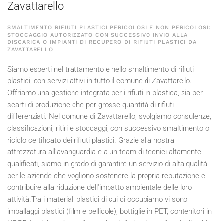
Zavattarello
SMALTIMENTO RIFIUTI PLASTICI PERICOLOSI E NON PERICOLOSI:
STOCCAGGIO AUTORIZZATO CON SUCCESSIVO INVIO ALLA
DISCARICA O IMPIANTI DI RECUPERO DI RIFIUTI PLASTICI DA
ZAVATTARELLO
Siamo esperti nel trattamento e nello smaltimento di rifiuti
plastici, con servizi attivi in tutto il comune di Zavattarello.
Offriamo una gestione integrata per i rifiuti in plastica, sia per
scarti di produzione che per grosse quantità di rifiuti
differenziati. Nel comune di Zavattarello, svolgiamo consulenze,
classificazioni, ritiri e stoccaggi, con successivo smaltimento o
riciclo certificato dei rifiuti plastici. Grazie alla nostra
attrezzatura all'avanguardia e a un team di tecnici altamente
qualificati, siamo in grado di garantire un servizio di alta qualità
per le aziende che vogliono sostenere la propria reputazione e
contribuire alla riduzione dell'impatto ambientale delle loro
attività.Tra i materiali plastici di cui ci occupiamo vi sono
imballaggi plastici (film e pellicole), bottiglie in PET, contenitori in