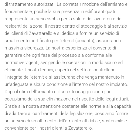
di trattamento autorizzati. La corretta rimozione dell'amianto è
fondamentale, poiché la sua presenza in edifici antiquati
rappresenta un serio rischio per la salute dei lavoratori e dei
residenti della zona. Il nostro centro di stoccaggio è al servizio
dei clienti di Zavattarello e si dedica a fornire un servizio di
smaltimento certificato per l'eternit (amianto), assicurando
massima sicurezza. La nostra esperienza ci consente di
garantire che ogni fase del processo sia conforme alle
normative vigenti, svolgendo le operazioni in modo sicuro ed
efficiente. I nostri tecnici, esperti nel settore, controllano
l'integrità dell'eternit e si assicurano che venga mantenuto in
un'adeguata e sicura condizione all'interno del nostro impianto.
Dopo il ritiro dell'amianto e il suo stoccaggio sicuro, ci
occupiamo della sua eliminazione nel rispetto delle leggi attuali.
Grazie alla nostra attenzione costante alle norme e alla capacità
di adattarci ai cambiamenti della legislazione, possiamo fornire
un servizio di smaltimento dell'amianto affidabile, sostenibile e
conveniente per i nostri clienti a Zavattarello.