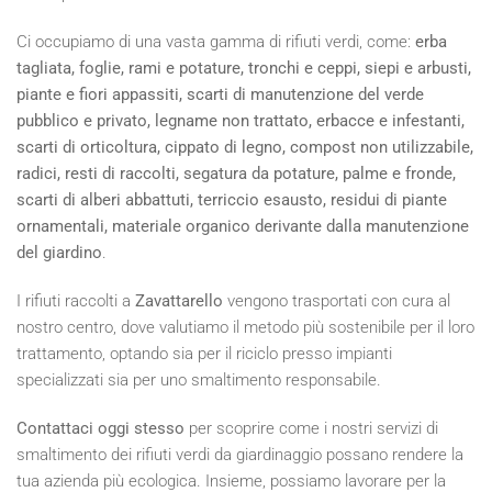
Ci occupiamo di una vasta gamma di rifiuti verdi, come:
erba
tagliata, foglie, rami e potature, tronchi e ceppi, siepi e arbusti,
piante e fiori appassiti, scarti di manutenzione del verde
pubblico e privato, legname non trattato, erbacce e infestanti,
scarti di orticoltura, cippato di legno, compost non utilizzabile,
radici, resti di raccolti, segatura da potature, palme e fronde,
scarti di alberi abbattuti, terriccio esausto, residui di piante
ornamentali, materiale organico derivante dalla manutenzione
del giardino
.
I rifiuti raccolti a
Zavattarello
vengono trasportati con cura al
nostro centro, dove valutiamo il metodo più sostenibile per il loro
trattamento, optando sia per il riciclo presso impianti
specializzati sia per uno smaltimento responsabile.
Contattaci oggi stesso
per scoprire come i nostri servizi di
smaltimento dei rifiuti verdi da giardinaggio possano rendere la
tua azienda più ecologica. Insieme, possiamo lavorare per la