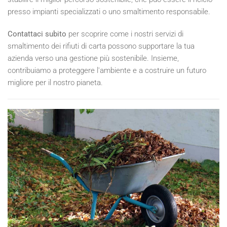
presso impianti specializzati o uno smaltimento responsabile.
Contattaci subito
per scoprire come i nostri servizi di
smaltimento dei rifiuti di carta possono supportare la tua
azienda verso una gestione più sostenibile. Insieme,
contribuiamo a proteggere l'ambiente e a costruire un futuro
migliore per il nostro pianeta.