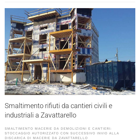
Smaltimento rifiuti da cantieri civili e
industriali a Zavattarello
SMALTIMENTO MACERIE DA DEMOLIZIONI E CANTIERI:
STOCCAGGIO AUTORIZZATO CON SUCCESSIVO INVIO ALLA
DISCARICA DI MACERIE DA ZAVATTARELLO