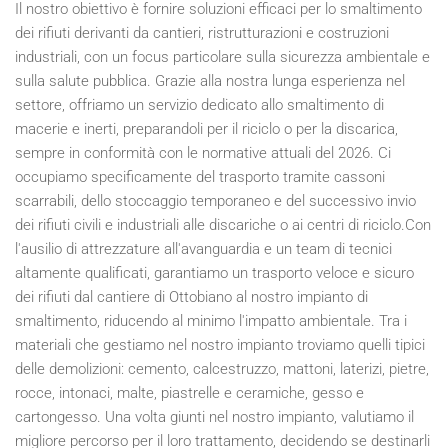
Il nostro obiettivo è fornire soluzioni efficaci per lo smaltimento
dei rifiuti derivanti da cantieri, ristrutturazioni e costruzioni
industriali, con un focus particolare sulla sicurezza ambientale e
sulla salute pubblica. Grazie alla nostra lunga esperienza nel
settore, offriamo un servizio dedicato allo smaltimento di
macerie e inerti, preparandoli per il riciclo o per la discarica,
sempre in conformità con le normative attuali del
2026
. Ci
occupiamo specificamente del trasporto tramite cassoni
scarrabili, dello stoccaggio temporaneo e del successivo invio
dei rifiuti civili e industriali alle discariche o ai centri di riciclo.Con
l'ausilio di attrezzature all'avanguardia e un team di tecnici
altamente qualificati, garantiamo un trasporto veloce e sicuro
dei rifiuti dal cantiere di Ottobiano al nostro impianto di
smaltimento, riducendo al minimo l'impatto ambientale. Tra i
materiali che gestiamo nel nostro impianto troviamo quelli tipici
delle demolizioni: cemento, calcestruzzo, mattoni, laterizi, pietre,
rocce, intonaci, malte, piastrelle e ceramiche, gesso e
cartongesso. Una volta giunti nel nostro impianto, valutiamo il
migliore percorso per il loro trattamento, decidendo se destinarli