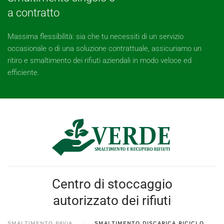
a contratto
Massima flessibilità: sia che tu necessiti di un servizio
occasionale o di una soluzione contrattuale, assicuriamo un
ritiro e smaltimento dei rifiuti aziendali in modo veloce ed
efficiente.
Centro di stoccaggio
autorizzato dei rifiuti
SMALTIMENTO PAVIA
SMALTIMENTO DISCARICA RICICLO