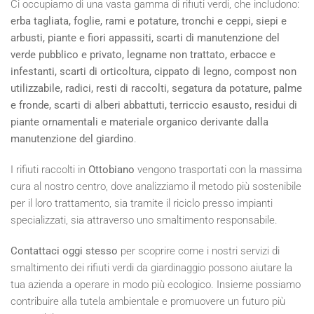
Ci occupiamo di una vasta gamma di rifiuti verdi, che includono:
erba tagliata, foglie, rami e potature, tronchi e ceppi, siepi e
arbusti, piante e fiori appassiti, scarti di manutenzione del
verde pubblico e privato, legname non trattato, erbacce e
infestanti, scarti di orticoltura, cippato di legno, compost non
utilizzabile, radici, resti di raccolti, segatura da potature, palme
e fronde, scarti di alberi abbattuti, terriccio esausto, residui di
piante ornamentali e materiale organico derivante dalla
manutenzione del giardino
.
I rifiuti raccolti in
Ottobiano
vengono trasportati con la massima
cura al nostro centro, dove analizziamo il metodo più sostenibile
per il loro trattamento, sia tramite il riciclo presso impianti
specializzati, sia attraverso uno smaltimento responsabile.
Contattaci oggi stesso
per scoprire come i nostri servizi di
smaltimento dei rifiuti verdi da giardinaggio possono aiutare la
tua azienda a operare in modo più ecologico. Insieme possiamo
contribuire alla tutela ambientale e promuovere un futuro più