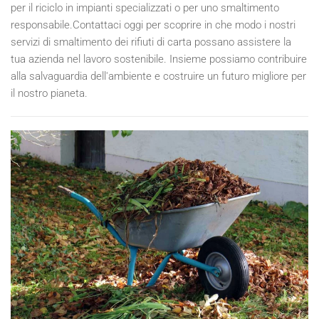
per il riciclo in impianti specializzati o per uno smaltimento
responsabile.Contattaci oggi per scoprire in che modo i nostri
servizi di smaltimento dei rifiuti di carta possano assistere la
tua azienda nel lavoro sostenibile. Insieme possiamo contribuire
alla salvaguardia dell'ambiente e costruire un futuro migliore per
il nostro pianeta.