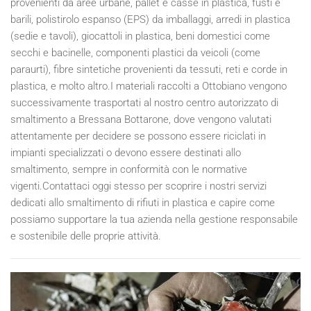
provenienti da aree urbane, pallet e casse in plastica, fusti e
barili, polistirolo espanso (EPS) da imballaggi, arredi in plastica
(sedie e tavoli), giocattoli in plastica, beni domestici come
secchi e bacinelle, componenti plastici da veicoli (come
paraurti), fibre sintetiche provenienti da tessuti, reti e corde in
plastica, e molto altro.I materiali raccolti a Ottobiano vengono
successivamente trasportati al nostro centro autorizzato di
smaltimento a Bressana Bottarone, dove vengono valutati
attentamente per decidere se possono essere riciclati in
impianti specializzati o devono essere destinati allo
smaltimento, sempre in conformità con le normative
vigenti.Contattaci oggi stesso per scoprire i nostri servizi
dedicati allo smaltimento di rifiuti in plastica e capire come
possiamo supportare la tua azienda nella gestione responsabile
e sostenibile delle proprie attività.