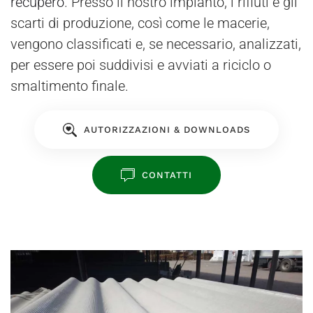
recupero
. Presso il nostro impianto, i rifiuti e gli
scarti di produzione, così come le macerie,
vengono classificati e, se necessario, analizzati,
per essere poi suddivisi e avviati a riciclo o
smaltimento finale.
AUTORIZZAZIONI & DOWNLOADS
CONTATTI