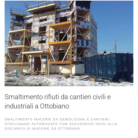
Smaltimento rifiuti da cantieri civili e
industriali a Ottobiano
SMALTIMENTO MACERIE DA DEMOLIZIONI E CANTIERI:
STOCCAGGIO AUTORIZZATO CON SUCCESSIVO INVIO ALLA
DISCARICA DI MACERIE DA OTTOBIANO