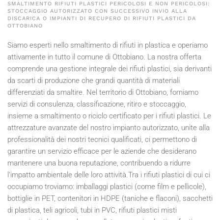
SMALTIMENTO RIFIUTI PLASTICI PERICOLOSI E NON PERICOLOSI:
STOCCAGGIO AUTORIZZATO CON SUCCESSIVO INVIO ALLA
DISCARICA O IMPIANTI DI RECUPERO DI RIFIUTI PLASTICI DA
OTTOBIANO
Siamo esperti nello smaltimento di rifiuti in plastica e operiamo
attivamente in tutto il comune di Ottobiano. La nostra offerta
comprende una gestione integrale dei rifiuti plastici, sia derivanti
da scarti di produzione che grandi quantità di materiali
differenziati da smaltire. Nel territorio di Ottobiano, forniamo
servizi di consulenza, classificazione, ritiro e stoccaggio,
insieme a smaltimento o riciclo certificato per i rifiuti plastici. Le
attrezzature avanzate del nostro impianto autorizzato, unite alla
professionalità dei nostri tecnici qualificati, ci permettono di
garantire un servizio efficace per le aziende che desiderano
mantenere una buona reputazione, contribuendo a ridurre
l'impatto ambientale delle loro attività.Tra i rifiuti plastici di cui ci
occupiamo troviamo: imballaggi plastici (come film e pellicole),
bottiglie in PET, contenitori in HDPE (taniche e flaconi), sacchetti
di plastica, teli agricoli, tubi in PVC, rifiuti plastici misti