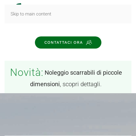
MENU
Skip to main content
CONTATTACI ORA
Novità:
Noleggio scarrabili di piccole
dimensioni
, scopri dettagli.