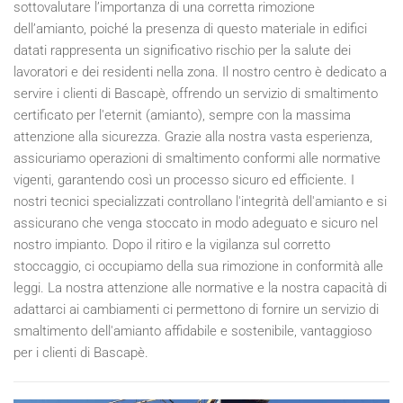
sottovalutare l’importanza di una corretta rimozione
dell’amianto, poiché la presenza di questo materiale in edifici
datati rappresenta un significativo rischio per la salute dei
lavoratori e dei residenti nella zona. Il nostro centro è dedicato a
servire i clienti di Bascapè, offrendo un servizio di smaltimento
certificato per l'eternit (amianto), sempre con la massima
attenzione alla sicurezza. Grazie alla nostra vasta esperienza,
assicuriamo operazioni di smaltimento conformi alle normative
vigenti, garantendo così un processo sicuro ed efficiente. I
nostri tecnici specializzati controllano l'integrità dell'amianto e si
assicurano che venga stoccato in modo adeguato e sicuro nel
nostro impianto. Dopo il ritiro e la vigilanza sul corretto
stoccaggio, ci occupiamo della sua rimozione in conformità alle
leggi. La nostra attenzione alle normative e la nostra capacità di
adattarci ai cambiamenti ci permettono di fornire un servizio di
smaltimento dell'amianto affidabile e sostenibile, vantaggioso
per i clienti di Bascapè.