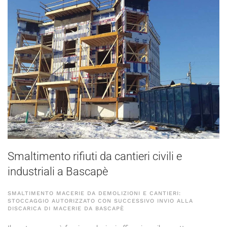
Smaltimento rifiuti da cantieri civili e
industriali a Bascapè
SMALTIMENTO MACERIE DA DEMOLIZIONI E CANTIERI:
STOCCAGGIO AUTORIZZATO CON SUCCESSIVO INVIO ALLA
DISCARICA DI MACERIE DA BASCAPÈ