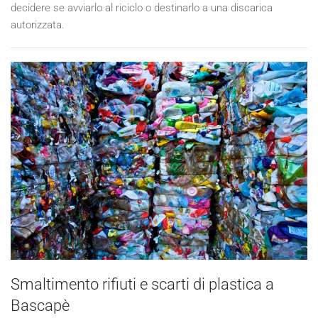
decidere se avviarlo al riciclo o destinarlo a una discarica
autorizzata.
Smaltimento rifiuti e scarti di plastica a
Bascapè