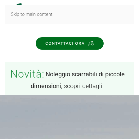
MENU
Skip to main content
CONTATTACI ORA
Novità:
Noleggio scarrabili di piccole
dimensioni
, scopri dettagli.