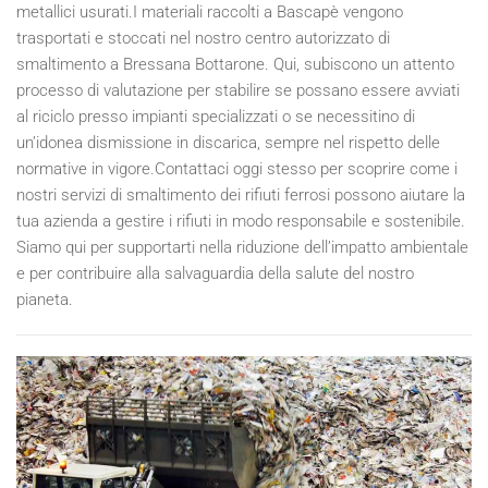
metallici usurati.I materiali raccolti a Bascapè vengono
trasportati e stoccati nel nostro centro autorizzato di
smaltimento a Bressana Bottarone. Qui, subiscono un attento
processo di valutazione per stabilire se possano essere avviati
al riciclo presso impianti specializzati o se necessitino di
un’idonea dismissione in discarica, sempre nel rispetto delle
normative in vigore.Contattaci oggi stesso per scoprire come i
nostri servizi di smaltimento dei rifiuti ferrosi possono aiutare la
tua azienda a gestire i rifiuti in modo responsabile e sostenibile.
Siamo qui per supportarti nella riduzione dell’impatto ambientale
e per contribuire alla salvaguardia della salute del nostro
pianeta.