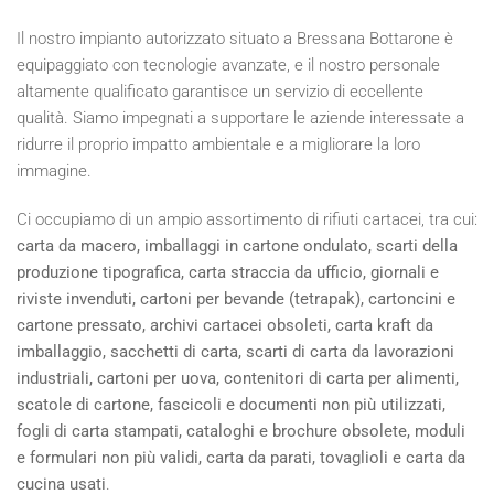
Il nostro impianto autorizzato situato a Bressana Bottarone è
equipaggiato con tecnologie avanzate, e il nostro personale
altamente qualificato garantisce un servizio di eccellente
qualità. Siamo impegnati a supportare le aziende interessate a
ridurre il proprio impatto ambientale e a migliorare la loro
immagine.
Ci occupiamo di un ampio assortimento di rifiuti cartacei, tra cui:
carta da macero, imballaggi in cartone ondulato, scarti della
produzione tipografica, carta straccia da ufficio, giornali e
riviste invenduti, cartoni per bevande (tetrapak), cartoncini e
cartone pressato, archivi cartacei obsoleti, carta kraft da
imballaggio, sacchetti di carta, scarti di carta da lavorazioni
industriali, cartoni per uova, contenitori di carta per alimenti,
scatole di cartone, fascicoli e documenti non più utilizzati,
fogli di carta stampati, cataloghi e brochure obsolete, moduli
e formulari non più validi, carta da parati, tovaglioli e carta da
cucina usati
.