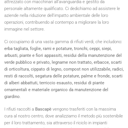
attrezzato con macchinari all'avanguardia e gestito da
personale altamente qualificato. Ci dedichiamo ad assistere le
aziende nella riduzione dell'impatto ambientale delle loro
operazioni, contribuendo al contempo a migliorare la loro
immagine nel settore.
Ci occupiamo di una vasta gamma di rifiuti verdi, che includono:
erba tagliata, foglie, rami e potature, tronchi, ceppi, siepi,
arbusti, piante e fiori appassiti, residui della manutenzione del
verde pubblico e privato, legname non trattato, erbacce, scarti
di orticoltura, cippato di legno, compost non utilizzabile, radici,
resti di raccolti, segatura delle potature, palme e fronde, scarti
di alberi abbattuti, terriccio esausto, residui di piante
ornamentali e materiale organico da manutenzione del
giardino
.
I rifiuti raccolti a
Bascapè
vengono trasferiti con la massima
cura al nostro centro, dove analizziamo il metodo più sostenibile
per il loro trattamento, sia attraverso il riciclo in impianti