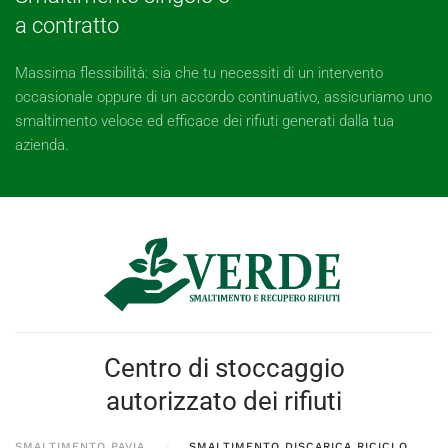
a contratto
Massima flessibilità: sia che tu necessiti di un intervento
occasionale oppure di un accordo continuativo, assicuriamo uno
smaltimento veloce ed efficace dei rifiuti generati dalla tua
azienda.
Centro di stoccaggio
autorizzato dei rifiuti
SMALTIMENTO PAVIA
SMALTIMENTO DISCARICA RICICLO