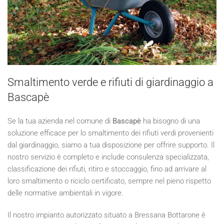
Smaltimento verde e rifiuti di giardinaggio a
Bascapè
Se la tua azienda nel comune di
Bascapè
ha bisogno di una
soluzione efficace per lo smaltimento dei rifiuti verdi provenienti
dal giardinaggio, siamo a tua disposizione per offrire supporto. Il
nostro servizio è completo e include consulenza specializzata,
classificazione dei rifiuti, ritiro e stoccaggio, fino ad arrivare al
loro smaltimento o riciclo certificato, sempre nel pieno rispetto
delle normative ambientali in vigore.
Il nostro impianto autorizzato situato a Bressana Bottarone è