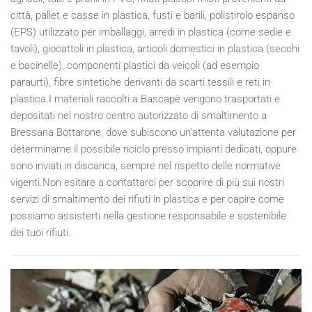
città, pallet e casse in plastica, fusti e barili, polistirolo espanso
(EPS) utilizzato per imballaggi, arredi in plastica (come sedie e
tavoli), giocattoli in plastica, articoli domestici in plastica (secchi
e bacinelle), componenti plastici da veicoli (ad esempio
paraurti), fibre sintetiche derivanti da scarti tessili e reti in
plastica.I materiali raccolti a Bascapè vengono trasportati e
depositati nel nostro centro autorizzato di smaltimento a
Bressana Bottarone, dove subiscono un'attenta valutazione per
determinarne il possibile riciclo presso impianti dedicati, oppure
sono inviati in discarica, sempre nel rispetto delle normative
vigenti.Non esitare a contattarci per scoprire di più sui nostri
servizi di smaltimento dei rifiuti in plastica e per capire come
possiamo assisterti nella gestione responsabile e sostenibile
dei tuoi rifiuti.