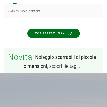
MENU
Skip to main content
CONTATTACI ORA
Novità:
Noleggio scarrabili di piccole
dimensioni
, scopri dettagli.