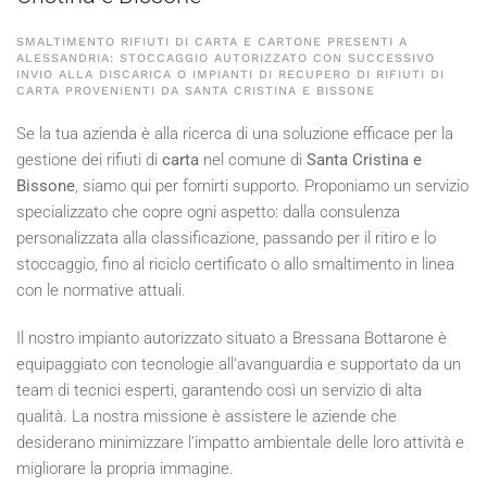
SMALTIMENTO RIFIUTI DI CARTA E CARTONE PRESENTI A
ALESSANDRIA: STOCCAGGIO AUTORIZZATO CON SUCCESSIVO
INVIO ALLA DISCARICA O IMPIANTI DI RECUPERO DI RIFIUTI DI
CARTA PROVENIENTI DA SANTA CRISTINA E BISSONE
Se la tua azienda è alla ricerca di una soluzione efficace per la
gestione dei rifiuti di
carta
nel comune di
Santa Cristina e
Bissone
, siamo qui per fornirti supporto. Proponiamo un servizio
specializzato che copre ogni aspetto: dalla consulenza
personalizzata alla classificazione, passando per il ritiro e lo
stoccaggio, fino al riciclo certificato o allo smaltimento in linea
con le normative attuali.
Il nostro impianto autorizzato situato a Bressana Bottarone è
equipaggiato con tecnologie all'avanguardia e supportato da un
team di tecnici esperti, garantendo così un servizio di alta
qualità. La nostra missione è assistere le aziende che
desiderano minimizzare l'impatto ambientale delle loro attività e
migliorare la propria immagine.