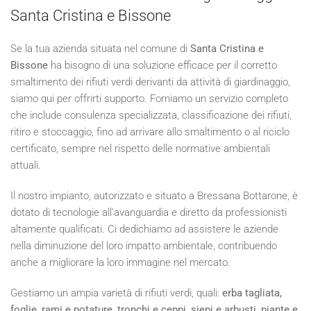
Santa Cristina e Bissone
Se la tua azienda situata nel comune di
Santa Cristina e
Bissone
ha bisogno di una soluzione efficace per il corretto
smaltimento dei rifiuti verdi derivanti da attività di giardinaggio,
siamo qui per offrirti supporto. Forniamo un servizio completo
che include consulenza specializzata, classificazione dei rifiuti,
ritiro e stoccaggio, fino ad arrivare allo smaltimento o al riciclo
certificato, sempre nel rispetto delle normative ambientali
attuali.
Il nostro impianto, autorizzato e situato a Bressana Bottarone, è
dotato di tecnologie all'avanguardia e diretto da professionisti
altamente qualificati. Ci dedichiamo ad assistere le aziende
nella diminuzione del loro impatto ambientale, contribuendo
anche a migliorare la loro immagine nel mercato.
Gestiamo un ampia varietà di rifiuti verdi, quali:
erba tagliata,
foglie, rami e potature, tronchi e ceppi, siepi e arbusti, piante e