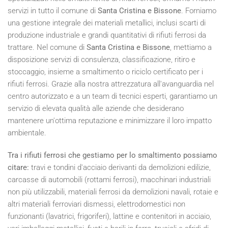
servizi in tutto il comune di
Santa Cristina e Bissone
. Forniamo
una gestione integrale dei materiali metallici, inclusi scarti di
produzione industriale e grandi quantitativi di rifiuti ferrosi da
trattare. Nel comune di
Santa Cristina e Bissone
, mettiamo a
disposizione servizi di consulenza, classificazione, ritiro e
stoccaggio, insieme a smaltimento o riciclo certificato per i
rifiuti ferrosi. Grazie alla nostra attrezzatura all'avanguardia nel
centro autorizzato e a un team di tecnici esperti, garantiamo un
servizio di elevata qualità alle aziende che desiderano
mantenere un'ottima reputazione e minimizzare il loro impatto
ambientale.
Tra i rifiuti ferrosi che gestiamo per lo smaltimento possiamo
citare:
travi e tondini d'acciaio derivanti da demolizioni edilizie,
carcasse di automobili (rottami ferrosi), macchinari industriali
non più utilizzabili, materiali ferrosi da demolizioni navali, rotaie e
altri materiali ferroviari dismessi, elettrodomestici non
funzionanti (lavatrici, frigoriferi), lattine e contenitori in acciaio,