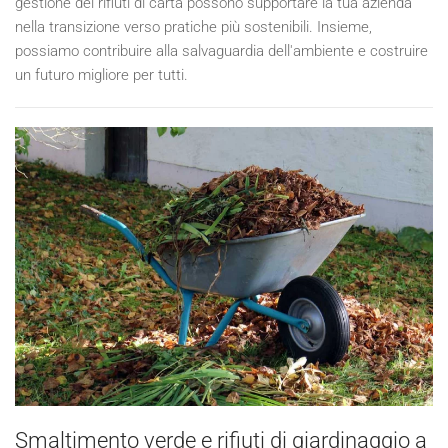
gestione dei rifiuti di carta possono supportare la tua azienda
nella transizione verso pratiche più sostenibili. Insieme,
possiamo contribuire alla salvaguardia dell'ambiente e costruire
un futuro migliore per tutti.
Smaltimento verde e rifiuti di giardinaggio a