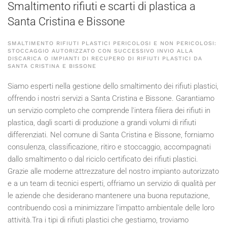
Smaltimento rifiuti e scarti di plastica a
Santa Cristina e Bissone
SMALTIMENTO RIFIUTI PLASTICI PERICOLOSI E NON PERICOLOSI:
STOCCAGGIO AUTORIZZATO CON SUCCESSIVO INVIO ALLA
DISCARICA O IMPIANTI DI RECUPERO DI RIFIUTI PLASTICI DA
SANTA CRISTINA E BISSONE
Siamo esperti nella gestione dello smaltimento dei rifiuti plastici,
offrendo i nostri servizi a Santa Cristina e Bissone. Garantiamo
un servizio completo che comprende l'intera filiera dei rifiuti in
plastica, dagli scarti di produzione a grandi volumi di rifiuti
differenziati. Nel comune di Santa Cristina e Bissone, forniamo
consulenza, classificazione, ritiro e stoccaggio, accompagnati
dallo smaltimento o dal riciclo certificato dei rifiuti plastici.
Grazie alle moderne attrezzature del nostro impianto autorizzato
e a un team di tecnici esperti, offriamo un servizio di qualità per
le aziende che desiderano mantenere una buona reputazione,
contribuendo così a minimizzare l'impatto ambientale delle loro
attività.Tra i tipi di rifiuti plastici che gestiamo, troviamo