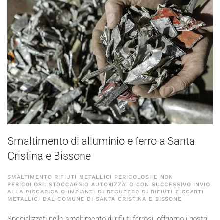
Smaltimento di alluminio e ferro a Santa
Cristina e Bissone
SMALTIMENTO RIFIUTI METALLICI PERICOLOSI E NON
PERICOLOSI: STOCCAGGIO AUTORIZZATO CON SUCCESSIVO INVIO
ALLA DISCARICA O IMPIANTI DI RECUPERO DI RIFIUTI E SCARTI
METALLICI DAL COMUNE DI SANTA CRISTINA E BISSONE
Specializzati nello smaltimento di rifiuti ferrosi, offriamo i nostri