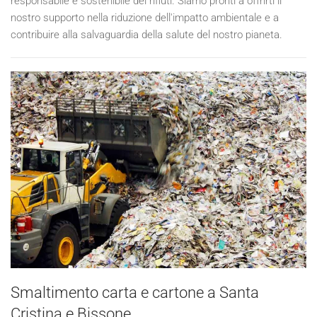
responsabile e sostenibile dei rifiuti. Siamo pronti a offrirti il
nostro supporto nella riduzione dell'impatto ambientale e a
contribuire alla salvaguardia della salute del nostro pianeta.
Smaltimento carta e cartone a Santa
Cristina e Bissone