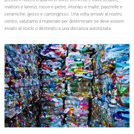
mattoni e laterizi, rocce e pietre, intonaci e malte, piastrelle e
ceramiche, gesso e cartongesso. Una volta arrivati al nostro
centro, valutiamo il materiale per determinare se deve essere
inviato al riciclo o destinato a una discarica autorizzata.