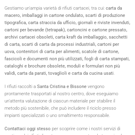
Gestiamo un'ampia varietà di rifiuti cartacei, tra cui:
carta da
macero, imballaggi in cartone ondulato, scarti di produzione
tipografica, carta straccia da ufficio, giornali e riviste invenduti,
cartoni per bevande (tetrapak), cartoncini e cartone pressato,
archivi cartacei obsoleti, carta kraft da imballaggio, sacchetti
di carta, scarti di carta da processi industriali, cartoni per
uova, contenitori di carta per alimenti, scatole di cartone,
fascicoli e documenti non più utilizzati, fogli di carta stampati,
cataloghi e brochure obsolete, moduli e formulari non più
validi, carta da parati, tovaglioli e carta da cucina usati
.
I rifiuti raccolti a
Santa Cristina e Bissone
vengono
prontamente trasportati al nostro centro, dove eseguiamo
un'attenta valutazione di ciascun materiale per stabilire il
metodo più sostenibile, che può includere il riciclo presso
impianti specializzati o uno smaltimento responsabile.
Contattaci oggi stesso
per scoprire come i nostri servizi di