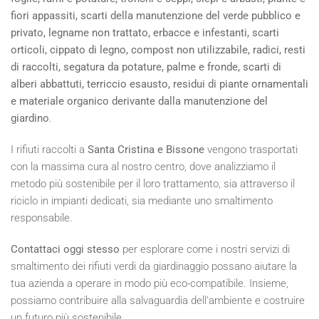
fiori appassiti, scarti della manutenzione del verde pubblico e
privato, legname non trattato, erbacce e infestanti, scarti
orticoli, cippato di legno, compost non utilizzabile, radici, resti
di raccolti, segatura da potature, palme e fronde, scarti di
alberi abbattuti, terriccio esausto, residui di piante ornamentali
e materiale organico derivante dalla manutenzione del
giardino
.
I rifiuti raccolti a
Santa Cristina e Bissone
vengono trasportati
con la massima cura al nostro centro, dove analizziamo il
metodo più sostenibile per il loro trattamento, sia attraverso il
riciclo in impianti dedicati, sia mediante uno smaltimento
responsabile.
Contattaci oggi stesso
per esplorare come i nostri servizi di
smaltimento dei rifiuti verdi da giardinaggio possano aiutare la
tua azienda a operare in modo più eco-compatibile. Insieme,
possiamo contribuire alla salvaguardia dell'ambiente e costruire
un futuro più sostenibile.