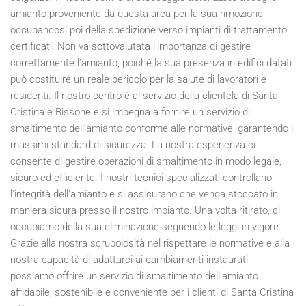
amianto proveniente da questa area per la sua rimozione,
occupandosi poi della spedizione verso impianti di trattamento
certificati. Non va sottovalutata l'importanza di gestire
correttamente l'amianto, poiché la sua presenza in edifici datati
può costituire un reale pericolo per la salute di lavoratori e
residenti. Il nostro centro è al servizio della clientela di Santa
Cristina e Bissone e si impegna a fornire un servizio di
smaltimento dell'amianto conforme alle normative, garantendo i
massimi standard di sicurezza. La nostra esperienza ci
consente di gestire operazioni di smaltimento in modo legale,
sicuro ed efficiente. I nostri tecnici specializzati controllano
l'integrità dell'amianto e si assicurano che venga stoccato in
maniera sicura presso il nostro impianto. Una volta ritirato, ci
occupiamo della sua eliminazione seguendo le leggi in vigore.
Grazie alla nostra scrupolosità nel rispettare le normative e alla
nostra capacità di adattarci ai cambiamenti instaurati,
possiamo offrire un servizio di smaltimento dell'amianto
affidabile, sostenibile e conveniente per i clienti di Santa Cristina