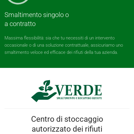
Smaltimento singolo o
a contratto
Massima flessibilità: sia che tu necessiti di un intervento
occasionale o di una soluzione contrattuale, assicuriamo uno
smaltimento veloce ed efficace dei rifiuti della tua azienda.
Centro di stoccaggio
autorizzato dei rifiuti