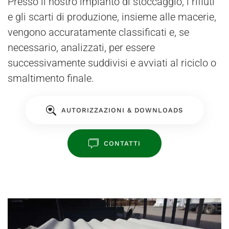
Presso il nostro impianto di stoccaggio, i rifiuti
e gli scarti di produzione, insieme alle macerie,
vengono accuratamente classificati e, se
necessario, analizzati, per essere
successivamente suddivisi e avviati al riciclo o
smaltimento finale.
AUTORIZZAZIONI & DOWNLOADS
CONTATTI