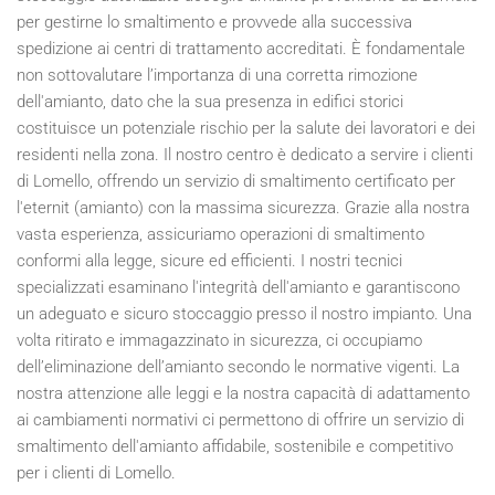
per gestirne lo smaltimento e provvede alla successiva
spedizione ai centri di trattamento accreditati. È fondamentale
non sottovalutare l’importanza di una corretta rimozione
dell'amianto, dato che la sua presenza in edifici storici
costituisce un potenziale rischio per la salute dei lavoratori e dei
residenti nella zona. Il nostro centro è dedicato a servire i clienti
di Lomello, offrendo un servizio di smaltimento certificato per
l'eternit (amianto) con la massima sicurezza. Grazie alla nostra
vasta esperienza, assicuriamo operazioni di smaltimento
conformi alla legge, sicure ed efficienti. I nostri tecnici
specializzati esaminano l'integrità dell'amianto e garantiscono
un adeguato e sicuro stoccaggio presso il nostro impianto. Una
volta ritirato e immagazzinato in sicurezza, ci occupiamo
dell’eliminazione dell’amianto secondo le normative vigenti. La
nostra attenzione alle leggi e la nostra capacità di adattamento
ai cambiamenti normativi ci permettono di offrire un servizio di
smaltimento dell'amianto affidabile, sostenibile e competitivo
per i clienti di Lomello.