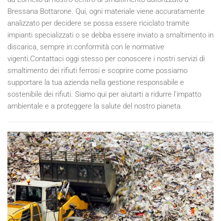
Bressana Bottarone. Qui, ogni materiale viene accuratamente
analizzato per decidere se possa essere riciclato tramite
impianti specializzati o se debba essere inviato a smaltimento in
discarica, sempre in conformità con le normative
vigenti.Contattaci oggi stesso per conoscere i nostri servizi di
smaltimento dei rifiuti ferrosi e scoprire come possiamo
supportare la tua azienda nella gestione responsabile e
sostenibile dei rifiuti. Siamo qui per aiutarti a ridurre l'impatto
ambientale e a proteggere la salute del nostro pianeta.