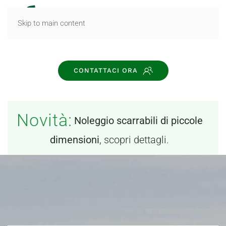
MENU
Skip to main content
CONTATTACI ORA
Novità:
Noleggio scarrabili di piccole
dimensioni
, scopri dettagli.