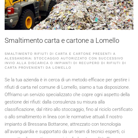
Smaltimento carta e cartone a Lomello
SMALTIMENTO RIFIUTI DI CARTA E CARTONE PRESENTI A
ALESSANDRIA: STOCCAGGIO AUTORIZZATO CON SUCCESSIVO
INVIO ALLA DISCARICA O IMPIANTI DI RECUPERO DI RIFIUTI DI
CARTA PROVENIENTI DA LOMELLO
Se la tua azienda è in cerca di un metodo efficace per gestire i
rifiuti di carta nel comune di Lomello, siamo a tua disposizione.
Offriamo un servizio specializzato che copre ogni aspetto della
gestione dei rifiuti: dalla consulenza su misura alla
classificazione, dal ritiro allo stoccaggio, fino al riciclo certificato
o allo smaltimento in linea con le normative attuali.Il nostro
impianto di Bressana Bottarone, attrezzato con tecnologia
all'avanguardia e supportato da un team di tecnici esperti, ci