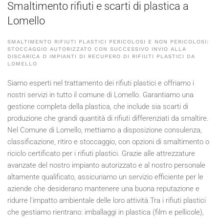
Smaltimento rifiuti e scarti di plastica a
Lomello
SMALTIMENTO RIFIUTI PLASTICI PERICOLOSI E NON PERICOLOSI:
STOCCAGGIO AUTORIZZATO CON SUCCESSIVO INVIO ALLA
DISCARICA O IMPIANTI DI RECUPERO DI RIFIUTI PLASTICI DA
LOMELLO
Siamo esperti nel trattamento dei rifiuti plastici e offriamo i
nostri servizi in tutto il comune di Lomello. Garantiamo una
gestione completa della plastica, che include sia scarti di
produzione che grandi quantità di rifiuti differenziati da smaltire.
Nel Comune di Lomello, mettiamo a disposizione consulenza,
classificazione, ritiro e stoccaggio, con opzioni di smaltimento o
riciclo certificato per i rifiuti plastici. Grazie alle attrezzature
avanzate del nostro impianto autorizzato e al nostro personale
altamente qualificato, assicuriamo un servizio efficiente per le
aziende che desiderano mantenere una buona reputazione e
ridurre l'impatto ambientale delle loro attività.Tra i rifiuti plastici
che gestiamo rientrano: imballaggi in plastica (film e pellicole),