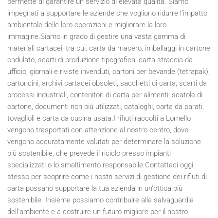
permette di garantire un servizio di elevata qualità. Siamo
impegnati a supportare le aziende che vogliono ridurre l'impatto
ambientale delle loro operazioni e migliorare la loro
immagine.Siamo in grado di gestire una vasta gamma di
materiali cartacei, tra cui: carta da macero, imballaggi in cartone
ondulato, scarti di produzione tipografica, carta straccia da
ufficio, giornali e riviste invenduti, cartoni per bevande (tetrapak),
cartoncini, archivi cartacei obsoleti, sacchetti di carta, scarti da
processi industriali, contenitori di carta per alimenti, scatole di
cartone, documenti non più utilizzati, cataloghi, carta da parati,
tovaglioli e carta da cucina usata.I rifiuti raccolti a Lomello
vengono trasportati con attenzione al nostro centro, dove
vengono accuratamente valutati per determinare la soluzione
più sostenibile, che prevede il riciclo presso impianti
specializzati o lo smaltimento responsabile.Contattaci oggi
stesso per scoprire come i nostri servizi di gestione dei rifiuti di
carta possano supportare la tua azienda in un'ottica più
sostenibile. Insieme possiamo contribuire alla salvaguardia
dell'ambiente e a costruire un futuro migliore per il nostro