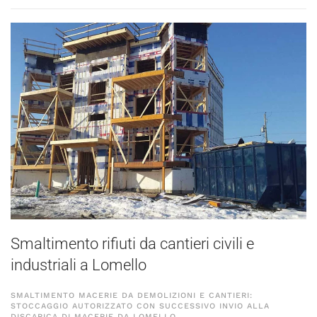
Smaltimento rifiuti da cantieri civili e
industriali a Lomello
SMALTIMENTO MACERIE DA DEMOLIZIONI E CANTIERI:
STOCCAGGIO AUTORIZZATO CON SUCCESSIVO INVIO ALLA
DISCARICA DI MACERIE DA LOMELLO