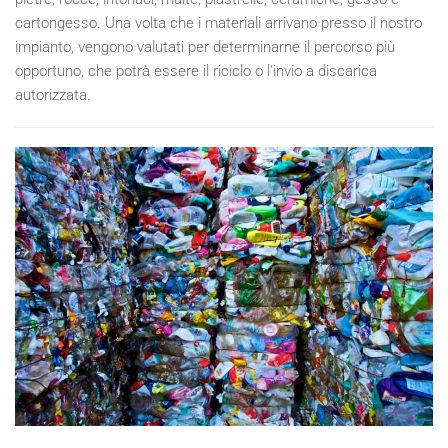
cartongesso. Una volta che i materiali arrivano presso il nostro
impianto, vengono valutati per determinarne il percorso più
opportuno, che potrà essere il riciclo o l'invio a discarica
autorizzata.