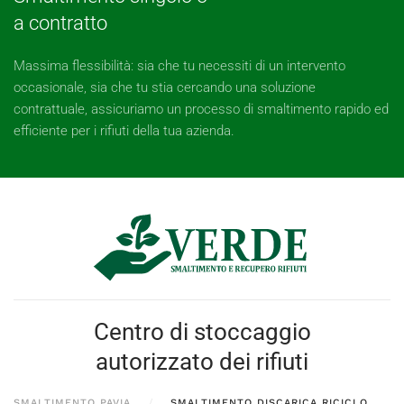
a contratto
Massima flessibilità: sia che tu necessiti di un intervento
occasionale, sia che tu stia cercando una soluzione
contrattuale, assicuriamo un processo di smaltimento rapido ed
efficiente per i rifiuti della tua azienda.
Centro di stoccaggio
autorizzato dei rifiuti
SMALTIMENTO PAVIA
SMALTIMENTO DISCARICA RICICLO