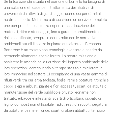
Se la tua azienda situata nel comune di Lomello ha bisogno di
una soluzione efficace per il trattamento dei rifiuti verdi
provenienti da attività di giardinaggio, siamo qui per offrirti il
nostro supporto. Mettiamo a disposizione un servizio completo
che comprende consulenza esperta, classificazione dei
materiali, ritiro e stoccaggio, fino a garantire smaltimento o
riciclo certificato, sempre in conformità con le normative
ambientali attuali.Il nostro impianto autorizzato di Bressana
Bottarone è attrezzato con tecnologie avanzate e gestito da
personale altamente specializzato. La nostra missione è
assistere le aziende nella riduzione dell'impatto ambientale delle
loro operazioni, contribuendo al tempo stesso a migliorare la
loro immagine nel settore.Ci occupiamo di una vasta gamma di
rifiuti verdi, tra cui: erba tagliata, foglie, rami e potature, tronchi e
ceppi, siepi e arbusti, piante e fiori appassiti, scarti da attività di
manutenzione del verde pubblico e privato, legname non
trattato, erbacce e infestanti, scarti di orticoltura, cippato di
legno, compost non utilizzabile, radici, resti di raccolti, segatura
da potature, palme e fronde, scarti di alberi abbattuti, terriccio