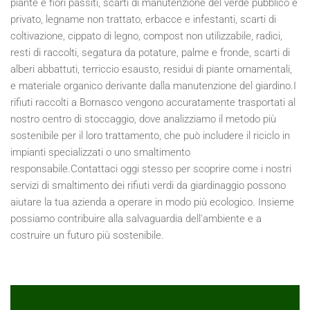
piante e fiori passiti, scarti di manutenzione del verde pubblico e
privato, legname non trattato, erbacce e infestanti, scarti di
coltivazione, cippato di legno, compost non utilizzabile, radici,
resti di raccolti, segatura da potature, palme e fronde, scarti di
alberi abbattuti, terriccio esausto, residui di piante ornamentali,
e materiale organico derivante dalla manutenzione del giardino.I
rifiuti raccolti a Bornasco vengono accuratamente trasportati al
nostro centro di stoccaggio, dove analizziamo il metodo più
sostenibile per il loro trattamento, che può includere il riciclo in
impianti specializzati o uno smaltimento
responsabile.Contattaci oggi stesso per scoprire come i nostri
servizi di smaltimento dei rifiuti verdi da giardinaggio possono
aiutare la tua azienda a operare in modo più ecologico. Insieme
possiamo contribuire alla salvaguardia dell'ambiente e a
costruire un futuro più sostenibile.