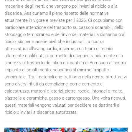
macerie e degli inerti, che vengono poi inviati al riciclo o alla
discarica. Assicuriamo il pieno rispetto delle normative
attualmente in vigore e previste per il
2026
. Ci occupiamo con
particolare attenzione del trasporto su cassoni scarrabili, dello
stoccaggio temporaneo e dell’invio dei materiali a discarica o al
riciclo, sia per macerie civili che industriali.La nostra
attrezzatura all'avanguardia, insieme a un team di tecnici
altamente qualificati, ci permette di eseguire rapidamente e in
sicurezza il trasporto dei rifiuti dai cantieri di Bornasco al nostro
impianto di smaltimento, riducendo al minimo l'impatto
ambientale. Tra i materiali che trattiamo nella nostra struttura vi
sono diversi rifiuti da demolizione, come cemento e
calcestruzzo, mattoni e laterizi, pietre, roccia, intonaci e malte,
piastrelle e ceramiche, gesso e cartongesso. Una volta ricevuti,
questi materiali vengono valutati per decidere se destinarli al
riciclo o inviarli a discarica autorizzata.