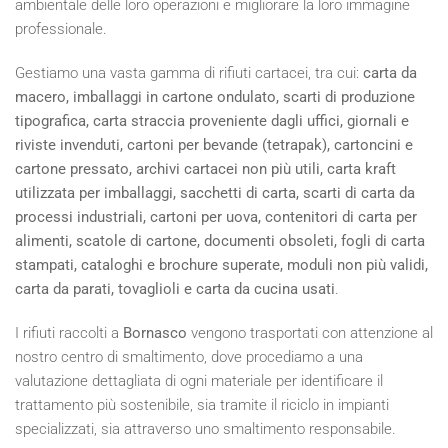
ambientale delle loro operazioni e migliorare la loro immagine
professionale.
Gestiamo una vasta gamma di rifiuti cartacei, tra cui:
carta da
macero, imballaggi in cartone ondulato, scarti di produzione
tipografica, carta straccia proveniente dagli uffici, giornali e
riviste invenduti, cartoni per bevande (tetrapak), cartoncini e
cartone pressato, archivi cartacei non più utili, carta kraft
utilizzata per imballaggi, sacchetti di carta, scarti di carta da
processi industriali, cartoni per uova, contenitori di carta per
alimenti, scatole di cartone, documenti obsoleti, fogli di carta
stampati, cataloghi e brochure superate, moduli non più validi,
carta da parati, tovaglioli e carta da cucina usati
.
I rifiuti raccolti a
Bornasco
vengono trasportati con attenzione al
nostro centro di smaltimento, dove procediamo a una
valutazione dettagliata di ogni materiale per identificare il
trattamento più sostenibile, sia tramite il riciclo in impianti
specializzati, sia attraverso uno smaltimento responsabile.