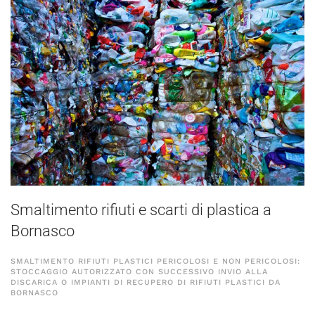
Smaltimento rifiuti e scarti di plastica a
Bornasco
SMALTIMENTO RIFIUTI PLASTICI PERICOLOSI E NON PERICOLOSI:
STOCCAGGIO AUTORIZZATO CON SUCCESSIVO INVIO ALLA
DISCARICA O IMPIANTI DI RECUPERO DI RIFIUTI PLASTICI DA
BORNASCO