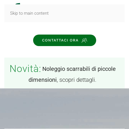
MENU
Skip to main content
CONTATTACI ORA
Novità:
Noleggio scarrabili di piccole
dimensioni
, scopri dettagli.