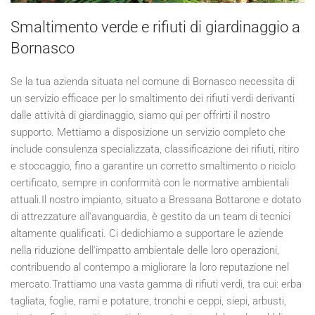
Smaltimento verde e rifiuti di giardinaggio a
Bornasco
Se la tua azienda situata nel comune di Bornasco necessita di
un servizio efficace per lo smaltimento dei rifiuti verdi derivanti
dalle attività di giardinaggio, siamo qui per offrirti il nostro
supporto. Mettiamo a disposizione un servizio completo che
include consulenza specializzata, classificazione dei rifiuti, ritiro
e stoccaggio, fino a garantire un corretto smaltimento o riciclo
certificato, sempre in conformità con le normative ambientali
attuali.Il nostro impianto, situato a Bressana Bottarone e dotato
di attrezzature all'avanguardia, è gestito da un team di tecnici
altamente qualificati. Ci dedichiamo a supportare le aziende
nella riduzione dell'impatto ambientale delle loro operazioni,
contribuendo al contempo a migliorare la loro reputazione nel
mercato.Trattiamo una vasta gamma di rifiuti verdi, tra cui: erba
tagliata, foglie, rami e potature, tronchi e ceppi, siepi, arbusti,