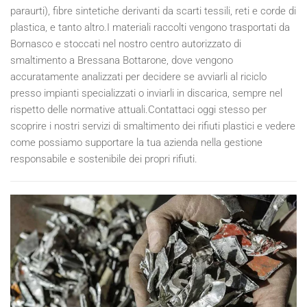
paraurti), fibre sintetiche derivanti da scarti tessili, reti e corde di
plastica, e tanto altro.I materiali raccolti vengono trasportati da
Bornasco e stoccati nel nostro centro autorizzato di
smaltimento a Bressana Bottarone, dove vengono
accuratamente analizzati per decidere se avviarli al riciclo
presso impianti specializzati o inviarli in discarica, sempre nel
rispetto delle normative attuali.Contattaci oggi stesso per
scoprire i nostri servizi di smaltimento dei rifiuti plastici e vedere
come possiamo supportare la tua azienda nella gestione
responsabile e sostenibile dei propri rifiuti.