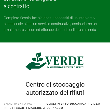
a contratto
Complete flessibilità: sia che tu necessiti di un intervento
occasionale sia di un servizio continuativo, assicuriamo un
smaltimento veloce ed efficace dei rifiuti della tua azienda.
Centro di stoccaggio
autorizzato dei rifiuti
SMALTIMENTO PAVIA
SMALTIMENTO DISCARICA RICICLO
RIFIUTI SCARTI MACERIE A BORNASCO