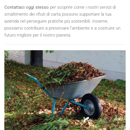
Contattaci oggi stesso
per scoprire come i nostri servizi di
smaltimento dei rifiuti di carta possono supportare la tua
azienda nel perseguire pratiche più sostenibili. Insieme,
possiamo contribuire a preservare l'ambiente e a costruire un
futuro migliore per il nostro pianeta.