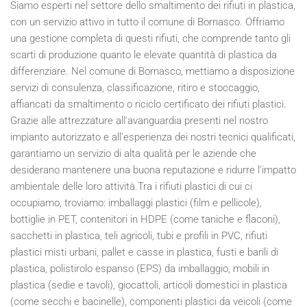
Siamo esperti nel settore dello smaltimento dei rifiuti in plastica,
con un servizio attivo in tutto il comune di Bornasco. Offriamo
una gestione completa di questi rifiuti, che comprende tanto gli
scarti di produzione quanto le elevate quantità di plastica da
differenziare. Nel comune di Bornasco, mettiamo a disposizione
servizi di consulenza, classificazione, ritiro e stoccaggio,
affiancati da smaltimento o riciclo certificato dei rifiuti plastici.
Grazie alle attrezzature all'avanguardia presenti nel nostro
impianto autorizzato e all'esperienza dei nostri tecnici qualificati,
garantiamo un servizio di alta qualità per le aziende che
desiderano mantenere una buona reputazione e ridurre l'impatto
ambientale delle loro attività.Tra i rifiuti plastici di cui ci
occupiamo, troviamo: imballaggi plastici (film e pellicole),
bottiglie in PET, contenitori in HDPE (come taniche e flaconi),
sacchetti in plastica, teli agricoli, tubi e profili in PVC, rifiuti
plastici misti urbani, pallet e casse in plastica, fusti e barili di
plastica, polistirolo espanso (EPS) da imballaggio, mobili in
plastica (sedie e tavoli), giocattoli, articoli domestici in plastica
(come secchi e bacinelle), componenti plastici da veicoli (come