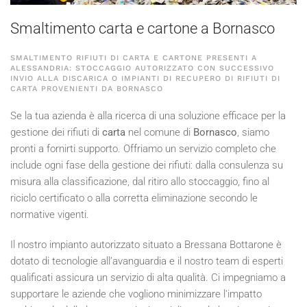
Smaltimento carta e cartone a Bornasco
SMALTIMENTO RIFIUTI DI CARTA E CARTONE PRESENTI A
ALESSANDRIA: STOCCAGGIO AUTORIZZATO CON SUCCESSIVO
INVIO ALLA DISCARICA O IMPIANTI DI RECUPERO DI RIFIUTI DI
CARTA PROVENIENTI DA BORNASCO
Se la tua azienda è alla ricerca di una soluzione efficace per la
gestione dei rifiuti di
carta
nel comune di
Bornasco
, siamo
pronti a fornirti supporto. Offriamo un servizio completo che
include ogni fase della gestione dei rifiuti: dalla consulenza su
misura alla classificazione, dal ritiro allo stoccaggio, fino al
riciclo certificato o alla corretta eliminazione secondo le
normative vigenti.
Il nostro impianto autorizzato situato a Bressana Bottarone è
dotato di tecnologie all’avanguardia e il nostro team di esperti
qualificati assicura un servizio di alta qualità. Ci impegniamo a
supportare le aziende che vogliono minimizzare l'impatto