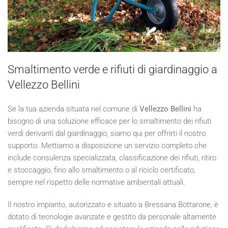
Smaltimento verde e rifiuti di giardinaggio a
Vellezzo Bellini
Se la tua azienda situata nel comune di
Vellezzo Bellini
ha
bisogno di una soluzione efficace per lo smaltimento dei rifiuti
verdi derivanti dal giardinaggio, siamo qui per offrirti il nostro
supporto. Mettiamo a disposizione un servizio completo che
include consulenza specializzata, classificazione dei rifiuti, ritiro
e stoccaggio, fino allo smaltimento o al riciclo certificato,
sempre nel rispetto delle normative ambientali attuali.
Il nostro impianto, autorizzato e situato a Bressana Bottarone, è
dotato di tecnologie avanzate e gestito da personale altamente