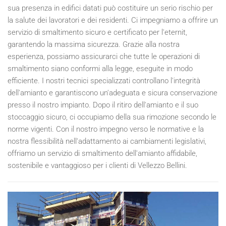
sua presenza in edifici datati può costituire un serio rischio per
la salute dei lavoratori e dei residenti. Ci impegniamo a offrire un
servizio di smaltimento sicuro e certificato per l'eternit,
garantendo la massima sicurezza. Grazie alla nostra
esperienza, possiamo assicurarci che tutte le operazioni di
smaltimento siano conformi alla legge, eseguite in modo
efficiente. I nostri tecnici specializzati controllano l'integrità
dell'amianto e garantiscono un'adeguata e sicura conservazione
presso il nostro impianto. Dopo il ritiro dell'amianto e il suo
stoccaggio sicuro, ci occupiamo della sua rimozione secondo le
norme vigenti. Con il nostro impegno verso le normative e la
nostra flessibilità nell'adattamento ai cambiamenti legislativi,
offriamo un servizio di smaltimento dell'amianto affidabile,
sostenibile e vantaggioso per i clienti di Vellezzo Bellini.