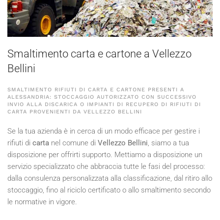
Smaltimento carta e cartone a Vellezzo
Bellini
SMALTIMENTO RIFIUTI DI CARTA E CARTONE PRESENTI A
ALESSANDRIA: STOCCAGGIO AUTORIZZATO CON SUCCESSIVO
INVIO ALLA DISCARICA O IMPIANTI DI RECUPERO DI RIFIUTI DI
CARTA PROVENIENTI DA VELLEZZO BELLINI
Se la tua azienda è in cerca di un modo efficace per gestire i
rifiuti di
carta
nel comune di
Vellezzo Bellini
, siamo a tua
disposizione per offrirti supporto. Mettiamo a disposizione un
servizio specializzato che abbraccia tutte le fasi del processo:
dalla consulenza personalizzata alla classificazione, dal ritiro allo
stoccaggio, fino al riciclo certificato o allo smaltimento secondo
le normative in vigore.