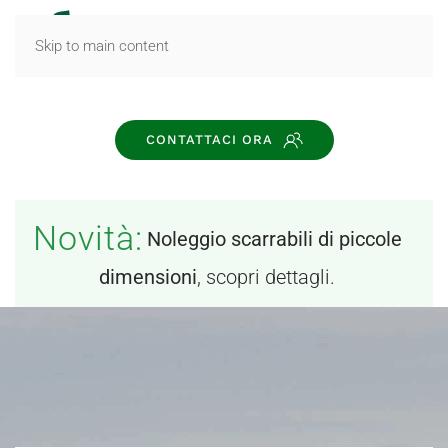
MENU
Skip to main content
CONTATTACI ORA
Novità:
Noleggio scarrabili di piccole
dimensioni
, scopri dettagli.