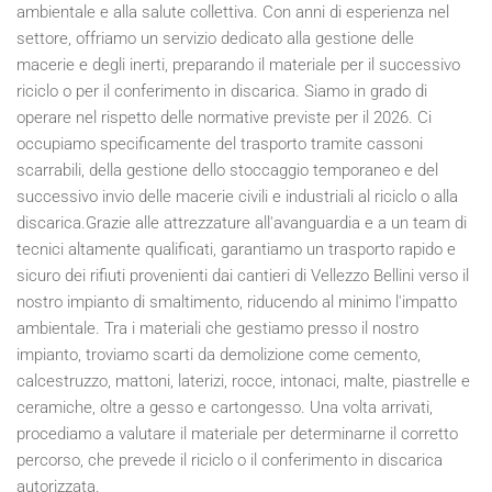
ambientale e alla salute collettiva. Con anni di esperienza nel
settore, offriamo un servizio dedicato alla gestione delle
macerie e degli inerti, preparando il materiale per il successivo
riciclo o per il conferimento in discarica. Siamo in grado di
operare nel rispetto delle normative previste per il
2026
. Ci
occupiamo specificamente del trasporto tramite cassoni
scarrabili, della gestione dello stoccaggio temporaneo e del
successivo invio delle macerie civili e industriali al riciclo o alla
discarica.Grazie alle attrezzature all'avanguardia e a un team di
tecnici altamente qualificati, garantiamo un trasporto rapido e
sicuro dei rifiuti provenienti dai cantieri di Vellezzo Bellini verso il
nostro impianto di smaltimento, riducendo al minimo l'impatto
ambientale. Tra i materiali che gestiamo presso il nostro
impianto, troviamo scarti da demolizione come cemento,
calcestruzzo, mattoni, laterizi, rocce, intonaci, malte, piastrelle e
ceramiche, oltre a gesso e cartongesso. Una volta arrivati,
procediamo a valutare il materiale per determinarne il corretto
percorso, che prevede il riciclo o il conferimento in discarica
autorizzata.