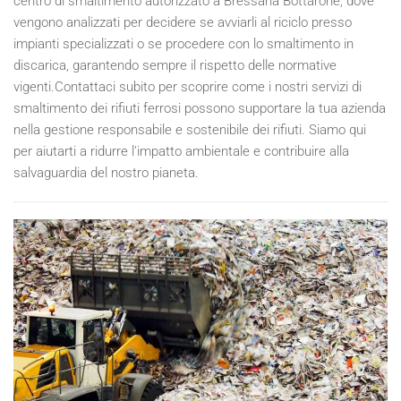
centro di smaltimento autorizzato a Bressana Bottarone, dove
vengono analizzati per decidere se avviarli al riciclo presso
impianti specializzati o se procedere con lo smaltimento in
discarica, garantendo sempre il rispetto delle normative
vigenti.Contattaci subito per scoprire come i nostri servizi di
smaltimento dei rifiuti ferrosi possono supportare la tua azienda
nella gestione responsabile e sostenibile dei rifiuti. Siamo qui
per aiutarti a ridurre l'impatto ambientale e contribuire alla
salvaguardia del nostro pianeta.