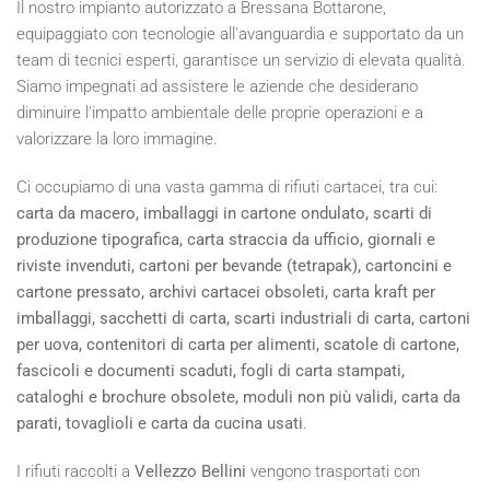
Il nostro impianto autorizzato a Bressana Bottarone,
equipaggiato con tecnologie all'avanguardia e supportato da un
team di tecnici esperti, garantisce un servizio di elevata qualità.
Siamo impegnati ad assistere le aziende che desiderano
diminuire l'impatto ambientale delle proprie operazioni e a
valorizzare la loro immagine.
Ci occupiamo di una vasta gamma di rifiuti cartacei, tra cui:
carta da macero, imballaggi in cartone ondulato, scarti di
produzione tipografica, carta straccia da ufficio, giornali e
riviste invenduti, cartoni per bevande (tetrapak), cartoncini e
cartone pressato, archivi cartacei obsoleti, carta kraft per
imballaggi, sacchetti di carta, scarti industriali di carta, cartoni
per uova, contenitori di carta per alimenti, scatole di cartone,
fascicoli e documenti scaduti, fogli di carta stampati,
cataloghi e brochure obsolete, moduli non più validi, carta da
parati, tovaglioli e carta da cucina usati
.
I rifiuti raccolti a
Vellezzo Bellini
vengono trasportati con