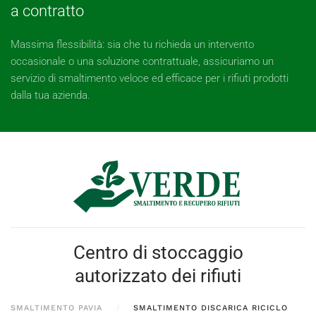
a contratto
Massima flessibilità: sia che tu richieda un intervento
occasionale o una soluzione contrattuale, assicuriamo un
servizio di smaltimento veloce ed efficace per i rifiuti prodotti
dalla tua azienda.
Centro di stoccaggio
autorizzato dei rifiuti
SMALTIMENTO PAVIA
SMALTIMENTO DISCARICA RICICLO