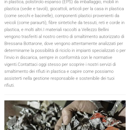
in plastica, polistirolo espanso (EPS) da imballaggio, mobili in
plastica (sedie e tavoli), giocattoli, articoli per la casa in plastica
(come secchi e bacinelle), componenti plastici provenienti da
veicoli (come paraurti), fibre sintetiche da tessuti, reti e corde in
plastica, e molti altri.I materiali raccolti a Vellezzo Bellini
vengono trasferiti al nostro centro di smaltimento autorizzato di
Bressana Bottarone, dove vengono attentamente analizzati per
determinarne la possibilità di riciclo in impianti specializzati o per
l'invio in discarica, sempre in conformità con le normative
vigenti.Contattaci oggi stesso per scoprire i nostri servizi di
smaltimento dei rifiuti in plastica e capire come possiamo
assisterti nella gestione responsabile e sostenibile dei tuoi
rifiuti.