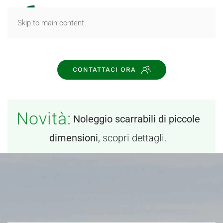
MENU
Skip to main content
CONTATTACI ORA
Novità:
Noleggio scarrabili di piccole
dimensioni
, scopri dettagli.