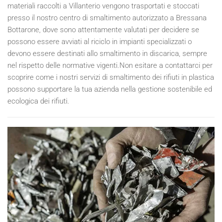
materiali raccolti a Villanterio vengono trasportati e stoccati
presso il nostro centro di smaltimento autorizzato a Bressana
Bottarone, dove sono attentamente valutati per decidere se
possono essere avviati al riciclo in impianti specializzati o
devono essere destinati allo smaltimento in discarica, sempre
nel rispetto delle normative vigenti.Non esitare a contattarci per
scoprire come i nostri servizi di smaltimento dei rifiuti in plastica
possono supportare la tua azienda nella gestione sostenibile ed
ecologica dei rifiuti.