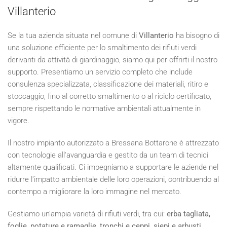
Villanterio
Se la tua azienda situata nel comune di
Villanterio
ha bisogno di
una soluzione efficiente per lo smaltimento dei rifiuti verdi
derivanti da attività di giardinaggio, siamo qui per offrirti il nostro
supporto. Presentiamo un servizio completo che include
consulenza specializzata, classificazione dei materiali, ritiro e
stoccaggio, fino al corretto smaltimento o al riciclo certificato,
sempre rispettando le normative ambientali attualmente in
vigore.
Il nostro impianto autorizzato a Bressana Bottarone è attrezzato
con tecnologie all'avanguardia e gestito da un team di tecnici
altamente qualificati. Ci impegniamo a supportare le aziende nel
ridurre l'impatto ambientale delle loro operazioni, contribuendo al
contempo a migliorare la loro immagine nel mercato.
Gestiamo un'ampia varietà di rifiuti verdi, tra cui:
erba tagliata,
foglie, potature e ramaglie, tronchi e ceppi, siepi e arbusti,