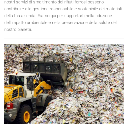
nostri servizi di smaltimento dei rifiuti ferrosi possono
contribuire alla gestione responsabile e sostenibile dei materiali
della tua azienda. Siamo qui per supportarti nella riduzione
dell'impatto ambientale e nella preservazione della salute del
nostro pianeta.