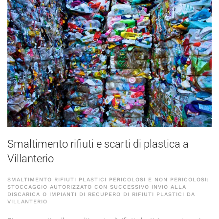
Smaltimento rifiuti e scarti di plastica a
Villanterio
SMALTIMENTO RIFIUTI PLASTICI PERICOLOSI E NON PERICOLOSI:
STOCCAGGIO AUTORIZZATO CON SUCCESSIVO INVIO ALLA
DISCARICA O IMPIANTI DI RECUPERO DI RIFIUTI PLASTICI DA
VILLANTERIO