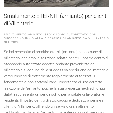
Smaltimento ETERNIT (amianto) per clienti
di Villanterio
SMALTIMENTO AMIANTO: STOCCAGGIO AUTORIZZATO CON
SUCCESSIVO INVIO ALLA DISCARICA DI AMIANTO DA VILLANTERIO
NEL
2026
Se hai necessità di smaltire eternit (amianto) nel comune di
Villanterio, abbiamo la soluzione adatta per te! Il nostro centro di
stoccaggio autorizzato accetta amianto proveniente da
Villanterio e si occupa della successiva spedizione del materiale
verso impianti di trattamento regolarmente autorizzati. È
fondamentale non sottovalutare l'importanza di una corretta
rimozione dell'amianto, poiché la sua presenza negli edifici più
datati rappresenta un serio rischio per la salute di lavoratori e
residenti. Il nostro centro di stoccaggio è dedicato a servire i
clienti di Villanterio, offrendo un servizio di smaltimento
certificato per l'eternit (amianto), garantendo così il massimo