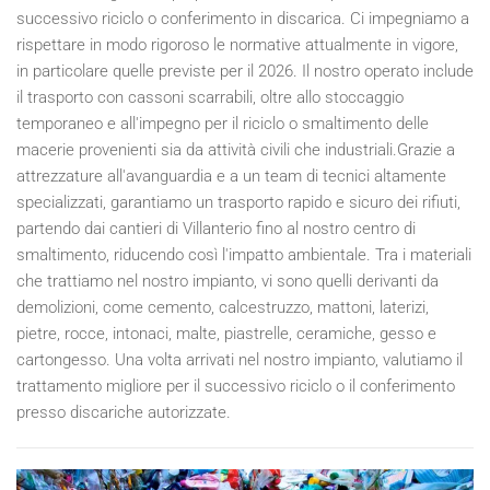
successivo riciclo o conferimento in discarica. Ci impegniamo a
rispettare in modo rigoroso le normative attualmente in vigore,
in particolare quelle previste per il
2026
. Il nostro operato include
il trasporto con cassoni scarrabili, oltre allo stoccaggio
temporaneo e all'impegno per il riciclo o smaltimento delle
macerie provenienti sia da attività civili che industriali.Grazie a
attrezzature all'avanguardia e a un team di tecnici altamente
specializzati, garantiamo un trasporto rapido e sicuro dei rifiuti,
partendo dai cantieri di Villanterio fino al nostro centro di
smaltimento, riducendo così l'impatto ambientale. Tra i materiali
che trattiamo nel nostro impianto, vi sono quelli derivanti da
demolizioni, come cemento, calcestruzzo, mattoni, laterizi,
pietre, rocce, intonaci, malte, piastrelle, ceramiche, gesso e
cartongesso. Una volta arrivati nel nostro impianto, valutiamo il
trattamento migliore per il successivo riciclo o il conferimento
presso discariche autorizzate.