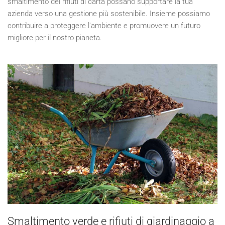
smaltimento dei rifiuti di carta possano supportare la tua
azienda verso una gestione più sostenibile. Insieme possiamo
contribuire a proteggere l'ambiente e promuovere un futuro
migliore per il nostro pianeta.
Smaltimento verde e rifiuti di giardinaggio a