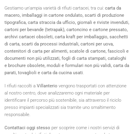
Gestiamo un'ampia varietà di rifiuti cartacei, tra cui:
carta da
macero, imballaggi in cartone ondulato, scarti di produzione
tipografica, carta straccia da ufficio, giornali e riviste invenduti,
cartoni per bevande (tetrapak), cartoncino e cartone pressato,
archivi cartacei obsoleti, carta kraft per imballaggio, sacchetti
di carta, scarti da processi industriali, cartoni per uova,
contenitori di carta per alimenti, scatole di cartone, fascicoli e
documenti non più utilizzati, fogli di carta stampati, cataloghi
e brochure obsolete, moduli e formulari non più validi, carta da
parati, tovaglioli e carta da cucina usati
.
I rifiuti raccolti a
Villanterio
vengono trasportati con attenzione
al nostro centro, dove analizzaremo ogni materiale per
identificare il percorso più sostenibile, sia attraverso il riciclo
presso impianti specializzati sia tramite uno smaltimento
responsabile.
Contattaci oggi stesso
per scoprire come i nostri servizi di