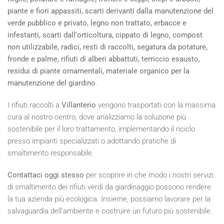
piante e fiori appassiti, scarti derivanti dalla manutenzione del
verde pubblico e privato, legno non trattato, erbacce e
infestanti, scarti dall'orticoltura, cippato di legno, compost
non utilizzabile, radici, resti di raccolti, segatura da potature,
fronde e palme, rifiuti di alberi abbattuti, terriccio esausto,
residui di piante ornamentali, materiale organico per la
manutenzione del giardino
.
I rifiuti raccolti a
Villanterio
vengono trasportati con la massima
cura al nostro centro, dove analizziamo la soluzione più
sostenibile per il loro trattamento, implementando il riciclo
presso impianti specializzati o adottando pratiche di
smaltimento responsabile.
Contattaci oggi stesso
per scoprire in che modo i nostri servizi
di smaltimento dei rifiuti verdi da giardinaggio possono rendere
la tua azienda più ecologica. Insieme, possiamo lavorare per la
salvaguardia dell'ambiente e costruire un futuro più sostenibile.