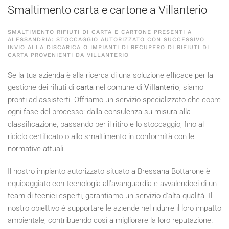
Smaltimento carta e cartone a Villanterio
SMALTIMENTO RIFIUTI DI CARTA E CARTONE PRESENTI A
ALESSANDRIA: STOCCAGGIO AUTORIZZATO CON SUCCESSIVO
INVIO ALLA DISCARICA O IMPIANTI DI RECUPERO DI RIFIUTI DI
CARTA PROVENIENTI DA VILLANTERIO
Se la tua azienda è alla ricerca di una soluzione efficace per la
gestione dei rifiuti di
carta
nel comune di
Villanterio
, siamo
pronti ad assisterti. Offriamo un servizio specializzato che copre
ogni fase del processo: dalla consulenza su misura alla
classificazione, passando per il ritiro e lo stoccaggio, fino al
riciclo certificato o allo smaltimento in conformità con le
normative attuali.
Il nostro impianto autorizzato situato a Bressana Bottarone è
equipaggiato con tecnologia all'avanguardia e avvalendoci di un
team di tecnici esperti, garantiamo un servizio d'alta qualità. Il
nostro obiettivo è supportare le aziende nel ridurre il loro impatto
ambientale, contribuendo così a migliorare la loro reputazione.