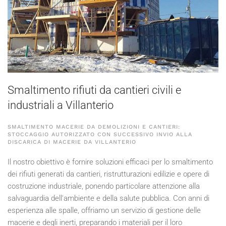
Smaltimento rifiuti da cantieri civili e
industriali a Villanterio
SMALTIMENTO MACERIE DA DEMOLIZIONI E CANTIERI:
STOCCAGGIO AUTORIZZATO CON SUCCESSIVO INVIO ALLA
DISCARICA DI MACERIE DA VILLANTERIO
Il nostro obiettivo è fornire soluzioni efficaci per lo smaltimento
dei rifiuti generati da cantieri, ristrutturazioni edilizie e opere di
costruzione industriale, ponendo particolare attenzione alla
salvaguardia dell'ambiente e della salute pubblica. Con anni di
esperienza alle spalle, offriamo un servizio di gestione delle
macerie e degli inerti, preparando i materiali per il loro