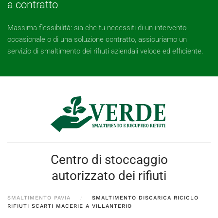
a contratto
Massima flessibilità: sia che tu necessiti di un intervento
occasionale o di una soluzione contratto, assicuriamo un
servizio di smaltimento dei rifiuti aziendali veloce ed efficiente.
Centro di stoccaggio
autorizzato dei rifiuti
SMALTIMENTO PAVIA
SMALTIMENTO DISCARICA RICICLO
RIFIUTI SCARTI MACERIE A VILLANTERIO