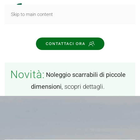
MENU
Skip to main content
CONTATTACI ORA
Novità:
Noleggio scarrabili di piccole
dimensioni
, scopri dettagli.