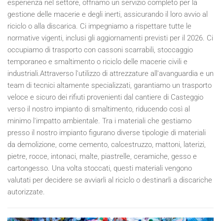
esperienza nel settore, offriamo un servizio completo per la
gestione delle macerie e degli inerti, assicurando il loro avvio al
riciclo o alla discarica. Ci impegniamo a rispettare tutte le
normative vigenti, inclusi gli aggiornamenti previsti per il
2026
. Ci
occupiamo di trasporto con cassoni scarrabili, stoccaggio
temporaneo e smaltimento o riciclo delle macerie civili e
industriali.Attraverso l'utilizzo di attrezzature all'avanguardia e un
team di tecnici altamente specializzati, garantiamo un trasporto
veloce e sicuro dei rifiuti provenienti dal cantiere di Casteggio
verso il nostro impianto di smaltimento, riducendo così al
minimo l'impatto ambientale. Tra i materiali che gestiamo
presso il nostro impianto figurano diverse tipologie di materiali
da demolizione, come cemento, calcestruzzo, mattoni, laterizi,
pietre, rocce, intonaci, malte, piastrelle, ceramiche, gesso e
cartongesso. Una volta stoccati, questi materiali vengono
valutati per decidere se avviarli al riciclo o destinarli a discariche
autorizzate.