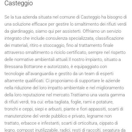
Casteggio
Se la tua azienda situata nel comune di Casteggio ha bisogno di
una soluzione efficace per gestire lo smaltimento dei rifiuti verdi
da giardinaggio, siamo qui per assisterti. Offriamo un servizio
integrato che include consulenza specializzata, classificazione
dei materiali, ritiro e stoccaggio, fino al trattamento finale
attraverso smaltimento o riciclo certificato, sempre nel rispetto
delle normative ambientali attuali.Il nostro impianto, situato a
Bressana Bottarone e autorizzato, è equipaggiato con
tecnologie all'avanguardia e gestito da un team di esperti
altamente qualificati. Ci proponiamo di supportare le aziende
nella riduzione del loro impatto ambientale e nel miglioramento
della loro reputazione nel mercato.Trattiamo una vasta gamma
di rifiuti verdi, tra cui: erba tagliata, foglie, rami e potature,
tronchi e ceppi, siepi e arbusti, piante e fiori appassiti, scarti di
manutenzione del verde pubblico e privato, legname non
trattato, erbacce e infestanti, scarti di orticoltura, cippato di
legno, compost inutilizzabile, radici, resti di raccolti, segatura da