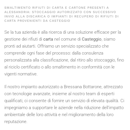
SMALTIMENTO RIFIUTI DI CARTA E CARTONE PRESENTI A
ALESSANDRIA: STOCCAGGIO AUTORIZZATO CON SUCCESSIVO
INVIO ALLA DISCARICA O IMPIANTI DI RECUPERO DI RIFIUTI DI
CARTA PROVENIENTI DA CASTEGGIO
Se la tua azienda è alla ricerca di una soluzione efficace per la
gestione dei rifiuti di
carta
nel comune di
Casteggio
, siamo
pronti ad aiutarti. Offriamo un servizio specializzato che
comprende ogni fase del processo: dalla consulenza
personalizzata alla classificazione, dal ritiro allo stoccaggio, fino
al riciclo certificato o allo smaltimento in conformità con le
vigenti normative.
Il nostro impianto autorizzato a Bressana Bottarone, attrezzato
con tecnologie avanzate, insieme al nostro team di esperti
qualificati, ci consente di fornire un servizio di elevata qualità. Ci
impegniamo a supportare le aziende nella riduzione dell'impatto
ambientale delle loro attività e nel miglioramento della loro
reputazione.