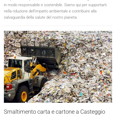
in modo responsabile e sostenibile. Siamo qui per supportarti
nella riduzione dell'impatto ambientale e contribuire alla
salvaguardia della salute del nostro pianeta.
Smaltimento carta e cartone a Casteggio