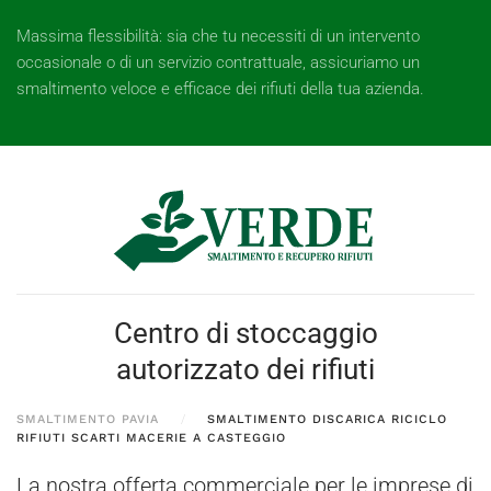
Massima flessibilità: sia che tu necessiti di un intervento
occasionale o di un servizio contrattuale, assicuriamo un
smaltimento veloce e efficace dei rifiuti della tua azienda.
Centro di stoccaggio
autorizzato dei rifiuti
SMALTIMENTO PAVIA
SMALTIMENTO DISCARICA RICICLO
RIFIUTI SCARTI MACERIE A CASTEGGIO
La nostra offerta commerciale per le imprese di