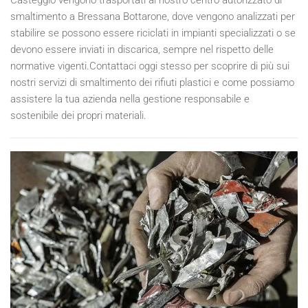
smaltimento a Bressana Bottarone, dove vengono analizzati per
stabilire se possono essere riciclati in impianti specializzati o se
devono essere inviati in discarica, sempre nel rispetto delle
normative vigenti.Contattaci oggi stesso per scoprire di più sui
nostri servizi di smaltimento dei rifiuti plastici e come possiamo
assistere la tua azienda nella gestione responsabile e
sostenibile dei propri materiali.