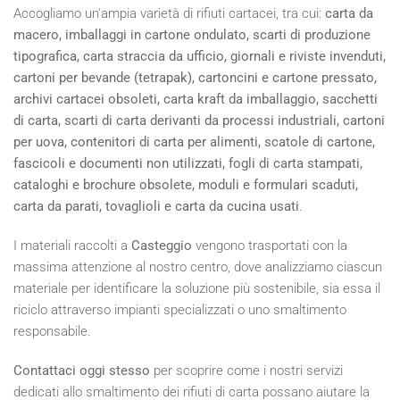
Accogliamo un'ampia varietà di rifiuti cartacei, tra cui:
carta da
macero, imballaggi in cartone ondulato, scarti di produzione
tipografica, carta straccia da ufficio, giornali e riviste invenduti,
cartoni per bevande (tetrapak), cartoncini e cartone pressato,
archivi cartacei obsoleti, carta kraft da imballaggio, sacchetti
di carta, scarti di carta derivanti da processi industriali, cartoni
per uova, contenitori di carta per alimenti, scatole di cartone,
fascicoli e documenti non utilizzati, fogli di carta stampati,
cataloghi e brochure obsolete, moduli e formulari scaduti,
carta da parati, tovaglioli e carta da cucina usati
.
I materiali raccolti a
Casteggio
vengono trasportati con la
massima attenzione al nostro centro, dove analizziamo ciascun
materiale per identificare la soluzione più sostenibile, sia essa il
riciclo attraverso impianti specializzati o uno smaltimento
responsabile.
Contattaci oggi stesso
per scoprire come i nostri servizi
dedicati allo smaltimento dei rifiuti di carta possano aiutare la