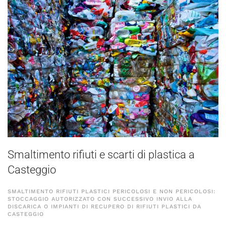
Smaltimento rifiuti e scarti di plastica a
Casteggio
SMALTIMENTO RIFIUTI PLASTICI PERICOLOSI E NON PERICOLOSI:
STOCCAGGIO AUTORIZZATO CON SUCCESSIVO INVIO ALLA
DISCARICA O IMPIANTI DI RECUPERO DI RIFIUTI PLASTICI DA
CASTEGGIO