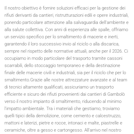
Il nostro obiettivo è fornire soluzioni efficaci per la gestione dei
rifiuti derivanti da cantieri, ristrutturazioni edili e opere industriali,
ponendo particolare attenzione alla salvaguardia dell'ambiente e
alla salute collettiva. Con anni di esperienza alle spalle, offriamo
un servizio specifico per lo smaltimento di macerie e inerti,
garantendo il loro successivo invio al riciclo o alla discarica,
sempre nel rispetto delle normative attuali, anche per il
2026
. Ci
occupiamo in modo particolare del trasporto tramite cassoni
scarrabili, dello stoccaggio temporaneo e della destinazione
finale delle macerie civili e industriali, sia per il riciclo che per lo
smaltimento.Grazie alle nostre attrezzature avanzate e al team
di tecnici altamente qualificati, assicuriamo un trasporto
efficiente e sicuro dei rifiuti provenienti dai cantieri di Gambolò
verso il nostro impianto di smaltimento, riducendo al minimo
l'impatto ambientale. Tra i materiali che gestiamo, troviamo
quelli tipici della demolizione, come cemento e calcestruzzo,
mattoni e laterizi, pietre e rocce, intonaci e malte, piastrelle e
ceramiche, oltre a gesso e cartongesso. All'arrivo nel nostro