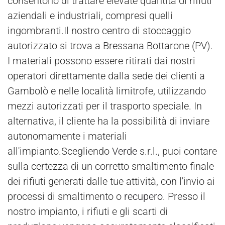
consentono di trattare elevate quantità di rifiuti
aziendali e industriali, compresi quelli
ingombranti.Il nostro centro di stoccaggio
autorizzato si trova a Bressana Bottarone (PV).
I materiali possono essere ritirati dai nostri
operatori direttamente dalla sede dei clienti a
Gambolò e nelle località limitrofe, utilizzando
mezzi autorizzati per il trasporto speciale. In
alternativa, il cliente ha la possibilità di inviare
autonomamente i materiali
all'impianto.Scegliendo
Verde
s.r.l., puoi contare
sulla certezza di un corretto smaltimento finale
dei rifiuti generati dalle tue attività, con l'invio ai
processi di smaltimento o
recupero
. Presso il
nostro impianto, i rifiuti e gli scarti di