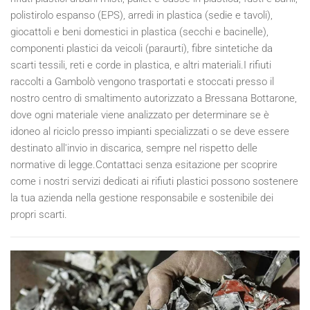
polistirolo espanso (EPS), arredi in plastica (sedie e tavoli),
giocattoli e beni domestici in plastica (secchi e bacinelle),
componenti plastici da veicoli (paraurti), fibre sintetiche da
scarti tessili, reti e corde in plastica, e altri materiali.I rifiuti
raccolti a Gambolò vengono trasportati e stoccati presso il
nostro centro di smaltimento autorizzato a Bressana Bottarone,
dove ogni materiale viene analizzato per determinare se è
idoneo al riciclo presso impianti specializzati o se deve essere
destinato all'invio in discarica, sempre nel rispetto delle
normative di legge.Contattaci senza esitazione per scoprire
come i nostri servizi dedicati ai rifiuti plastici possono sostenere
la tua azienda nella gestione responsabile e sostenibile dei
propri scarti.