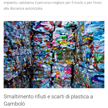
impianto, valutiamo il percorso migliore per il riciclo o per l'invio
alla discarica autorizzata.
Smaltimento rifiuti e scarti di plastica a
Gambolò