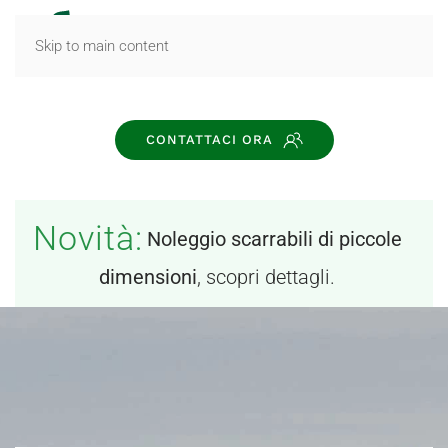
MENU
Skip to main content
CONTATTACI ORA
Novità:
Noleggio scarrabili di piccole
dimensioni
, scopri dettagli.