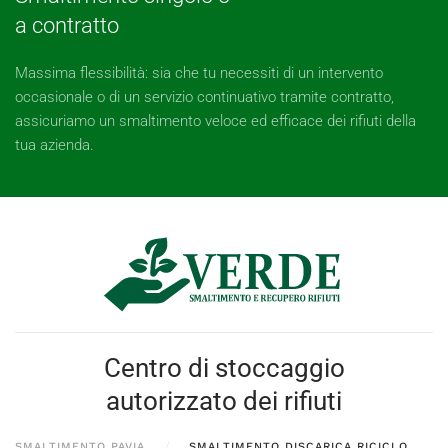
a contratto
Massima flessibilità: sia che tu necessiti di un intervento
occasionale o di un servizio continuativo tramite contratto,
assicuriamo un smaltimento veloce ed efficace dei rifiuti della
tua azienda.
Centro di stoccaggio
autorizzato dei rifiuti
SMALTIMENTO PAVIA
SMALTIMENTO DISCARICA RICICLO