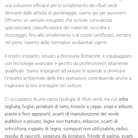
una soluzione efficace per lo smaltimento dei rifiuti verdi
derivanti dalle attività di giardinaggio, siamo qui per assisterti.
Offriamo un servizio integrato che include consulenza
specializzata, classificazione dei materiali, raccolta e
stoccaggio, fino allo smaltimento o al riciclo certificato, sempre
nel pieno rispetto delle normative ambientali vigenti.
Il nostro impianto, situato a Bressana Bottarone, è equipaggiato
con tecnologie avanzate e gestito da professionisti altamente
qualificati. Siamo impegnati ad aiutare le aziende a diminuire
l'impatto ambientale delle loro operazioni, contribuendo anche a
migliorare la loro immagine nel settore.
Ci occupiamo di una vasta tipologia di rifiuti verdi, tra cui:
erba
tagliata, foglie, potature di rami, tronchi e ceppi, siepi e arbusti,
piante e fiori appassiti, scarti di manutenzione del verde
pubblico e privato, legno non trattato, erbacce, scarti di
orticoltura, cippato di legno, compost non utilizzabile, radici,
residui di raccolti, segatura da potature, fronde di palme, scarti