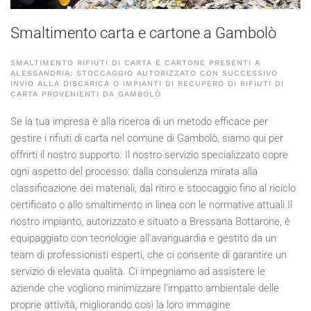
Smaltimento carta e cartone a Gambolò
SMALTIMENTO RIFIUTI DI CARTA E CARTONE PRESENTI A
ALESSANDRIA: STOCCAGGIO AUTORIZZATO CON SUCCESSIVO
INVIO ALLA DISCARICA O IMPIANTI DI RECUPERO DI RIFIUTI DI
CARTA PROVENIENTI DA GAMBOLÒ
Se la tua impresa è alla ricerca di un metodo efficace per
gestire i rifiuti di carta nel comune di Gambolò, siamo qui per
offrirti il nostro supporto. Il nostro servizio specializzato copre
ogni aspetto del processo: dalla consulenza mirata alla
classificazione dei materiali, dal ritiro e stoccaggio fino al riciclo
certificato o allo smaltimento in linea con le normative attuali.Il
nostro impianto, autorizzato e situato a Bressana Bottarone, è
equipaggiato con tecnologie all'avanguardia e gestito da un
team di professionisti esperti, che ci consente di garantire un
servizio di elevata qualità. Ci impegniamo ad assistere le
aziende che vogliono minimizzare l'impatto ambientale delle
proprie attività, migliorando così la loro immagine