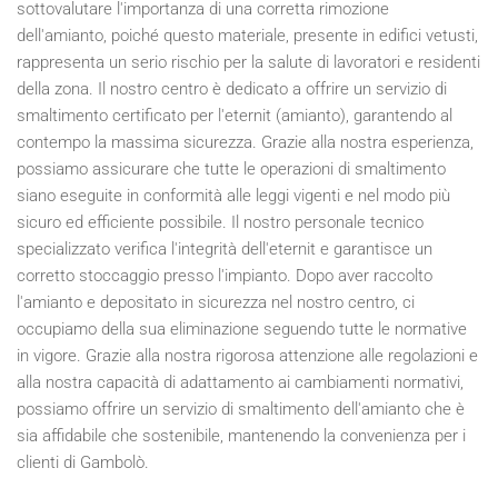
sottovalutare l'importanza di una corretta rimozione
dell'amianto, poiché questo materiale, presente in edifici vetusti,
rappresenta un serio rischio per la salute di lavoratori e residenti
della zona. Il nostro centro è dedicato a offrire un servizio di
smaltimento certificato per l'eternit (amianto), garantendo al
contempo la massima sicurezza. Grazie alla nostra esperienza,
possiamo assicurare che tutte le operazioni di smaltimento
siano eseguite in conformità alle leggi vigenti e nel modo più
sicuro ed efficiente possibile. Il nostro personale tecnico
specializzato verifica l'integrità dell'eternit e garantisce un
corretto stoccaggio presso l'impianto. Dopo aver raccolto
l'amianto e depositato in sicurezza nel nostro centro, ci
occupiamo della sua eliminazione seguendo tutte le normative
in vigore. Grazie alla nostra rigorosa attenzione alle regolazioni e
alla nostra capacità di adattamento ai cambiamenti normativi,
possiamo offrire un servizio di smaltimento dell'amianto che è
sia affidabile che sostenibile, mantenendo la convenienza per i
clienti di Gambolò.