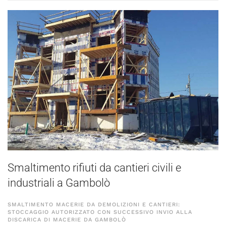
Smaltimento rifiuti da cantieri civili e
industriali a Gambolò
SMALTIMENTO MACERIE DA DEMOLIZIONI E CANTIERI:
STOCCAGGIO AUTORIZZATO CON SUCCESSIVO INVIO ALLA
DISCARICA DI MACERIE DA GAMBOLÒ