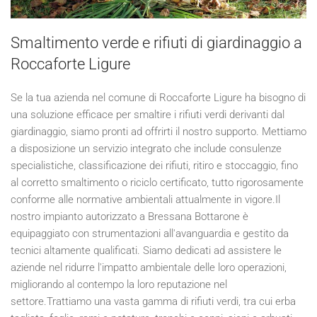
Smaltimento verde e rifiuti di giardinaggio a
Roccaforte Ligure
Se la tua azienda nel comune di Roccaforte Ligure ha bisogno di
una soluzione efficace per smaltire i rifiuti verdi derivanti dal
giardinaggio, siamo pronti ad offrirti il nostro supporto. Mettiamo
a disposizione un servizio integrato che include consulenze
specialistiche, classificazione dei rifiuti, ritiro e stoccaggio, fino
al corretto smaltimento o riciclo certificato, tutto rigorosamente
conforme alle normative ambientali attualmente in vigore.Il
nostro impianto autorizzato a Bressana Bottarone è
equipaggiato con strumentazioni all'avanguardia e gestito da
tecnici altamente qualificati. Siamo dedicati ad assistere le
aziende nel ridurre l'impatto ambientale delle loro operazioni,
migliorando al contempo la loro reputazione nel
settore.Trattiamo una vasta gamma di rifiuti verdi, tra cui erba