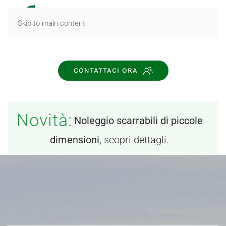
MENU
Skip to main content
CONTATTACI ORA
Novità:
Noleggio scarrabili di piccole
dimensioni
, scopri dettagli.