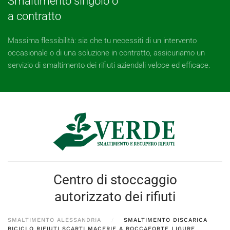
Smaltimento singolo o
a contratto
Massima flessibilità: sia che tu necessiti di un intervento
occasionale o di una soluzione in contratto, assicuriamo un
servizio di smaltimento dei rifiuti aziendali veloce ed efficace.
Centro di stoccaggio
autorizzato dei rifiuti
SMALTIMENTO ALESSANDRIA
SMALTIMENTO DISCARICA
RICICLO RIFIUTI SCARTI MACERIE A ROCCAFORTE LIGURE