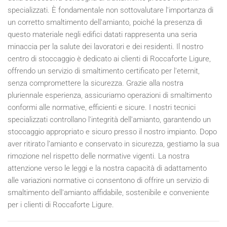
specializzati. È fondamentale non sottovalutare l'importanza di
un corretto smaltimento dell'amianto, poiché la presenza di
questo materiale negli edifici datati rappresenta una seria
minaccia per la salute dei lavoratori e dei residenti. Il nostro
centro di stoccaggio è dedicato ai clienti di Roccaforte Ligure,
offrendo un servizio di smaltimento certificato per l'eternit,
senza compromettere la sicurezza. Grazie alla nostra
pluriennale esperienza, assicuriamo operazioni di smaltimento
conformi alle normative, efficienti e sicure. I nostri tecnici
specializzati controllano l'integrità dell'amianto, garantendo un
stoccaggio appropriato e sicuro presso il nostro impianto. Dopo
aver ritirato l’amianto e conservato in sicurezza, gestiamo la sua
rimozione nel rispetto delle normative vigenti. La nostra
attenzione verso le leggi e la nostra capacità di adattamento
alle variazioni normative ci consentono di offrire un servizio di
smaltimento dell'amianto affidabile, sostenibile e conveniente
per i clienti di Roccaforte Ligure.