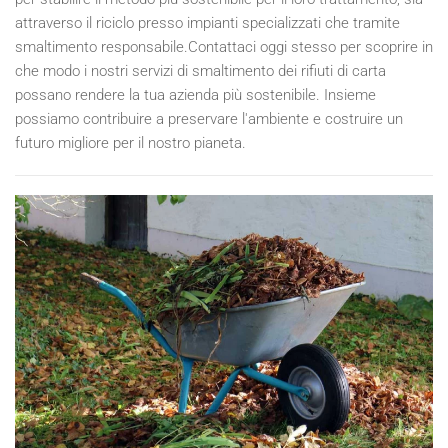
attraverso il riciclo presso impianti specializzati che tramite
smaltimento responsabile.Contattaci oggi stesso per scoprire in
che modo i nostri servizi di smaltimento dei rifiuti di carta
possano rendere la tua azienda più sostenibile. Insieme
possiamo contribuire a preservare l'ambiente e costruire un
futuro migliore per il nostro pianeta.