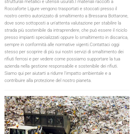
strutturali metallici e utensili usurati.I materiali raccolti a
Roccaforte Ligure vengono trasportati e stoccati presso il
nostro centro autorizzato di smaltimento a Bressana Bottarone,
dove sono sottoposti a un'attenta valutazione per stabilire la
strada più sostenibile da intraprendere, che può essere il riciclo
presso impianti specializzati oppure lo smaltimento in discarica,
sempre in conformità alle normative vigenti.Contattaci oggi
stesso per scoprire di più sui nostri servizi di smaltimento dei
rifiuti ferrosi e per vedere come possiamo supportare la tua
azienda nella gestione responsabile e sostenibile dei rifiuti.
Siamo qui per aiutarti a ridurre l'impatto ambientale e a
contribuire alla protezione del nostro pianeta.