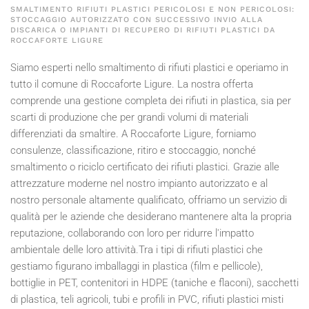
SMALTIMENTO RIFIUTI PLASTICI PERICOLOSI E NON PERICOLOSI:
STOCCAGGIO AUTORIZZATO CON SUCCESSIVO INVIO ALLA
DISCARICA O IMPIANTI DI RECUPERO DI RIFIUTI PLASTICI DA
ROCCAFORTE LIGURE
Siamo esperti nello smaltimento di rifiuti plastici e operiamo in
tutto il comune di Roccaforte Ligure. La nostra offerta
comprende una gestione completa dei rifiuti in plastica, sia per
scarti di produzione che per grandi volumi di materiali
differenziati da smaltire. A Roccaforte Ligure, forniamo
consulenze, classificazione, ritiro e stoccaggio, nonché
smaltimento o riciclo certificato dei rifiuti plastici. Grazie alle
attrezzature moderne nel nostro impianto autorizzato e al
nostro personale altamente qualificato, offriamo un servizio di
qualità per le aziende che desiderano mantenere alta la propria
reputazione, collaborando con loro per ridurre l'impatto
ambientale delle loro attività.Tra i tipi di rifiuti plastici che
gestiamo figurano imballaggi in plastica (film e pellicole),
bottiglie in PET, contenitori in HDPE (taniche e flaconi), sacchetti
di plastica, teli agricoli, tubi e profili in PVC, rifiuti plastici misti