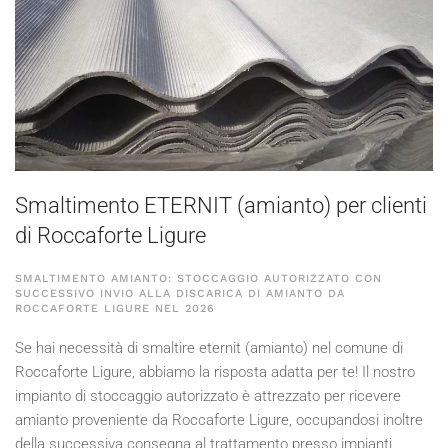
Smaltimento ETERNIT (amianto) per clienti
di Roccaforte Ligure
SMALTIMENTO AMIANTO: STOCCAGGIO AUTORIZZATO CON
SUCCESSIVO INVIO ALLA DISCARICA DI AMIANTO DA
ROCCAFORTE LIGURE NEL
2026
Se hai necessità di smaltire eternit (amianto) nel comune di
Roccaforte Ligure, abbiamo la risposta adatta per te! Il nostro
impianto di stoccaggio autorizzato è attrezzato per ricevere
amianto proveniente da Roccaforte Ligure, occupandosi inoltre
della successiva consegna al trattamento presso impianti