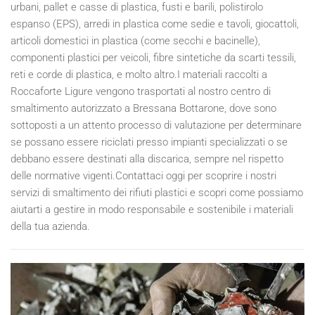
urbani, pallet e casse di plastica, fusti e barili, polistirolo
espanso (EPS), arredi in plastica come sedie e tavoli, giocattoli,
articoli domestici in plastica (come secchi e bacinelle),
componenti plastici per veicoli, fibre sintetiche da scarti tessili,
reti e corde di plastica, e molto altro.I materiali raccolti a
Roccaforte Ligure vengono trasportati al nostro centro di
smaltimento autorizzato a Bressana Bottarone, dove sono
sottoposti a un attento processo di valutazione per determinare
se possano essere riciclati presso impianti specializzati o se
debbano essere destinati alla discarica, sempre nel rispetto
delle normative vigenti.Contattaci oggi per scoprire i nostri
servizi di smaltimento dei rifiuti plastici e scopri come possiamo
aiutarti a gestire in modo responsabile e sostenibile i materiali
della tua azienda.