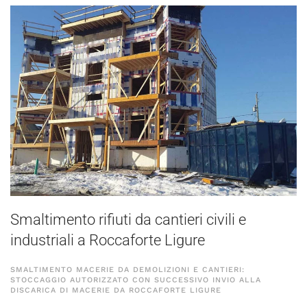
Smaltimento rifiuti da cantieri civili e
industriali a Roccaforte Ligure
SMALTIMENTO MACERIE DA DEMOLIZIONI E CANTIERI:
STOCCAGGIO AUTORIZZATO CON SUCCESSIVO INVIO ALLA
DISCARICA DI MACERIE DA ROCCAFORTE LIGURE