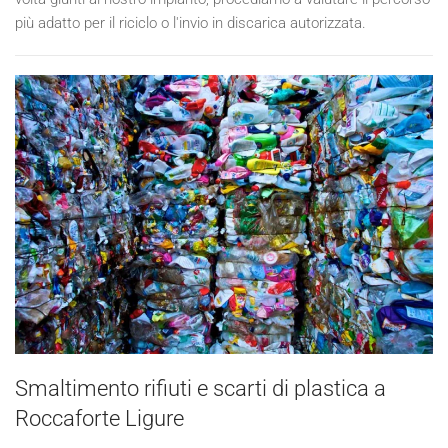
più adatto per il riciclo o l'invio in discarica autorizzata.
Smaltimento rifiuti e scarti di plastica a
Roccaforte Ligure