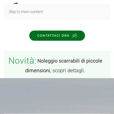
MENU
Skip to main content
CONTATTACI ORA
Novità:
Noleggio scarrabili di piccole
dimensioni
, scopri dettagli.