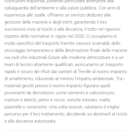
costruzioni industriali, ponendo particolare attenzione alla
salvaguardia dell'ambiente e alla salute pubblica. Con anni di
esperienza alle spalle, offriamo un servizio dedicato alla
gestione delle macerie e degli inerti, garantendo il loro
successivo invio al riciclo o alla discarica, il tutto nel rigoroso
rispetto delle normative in vigore nel
2026
. Ci occupiamo in
modo specifico del trasporto tramite cassoni scarrabili, dello
stoccaggio temporaneo e della destinazione finale delle macerie
sia civili che industriali.Grazie alle moderne attrezzature e a un
team di tecnici altamente qualificati, assicuriamo un trasporto
rapido e sicuro dei rifiuti dai cantieri di Treville al nostro impianto
di smaltimento, riducendo al minimo l'impatto ambientale. Tra i
materiali gestiti presso il nostro impianto figurano quelli
provenienti da demolizioni, come cemento e calcestruzzo,
mattoni e laterizi, pietre e rocce, nonché intonaci, malte,
piastrelle e ceramiche. Una volta ricevuti, valutiamo il miglior
percorso per il loro trattamento, decidendo se destinarli al riciclo
o alla discarica autorizzata.