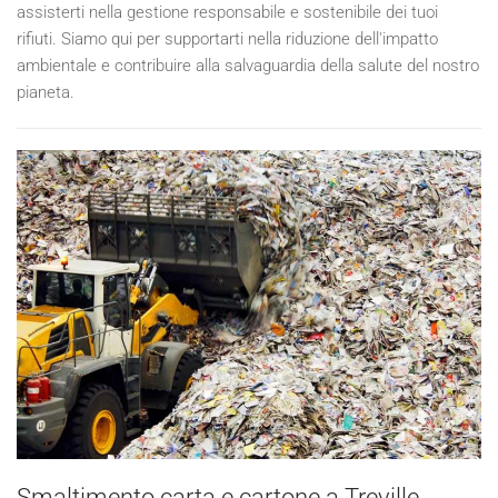
assisterti nella gestione responsabile e sostenibile dei tuoi
rifiuti. Siamo qui per supportarti nella riduzione dell'impatto
ambientale e contribuire alla salvaguardia della salute del nostro
pianeta.
Smaltimento carta e cartone a Treville