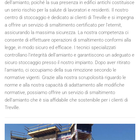
dell'amianto, poiché la sua presenza in edifici antichi costituisce
un serio rischio per la salute di lavoratori e residenti. Il nostro
centro di stoccaggio è dedicato ai clienti di Treville e si impegna
a offrire un servizio di smaltimento certificato per l'eternit,
assicurando la massima sicurezza. La nostra competenza ci
consente di effettuare operazioni di smaltimento conformi alla
legge, in modo sicuro ed efficace. I tecnici specializzati
controllano l'integrità dell'amianto e garantiscono un adeguato e
sicuro stoccaggio presso il nostro impianto. Dopo aver ritirato
l'amianto, ci occupiamo della sua rimozione secondo le
normative vigenti. Grazie alla nostra scrupolosità riguardo le
norme e alla nostra capacità di adattamento alle modifiche
normative, possiamo offrire un servizio di smaltimento
dell'amianto che è sia affidabile che sostenibile per i clienti di
Treville.