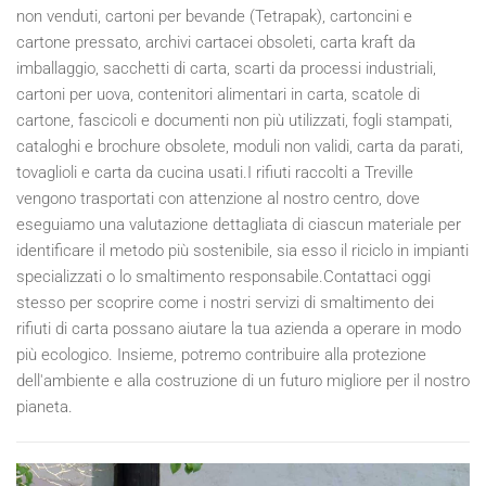
non venduti, cartoni per bevande (Tetrapak), cartoncini e
cartone pressato, archivi cartacei obsoleti, carta kraft da
imballaggio, sacchetti di carta, scarti da processi industriali,
cartoni per uova, contenitori alimentari in carta, scatole di
cartone, fascicoli e documenti non più utilizzati, fogli stampati,
cataloghi e brochure obsolete, moduli non validi, carta da parati,
tovaglioli e carta da cucina usati.I rifiuti raccolti a Treville
vengono trasportati con attenzione al nostro centro, dove
eseguiamo una valutazione dettagliata di ciascun materiale per
identificare il metodo più sostenibile, sia esso il riciclo in impianti
specializzati o lo smaltimento responsabile.Contattaci oggi
stesso per scoprire come i nostri servizi di smaltimento dei
rifiuti di carta possano aiutare la tua azienda a operare in modo
più ecologico. Insieme, potremo contribuire alla protezione
dell'ambiente e alla costruzione di un futuro migliore per il nostro
pianeta.