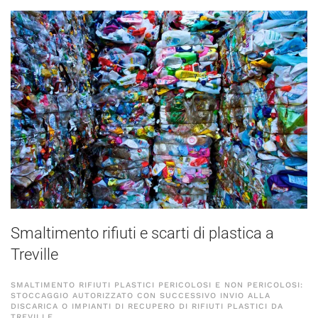
Smaltimento rifiuti e scarti di plastica a
Treville
SMALTIMENTO RIFIUTI PLASTICI PERICOLOSI E NON PERICOLOSI:
STOCCAGGIO AUTORIZZATO CON SUCCESSIVO INVIO ALLA
DISCARICA O IMPIANTI DI RECUPERO DI RIFIUTI PLASTICI DA
TREVILLE