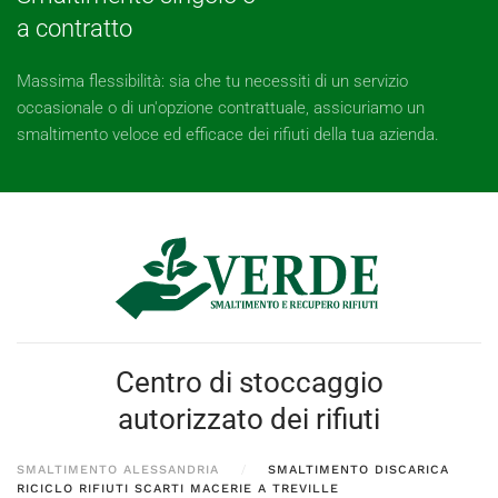
a contratto
Massima flessibilità: sia che tu necessiti di un servizio
occasionale o di un'opzione contrattuale, assicuriamo un
smaltimento veloce ed efficace dei rifiuti della tua azienda.
Centro di stoccaggio
autorizzato dei rifiuti
SMALTIMENTO ALESSANDRIA
SMALTIMENTO DISCARICA
RICICLO RIFIUTI SCARTI MACERIE A TREVILLE