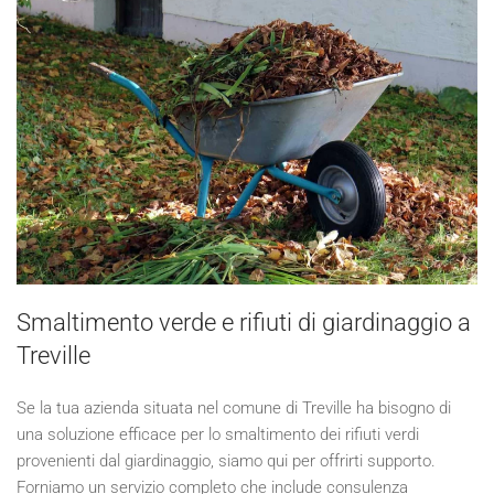
Smaltimento verde e rifiuti di giardinaggio a
Treville
Se la tua azienda situata nel comune di Treville ha bisogno di
una soluzione efficace per lo smaltimento dei rifiuti verdi
provenienti dal giardinaggio, siamo qui per offrirti supporto.
Forniamo un servizio completo che include consulenza