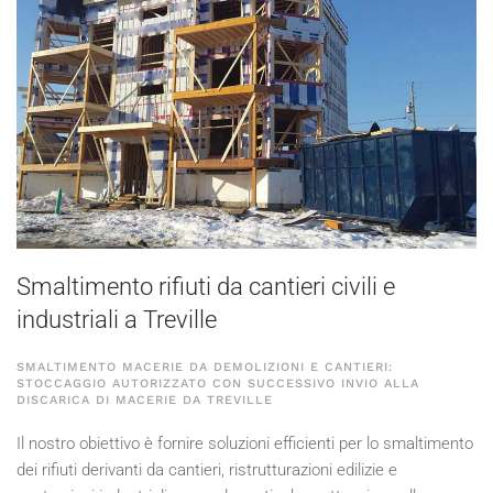
Smaltimento rifiuti da cantieri civili e
industriali a Treville
SMALTIMENTO MACERIE DA DEMOLIZIONI E CANTIERI:
STOCCAGGIO AUTORIZZATO CON SUCCESSIVO INVIO ALLA
DISCARICA DI MACERIE DA TREVILLE
Il nostro obiettivo è fornire soluzioni efficienti per lo smaltimento
dei rifiuti derivanti da cantieri, ristrutturazioni edilizie e