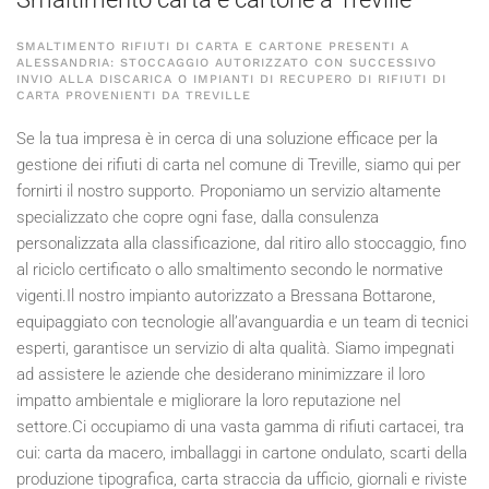
SMALTIMENTO RIFIUTI DI CARTA E CARTONE PRESENTI A
ALESSANDRIA: STOCCAGGIO AUTORIZZATO CON SUCCESSIVO
INVIO ALLA DISCARICA O IMPIANTI DI RECUPERO DI RIFIUTI DI
CARTA PROVENIENTI DA TREVILLE
Se la tua impresa è in cerca di una soluzione efficace per la
gestione dei rifiuti di carta nel comune di Treville, siamo qui per
fornirti il nostro supporto. Proponiamo un servizio altamente
specializzato che copre ogni fase, dalla consulenza
personalizzata alla classificazione, dal ritiro allo stoccaggio, fino
al riciclo certificato o allo smaltimento secondo le normative
vigenti.Il nostro impianto autorizzato a Bressana Bottarone,
equipaggiato con tecnologie all’avanguardia e un team di tecnici
esperti, garantisce un servizio di alta qualità. Siamo impegnati
ad assistere le aziende che desiderano minimizzare il loro
impatto ambientale e migliorare la loro reputazione nel
settore.Ci occupiamo di una vasta gamma di rifiuti cartacei, tra
cui: carta da macero, imballaggi in cartone ondulato, scarti della
produzione tipografica, carta straccia da ufficio, giornali e riviste