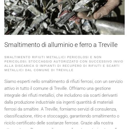
Smaltimento di alluminio e ferro a Treville
SMALTIMENTO RIFIUTI METALLICI PERICOLOSI E NON
PERICOLOSI: STOCCAGGIO AUTORIZZATO CON SUCCESSIVO INVIO
ALLA DISCARICA O IMPIANTI DI RECUPERO DI RIFIUTI E SCARTI
METALLICI DAL COMUNE DI TREVILLE
Siamo esperti nello smaltimento di rifiuti ferrosi, con un servizio
attivo in tutto il comune di Treville. Offriamo una gestione
integrale dei rifiuti metallici, che includono sia scarti derivanti
dalla produzione industriale sia ingenti quantità di materiali
ferrosi da smaltire. A Treville, forniamo servizi di consulenza,
classificazione, ritiro e stoccaggio, garantendo smaltimento o
riciclo certificato delle sostanze ferrose. Grazie alla nostra