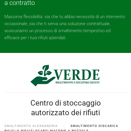
a contratto
Massima flessibilità: sia che tu abbia necessità di un intervento
occasionale, sia che ti serva una soluzione contrattuale,
assicuriamo un processo di smaltimento tempestivo ed
efficace per i tuoi rifiuti aziendali.
Centro di stoccaggio
autorizzato dei rifiuti
SMALTIMENTO ALESSANDRIA
SMALTIMENTO DISCARICA
RICICLO RIFIUTI SCARTI MACERIE A BOZZOLE