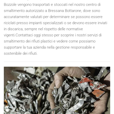
Bozzole vengono trasportati e stoccati nel nostro centro di
smaltimento autorizzato a Bressana Bottarone, dove sono
accuratamente valutati per determinare se possono essere
riciclati presso impianti specializzati o se devono essere inviati
in discarica, sempre nel rispetto delle normative
vigenti.Contattaci oggi stesso per scoprire i nostri servizi di
smaltimento dei rifiuti plastici e vedere come possiamo
supportare la tua azienda nella gestione responsabile e
sostenibile dei rifiuti.