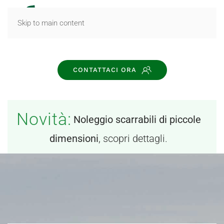
MENU
Skip to main content
CONTATTACI ORA
Novità:
Noleggio scarrabili di piccole
dimensioni
, scopri dettagli.