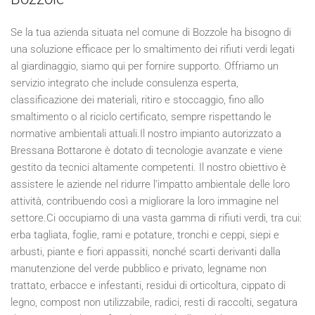
Se la tua azienda situata nel comune di Bozzole ha bisogno di
una soluzione efficace per lo smaltimento dei rifiuti verdi legati
al giardinaggio, siamo qui per fornire supporto. Offriamo un
servizio integrato che include consulenza esperta,
classificazione dei materiali, ritiro e stoccaggio, fino allo
smaltimento o al riciclo certificato, sempre rispettando le
normative ambientali attuali.Il nostro impianto autorizzato a
Bressana Bottarone è dotato di tecnologie avanzate e viene
gestito da tecnici altamente competenti. Il nostro obiettivo è
assistere le aziende nel ridurre l'impatto ambientale delle loro
attività, contribuendo così a migliorare la loro immagine nel
settore.Ci occupiamo di una vasta gamma di rifiuti verdi, tra cui:
erba tagliata, foglie, rami e potature, tronchi e ceppi, siepi e
arbusti, piante e fiori appassiti, nonché scarti derivanti dalla
manutenzione del verde pubblico e privato, legname non
trattato, erbacce e infestanti, residui di orticoltura, cippato di
legno, compost non utilizzabile, radici, resti di raccolti, segatura