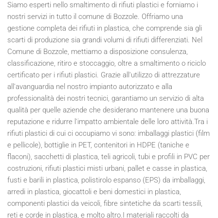
Siamo esperti nello smaltimento di rifiuti plastici e forniamo i
nostri servizi in tutto il comune di Bozzole. Offriamo una
gestione completa dei rifiuti in plastica, che comprende sia gli
scarti di produzione sia grandi volumi di rifiuti differenziati. Nel
Comune di Bozzole, mettiamo a disposizione consulenza,
classificazione, ritiro e stoccaggio, oltre a smaltimento o riciclo
certificato per i rifiuti plastici. Grazie all'utilizzo di attrezzature
all'avanguardia nel nostro impianto autorizzato e alla
professionalità dei nostri tecnici, garantiamo un servizio di alta
qualità per quelle aziende che desiderano mantenere una buona
reputazione e ridurre l'impatto ambientale delle loro attività.Tra i
rifiuti plastici di cui ci occupiamo vi sono: imballaggi plastici (film
e pellicole), bottiglie in PET, contenitori in HDPE (taniche e
flaconi), sacchetti di plastica, teli agricoli, tubi e profili in PVC per
costruzioni, rifiuti plastici misti urbani, pallet e casse in plastica,
fusti e barili in plastica, polistirolo espanso (EPS) da imballaggi,
arredi in plastica, giocattoli e beni domestici in plastica,
componenti plastici da veicoli, fibre sintetiche da scarti tessili,
reti e corde in plastica, e molto altro.I materiali raccolti da