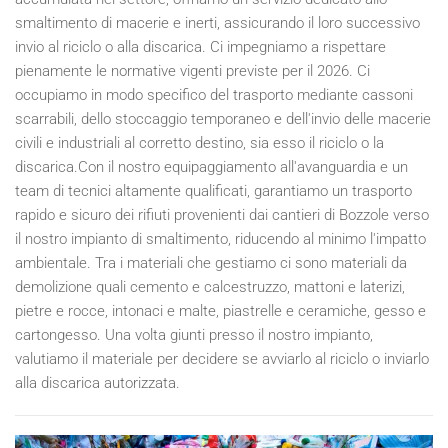
smaltimento di macerie e inerti, assicurando il loro successivo
invio al riciclo o alla discarica. Ci impegniamo a rispettare
pienamente le normative vigenti previste per il
2026
. Ci
occupiamo in modo specifico del trasporto mediante cassoni
scarrabili, dello stoccaggio temporaneo e dell'invio delle macerie
civili e industriali al corretto destino, sia esso il riciclo o la
discarica.Con il nostro equipaggiamento all'avanguardia e un
team di tecnici altamente qualificati, garantiamo un trasporto
rapido e sicuro dei rifiuti provenienti dai cantieri di Bozzole verso
il nostro impianto di smaltimento, riducendo al minimo l'impatto
ambientale. Tra i materiali che gestiamo ci sono materiali da
demolizione quali cemento e calcestruzzo, mattoni e laterizi,
pietre e rocce, intonaci e malte, piastrelle e ceramiche, gesso e
cartongesso. Una volta giunti presso il nostro impianto,
valutiamo il materiale per decidere se avviarlo al riciclo o inviarlo
alla discarica autorizzata.