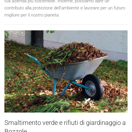
tua azienda più sostenibile. Insieme, possiamo dare un
contributo alla protezione dell'ambiente e lavorare per un futuro
migliore per il nostro pianeta.
Smaltimento verde e rifiuti di giardinaggio a
Bozzole