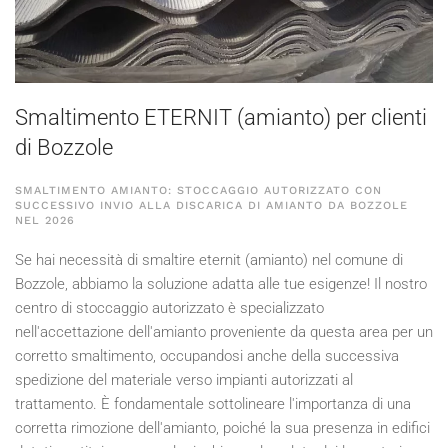
Smaltimento ETERNIT (amianto) per clienti
di Bozzole
SMALTIMENTO AMIANTO: STOCCAGGIO AUTORIZZATO CON
SUCCESSIVO INVIO ALLA DISCARICA DI AMIANTO DA BOZZOLE
NEL
2026
Se hai necessità di smaltire eternit (amianto) nel comune di
Bozzole, abbiamo la soluzione adatta alle tue esigenze! Il nostro
centro di stoccaggio autorizzato è specializzato
nell'accettazione dell'amianto proveniente da questa area per un
corretto smaltimento, occupandosi anche della successiva
spedizione del materiale verso impianti autorizzati al
trattamento. È fondamentale sottolineare l'importanza di una
corretta rimozione dell'amianto, poiché la sua presenza in edifici