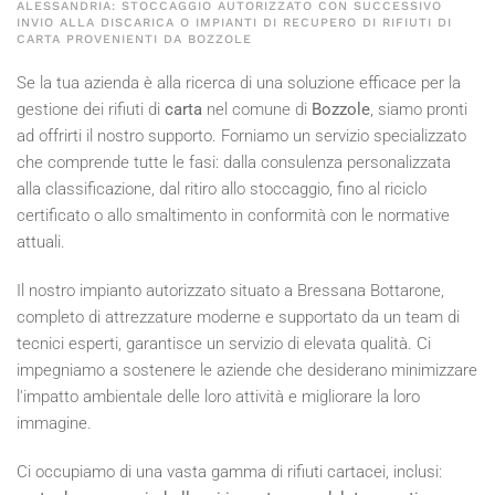
ALESSANDRIA: STOCCAGGIO AUTORIZZATO CON SUCCESSIVO
INVIO ALLA DISCARICA O IMPIANTI DI RECUPERO DI RIFIUTI DI
CARTA PROVENIENTI DA BOZZOLE
Se la tua azienda è alla ricerca di una soluzione efficace per la
gestione dei rifiuti di
carta
nel comune di
Bozzole
, siamo pronti
ad offrirti il nostro supporto. Forniamo un servizio specializzato
che comprende tutte le fasi: dalla consulenza personalizzata
alla classificazione, dal ritiro allo stoccaggio, fino al riciclo
certificato o allo smaltimento in conformità con le normative
attuali.
Il nostro impianto autorizzato situato a Bressana Bottarone,
completo di attrezzature moderne e supportato da un team di
tecnici esperti, garantisce un servizio di elevata qualità. Ci
impegniamo a sostenere le aziende che desiderano minimizzare
l'impatto ambientale delle loro attività e migliorare la loro
immagine.
Ci occupiamo di una vasta gamma di rifiuti cartacei, inclusi: