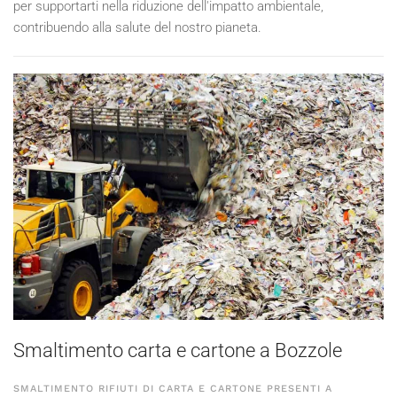
per supportarti nella riduzione dell'impatto ambientale,
contribuendo alla salute del nostro pianeta.
Smaltimento carta e cartone a Bozzole
SMALTIMENTO RIFIUTI DI CARTA E CARTONE PRESENTI A