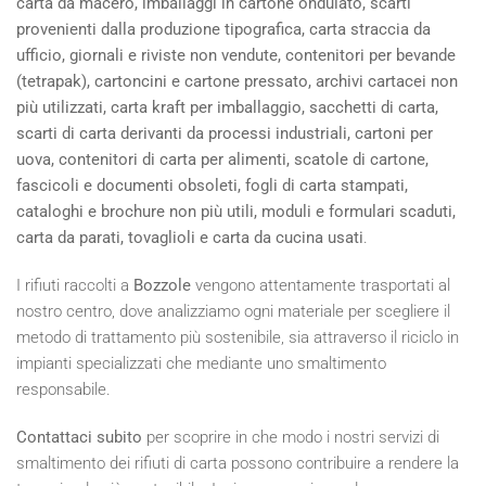
carta da macero, imballaggi in cartone ondulato, scarti
provenienti dalla produzione tipografica, carta straccia da
ufficio, giornali e riviste non vendute, contenitori per bevande
(tetrapak), cartoncini e cartone pressato, archivi cartacei non
più utilizzati, carta kraft per imballaggio, sacchetti di carta,
scarti di carta derivanti da processi industriali, cartoni per
uova, contenitori di carta per alimenti, scatole di cartone,
fascicoli e documenti obsoleti, fogli di carta stampati,
cataloghi e brochure non più utili, moduli e formulari scaduti,
carta da parati, tovaglioli e carta da cucina usati
.
I rifiuti raccolti a
Bozzole
vengono attentamente trasportati al
nostro centro, dove analizziamo ogni materiale per scegliere il
metodo di trattamento più sostenibile, sia attraverso il riciclo in
impianti specializzati che mediante uno smaltimento
responsabile.
Contattaci subito
per scoprire in che modo i nostri servizi di
smaltimento dei rifiuti di carta possono contribuire a rendere la