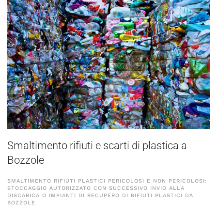
Smaltimento rifiuti e scarti di plastica a
Bozzole
SMALTIMENTO RIFIUTI PLASTICI PERICOLOSI E NON PERICOLOSI:
STOCCAGGIO AUTORIZZATO CON SUCCESSIVO INVIO ALLA
DISCARICA O IMPIANTI DI RECUPERO DI RIFIUTI PLASTICI DA
BOZZOLE