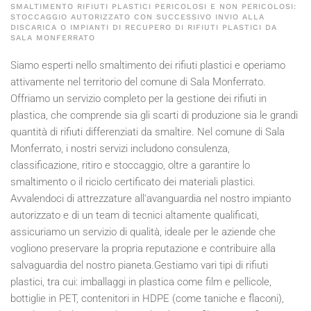
SMALTIMENTO RIFIUTI PLASTICI PERICOLOSI E NON PERICOLOSI:
STOCCAGGIO AUTORIZZATO CON SUCCESSIVO INVIO ALLA
DISCARICA O IMPIANTI DI RECUPERO DI RIFIUTI PLASTICI DA
SALA MONFERRATO
Siamo esperti nello smaltimento dei rifiuti plastici e operiamo
attivamente nel territorio del comune di Sala Monferrato.
Offriamo un servizio completo per la gestione dei rifiuti in
plastica, che comprende sia gli scarti di produzione sia le grandi
quantità di rifiuti differenziati da smaltire. Nel comune di Sala
Monferrato, i nostri servizi includono consulenza,
classificazione, ritiro e stoccaggio, oltre a garantire lo
smaltimento o il riciclo certificato dei materiali plastici.
Avvalendoci di attrezzature all'avanguardia nel nostro impianto
autorizzato e di un team di tecnici altamente qualificati,
assicuriamo un servizio di qualità, ideale per le aziende che
vogliono preservare la propria reputazione e contribuire alla
salvaguardia del nostro pianeta.Gestiamo vari tipi di rifiuti
plastici, tra cui: imballaggi in plastica come film e pellicole,
bottiglie in PET, contenitori in HDPE (come taniche e flaconi),