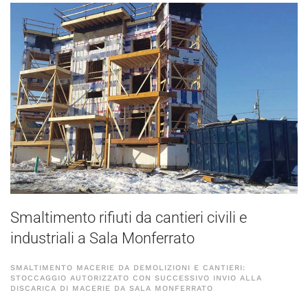
Smaltimento rifiuti da cantieri civili e
industriali a Sala Monferrato
SMALTIMENTO MACERIE DA DEMOLIZIONI E CANTIERI:
STOCCAGGIO AUTORIZZATO CON SUCCESSIVO INVIO ALLA
DISCARICA DI MACERIE DA SALA MONFERRATO