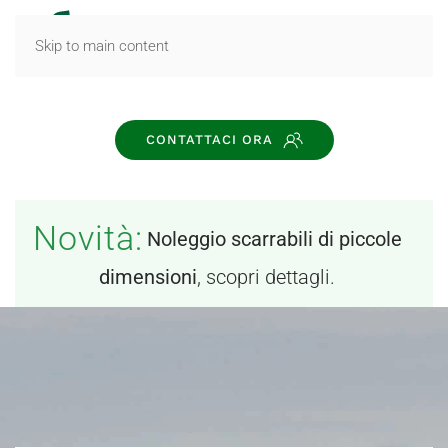
MENU
Skip to main content
CONTATTACI ORA
Novità:
Noleggio scarrabili di piccole
dimensioni
, scopri dettagli.