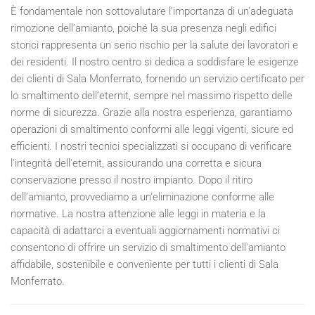
È fondamentale non sottovalutare l’importanza di un'adeguata
rimozione dell’amianto, poiché la sua presenza negli edifici
storici rappresenta un serio rischio per la salute dei lavoratori e
dei residenti. Il nostro centro si dedica a soddisfare le esigenze
dei clienti di Sala Monferrato, fornendo un servizio certificato per
lo smaltimento dell’eternit, sempre nel massimo rispetto delle
norme di sicurezza. Grazie alla nostra esperienza, garantiamo
operazioni di smaltimento conformi alle leggi vigenti, sicure ed
efficienti. I nostri tecnici specializzati si occupano di verificare
l'integrità dell'eternit, assicurando una corretta e sicura
conservazione presso il nostro impianto. Dopo il ritiro
dell’amianto, provvediamo a un'eliminazione conforme alle
normative. La nostra attenzione alle leggi in materia e la
capacità di adattarci a eventuali aggiornamenti normativi ci
consentono di offrire un servizio di smaltimento dell'amianto
affidabile, sostenibile e conveniente per tutti i clienti di Sala
Monferrato.