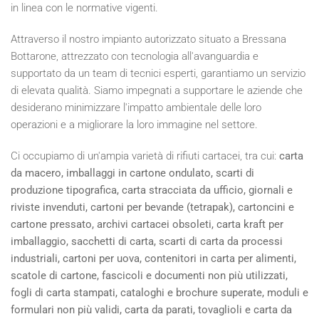
in linea con le normative vigenti.
Attraverso il nostro impianto autorizzato situato a Bressana
Bottarone, attrezzato con tecnologia all'avanguardia e
supportato da un team di tecnici esperti, garantiamo un servizio
di elevata qualità. Siamo impegnati a supportare le aziende che
desiderano minimizzare l'impatto ambientale delle loro
operazioni e a migliorare la loro immagine nel settore.
Ci occupiamo di un'ampia varietà di rifiuti cartacei, tra cui:
carta
da macero, imballaggi in cartone ondulato, scarti di
produzione tipografica, carta stracciata da ufficio, giornali e
riviste invenduti, cartoni per bevande (tetrapak), cartoncini e
cartone pressato, archivi cartacei obsoleti, carta kraft per
imballaggio, sacchetti di carta, scarti di carta da processi
industriali, cartoni per uova, contenitori in carta per alimenti,
scatole di cartone, fascicoli e documenti non più utilizzati,
fogli di carta stampati, cataloghi e brochure superate, moduli e
formulari non più validi, carta da parati, tovaglioli e carta da