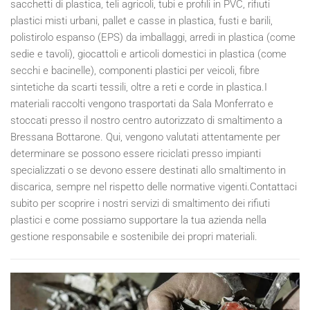
sacchetti di plastica, teli agricoli, tubi e profili in PVC, rifiuti
plastici misti urbani, pallet e casse in plastica, fusti e barili,
polistirolo espanso (EPS) da imballaggi, arredi in plastica (come
sedie e tavoli), giocattoli e articoli domestici in plastica (come
secchi e bacinelle), componenti plastici per veicoli, fibre
sintetiche da scarti tessili, oltre a reti e corde in plastica.I
materiali raccolti vengono trasportati da Sala Monferrato e
stoccati presso il nostro centro autorizzato di smaltimento a
Bressana Bottarone. Qui, vengono valutati attentamente per
determinare se possono essere riciclati presso impianti
specializzati o se devono essere destinati allo smaltimento in
discarica, sempre nel rispetto delle normative vigenti.Contattaci
subito per scoprire i nostri servizi di smaltimento dei rifiuti
plastici e come possiamo supportare la tua azienda nella
gestione responsabile e sostenibile dei propri materiali.