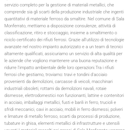
servizio completo per la gestione di materiali metallici, che
comprende sia gli scarti della produzione industriale che ingenti
quantitativi di materiale ferroso da smaltire. Nel comune di Sala
Monferrato, mettiamo a disposizione consulenze, attività di
classificazione, ritiro e stoccaggio, insieme a smaltimento o
riciclo certificato dei rifiuti ferrosi. Grazie all'utilizzo di tecnologie
avanzate nel nostro impianto autorizzato e a un team di tecnici
altamente qualificati, assicuriamo un servizio di alta qualità per
le aziende che vogliono mantenere una buona reputazione e
ridurre l'impatto ambientale delle loro operazioni.Tra i rifiuti
ferrosi che gestiamo, troviamo: travi e tondini d'acciaio
provenienti da demolizioni, carcasse di veicoli, macchinari
industriali obsoleti, rottami da demolizioni navali, rotaie
dismesse, elettrodomestici non funzionanti, lattine e contenitori
in acciaio, imballaggi metallici, fusti e barili in ferro, trucioli e
sfridi meccanici, cavi in acciaio, mobili in ferro dismessi, polveri
e limature di metallo ferroso, scarti da processi di produzione,
tubature in ghisa, elementi metallici di infrastrutture e utensili