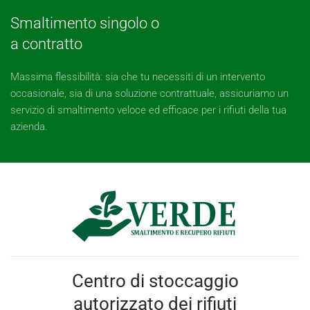
Smaltimento singolo o
a contratto
Massima flessibilità: sia che tu necessiti di un intervento
occasionale, sia di una soluzione contrattuale, assicuriamo un
servizio di smaltimento veloce ed efficace per i rifiuti della tua
azienda.
Centro di stoccaggio
autorizzato dei rifiuti