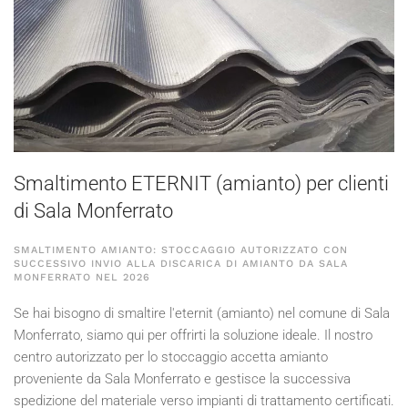
Smaltimento ETERNIT (amianto) per clienti
di Sala Monferrato
SMALTIMENTO AMIANTO: STOCCAGGIO AUTORIZZATO CON
SUCCESSIVO INVIO ALLA DISCARICA DI AMIANTO DA SALA
MONFERRATO NEL
2026
Se hai bisogno di smaltire l'eternit (amianto) nel comune di Sala
Monferrato, siamo qui per offrirti la soluzione ideale. Il nostro
centro autorizzato per lo stoccaggio accetta amianto
proveniente da Sala Monferrato e gestisce la successiva
spedizione del materiale verso impianti di trattamento certificati.