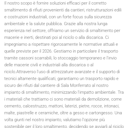
Il nostro scopo è fornire soluzioni efficaci per il corretto
smaltimento di rifiuti provenienti da cantieri, ristrutturazioni edili
e costruzioni industriali, con un forte focus sulla sicurezza
ambientale e la salute pubblica. Grazie alla nostra lunga
esperienza nel settore, offriamo un servizio di smaltimento per
macerie e inerti, destinati poi al riciclo o alla discarica. Ci
impegniamo a rispettare rigorosamente le normative attuali e
quelle previste per il
2026
. Gestiamo in particolare il trasporto
tramite cassoni scarrabili, lo stoccaggio temporaneo e l'invio
delle macerie civili e industriali alla discarica o al
riciclo.Attraverso l'uso di attrezzature avanzate e il supporto di
tecnici altamente qualificati, garantiamo un trasporto rapido e
sicuro dei rifiuti dal cantiere di Sala Monferrato al nostro
impianto di smaltimento, minimizzando l'impatto ambientale. Tra
i materiali che trattiamo ci sono materiali da demolizione, come
cemento, calcestruzzo, mattoni, laterizi, pietre, rocce, intonaci,
malte, piastrelle e ceramiche, oltre a gesso e cartongesso. Una
volta giunti nel nostro impianto, valutiamo l'opzione più
sostenibile per il loro smaltimento, decidendo se avviarli al riciclo