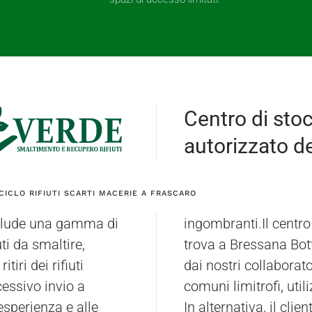
Centro di sto
autorizzato dei
CICLO RIFIUTI SCARTI MACERIE A FRASCARO
include una gamma di
ingombranti.Il centro
ti da smaltire,
trova a Bressana Bott
tiri dei rifiuti
dai nostri collaborato
cessivo invio a
comuni limitrofi, util
esperienza e alle
In alternativa, il clien