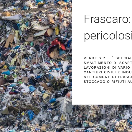
Frascaro:
pericolos
VERDE S.R.L. È SPECI
SMALTIMENTO DI SCART
LAVORAZIONI DI VARIO
CANTIERI CIVILI E IND
NEL COMUNE DI FRASCA
STOCCAGGIO RIFIUTI A