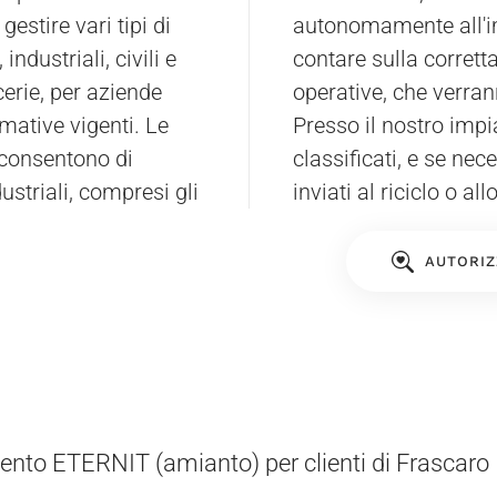
estire vari tipi di
autonomamente all'imp
 industriali, civili e
contare sulla corretta 
cerie, per aziende
operative, che verran
mative vigenti. Le
Presso il nostro impia
 consentono di
classificati, e se nec
dustriali, compresi gli
inviati al riciclo o al
AUTORIZ
nto ETERNIT (amianto) per clienti di Frascaro