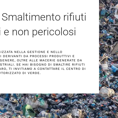
 Smaltimento rifiuti
i e non pericolosi
ALIZZATA NELLA GESTIONE E NELLO
I DERIVANTI DA PROCESSI PRODUTTIVI E
 GENERE, OLTRE ALLE MACERIE GENERATE DA
USTRIALI. SE HAI BISOGNO DI SMALTIRE RIFIUTI
RO, TI INVITIAMO A CONTATTARE IL CENTRO DI
UTORIZZATO DI VERDE.