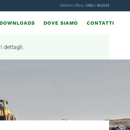
Telefono Ufficio:
0383 / 802034
& DOWNLOADS
DOVE SIAMO
CONTATTI
i dettagli.