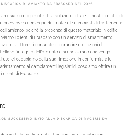
 DISCARICA DI AMIANTO DA FRASCARO NEL
2026
o, siamo qui per offrirti la soluzione ideale. Il nostro centro di
la successiva consegna del materiale a impianti di trattamento
 dell'amianto, poiché la presenza di questo materiale in edifici
erviamo i clienti di Frascaro con un servizio di smaltimento
nza nel settore ci consente di garantire operazioni di
ntrollano l'integrità dell'amianto e si assicurano che venga
tirato, ci occupiamo della sua rimozione in conformità alle
i adattamento ai cambiamenti legislativi, possiamo offrire un
i clienti di Frascaro.
aro
ON SUCCESSIVO INVIO ALLA DISCARICA DI MACERIE DA