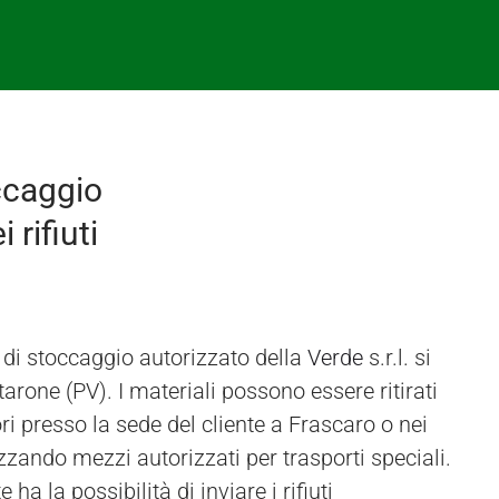
ccaggio
 rifiuti
 di stoccaggio autorizzato della
Verde
s.r.l. si
arone (PV). I materiali possono essere ritirati
ri presso la sede del cliente a Frascaro o nei
izzando mezzi autorizzati per trasporti speciali.
te ha la possibilità di inviare i rifiuti