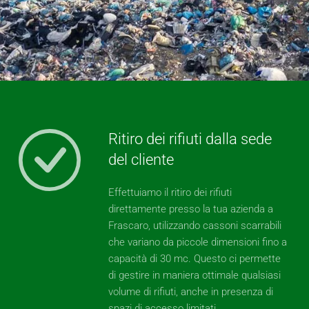
Ritiro dei rifiuti dalla sede
del cliente
Effettuiamo il ritiro dei rifiuti
direttamente presso la tua azienda a
Frascaro, utilizzando cassoni scarrabili
che variano da piccole dimensioni fino a
capacità di 30 mc. Questo ci permette
di gestire in maniera ottimale qualsiasi
volume di rifiuti, anche in presenza di
spazi di accesso limitati.