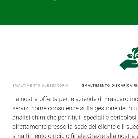
SMALTIMENTO ALESSANDRIA
SMALTIMENTO DISCARICA RI
La nostra offerta per le aziende di Frascaro 
servizi come consulenze sulla gestione dei rifiu
analisi chimiche per rifiuti speciali e pericolosi, ri
direttamente presso la sede del cliente e il suc
smaltimento o riciclo finale.Grazie alla nostra 