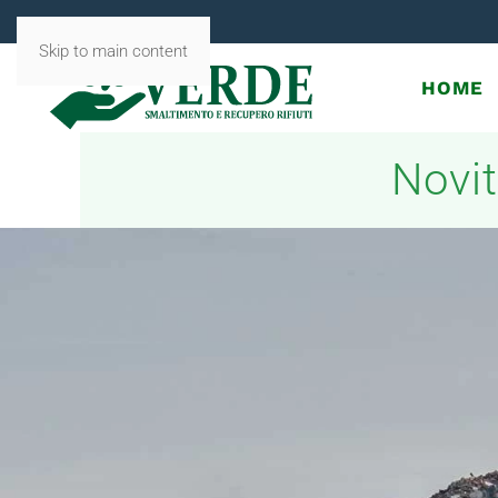
Skip to main content
HOME
Novit