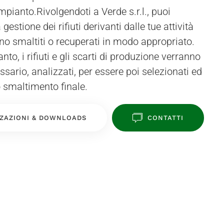
ianto.Rivolgendoti a Verde s.r.l., puoi
gestione dei rifiuti derivanti dalle tue attività
no smaltiti o recuperati in modo appropriato.
nto, i rifiuti e gli scarti di produzione verranno
essario, analizzati, per essere poi selezionati ed
lo smaltimento finale.
ZAZIONI & DOWNLOADS
CONTATTI