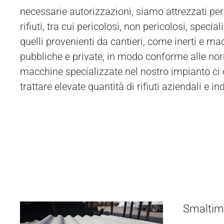
necessarie autorizzazioni, siamo attrezzati per g
rifiuti, tra cui pericolosi, non pericolosi, speciali,
quelli provenienti da cantieri, come inerti e ma
pubbliche e private, in modo conforme alle nor
macchine specializzate nel nostro impianto ci
trattare elevate quantità di rifiuti aziendali e in
Smaltime