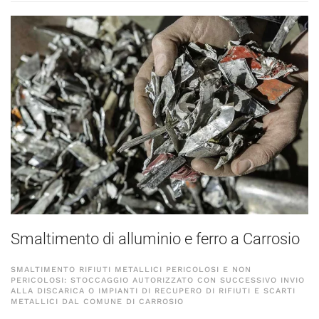
Smaltimento di alluminio e ferro a Carrosio
SMALTIMENTO RIFIUTI METALLICI PERICOLOSI E NON
PERICOLOSI: STOCCAGGIO AUTORIZZATO CON SUCCESSIVO INVIO
ALLA DISCARICA O IMPIANTI DI RECUPERO DI RIFIUTI E SCARTI
METALLICI DAL COMUNE DI CARROSIO