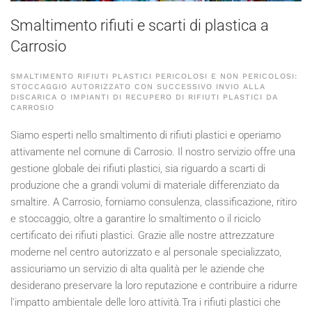
Smaltimento rifiuti e scarti di plastica a
Carrosio
SMALTIMENTO RIFIUTI PLASTICI PERICOLOSI E NON PERICOLOSI:
STOCCAGGIO AUTORIZZATO CON SUCCESSIVO INVIO ALLA
DISCARICA O IMPIANTI DI RECUPERO DI RIFIUTI PLASTICI DA
CARROSIO
Siamo esperti nello smaltimento di rifiuti plastici e operiamo
attivamente nel comune di Carrosio. Il nostro servizio offre una
gestione globale dei rifiuti plastici, sia riguardo a scarti di
produzione che a grandi volumi di materiale differenziato da
smaltire. A Carrosio, forniamo consulenza, classificazione, ritiro
e stoccaggio, oltre a garantire lo smaltimento o il riciclo
certificato dei rifiuti plastici. Grazie alle nostre attrezzature
moderne nel centro autorizzato e al personale specializzato,
assicuriamo un servizio di alta qualità per le aziende che
desiderano preservare la loro reputazione e contribuire a ridurre
l'impatto ambientale delle loro attività.Tra i rifiuti plastici che