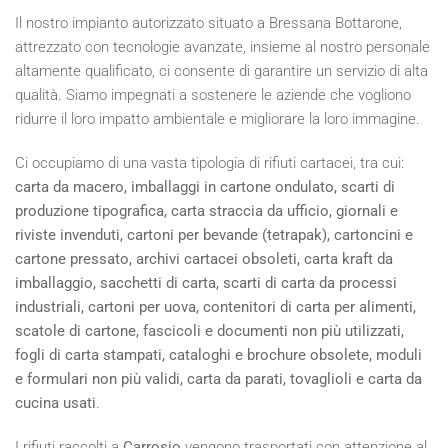
Il nostro impianto autorizzato situato a Bressana Bottarone,
attrezzato con tecnologie avanzate, insieme al nostro personale
altamente qualificato, ci consente di garantire un servizio di alta
qualità. Siamo impegnati a sostenere le aziende che vogliono
ridurre il loro impatto ambientale e migliorare la loro immagine.
Ci occupiamo di una vasta tipologia di rifiuti cartacei, tra cui:
carta da macero, imballaggi in cartone ondulato, scarti di
produzione tipografica, carta straccia da ufficio, giornali e
riviste invenduti, cartoni per bevande (tetrapak), cartoncini e
cartone pressato, archivi cartacei obsoleti, carta kraft da
imballaggio, sacchetti di carta, scarti di carta da processi
industriali, cartoni per uova, contenitori di carta per alimenti,
scatole di cartone, fascicoli e documenti non più utilizzati,
fogli di carta stampati, cataloghi e brochure obsolete, moduli
e formulari non più validi, carta da parati, tovaglioli e carta da
cucina usati
.
I rifiuti raccolti a
Carrosio
vengono trasportati con attenzione al