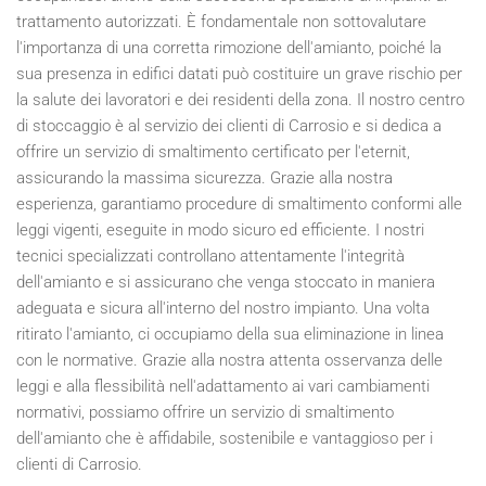
trattamento autorizzati. È fondamentale non sottovalutare
l'importanza di una corretta rimozione dell'amianto, poiché la
sua presenza in edifici datati può costituire un grave rischio per
la salute dei lavoratori e dei residenti della zona. Il nostro centro
di stoccaggio è al servizio dei clienti di Carrosio e si dedica a
offrire un servizio di smaltimento certificato per l'eternit,
assicurando la massima sicurezza. Grazie alla nostra
esperienza, garantiamo procedure di smaltimento conformi alle
leggi vigenti, eseguite in modo sicuro ed efficiente. I nostri
tecnici specializzati controllano attentamente l'integrità
dell'amianto e si assicurano che venga stoccato in maniera
adeguata e sicura all'interno del nostro impianto. Una volta
ritirato l'amianto, ci occupiamo della sua eliminazione in linea
con le normative. Grazie alla nostra attenta osservanza delle
leggi e alla flessibilità nell'adattamento ai vari cambiamenti
normativi, possiamo offrire un servizio di smaltimento
dell'amianto che è affidabile, sostenibile e vantaggioso per i
clienti di Carrosio.