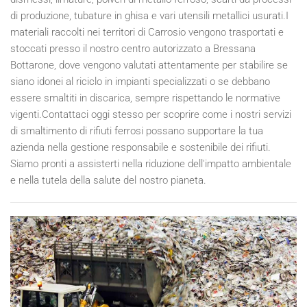
di produzione, tubature in ghisa e vari utensili metallici usurati.I
materiali raccolti nei territori di Carrosio vengono trasportati e
stoccati presso il nostro centro autorizzato a Bressana
Bottarone, dove vengono valutati attentamente per stabilire se
siano idonei al riciclo in impianti specializzati o se debbano
essere smaltiti in discarica, sempre rispettando le normative
vigenti.Contattaci oggi stesso per scoprire come i nostri servizi
di smaltimento di rifiuti ferrosi possano supportare la tua
azienda nella gestione responsabile e sostenibile dei rifiuti.
Siamo pronti a assisterti nella riduzione dell'impatto ambientale
e nella tutela della salute del nostro pianeta.