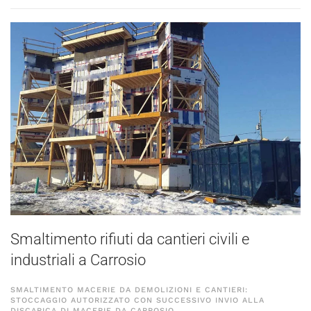
Smaltimento rifiuti da cantieri civili e
industriali a Carrosio
SMALTIMENTO MACERIE DA DEMOLIZIONI E CANTIERI:
STOCCAGGIO AUTORIZZATO CON SUCCESSIVO INVIO ALLA
DISCARICA DI MACERIE DA CARROSIO