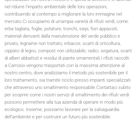
nel ridurre l'impatto ambientale delle loro operazioni,
contribuendo al contempo a migliorare la loro immagine nel
mercato.Ci occupiamo di un'ampia varietà di rifiuti verdi, come:
erba tagliata, foglie, potature, tronchi, siepi, fiori appassiti,
materiali derivanti dalla manutenzione del verde pubblico e
privato, legname non trattato, erbacce, scarti di orticoltura,
cippato di legno, compost non utilizzabile, radici, segatura, scarti
di alberi abbattuti e residui di piante ornamentali.I rifiuti raccolti
a Carrosio vengono trasportati con la massima attenzione al
nostro centro, dove analizziamo il metodo più sostenibile per il
loro trattamento, sia tramite riciclo presso impianti specializzati
che attraverso uno smaltimento responsabile.Contattaci subito
per scoprire come i nostri servizi di smaltimento dei rifiuti verdi
possono permettere alla tua azienda di operare in modo più
ecologico. Insieme, possiamo lavorare per la salvaguardia
dell’ambiente e per costruire un futuro più sostenibile.