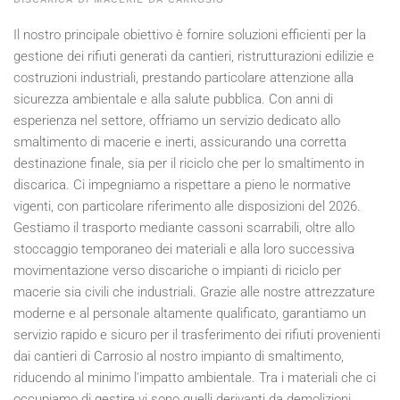
Il nostro principale obiettivo è fornire soluzioni efficienti per la
gestione dei rifiuti generati da cantieri, ristrutturazioni edilizie e
costruzioni industriali, prestando particolare attenzione alla
sicurezza ambientale e alla salute pubblica. Con anni di
esperienza nel settore, offriamo un servizio dedicato allo
smaltimento di macerie e inerti, assicurando una corretta
destinazione finale, sia per il riciclo che per lo smaltimento in
discarica. Ci impegniamo a rispettare a pieno le normative
vigenti, con particolare riferimento alle disposizioni del
2026
.
Gestiamo il trasporto mediante cassoni scarrabili, oltre allo
stoccaggio temporaneo dei materiali e alla loro successiva
movimentazione verso discariche o impianti di riciclo per
macerie sia civili che industriali. Grazie alle nostre attrezzature
moderne e al personale altamente qualificato, garantiamo un
servizio rapido e sicuro per il trasferimento dei rifiuti provenienti
dai cantieri di Carrosio al nostro impianto di smaltimento,
riducendo al minimo l'impatto ambientale. Tra i materiali che ci
occupiamo di gestire vi sono quelli derivanti da demolizioni,