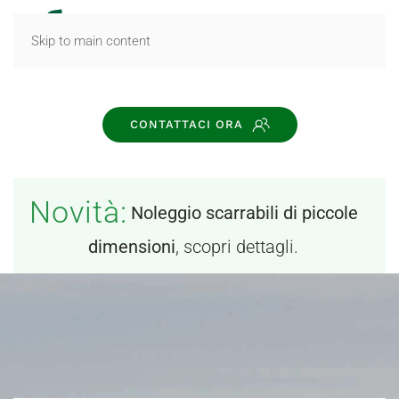
MENU
Skip to main content
CONTATTACI ORA
Novità:
Noleggio scarrabili di piccole
dimensioni
, scopri dettagli.