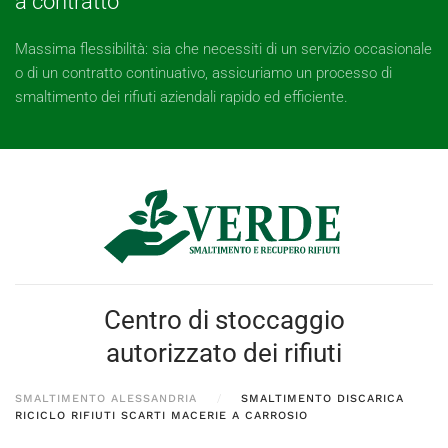
a contratto
Massima flessibilità: sia che necessiti di un servizio occasionale
o di un contratto continuativo, assicuriamo un processo di
smaltimento dei rifiuti aziendali rapido ed efficiente.
Centro di stoccaggio
autorizzato dei rifiuti
SMALTIMENTO ALESSANDRIA
SMALTIMENTO DISCARICA
RICICLO RIFIUTI SCARTI MACERIE A CARROSIO