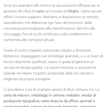
Se la tua azienda è alla ricerca di una soluzione efficace per la
gestione dei rifiuti di
carta
nel comune di
Ottiglio
, siamo qui per
offrirti il nostro supporto. Mettiamo a disposizione un servizio
specializzato che abbraccia ogni fase del processo: dalla
consulenza personalizzata alla classificazione, dal ritiro allo
stoccaggio, fino al riciclo certificato o allo smaltimento in
conformità alle normative attuali.
Grazie al nostro impianto autorizzato situato a Bressana
Bottarone, equipaggiato con tecnologie avanzate, e a un team di
tecnici altamente qualificati, siamo in grado di garantire un
servizio di elevata qualità. La nostra missione è assistere le
aziende nel ridurre l'impatto ambientale delle loro attività e
migliorare la propria immagine.
Ci prendiamo cura di un'ampia varietà di rifiuti cartacei, tra cui:
carta da macero, imballaggi in cartone ondulato, residui di
produzione tipografica, carta straccia da ufficio, giornali e
riviste invenduti, cartoni per bevande (tetrapak), cartoncini