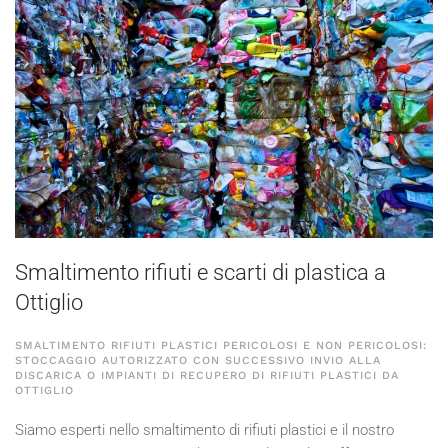
Smaltimento rifiuti e scarti di plastica a
Ottiglio
SMALTIMENTO RIFIUTI PLASTICI PERICOLOSI E NON PERICOLOSI:
STOCCAGGIO AUTORIZZATO CON SUCCESSIVO INVIO ALLA
DISCARICA O IMPIANTI DI RECUPERO DI RIFIUTI PLASTICI DA
OTTIGLIO
Siamo esperti nello smaltimento di rifiuti plastici e il nostro