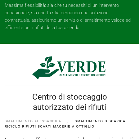
Massima flessibilità: sia che tu necessiti di un intervento
occasionale, sia che tu stia cercando una soluzione
contrattuale, assicuriamo un servizio di smaltimento veloce ed
efficiente per i rifiuti della tua azienda.
Centro di stoccaggio
autorizzato dei rifiuti
SMALTIMENTO ALESSANDRIA
SMALTIMENTO DISCARICA
RICICLO RIFIUTI SCARTI MACERIE A OTTIGLIO