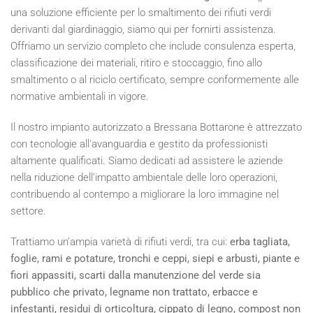
una soluzione efficiente per lo smaltimento dei rifiuti verdi
derivanti dal giardinaggio, siamo qui per fornirti assistenza.
Offriamo un servizio completo che include consulenza esperta,
classificazione dei materiali, ritiro e stoccaggio, fino allo
smaltimento o al riciclo certificato, sempre conformemente alle
normative ambientali in vigore.
Il nostro impianto autorizzato a Bressana Bottarone è attrezzato
con tecnologie all'avanguardia e gestito da professionisti
altamente qualificati. Siamo dedicati ad assistere le aziende
nella riduzione dell’impatto ambientale delle loro operazioni,
contribuendo al contempo a migliorare la loro immagine nel
settore.
Trattiamo un’ampia varietà di rifiuti verdi, tra cui:
erba tagliata,
foglie, rami e potature, tronchi e ceppi, siepi e arbusti, piante e
fiori appassiti, scarti dalla manutenzione del verde sia
pubblico che privato, legname non trattato, erbacce e
infestanti, residui di orticoltura, cippato di legno, compost non