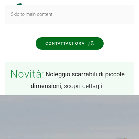
MENU
Skip to main content
CONTATTACI ORA
Novità:
Noleggio scarrabili di piccole
dimensioni
, scopri dettagli.