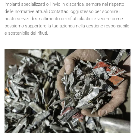
impianti specializzati o l’invio in discarica, sempre nel rispetto
delle normative attuali.Contattaci oggi stesso per scoprire i
nostri servizi di smaltimento dei rifiuti plastici e vedere come
possiamo supportare la tua azienda nella gestione responsabile
e sostenibile dei rifiuti.