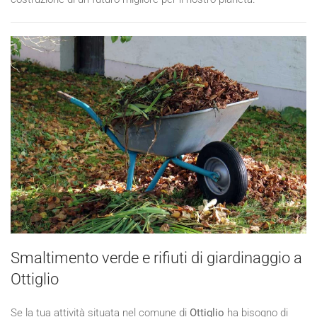
Smaltimento verde e rifiuti di giardinaggio a
Ottiglio
Se la tua attività situata nel comune di
Ottiglio
ha bisogno di