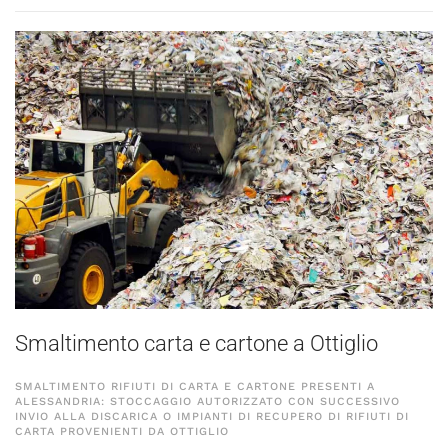
Smaltimento carta e cartone a Ottiglio
SMALTIMENTO RIFIUTI DI CARTA E CARTONE PRESENTI A
ALESSANDRIA: STOCCAGGIO AUTORIZZATO CON SUCCESSIVO
INVIO ALLA DISCARICA O IMPIANTI DI RECUPERO DI RIFIUTI DI
CARTA PROVENIENTI DA OTTIGLIO