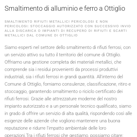
Smaltimento di alluminio e ferro a Ottiglio
SMALTIMENTO RIFIUTI METALLICI PERICOLOSI E NON
PERICOLOSI: STOCCAGGIO AUTORIZZATO CON SUCCESSIVO INVIO
ALLA DISCARICA O IMPIANTI DI RECUPERO DI RIFIUTI E SCARTI
METALLICI DAL COMUNE DI OTTIGLIO
Siamo esperti nel settore dello smaltimento di rifiuti ferrosi, con
un servizio attivo su tutto il territorio del comune di Ottiglio.
Offriamo una gestione completa dei materiali metallici, che
comprende sia i residui provenienti da processi produttivi
industriali, sia i rifiuti ferrosi in grandi quantità. All'interno del
Comune di Ottiglio, forniamo consulenze, classificazione, ritiro e
stoccaggio, garantendo smaltimento o riciclo certificato dei
rifiuti ferrosi. Grazie alle attrezzature moderne del nostro
impianto autorizzato e a un personale tecnico qualificato, siamo
in grado di offrire un servizio di alta qualità, rispondendo così alle
esigenze delle aziende che vogliono mantenere una buona
reputazione e ridurre l’impatto ambientale delle loro
operazioni.Tra i rifiuti ferrosi che gestiamo, possiamo citare: