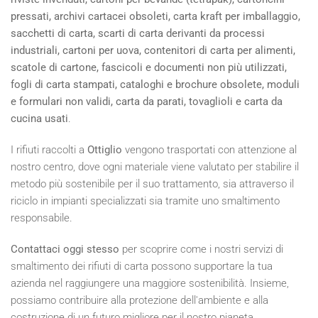
pressati, archivi cartacei obsoleti, carta kraft per imballaggio,
sacchetti di carta, scarti di carta derivanti da processi
industriali, cartoni per uova, contenitori di carta per alimenti,
scatole di cartone, fascicoli e documenti non più utilizzati,
fogli di carta stampati, cataloghi e brochure obsolete, moduli
e formulari non validi, carta da parati, tovaglioli e carta da
cucina usati
.
I rifiuti raccolti a
Ottiglio
vengono trasportati con attenzione al
nostro centro, dove ogni materiale viene valutato per stabilire il
metodo più sostenibile per il suo trattamento, sia attraverso il
riciclo in impianti specializzati sia tramite uno smaltimento
responsabile.
Contattaci oggi stesso
per scoprire come i nostri servizi di
smaltimento dei rifiuti di carta possono supportare la tua
azienda nel raggiungere una maggiore sostenibilità. Insieme,
possiamo contribuire alla protezione dell'ambiente e alla
costruzione di un futuro migliore per il nostro pianeta.