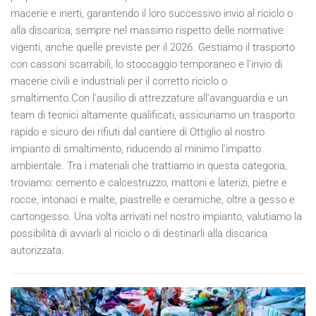
macerie e inerti, garantendo il loro successivo invio al riciclo o
alla discarica, sempre nel massimo rispetto delle normative
vigenti, anche quelle previste per il
2026
. Gestiamo il trasporto
con cassoni scarrabili, lo stoccaggio temporaneo e l'invio di
macerie civili e industriali per il corretto riciclo o
smaltimento.Con l'ausilio di attrezzature all'avanguardia e un
team di tecnici altamente qualificati, assicuriamo un trasporto
rapido e sicuro dei rifiuti dal cantiere di Ottiglio al nostro
impianto di smaltimento, riducendo al minimo l'impatto
ambientale. Tra i materiali che trattiamo in questa categoria,
troviamo: cemento e calcestruzzo, mattoni e laterizi, pietre e
rocce, intonaci e malte, piastrelle e ceramiche, oltre a gesso e
cartongesso. Una volta arrivati nel nostro impianto, valutiamo la
possibilità di avviarli al riciclo o di destinarli alla discarica
autorizzata.