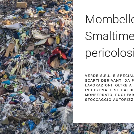
Mombello
Smaltimen
pericolos
VERDE S.R.L. È SPECI
SCARTI DERIVANTI DA 
LAVORAZIONI, OLTRE A 
INDUSTRIALI. SE HAI 
MONFERRATO, PUOI FA
STOCCAGGIO AUTORIZZ