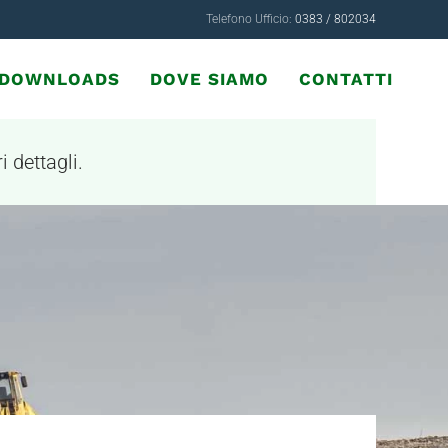
Telefono Ufficio:
0383 / 802034
& DOWNLOADS
DOVE SIAMO
CONTATTI
i dettagli.