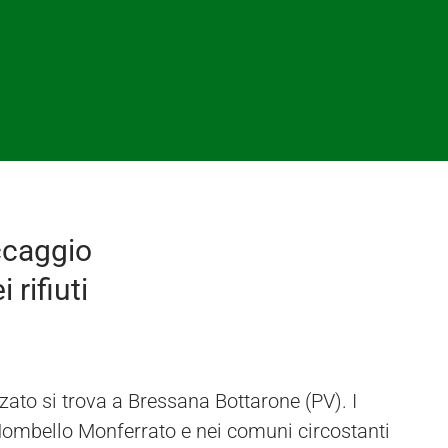
ccaggio
 rifiuti