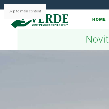
Skip to main content
HOME
Novit