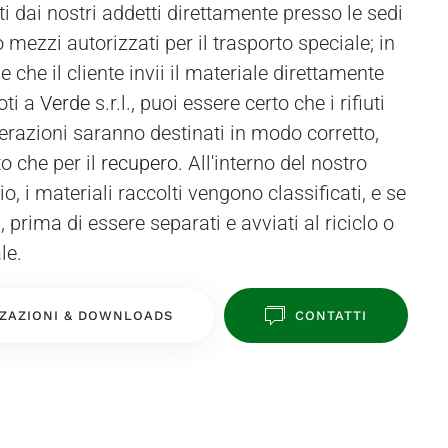
oti a
Verde
s.r.l., puoi essere certo che i rifiuti
perazioni saranno destinati in modo corretto,
o che per il
recupero
. All'interno del nostro
, i materiali raccolti vengono classificati, e se
 prima di essere separati e avviati al riciclo o
le.
ZAZIONI & DOWNLOADS
CONTATTI