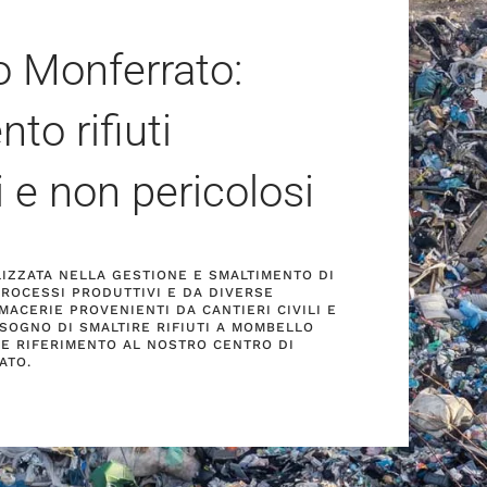
 Monferrato:
to rifiuti
i e non pericolosi
ALIZZATA NELLA GESTIONE E SMALTIMENTO DI
PROCESSI PRODUTTIVI E DA DIVERSE
MACERIE PROVENIENTI DA CANTIERI CIVILI E
BISOGNO DI SMALTIRE RIFIUTI A MOMBELLO
RE RIFERIMENTO AL NOSTRO CENTRO DI
ATO.