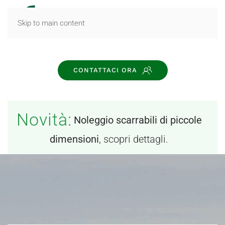
MENU
Skip to main content
CONTATTACI ORA
Novità:
Noleggio scarrabili di piccole
dimensioni
, scopri dettagli.