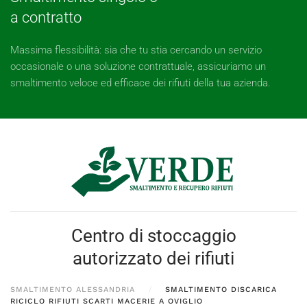
a contratto
Massima flessibilità: sia che tu stia cercando un servizio
occasionale o una soluzione contrattuale, assicuriamo un
smaltimento veloce ed efficace dei rifiuti della tua azienda.
Centro di stoccaggio
autorizzato dei rifiuti
SMALTIMENTO ALESSANDRIA
SMALTIMENTO DISCARICA
RICICLO RIFIUTI SCARTI MACERIE A OVIGLIO