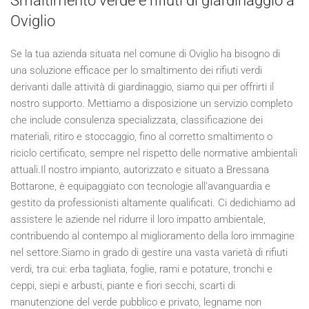
Smaltimento verde e rifiuti di giardinaggio a
Oviglio
Se la tua azienda situata nel comune di Oviglio ha bisogno di
una soluzione efficace per lo smaltimento dei rifiuti verdi
derivanti dalle attività di giardinaggio, siamo qui per offrirti il
nostro supporto. Mettiamo a disposizione un servizio completo
che include consulenza specializzata, classificazione dei
materiali, ritiro e stoccaggio, fino al corretto smaltimento o
riciclo certificato, sempre nel rispetto delle normative ambientali
attuali.Il nostro impianto, autorizzato e situato a Bressana
Bottarone, è equipaggiato con tecnologie all'avanguardia e
gestito da professionisti altamente qualificati. Ci dedichiamo ad
assistere le aziende nel ridurre il loro impatto ambientale,
contribuendo al contempo al miglioramento della loro immagine
nel settore.Siamo in grado di gestire una vasta varietà di rifiuti
verdi, tra cui: erba tagliata, foglie, rami e potature, tronchi e
ceppi, siepi e arbusti, piante e fiori secchi, scarti di
manutenzione del verde pubblico e privato, legname non