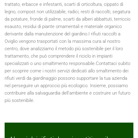
trattato, erbacce e infestanti, scarti di orticoltura, cippato di
legno, compost non utilizzabile, radici, resti di raccolti, segatura
da potature, fronde di palme, scarti da alberi abbattuti, terriccio
esausto, residui di piante ornamentali e materiale organico
derivante dalla manutenzione del giardino.I rifiuti raccolti a
Oviglio vengono trasportati con la massima cura al nostro
centro, dove analizziamo il metodo più sostenibile per il loro
trattamento, che può comprendere il riciclo in impianti
specializzati o uno smaltimento responsabile.Contattaci subito
per scoprire come i nostri servizi dedicati allo smaltimento dei
rifiuti verdi da giardinaggio possono supportare la tua azienda
nel perseguire un approccio più ecologico. Insieme, possiamo
contribuire alla salvaguardia dell'ambiente e costruire un futuro
più sostenibile.