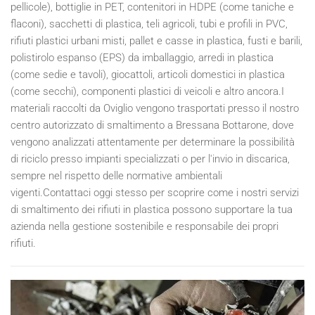
pellicole), bottiglie in PET, contenitori in HDPE (come taniche e
flaconi), sacchetti di plastica, teli agricoli, tubi e profili in PVC,
rifiuti plastici urbani misti, pallet e casse in plastica, fusti e barili,
polistirolo espanso (EPS) da imballaggio, arredi in plastica
(come sedie e tavoli), giocattoli, articoli domestici in plastica
(come secchi), componenti plastici di veicoli e altro ancora.I
materiali raccolti da Oviglio vengono trasportati presso il nostro
centro autorizzato di smaltimento a Bressana Bottarone, dove
vengono analizzati attentamente per determinare la possibilità
di riciclo presso impianti specializzati o per l'invio in discarica,
sempre nel rispetto delle normative ambientali
vigenti.Contattaci oggi stesso per scoprire come i nostri servizi
di smaltimento dei rifiuti in plastica possono supportare la tua
azienda nella gestione sostenibile e responsabile dei propri
rifiuti.