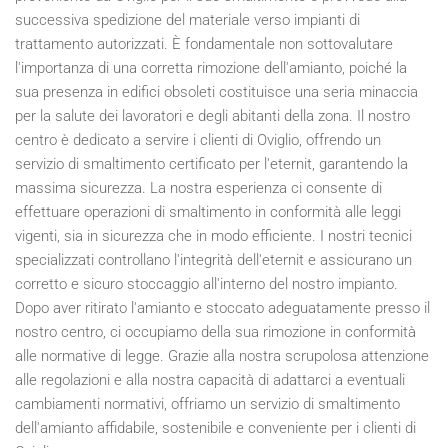
successiva spedizione del materiale verso impianti di
trattamento autorizzati. È fondamentale non sottovalutare
l'importanza di una corretta rimozione dell'amianto, poiché la
sua presenza in edifici obsoleti costituisce una seria minaccia
per la salute dei lavoratori e degli abitanti della zona. Il nostro
centro è dedicato a servire i clienti di Oviglio, offrendo un
servizio di smaltimento certificato per l'eternit, garantendo la
massima sicurezza. La nostra esperienza ci consente di
effettuare operazioni di smaltimento in conformità alle leggi
vigenti, sia in sicurezza che in modo efficiente. I nostri tecnici
specializzati controllano l'integrità dell'eternit e assicurano un
corretto e sicuro stoccaggio all'interno del nostro impianto.
Dopo aver ritirato l'amianto e stoccato adeguatamente presso il
nostro centro, ci occupiamo della sua rimozione in conformità
alle normative di legge. Grazie alla nostra scrupolosa attenzione
alle regolazioni e alla nostra capacità di adattarci a eventuali
cambiamenti normativi, offriamo un servizio di smaltimento
dell'amianto affidabile, sostenibile e conveniente per i clienti di