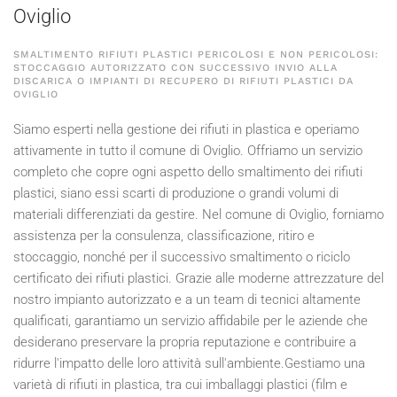
Oviglio
SMALTIMENTO RIFIUTI PLASTICI PERICOLOSI E NON PERICOLOSI:
STOCCAGGIO AUTORIZZATO CON SUCCESSIVO INVIO ALLA
DISCARICA O IMPIANTI DI RECUPERO DI RIFIUTI PLASTICI DA
OVIGLIO
Siamo esperti nella gestione dei rifiuti in plastica e operiamo
attivamente in tutto il comune di Oviglio. Offriamo un servizio
completo che copre ogni aspetto dello smaltimento dei rifiuti
plastici, siano essi scarti di produzione o grandi volumi di
materiali differenziati da gestire. Nel comune di Oviglio, forniamo
assistenza per la consulenza, classificazione, ritiro e
stoccaggio, nonché per il successivo smaltimento o riciclo
certificato dei rifiuti plastici. Grazie alle moderne attrezzature del
nostro impianto autorizzato e a un team di tecnici altamente
qualificati, garantiamo un servizio affidabile per le aziende che
desiderano preservare la propria reputazione e contribuire a
ridurre l'impatto delle loro attività sull'ambiente.Gestiamo una
varietà di rifiuti in plastica, tra cui imballaggi plastici (film e