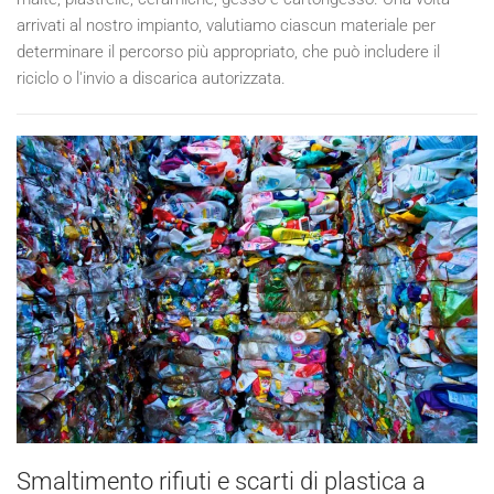
arrivati al nostro impianto, valutiamo ciascun materiale per
determinare il percorso più appropriato, che può includere il
riciclo o l'invio a discarica autorizzata.
Smaltimento rifiuti e scarti di plastica a