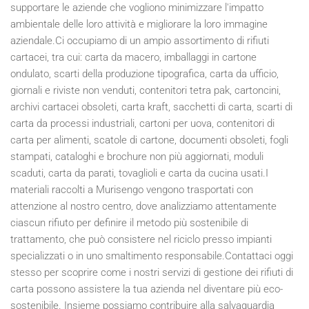
supportare le aziende che vogliono minimizzare l'impatto
ambientale delle loro attività e migliorare la loro immagine
aziendale.Ci occupiamo di un ampio assortimento di rifiuti
cartacei, tra cui: carta da macero, imballaggi in cartone
ondulato, scarti della produzione tipografica, carta da ufficio,
giornali e riviste non venduti, contenitori tetra pak, cartoncini,
archivi cartacei obsoleti, carta kraft, sacchetti di carta, scarti di
carta da processi industriali, cartoni per uova, contenitori di
carta per alimenti, scatole di cartone, documenti obsoleti, fogli
stampati, cataloghi e brochure non più aggiornati, moduli
scaduti, carta da parati, tovaglioli e carta da cucina usati.I
materiali raccolti a Murisengo vengono trasportati con
attenzione al nostro centro, dove analizziamo attentamente
ciascun rifiuto per definire il metodo più sostenibile di
trattamento, che può consistere nel riciclo presso impianti
specializzati o in uno smaltimento responsabile.Contattaci oggi
stesso per scoprire come i nostri servizi di gestione dei rifiuti di
carta possono assistere la tua azienda nel diventare più eco-
sostenibile. Insieme possiamo contribuire alla salvaguardia