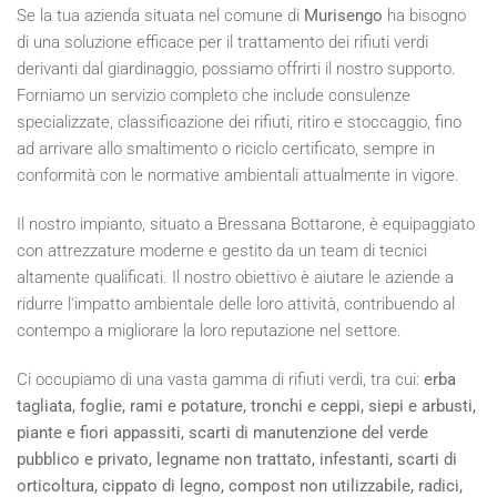
Se la tua azienda situata nel comune di
Murisengo
ha bisogno
di una soluzione efficace per il trattamento dei rifiuti verdi
derivanti dal giardinaggio, possiamo offrirti il nostro supporto.
Forniamo un servizio completo che include consulenze
specializzate, classificazione dei rifiuti, ritiro e stoccaggio, fino
ad arrivare allo smaltimento o riciclo certificato, sempre in
conformità con le normative ambientali attualmente in vigore.
Il nostro impianto, situato a Bressana Bottarone, è equipaggiato
con attrezzature moderne e gestito da un team di tecnici
altamente qualificati. Il nostro obiettivo è aiutare le aziende a
ridurre l'impatto ambientale delle loro attività, contribuendo al
contempo a migliorare la loro reputazione nel settore.
Ci occupiamo di una vasta gamma di rifiuti verdi, tra cui:
erba
tagliata, foglie, rami e potature, tronchi e ceppi, siepi e arbusti,
piante e fiori appassiti, scarti di manutenzione del verde
pubblico e privato, legname non trattato, infestanti, scarti di
orticoltura, cippato di legno, compost non utilizzabile, radici,