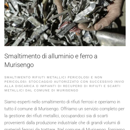
Smaltimento di alluminio e ferro a
Murisengo
SMALTIMENTO RIFIUTI METALLICI PERICOLOSI E NON
PERICOLOSI: STOCCAGGIO AUTORIZZATO CON SUCCESSIVO INVIO
ALLA DISCARICA O IMPIANTI DI RECUPERO DI RIFIUTI E SCARTI
METALLICI DAL COMUNE DI MURISENGO
Siamo esperti nello smaltimento di rifiuti ferrosi e operiamo in
tutto il comune di Murisengo. Offriamo un servizio completo per
la gestione dei rifiuti metallici, occupandoci sia di scarti
provenienti dalla produzione industriale che di grandi volumi di
materiali ferrosi da trattare. Nel comune di Murisengo, forniamo