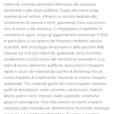
industriali, ponendo particolare attenzione alla sicurezza
ambientale e alla salute pubblica. Grazie alla nostra lunga
esperienza nel settore, offriamo un servizio dedicato allo
smaltimento di macerie e inerti, garantendo il loro successivo
invio al riciclo o alla discarica. Ci impegniamo a rispettare le
normative in vigore, inclusi gli aggiornamenti previsti per il
2026
.
In particolare, ci occupiamo del trasporto mediante cassoni
scarrabili, dello stoccaggio temporaneo e della gestione delle
macerie sia civili che industriali, guidandole verso il corretto
smaltimento o riciclo.Grazie alle attrezzature avanzate e a un
team di tecnici altamente qualificati, assicuriamo il trasporto
rapido e sicuro dei materiali dai cantieri di Murisengo fino al
nostro impianto di smaltimento, riducendo al minimo l'impatto
ambientale. Tra i materiali gestiti nel nostro impianto rientrano
quelli da demolizione, come cemento, calcestruzzo, mattoni,
laterizi, pietre, rocce, intonaci, malte, piastrelle, ceramiche,
gesso e cartongesso. Una volta ricevuti nel nostro impianto,
valutiamo ogni materiale per determinarne l'eventuale reimpiego