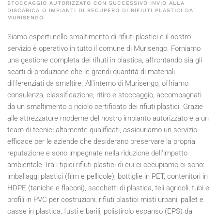
STOCCAGGIO AUTORIZZATO CON SUCCESSIVO INVIO ALLA
DISCARICA O IMPIANTI DI RECUPERO DI RIFIUTI PLASTICI DA
MURISENGO
Siamo esperti nello smaltimento di rifiuti plastici e il nostro
servizio è operativo in tutto il comune di Murisengo. Forniamo
una gestione completa dei rifiuti in plastica, affrontando sia gli
scarti di produzione che le grandi quantità di materiali
differenziati da smaltire. All'interno di Murisengo, offriamo
consulenza, classificazione, ritiro e stoccaggio, accompagnati
da un smaltimento o riciclo certificato dei rifiuti plastici. Grazie
alle attrezzature moderne del nostro impianto autorizzato e a un
team di tecnici altamente qualificati, assicuriamo un servizio
efficace per le aziende che desiderano preservare la propria
reputazione e sono impegnate nella riduzione dell'impatto
ambientale.Tra i tipici rifiuti plastici di cui ci occupiamo ci sono:
imballaggi plastici (film e pellicole), bottiglie in PET, contenitori in
HDPE (taniche e flaconi), sacchetti di plastica, teli agricoli, tubi e
profili in PVC per costruzioni, rifiuti plastici misti urbani, pallet e
casse in plastica, fusti e barili, polistirolo espanso (EPS) da