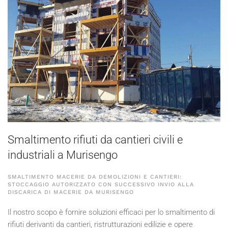
Smaltimento rifiuti da cantieri civili e
industriali a Murisengo
SMALTIMENTO MACERIE DA DEMOLIZIONI E CANTIERI:
STOCCAGGIO AUTORIZZATO CON SUCCESSIVO INVIO ALLA
DISCARICA DI MACERIE DA MURISENGO
Il nostro scopo è fornire soluzioni efficaci per lo smaltimento di
rifiuti derivanti da cantieri, ristrutturazioni edilizie e opere