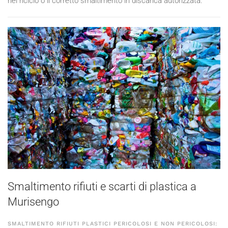
nel riciclo o il corretto smaltimento in discarica autorizzata.
Smaltimento rifiuti e scarti di plastica a
Murisengo
SMALTIMENTO RIFIUTI PLASTICI PERICOLOSI E NON PERICOLOSI: