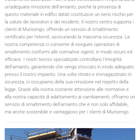
un'adeguata rimozione dell'amianto, poiché la presenza di
questo materiale in edifici datati costituisce un serio rischio per
la salute dei lavoratori e dei residenti. Il nostro centro supporta i
clienti di Murisengo, offrendo un servizio di smaltimento
certificato per l'eternit, assicurando la massima sicurezza. La
nostra competenza ci consente di eseguire operazioni di
smaltimento conformi alle normative vigenti, in modo sicuro ed
efficace. I nostri tecnici specializzati controllano l'integrità
dell'amianto, garantendo che venga stoccato in modo adeguato
presso il nostro impianto. Una volta ritirato e immagazzinato in
sicurezza, ci occupiamo della sua rimozione nel rispetto della
legge. Grazie alla nostra costante attenzione alle normative e
alla nostra capacità di adattamento ai cambiamenti, offriamo un
servizio di smaltimento dell'amianto che è non solo affidabile,
ma anche sostenibile e vantaggioso per i clienti di Murisengo.