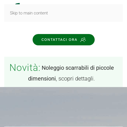
MENU
Skip to main content
CONTATTACI ORA
Novità:
Noleggio scarrabili di piccole
dimensioni
, scopri dettagli.