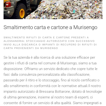
Smaltimento carta e cartone a Murisengo
SMALTIMENTO RIFIUTI DI CARTA E CARTONE PRESENTI A
ALESSANDRIA: STOCCAGGIO AUTORIZZATO CON SUCCESSIVO
INVIO ALLA DISCARICA O IMPIANTI DI RECUPERO DI RIFIUTI DI
CARTA PROVENIENTI DA MURISENGO
Se la tua azienda è alla ricerca di una soluzione efficace per
gestire i rifiuti di carta nel comune di Murisengo, siamo a tua
disposizione. Offriamo un servizio dedicato che copre tutte le
fasi: dalla consulenza personalizzata alla classificazione,
passando per il ritiro e lo stoccaggio, fino al riciclo certificato o
allo smaltimento in conformità con le normative attuali.Il nostro
impianto autorizzato di Bressana Bottarone, dotato di tecnologie
di ultima generazione, insieme al nostro team di esperti, ci
consente di fornire un servizio di alta qualità. Siamo impegnati a