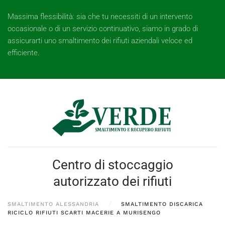
Massima flessibilità: sia che tu necessiti di un intervento
occasionale o di un servizio continuativo, siamo in grado di
assicurarti uno smaltimento dei rifiuti aziendali veloce ed
efficiente.
Centro di stoccaggio
autorizzato dei rifiuti
SMALTIMENTO ALESSANDRIA
SMALTIMENTO DISCARICA
RICICLO RIFIUTI SCARTI MACERIE A MURISENGO