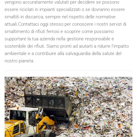
vengono accuratamente valutati per decidere se possono
essere riciclati in impianti specializzati o se dovranno essere
smaltiti in discarica, sempre nel rispetto delle normative
attuali.Contattaci oggi stesso per conoscere i nostri servizi di
smaltimento di rifiuti ferrosi e scoprire come possiamo
supportare la tua azienda nella gestione responsabile e
sostenibile dei rifiuti. Siamo pronti ad aiutarti a ridurre l'impatto
ambientale e a contribuire alla salvaguardia della salute del
nostro pianeta.