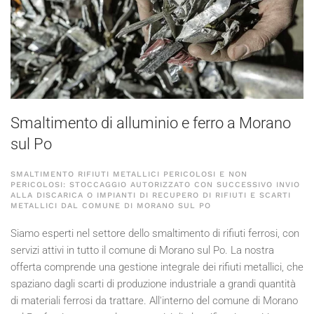
Smaltimento di alluminio e ferro a Morano
sul Po
SMALTIMENTO RIFIUTI METALLICI PERICOLOSI E NON
PERICOLOSI: STOCCAGGIO AUTORIZZATO CON SUCCESSIVO INVIO
ALLA DISCARICA O IMPIANTI DI RECUPERO DI RIFIUTI E SCARTI
METALLICI DAL COMUNE DI MORANO SUL PO
Siamo esperti nel settore dello smaltimento di rifiuti ferrosi, con
servizi attivi in tutto il comune di Morano sul Po. La nostra
offerta comprende una gestione integrale dei rifiuti metallici, che
spaziano dagli scarti di produzione industriale a grandi quantità
di materiali ferrosi da trattare. All'interno del comune di Morano