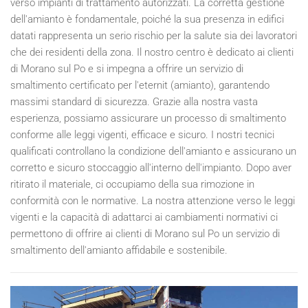
verso impianti di trattamento autorizzati. La corretta gestione
dell'amianto è fondamentale, poiché la sua presenza in edifici
datati rappresenta un serio rischio per la salute sia dei lavoratori
che dei residenti della zona. Il nostro centro è dedicato ai clienti
di Morano sul Po e si impegna a offrire un servizio di
smaltimento certificato per l'eternit (amianto), garantendo
massimi standard di sicurezza. Grazie alla nostra vasta
esperienza, possiamo assicurare un processo di smaltimento
conforme alle leggi vigenti, efficace e sicuro. I nostri tecnici
qualificati controllano la condizione dell'amianto e assicurano un
corretto e sicuro stoccaggio all'interno dell'impianto. Dopo aver
ritirato il materiale, ci occupiamo della sua rimozione in
conformità con le normative. La nostra attenzione verso le leggi
vigenti e la capacità di adattarci ai cambiamenti normativi ci
permettono di offrire ai clienti di Morano sul Po un servizio di
smaltimento dell'amianto affidabile e sostenibile.