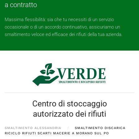
a contratto
Massima flessibilità: sia che tu necessiti di un servizio
occasionale o di un accordo continuativo, assicuriamo un
smaltimento veloce ed efficace dei rifiuti della tua azienda.
Centro di stoccaggio
autorizzato dei rifiuti
SMALTIMENTO ALESSANDRIA
SMALTIMENTO DISCARICA
RICICLO RIFIUTI SCARTI MACERIE A MORANO SUL PO