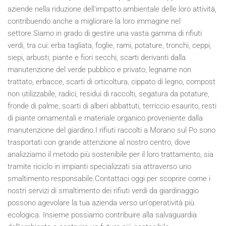
aziende nella riduzione dell'impatto ambientale delle loro attività,
contribuendo anche a migliorare la loro immagine nel
settore.Siamo in grado di gestire una vasta gamma di rifiuti
verdi, tra cui: erba tagliata, foglie, rami, potature, tronchi, ceppi,
siepi, arbusti, piante e fiori secchi, scarti derivanti dalla
manutenzione del verde pubblico e privato, legname non
trattato, erbacce, scarti di orticoltura, cippato di legno, compost
non utilizzabile, radici, residui di raccolti, segatura da potature,
fronde di palme, scarti di alberi abbattuti, terriccio esaurito, resti
di piante ornamentali e materiale organico proveniente dalla
manutenzione del giardino.I rifiuti raccolti a Morano sul Po sono
trasportati con grande attenzione al nostro centro, dove
analizziamo il metodo più sostenibile per il loro trattamento, sia
tramite riciclo in impianti specializzati sia attraverso uno
smaltimento responsabile.Contattaci oggi per scoprire come i
nostri servizi di smaltimento dei rifiuti verdi da giardinaggio
possono agevolare la tua azienda verso un'operatività più
ecologica. Insieme possiamo contribuire alla salvaguardia