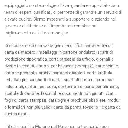
equipaggiato con tecnologie all'avanguardia e supportato da un
team di esperti qualificati, ci permette di garantire un servizio di
elevata qualità. Siamo impegnati a supportare le aziende nel
percorso di riduzione dell’impatto ambientale e nel
miglioramento della loro immagine.
Ci occupiamo di una vasta gamma di rifiuti cartacei, tra cui:
carta da macero, imballaggi in cartone ondulato, scarti di
produzione tipografica, carta straccia da ufficio, giornali e
riviste invenduti, cartoni per bevande (tetrapak), cartoncini e
cartone pressato, archivi cartacei obsoleti, carta kraft da
imballaggio, sacchetti di carta, scarti di carta da processi
industriali, cartoni per uova, contenitori di carta per alimenti,
scatole di cartone, fascicoli e documenti non più utilizzati,
fogli di carta stampati, cataloghi e brochure obsolete, moduli
e formulari non più validi, carta da parati, tovaglioli e carta da
cucina usati
.
I rifiuti raccolti a
Morano sul Po
vengono trasportati con