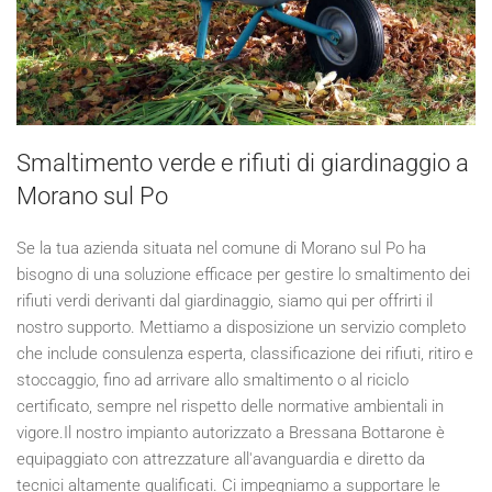
Smaltimento verde e rifiuti di giardinaggio a
Morano sul Po
Se la tua azienda situata nel comune di Morano sul Po ha
bisogno di una soluzione efficace per gestire lo smaltimento dei
rifiuti verdi derivanti dal giardinaggio, siamo qui per offrirti il
nostro supporto. Mettiamo a disposizione un servizio completo
che include consulenza esperta, classificazione dei rifiuti, ritiro e
stoccaggio, fino ad arrivare allo smaltimento o al riciclo
certificato, sempre nel rispetto delle normative ambientali in
vigore.Il nostro impianto autorizzato a Bressana Bottarone è
equipaggiato con attrezzature all'avanguardia e diretto da
tecnici altamente qualificati. Ci impegniamo a supportare le