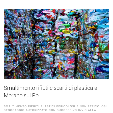
Smaltimento rifiuti e scarti di plastica a
Morano sul Po
SMALTIMENTO RIFIUTI PLASTICI PERICOLOSI E NON PERICOLOSI:
STOCCAGGIO AUTORIZZATO CON SUCCESSIVO INVIO ALLA