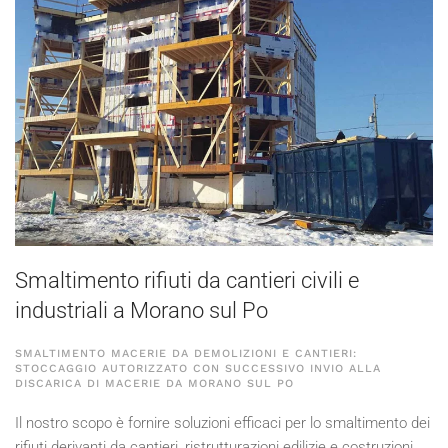
Smaltimento rifiuti da cantieri civili e
industriali a Morano sul Po
SMALTIMENTO MACERIE DA DEMOLIZIONI E CANTIERI:
STOCCAGGIO AUTORIZZATO CON SUCCESSIVO INVIO ALLA
DISCARICA DI MACERIE DA MORANO SUL PO
Il nostro scopo è fornire soluzioni efficaci per lo smaltimento dei
rifiuti derivanti da cantieri, ristrutturazioni edilizie e costruzioni