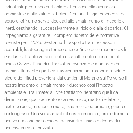
industriali, prestando particolare attenzione alla sicurezza
ambientale e alla salute pubblica. Con una lunga esperienza nel
settore, offriamo servizi dedicati allo smaltimento di macerie e
inerti, destinandoli successivamente al riciclo o alla discarica. Ci
impegniamo a garantire il completo rispetto delle normative
previste per il
2026
. Gestiamo il trasporto tramite cassoni
scarrabili, lo stoccaggio temporaneo e l'invio delle macerie civili
e industriali tanto verso i centri di smaltimento quanto per il
riciclo.Grazie all’uso di attrezzature avanzate e a un team di
tecnici altamente qualificati, assicuriamo un trasporto rapido e
sicuro dei rifiuti provenienti dai cantieri di Morano sul Po verso il
nostro impianto di smaltimento, riducendo così l'impatto
ambientale. Tra i materiali che trattiamo, rientrano quelli da
demolizione, quali cemento e calcestruzzo, mattoni e laterizi,
pietre e rocce, intonaci e malte, piastrelle e ceramiche, gesso e
cartongesso. Una volta arrivati al nostro impianto, procediamo a
una valutazione per decidere se inviarli al riciclo o destinarli a
una discarica autorizzata.