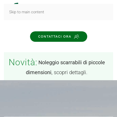
MENU
Skip to main content
CONTATTACI ORA
Novità:
Noleggio scarrabili di piccole
dimensioni
, scopri dettagli.