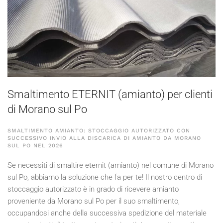
Smaltimento ETERNIT (amianto) per clienti
di Morano sul Po
SMALTIMENTO AMIANTO: STOCCAGGIO AUTORIZZATO CON
SUCCESSIVO INVIO ALLA DISCARICA DI AMIANTO DA MORANO
SUL PO NEL
2026
Se necessiti di smaltire eternit (amianto) nel comune di Morano
sul Po, abbiamo la soluzione che fa per te! Il nostro centro di
stoccaggio autorizzato è in grado di ricevere amianto
proveniente da Morano sul Po per il suo smaltimento,
occupandosi anche della successiva spedizione del materiale