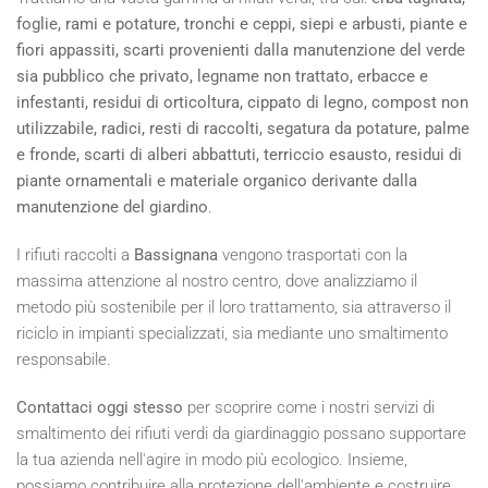
foglie, rami e potature, tronchi e ceppi, siepi e arbusti, piante e
fiori appassiti, scarti provenienti dalla manutenzione del verde
sia pubblico che privato, legname non trattato, erbacce e
infestanti, residui di orticoltura, cippato di legno, compost non
utilizzabile, radici, resti di raccolti, segatura da potature, palme
e fronde, scarti di alberi abbattuti, terriccio esausto, residui di
piante ornamentali e materiale organico derivante dalla
manutenzione del giardino
.
I rifiuti raccolti a
Bassignana
vengono trasportati con la
massima attenzione al nostro centro, dove analizziamo il
metodo più sostenibile per il loro trattamento, sia attraverso il
riciclo in impianti specializzati, sia mediante uno smaltimento
responsabile.
Contattaci oggi stesso
per scoprire come i nostri servizi di
smaltimento dei rifiuti verdi da giardinaggio possano supportare
la tua azienda nell'agire in modo più ecologico. Insieme,
possiamo contribuire alla protezione dell'ambiente e costruire