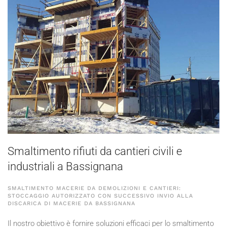
Smaltimento rifiuti da cantieri civili e
industriali a Bassignana
SMALTIMENTO MACERIE DA DEMOLIZIONI E CANTIERI:
STOCCAGGIO AUTORIZZATO CON SUCCESSIVO INVIO ALLA
DISCARICA DI MACERIE DA BASSIGNANA
Il nostro obiettivo è fornire soluzioni efficaci per lo smaltimento