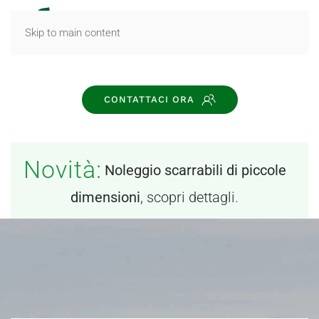
MENU
Skip to main content
CONTATTACI ORA
Novità:
Noleggio scarrabili di piccole
dimensioni
, scopri dettagli.