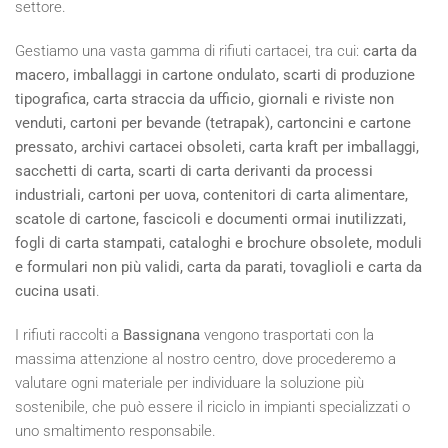
settore.
Gestiamo una vasta gamma di rifiuti cartacei, tra cui:
carta da
macero, imballaggi in cartone ondulato, scarti di produzione
tipografica, carta straccia da ufficio, giornali e riviste non
venduti, cartoni per bevande (tetrapak), cartoncini e cartone
pressato, archivi cartacei obsoleti, carta kraft per imballaggi,
sacchetti di carta, scarti di carta derivanti da processi
industriali, cartoni per uova, contenitori di carta alimentare,
scatole di cartone, fascicoli e documenti ormai inutilizzati,
fogli di carta stampati, cataloghi e brochure obsolete, moduli
e formulari non più validi, carta da parati, tovaglioli e carta da
cucina usati
.
I rifiuti raccolti a
Bassignana
vengono trasportati con la
massima attenzione al nostro centro, dove procederemo a
valutare ogni materiale per individuare la soluzione più
sostenibile, che può essere il riciclo in impianti specializzati o
uno smaltimento responsabile.