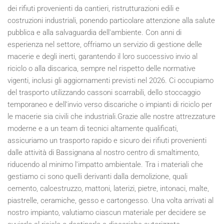
dei rifiuti provenienti da cantieri, ristrutturazioni edili e
costruzioni industriali, ponendo particolare attenzione alla salute
pubblica e alla salvaguardia dell'ambiente. Con anni di
esperienza nel settore, offriamo un servizio di gestione delle
macerie e degli inerti, garantendo il loro successivo invio al
riciclo o alla discarica, sempre nel rispetto delle normative
vigenti, inclusi gli aggiornamenti previsti nel
2026
. Ci occupiamo
del trasporto utilizzando cassoni scarrabili, dello stoccaggio
temporaneo e dell’invio verso discariche o impianti di riciclo per
le macerie sia civili che industriali.Grazie alle nostre attrezzature
moderne e a un team di tecnici altamente qualificati,
assicuriamo un trasporto rapido e sicuro dei rifiuti provenienti
dalle attività di Bassignana al nostro centro di smaltimento,
riducendo al minimo l'impatto ambientale. Tra i materiali che
gestiamo ci sono quelli derivanti dalla demolizione, quali
cemento, calcestruzzo, mattoni, laterizi, pietre, intonaci, malte,
piastrelle, ceramiche, gesso e cartongesso. Una volta arrivati al
nostro impianto, valutiamo ciascun materiale per decidere se