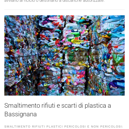
avviarlo al riciclo o destinarlo a discariche autorizzate.
Smaltimento rifiuti e scarti di plastica a
Bassignana
SMALTIMENTO RIFIUTI PLASTICI PERICOLOSI E NON PERICOLOSI: