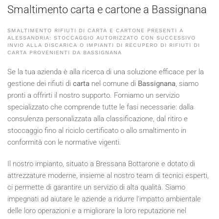
Smaltimento carta e cartone a Bassignana
SMALTIMENTO RIFIUTI DI CARTA E CARTONE PRESENTI A
ALESSANDRIA: STOCCAGGIO AUTORIZZATO CON SUCCESSIVO
INVIO ALLA DISCARICA O IMPIANTI DI RECUPERO DI RIFIUTI DI
CARTA PROVENIENTI DA BASSIGNANA
Se la tua azienda è alla ricerca di una soluzione efficace per la
gestione dei rifiuti di
carta
nel comune di
Bassignana
, siamo
pronti a offrirti il nostro supporto. Forniamo un servizio
specializzato che comprende tutte le fasi necessarie: dalla
consulenza personalizzata alla classificazione, dal ritiro e
stoccaggio fino al riciclo certificato o allo smaltimento in
conformità con le normative vigenti.
Il nostro impianto, situato a Bressana Bottarone e dotato di
attrezzature moderne, insieme al nostro team di tecnici esperti,
ci permette di garantire un servizio di alta qualità. Siamo
impegnati ad aiutare le aziende a ridurre l'impatto ambientale
delle loro operazioni e a migliorare la loro reputazione nel