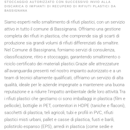
STOCCAGGIO AUTORIZZATO CON SUCCESSIVO INVIO ALLA
DISCARICA O IMPIANTI DI RECUPERO DI RIFIUTI PLASTICI DA
BASSIGNANA
Siamo esperti nello smaltimento di rifiuti plastici, con un servizio
attivo in tutto il comune di Bassignana. Offriamo una gestione
completa dei rifiuti in plastica, che comprende sia gli scarti di
produzione sia grandi volumi di rifiuti differenziati da smaltire.
Nel Comune di Bassignana, forniamo servizi di consulenza,
classificazione, ritiro e stoccaggio, garantendo smaltimento o
riciclo certificato dei materiali plastici.Grazie alle attrezzature
all'avanguardia presenti nel nostro impianto autorizzato e a un
team di tecnici altamente qualificati, offriamo un servizio di alta
qualità, ideale per le aziende impegnate a mantenere una buona
reputazione e a ridurre l'impatto ambientale delle loro attività.Tra
i rifiuti plastici che gestiamo ci sono imballaggi in plastica (film e
pellicole), bottiglie in PET, contenitori in HDPE (taniche e flaconi),
sacchetti di plastica, teli agricoli, tubi e profili in PVC, rifiuti
plastici misti urbani, pallet e casse di plastica, fusti e barili,
polistirolo espanso (EPS), arredi in plastica (come sedie e