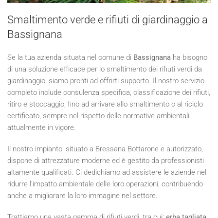
Smaltimento verde e rifiuti di giardinaggio a
Bassignana
Se la tua azienda situata nel comune di
Bassignana
ha bisogno
di una soluzione efficace per lo smaltimento dei rifiuti verdi da
giardinaggio, siamo pronti ad offrirti supporto. Il nostro servizio
completo include consulenza specifica, classificazione dei rifiuti,
ritiro e stoccaggio, fino ad arrivare allo smaltimento o al riciclo
certificato, sempre nel rispetto delle normative ambientali
attualmente in vigore.
Il nostro impianto, situato a Bressana Bottarone e autorizzato,
dispone di attrezzature moderne ed è gestito da professionisti
altamente qualificati. Ci dedichiamo ad assistere le aziende nel
ridurre l'impatto ambientale delle loro operazioni, contribuendo
anche a migliorare la loro immagine nel settore.
Trattiamo una vasta gamma di rifiuti verdi, tra cui:
erba tagliata,