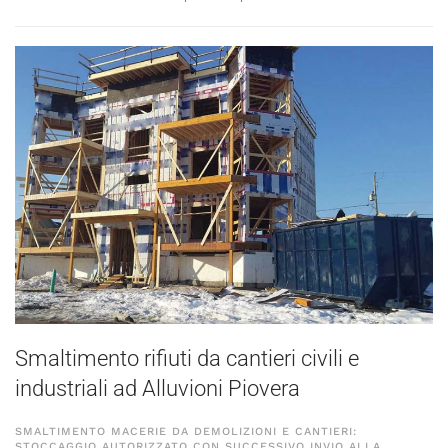
Smaltimento rifiuti da cantieri civili e
industriali ad Alluvioni Piovera
SMALTIMENTO MACERIE DA DEMOLIZIONI E CANTIERI:
STOCCAGGIO AUTORIZZATO CON SUCCESSIVO INVIO ALLA