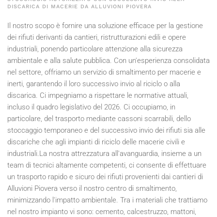
DISCARICA DI MACERIE DA ALLUVIONI PIOVERA
Il nostro scopo è fornire una soluzione efficace per la gestione
dei rifiuti derivanti da cantieri, ristrutturazioni edili e opere
industriali, ponendo particolare attenzione alla sicurezza
ambientale e alla salute pubblica. Con un'esperienza consolidata
nel settore, offriamo un servizio di smaltimento per macerie e
inerti, garantendo il loro successivo invio al riciclo o alla
discarica. Ci impegniamo a rispettare le normative attuali,
incluso il quadro legislativo del
2026
. Ci occupiamo, in
particolare, del trasporto mediante cassoni scarrabili, dello
stoccaggio temporaneo e del successivo invio dei rifiuti sia alle
discariche che agli impianti di riciclo delle macerie civili e
industriali.La nostra attrezzatura all'avanguardia, insieme a un
team di tecnici altamente competenti, ci consente di effettuare
un trasporto rapido e sicuro dei rifiuti provenienti dai cantieri di
Alluvioni Piovera verso il nostro centro di smaltimento,
minimizzando l'impatto ambientale. Tra i materiali che trattiamo
nel nostro impianto vi sono: cemento, calcestruzzo, mattoni,