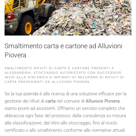
Smaltimento carta e cartone ad Alluvioni
Piovera
SMALTIMENTO RIFIUTI DI CARTA E CARTONE PRESENTI A
ALESSANDRIA: STOCCAGGIO AUTORIZZATO CON SUCCESSIVO
INVIO ALLA DISCARICA O IMPIANTI DI RECUPERO DI RIFIUTI DI
CARTA PROVENIENTI DA ALLUVIONI PIOVERA
Se la tua azienda è alla ricerca di una soluzione efficace per la
gestione dei rifiuti di
carta
nel comune di
Alluvioni Piovera
,
siamo pronti ad assisterti. Offriamo un servizio completo che
abbraccia ogni fase del processo: dalla consulenza su misura
alla classificazione, dal ritiro allo stoccaggio, fino al riciclo
certificato o allo smaltimento conforme alle normative attuali.