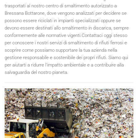
trasportati al nostro centro di smaltimento autorizzato a
Bressana Bottarone, dove vengono analizzati per decidere se
possono essere riciclati in impianti specializzati oppure se
devono essere destinati allo smaltimento in discarica, sempre
conformemente alle normative vigenti.Contattaci oggi stesso
per conoscere i nostri servizi di smaltimento di rifiuti ferrosi e
scoprire come possiamo supportare la tua azienda nella
gestione responsabile e sostenibile dei propri rifiuti. Siamo qui
per aiutarti a ridurre l'impatto ambientale e a contribuire alla
salvaguardia del nostro pianeta.