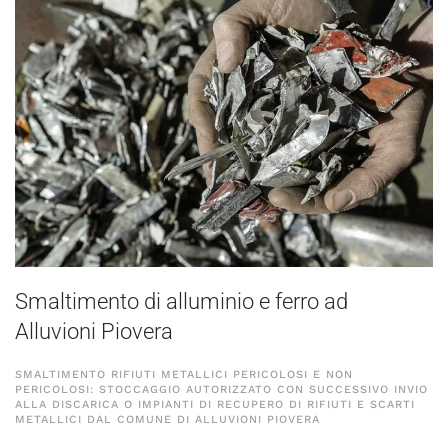
Smaltimento di alluminio e ferro ad
Alluvioni Piovera
SMALTIMENTO RIFIUTI METALLICI PERICOLOSI E NON
PERICOLOSI: STOCCAGGIO AUTORIZZATO CON SUCCESSIVO INVIO
ALLA DISCARICA O IMPIANTI DI RECUPERO DI RIFIUTI E SCARTI
METALLICI DAL COMUNE DI ALLUVIONI PIOVERA