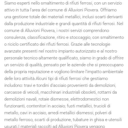
Siamo esperti nello smaltimento di rifiuti ferrosi, con un servizio
attivo in tutta l'area del comune di Alluvioni Piovera. Offriamo
una gestione totale dei materiali metallici, inclusi scarti derivanti
dalla produzione industriale e grandi quantità di rifiuti ferrosi. Nel
comune di Alluvioni Piovera, i nostri servizi comprendono
consulenza, classificazione, ritiro e stoccaggio, con smaltimento
o riciclo certificato dei rifiuti ferrosi. Grazie alle tecnologie
avanzate presenti nel nostro impianto autorizzato e al nostro
personale tecnico altamente qualificato, siamo in grado di offrire
un servizio di qualità, pensato per le aziende che si preoccupano
della propria reputazione e vogliono limitare l’impatto ambientale
delle loro attività.Alcuni tipi di rifiuti ferrosi che gestiamo
includono: travi e tondini d'acciaio provenienti da demolizioni,
carcasse di veicoli, macchinari industriali obsoleti, rottami da
demolizioni navali, rotaie dismesse, elettrodomestici non
funzionanti, contenitori in acciaio, fusti metallici, trucioli di
metallo, cavi in acciaio, arredi metallici dismessi, polveri di
metallo ferroso, scarti di produzione, tubature in ghisa e utensili
usurati.I materiali raccolti ad Alluvioni Piovera vengono