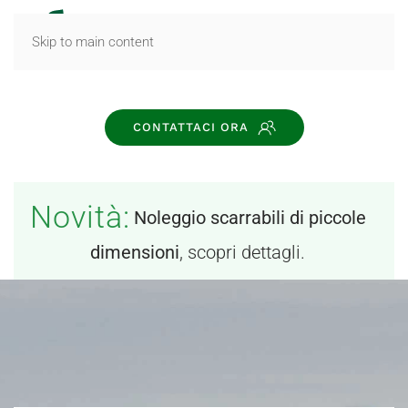
MENU
Skip to main content
CONTATTACI ORA
Novità:
Noleggio scarrabili di piccole
dimensioni
, scopri dettagli.