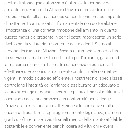
centro di stoccaggio autorizzato è attrezzato per ricevere
amianto proveniente da Alluvioni Piovera e provvediamo con
professionalità alla sua successiva spedizione presso impianti
di trattamento autorizzati. È fondamentale non sottovalutare
l'importanza di una corretta rimozione dell'amianto, in quanto
questo materiale presente in edifici datati rappresenta un serio
rischio per la salute dei lavoratori e dei residenti. Siamo al
servizio dei clienti di Alluvioni Piovera e ci impegniamo a offrire
un servizio di smaltimento certificato per l'amianto, garantendo
la massima sicurezza. La nostra esperienza ci consente di
effettuare operazioni di smaltimento conformi alle normative
vigenti, in modo sicuro ed efficiente. I nostri tecnici specializzati
controllano l'integrità dell'amianto e assicurano un adeguato e
sicuro stoccaggio presso il nostro impianto. Una volta ritirato, ci
occupiamo della sua rimozione in conformità con la legge.
Grazie alla nostra costante attenzione alle normative e alla
capacità di adattarci a ogni aggiornamento legislativo, siamo in
grado di offrire un servizio di smaltimento dell'amianto affidabile,
sostenibile e conveniente per chi opera ad Alluvioni Piovera.