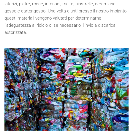
laterizi, pietre, rocce, intonaci, malte, piastrelle, ceramiche,
gesso e cartongesso. Una volta giunti presso il nostro impianto,
questi materiali vengono valutati per determinarne
l'adeguatezza al riciclo o, se necessario, l'invio a discarica
autorizzata.