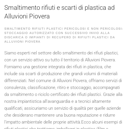
Smaltimento rifiuti e scarti di plastica ad
Alluvioni Piovera
SMALTIMENTO RIFIUTI PLASTICI PERICOLOSI E NON PERICOLOSI:
STOCCAGGIO AUTORIZZATO CON SUCCESSIVO INVIO ALLA
DISCARICA O IMPIANTI DI RECUPERO DI RIFIUTI PLASTICI DA
ALLUVIONI PIOVERA
Siamo esperti nel settore dello smaltimento dei rifiuti plastici,
con un servizio attivo su tutto il territorio di Alluvioni Piovera.
Forniamo una gestione integrata dei rifiuti in plastica, che
include sia scarti di produzione che grandi volumi di materiali
differenziati. Nel comune di Alluvioni Piovera, offriamo servizi di
consulenza, classificazione, ritiro e stoccaggio, accompagnati
da smaltimento o riciclo certificato dei rifiuti plastici. Grazie alla
nostra impiantistica all'avanguardia e a tecnici altamente
qualificati, assicuriamo un servizio di qualità per quelle aziende
che desiderano mantenere una buona reputazione e ridurre
l'impatto ambientale delle proprie attività.Ecco alcuni esempi di
rifiuti plastici che trattiamo: imballaggi in plastica (film e