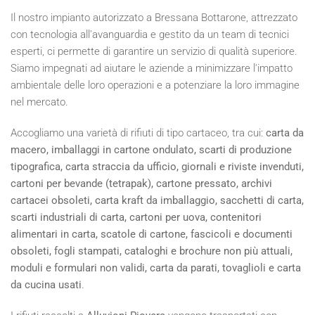
Il nostro impianto autorizzato a Bressana Bottarone, attrezzato
con tecnologia all'avanguardia e gestito da un team di tecnici
esperti, ci permette di garantire un servizio di qualità superiore.
Siamo impegnati ad aiutare le aziende a minimizzare l'impatto
ambientale delle loro operazioni e a potenziare la loro immagine
nel mercato.
Accogliamo una varietà di rifiuti di tipo cartaceo, tra cui:
carta da
macero, imballaggi in cartone ondulato, scarti di produzione
tipografica, carta straccia da ufficio, giornali e riviste invenduti,
cartoni per bevande (tetrapak), cartone pressato, archivi
cartacei obsoleti, carta kraft da imballaggio, sacchetti di carta,
scarti industriali di carta, cartoni per uova, contenitori
alimentari in carta, scatole di cartone, fascicoli e documenti
obsoleti, fogli stampati, cataloghi e brochure non più attuali,
moduli e formulari non validi, carta da parati, tovaglioli e carta
da cucina usati
.