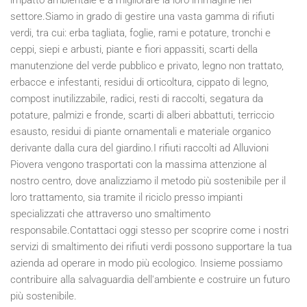
settore.Siamo in grado di gestire una vasta gamma di rifiuti
verdi, tra cui: erba tagliata, foglie, rami e potature, tronchi e
ceppi, siepi e arbusti, piante e fiori appassiti, scarti della
manutenzione del verde pubblico e privato, legno non trattato,
erbacce e infestanti, residui di orticoltura, cippato di legno,
compost inutilizzabile, radici, resti di raccolti, segatura da
potature, palmizi e fronde, scarti di alberi abbattuti, terriccio
esausto, residui di piante ornamentali e materiale organico
derivante dalla cura del giardino.I rifiuti raccolti ad Alluvioni
Piovera vengono trasportati con la massima attenzione al
nostro centro, dove analizziamo il metodo più sostenibile per il
loro trattamento, sia tramite il riciclo presso impianti
specializzati che attraverso uno smaltimento
responsabile.Contattaci oggi stesso per scoprire come i nostri
servizi di smaltimento dei rifiuti verdi possono supportare la tua
azienda ad operare in modo più ecologico. Insieme possiamo
contribuire alla salvaguardia dell'ambiente e costruire un futuro
più sostenibile.