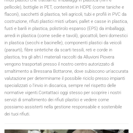
pellicole), bottiglie in PET, contenitori in HDPE (come taniche e
flaconi), sacchetti di plastica, teli agricoli, tubi e profili in PVC da
costruzione, rifiuti plastici misti urbani, pallet e casse in plastica,
fusti e barili in plastica, polistirolo espanso (EPS) da imballaggi,
arredi in plastica (come sedie e tavoli), giocattoli, beni domestici
in plastica (secchi e bacinelle), componenti plastici da veicoli
(paraurti), fibre sintetiche da scarti tessili, reti e corde in
plastica, tra gli altri.I materiali raccolti da Alluvioni Piovera
vengono trasportati presso il nostro centro autorizzato di
smaltimento a Bressana Bottarone, dove subiscono un'accurata
valutazione per determinarne il possibile riciclo presso impianti
specializzati o l'invio in discarica, sempre nel rispetto delle
normative vigenti.Contattaci oggi stesso per scoprire i nostri
servizi di smaltimento dei rifiuti plastici e vedere come
possiamo assisterti nella gestione responsabile e sostenibile
dei tuoi rifiuti.