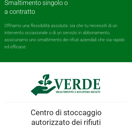
Smaltimento singolo o
a contratto
Offriamo una flessibilità assoluta: sia che tu necessiti di un
intervento occasionale o di un servizio in abbonamento,
assicuriamo uno smaltimento dei rifiuti aziendali che sia rapido
ed efficace.
Centro di stoccaggio
autorizzato dei rifiuti