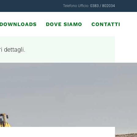
Telefono Ufficio:
0383 / 802034
& DOWNLOADS
DOVE SIAMO
CONTATTI
i dettagli.