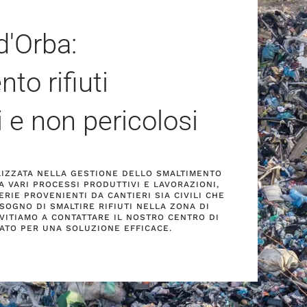
d'Orba:
to rifiuti
i e non pericolosi
ALIZZATA NELLA GESTIONE DELLO SMALTIMENTO
A VARI PROCESSI PRODUTTIVI E LAVORAZIONI,
RIE PROVENIENTI DA CANTIERI SIA CIVILI CHE
ISOGNO DI SMALTIRE RIFIUTI NELLA ZONA DI
NVITIAMO A CONTATTARE IL NOSTRO CENTRO DI
ATO PER UNA SOLUZIONE EFFICACE.