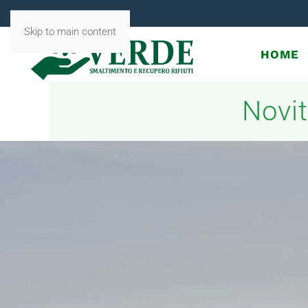
Skip to main content
HOME
Novit