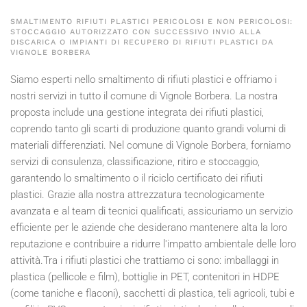
SMALTIMENTO RIFIUTI PLASTICI PERICOLOSI E NON PERICOLOSI:
STOCCAGGIO AUTORIZZATO CON SUCCESSIVO INVIO ALLA
DISCARICA O IMPIANTI DI RECUPERO DI RIFIUTI PLASTICI DA
VIGNOLE BORBERA
Siamo esperti nello smaltimento di rifiuti plastici e offriamo i
nostri servizi in tutto il comune di Vignole Borbera. La nostra
proposta include una gestione integrata dei rifiuti plastici,
coprendo tanto gli scarti di produzione quanto grandi volumi di
materiali differenziati. Nel comune di Vignole Borbera, forniamo
servizi di consulenza, classificazione, ritiro e stoccaggio,
garantendo lo smaltimento o il riciclo certificato dei rifiuti
plastici. Grazie alla nostra attrezzatura tecnologicamente
avanzata e al team di tecnici qualificati, assicuriamo un servizio
efficiente per le aziende che desiderano mantenere alta la loro
reputazione e contribuire a ridurre l'impatto ambientale delle loro
attività.Tra i rifiuti plastici che trattiamo ci sono: imballaggi in
plastica (pellicole e film), bottiglie in PET, contenitori in HDPE
(come taniche e flaconi), sacchetti di plastica, teli agricoli, tubi e