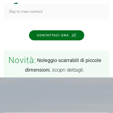
MENU
Skip to main content
CONTATTACI ORA
Novità:
Noleggio scarrabili di piccole
dimensioni
, scopri dettagli.