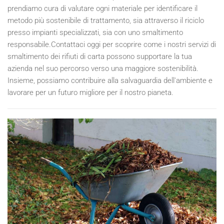
prendiamo cura di valutare ogni materiale per identificare il
metodo più sostenibile di trattamento, sia attraverso il riciclo
presso impianti specializzati, sia con uno smaltimento
responsabile.Contattaci oggi per scoprire come i nostri servizi di
smaltimento dei rifiuti di carta possono supportare la tua
azienda nel suo percorso verso una maggiore sostenibilità.
Insieme, possiamo contribuire alla salvaguardia dell'ambiente e
lavorare per un futuro migliore per il nostro pianeta.