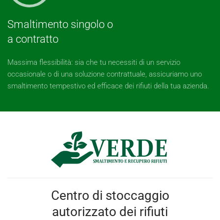
Smaltimento singolo o
a contratto
Massima flessibilità: sia che tu necessiti di un servizio
occasionale o di una soluzione contrattuale, assicuriamo uno
smaltimento tempestivo ed efficace dei rifiuti della tua azienda.
Centro di stoccaggio
autorizzato dei rifiuti