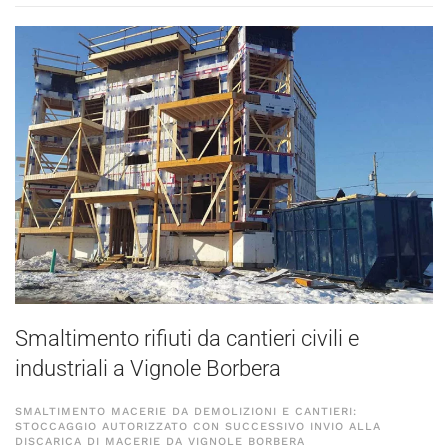
Smaltimento rifiuti da cantieri civili e
industriali a Vignole Borbera
SMALTIMENTO MACERIE DA DEMOLIZIONI E CANTIERI:
STOCCAGGIO AUTORIZZATO CON SUCCESSIVO INVIO ALLA
DISCARICA DI MACERIE DA VIGNOLE BORBERA