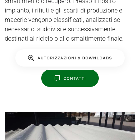
smaltimento o
recupero
. Presso il nostro
impianto, i rifiuti e gli scarti di produzione e
macerie vengono classificati, analizzati se
necessario, suddivisi e successivamente
destinati al riciclo o allo smaltimento finale.
AUTORIZZAZIONI & DOWNLOADS
CONTATTI