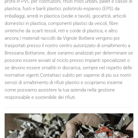
profili in PVC per costruzioni, rifiuti misti urbani, pallet e casse di
plastica, fusti e barili plastici, polistirolo espanso (EPS) da
imballaggi, arredi in plastica (sedie e tavoli), giocattoli, articoli
domestici in plastica, componenti plastici da veicoli, fibre
sintetiche da scarti tessili, reti e corde di plastica, e altro
ancora.I materiali raccolti da Vignole Borbera vengono poi
trasportati presso il nostro centro autorizzato di smaltimento a
Bressana Bottarone, dove saranno analizzati per determinare se
possono essere avviati al riciclo presso impianti specializzati o
se devono essere smaltiti in discarica, sempre nel rispetto delle
normative vigenti.Contattaci subito per saperne di più sui nostri
servizi di smaltimento di rifiuti plastici e scopriamo insieme
come possiamo assistere la tua azienda nella gestione
responsabile e sostenibile dei rifiuti.