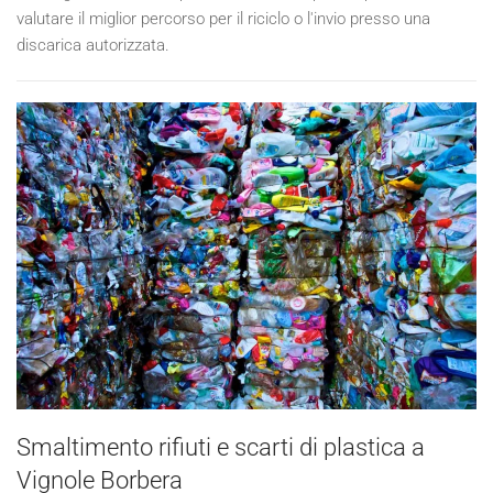
valutare il miglior percorso per il riciclo o l'invio presso una
discarica autorizzata.
Smaltimento rifiuti e scarti di plastica a
Vignole Borbera