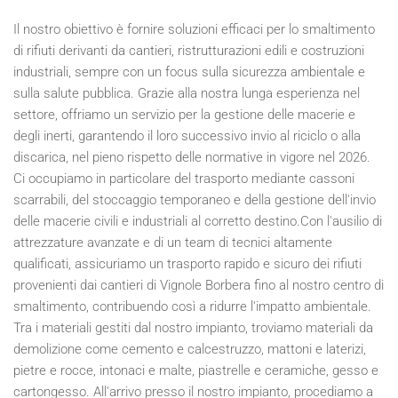
Il nostro obiettivo è fornire soluzioni efficaci per lo smaltimento
di rifiuti derivanti da cantieri, ristrutturazioni edili e costruzioni
industriali, sempre con un focus sulla sicurezza ambientale e
sulla salute pubblica. Grazie alla nostra lunga esperienza nel
settore, offriamo un servizio per la gestione delle macerie e
degli inerti, garantendo il loro successivo invio al riciclo o alla
discarica, nel pieno rispetto delle normative in vigore nel
2026
.
Ci occupiamo in particolare del trasporto mediante cassoni
scarrabili, del stoccaggio temporaneo e della gestione dell'invio
delle macerie civili e industriali al corretto destino.Con l'ausilio di
attrezzature avanzate e di un team di tecnici altamente
qualificati, assicuriamo un trasporto rapido e sicuro dei rifiuti
provenienti dai cantieri di Vignole Borbera fino al nostro centro di
smaltimento, contribuendo così a ridurre l'impatto ambientale.
Tra i materiali gestiti dal nostro impianto, troviamo materiali da
demolizione come cemento e calcestruzzo, mattoni e laterizi,
pietre e rocce, intonaci e malte, piastrelle e ceramiche, gesso e
cartongesso. All'arrivo presso il nostro impianto, procediamo a