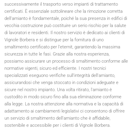
successivamente il trasporto verso impianti di trattamento
certificati. È essenziale sottolineare che la rimozione corretta
dell'amianto è fondamentale, poiché la sua presenza in edifici di
vecchia costruzione può costituire un serio rischio per la salute
di lavoratori e residenti. Il nostro servizio è dedicato ai clienti di
Vignole Borbera e si distingue per la fornitura di uno
smaltimento certificato per l'eternit, garantendo la massima
sicurezza in tutte le fasi. Grazie alla nostra esperienza,
possiamo assicurare un processo di smaltimento conforme alle
normative vigenti, sicuro ed efficiente. I nostri tecnici
specializzati eseguono verifiche sull'integrità dell'amianto,
assicurandosi che venga stoccato in condizioni adeguate e
sicure nel nostro impianto. Una volta ritirato, l'amianto è
custodito in modo sicuro fino alla sua eliminazione conforme
alla legge. La nostra attenzione alla normativa e la capacità di
adattamento ai cambiamenti legislativi ci consentono di offrire
un servizio di smaltimento dell'amianto che è affidabile,
sostenibile e accessibile per i clienti di Vignole Borbera.