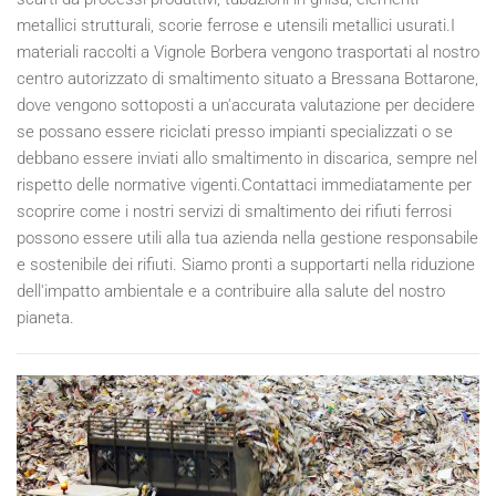
metallici strutturali, scorie ferrose e utensili metallici usurati.I
materiali raccolti a Vignole Borbera vengono trasportati al nostro
centro autorizzato di smaltimento situato a Bressana Bottarone,
dove vengono sottoposti a un'accurata valutazione per decidere
se possano essere riciclati presso impianti specializzati o se
debbano essere inviati allo smaltimento in discarica, sempre nel
rispetto delle normative vigenti.Contattaci immediatamente per
scoprire come i nostri servizi di smaltimento dei rifiuti ferrosi
possono essere utili alla tua azienda nella gestione responsabile
e sostenibile dei rifiuti. Siamo pronti a supportarti nella riduzione
dell'impatto ambientale e a contribuire alla salute del nostro
pianeta.