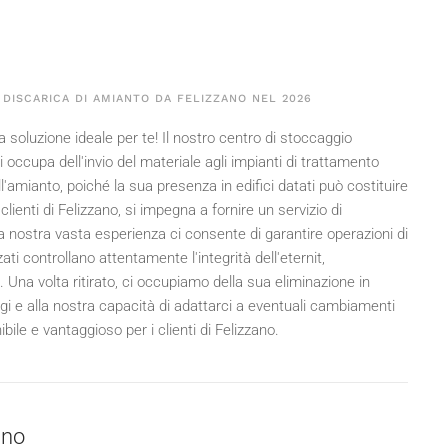
 DISCARICA DI AMIANTO DA FELIZZANO NEL
2026
 soluzione ideale per te! Il nostro centro di stoccaggio
 occupa dell'invio del materiale agli impianti di trattamento
'amianto, poiché la sua presenza in edifici datati può costituire
 clienti di Felizzano, si impegna a fornire un servizio di
La nostra vasta esperienza ci consente di garantire operazioni di
ati controllano attentamente l'integrità dell'eternit,
na volta ritirato, ci occupiamo della sua eliminazione in
ggi e alla nostra capacità di adattarci a eventuali cambiamenti
bile e vantaggioso per i clienti di Felizzano.
ano