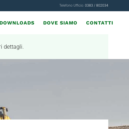
Telefono Ufficio:
0383 / 802034
& DOWNLOADS
DOVE SIAMO
CONTATTI
i dettagli.