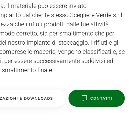
pianto dal cliente stesso.Scegliere
Verde
s.r.l.
ezza che i rifiuti prodotti dalle tue attività
 modo corretto, sia per smaltimento che per
 del nostro impianto di stoccaggio, i rifiuti e gli
 comprese le macerie, vengono classificati e, se
ti, per essere successivamente suddivisi ed
lo smaltimento finale.
ZAZIONI & DOWNLOADS
CONTATTI