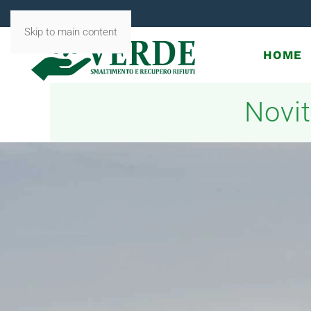
Skip to main content
HOME
Novit