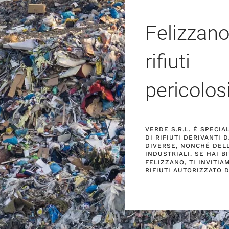
Felizzan
rifiuti
pericolos
VERDE S.R.L. È SPECI
DI RIFIUTI DERIVANTI
DIVERSE, NONCHÉ DELL
INDUSTRIALI. SE HAI B
FELIZZANO, TI INVITI
RIFIUTI AUTORIZZATO D