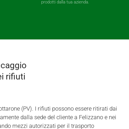
prodotti dalla tua azienda.
ccaggio
 rifiuti