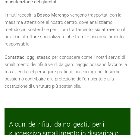
manutenzione dei giardini
.
I rifiuti raccolti a
Bosco Marengo
vengono trasportati con la
massima attenzione al nostro centro, dove analizziamo il
metodo più sostenibile per il loro trattamento, sia attraverso il
riciclo in strutture specializzate che tramite uno smaltimento
responsabile.
Contattaci oggi stesso
per conoscere come i nostri servizi di
smaltimento dei rifiuti verdi da giardinaggio possano favorire la
tua azienda nel perseguire pratiche più ecologiche. Insieme
possiamo contribuire alla protezione dell'ambiente e alla
costruzione di un futuro più sostenibile.
Alcuni dei rifiuti da noi gestiti per il
successivo smaltimento in discarica o