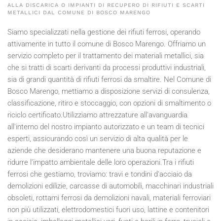
ALLA DISCARICA O IMPIANTI DI RECUPERO DI RIFIUTI E SCARTI
METALLICI DAL COMUNE DI BOSCO MARENGO
Siamo specializzati nella gestione dei rifiuti ferrosi, operando
attivamente in tutto il comune di Bosco Marengo. Offriamo un
servizio completo per il trattamento dei materiali metallici, sia
che si tratti di scarti derivanti da processi produttivi industriali,
sia di grandi quantità di rifiuti ferrosi da smaltire. Nel Comune di
Bosco Marengo, mettiamo a disposizione servizi di consulenza,
classificazione, ritiro e stoccaggio, con opzioni di smaltimento o
riciclo certificato.Utilizziamo attrezzature all'avanguardia
all'interno del nostro impianto autorizzato e un team di tecnici
esperti, assicurando così un servizio di alta qualità per le
aziende che desiderano mantenere una buona reputazione e
ridurre l'impatto ambientale delle loro operazioni.Tra i rifiuti
ferrosi che gestiamo, troviamo: travi e tondini d'acciaio da
demolizioni edilizie, carcasse di automobili, macchinari industriali
obsoleti, rottami ferrosi da demolizioni navali, materiali ferroviari
non più utilizzati, elettrodomestici fuori uso, lattine e contenitori