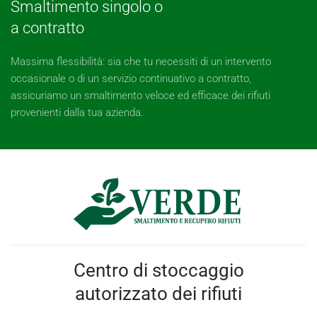
Smaltimento singolo o
a contratto
Massima flessibilità: sia che tu necessiti di un intervento
occasionale o di un servizio continuativo a contratto,
assicuriamo un smaltimento veloce ed efficace dei rifiuti
provenienti dalla tua azienda.
Centro di stoccaggio
autorizzato dei rifiuti