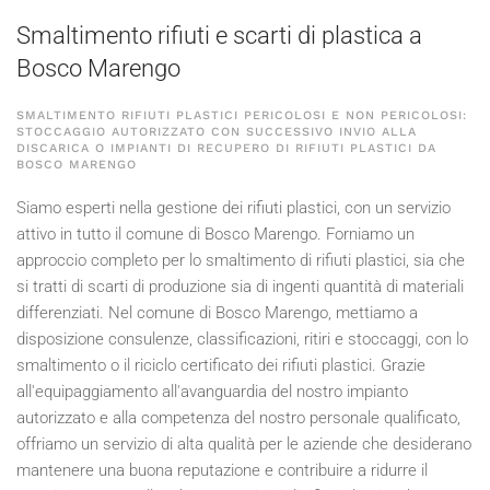
Smaltimento rifiuti e scarti di plastica a
Bosco Marengo
SMALTIMENTO RIFIUTI PLASTICI PERICOLOSI E NON PERICOLOSI:
STOCCAGGIO AUTORIZZATO CON SUCCESSIVO INVIO ALLA
DISCARICA O IMPIANTI DI RECUPERO DI RIFIUTI PLASTICI DA
BOSCO MARENGO
Siamo esperti nella gestione dei rifiuti plastici, con un servizio
attivo in tutto il comune di Bosco Marengo. Forniamo un
approccio completo per lo smaltimento di rifiuti plastici, sia che
si tratti di scarti di produzione sia di ingenti quantità di materiali
differenziati. Nel comune di Bosco Marengo, mettiamo a
disposizione consulenze, classificazioni, ritiri e stoccaggi, con lo
smaltimento o il riciclo certificato dei rifiuti plastici. Grazie
all'equipaggiamento all'avanguardia del nostro impianto
autorizzato e alla competenza del nostro personale qualificato,
offriamo un servizio di alta qualità per le aziende che desiderano
mantenere una buona reputazione e contribuire a ridurre il