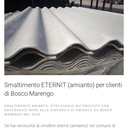
Smaltimento ETERNIT (amianto) per clienti
di Bosco Marengo
SMALTIMENTO AMIANTO: STOCCAGGIO AUTORIZZATO CON
SUCCESSIVO INVIO ALLA DISCARICA DI AMIANTO DA BOSCO
MARENGO NEL
2026
Se hai necessità di smaltire eternit (amianto) nel comune di