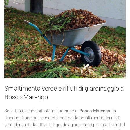
Smaltimento verde e rifiuti di giardinaggio a
Bosco Marengo
Se la tua azienda situata nel comune di
Bosco Marengo
ha
bisogno di una soluzione efficace per lo smaltimento dei rifiuti
verdi derivanti da attività di giardinaggio, siamo pronti ad offrirti il