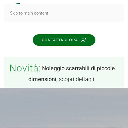
MENU
Skip to main content
CONTATTACI ORA
Novità:
Noleggio scarrabili di piccole
dimensioni
, scopri dettagli.