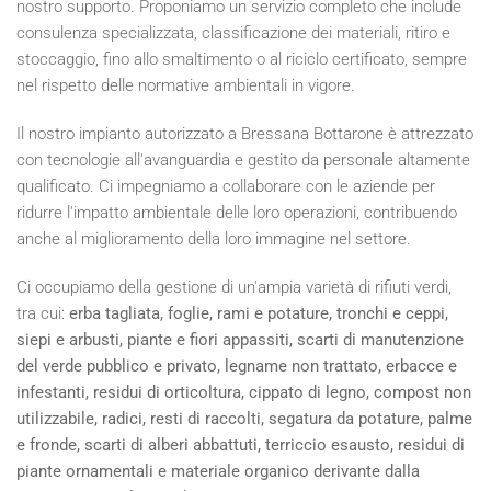
nostro supporto. Proponiamo un servizio completo che include
consulenza specializzata, classificazione dei materiali, ritiro e
stoccaggio, fino allo smaltimento o al riciclo certificato, sempre
nel rispetto delle normative ambientali in vigore.
Il nostro impianto autorizzato a Bressana Bottarone è attrezzato
con tecnologie all'avanguardia e gestito da personale altamente
qualificato. Ci impegniamo a collaborare con le aziende per
ridurre l'impatto ambientale delle loro operazioni, contribuendo
anche al miglioramento della loro immagine nel settore.
Ci occupiamo della gestione di un'ampia varietà di rifiuti verdi,
tra cui:
erba tagliata, foglie, rami e potature, tronchi e ceppi,
siepi e arbusti, piante e fiori appassiti, scarti di manutenzione
del verde pubblico e privato, legname non trattato, erbacce e
infestanti, residui di orticoltura, cippato di legno, compost non
utilizzabile, radici, resti di raccolti, segatura da potature, palme
e fronde, scarti di alberi abbattuti, terriccio esausto, residui di
piante ornamentali e materiale organico derivante dalla