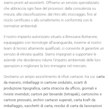
siamo pronti ad assisterti. Offriamo un servizio specializzato
che abbraccia ogni fase del processo: dalla consulenza su
misura, alla classificazione, dal ritiro allo stoccaggio, fino al
riciclo certificato o allo smaltimento in conformità con le
normative ambientali.
Il nostro impianto autorizzato situato a Bressana Bottarone,
equipaggiato con tecnologie all'avanguardia, insieme al nostro
team di tecnici altamente qualificati, ci consente di garantire un
servizio di elevata qualità. Siamo impegnati a supportare le
aziende che desiderano ridurre l'impatto ambientale delle loro
operazioni e migliorare la loro immagine nel mercato.
Gestiamo un ampio assortimento di rifiuti cartacei, tra cui:
carta
da macero, imballaggi in cartone ondulato, scarti di
produzione tipografica, carta straccia da ufficio, giornali e
riviste invenduti, cartoni per bevande (tetrapak), cartoncino e
cartone pressato, archivi cartacei superati, carta kraft da
imballaggio, sacchetti di carta, residui di carta da lavorazioni