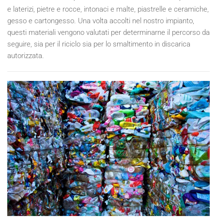
e laterizi, pietre e rocce, intonaci e malte, piastrelle e ceramiche,
gesso e cartongesso. Una volta accolti nel nostro impianto,
questi materiali vengono valutati per determinarne il percorso da
seguire, sia per il riciclo sia per lo smaltimento in discarica
autorizzata.