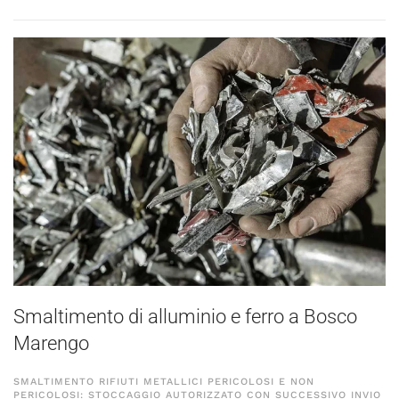
Smaltimento di alluminio e ferro a Bosco
Marengo
SMALTIMENTO RIFIUTI METALLICI PERICOLOSI E NON
PERICOLOSI: STOCCAGGIO AUTORIZZATO CON SUCCESSIVO INVIO