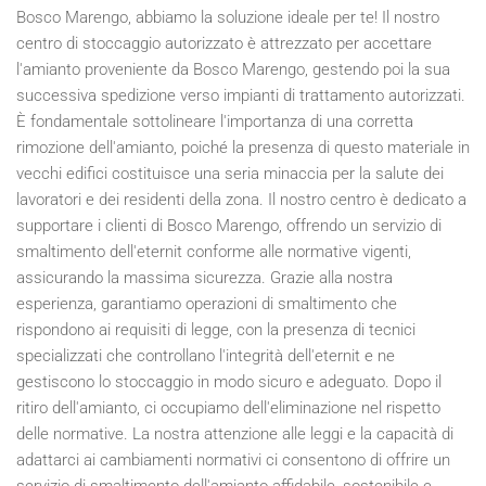
Bosco Marengo, abbiamo la soluzione ideale per te! Il nostro
centro di stoccaggio autorizzato è attrezzato per accettare
l'amianto proveniente da Bosco Marengo, gestendo poi la sua
successiva spedizione verso impianti di trattamento autorizzati.
È fondamentale sottolineare l'importanza di una corretta
rimozione dell'amianto, poiché la presenza di questo materiale in
vecchi edifici costituisce una seria minaccia per la salute dei
lavoratori e dei residenti della zona. Il nostro centro è dedicato a
supportare i clienti di Bosco Marengo, offrendo un servizio di
smaltimento dell'eternit conforme alle normative vigenti,
assicurando la massima sicurezza. Grazie alla nostra
esperienza, garantiamo operazioni di smaltimento che
rispondono ai requisiti di legge, con la presenza di tecnici
specializzati che controllano l'integrità dell'eternit e ne
gestiscono lo stoccaggio in modo sicuro e adeguato. Dopo il
ritiro dell'amianto, ci occupiamo dell'eliminazione nel rispetto
delle normative. La nostra attenzione alle leggi e la capacità di
adattarci ai cambiamenti normativi ci consentono di offrire un
servizio di smaltimento dell'amianto affidabile, sostenibile e