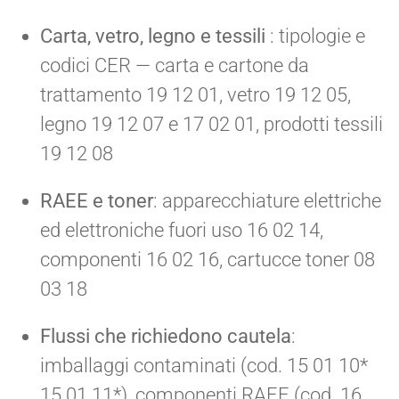
Carta, vetro, legno e tessili
: tipologie e
codici CER — carta e cartone da
trattamento 19 12 01, vetro 19 12 05,
legno 19 12 07 e 17 02 01, prodotti tessili
19 12 08
RAEE e toner
: apparecchiature elettriche
ed elettroniche fuori uso 16 02 14,
componenti 16 02 16, cartucce toner 08
03 18
Flussi che richiedono cautela
:
imballaggi contaminati (cod. 15 01 10*
15 01 11*), componenti RAEE (cod. 16