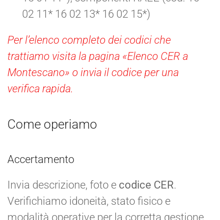
02 11* 16 02 13* 16 02 15*)
Per l’elenco completo dei codici che
trattiamo visita la pagina «Elenco CER a
Montescano» o invia il codice per una
verifica rapida.
Come operiamo
Accertamento
Invia descrizione, foto e
codice CER
.
Verifichiamo idoneità, stato fisico e
modalità operative per la corretta gestione.