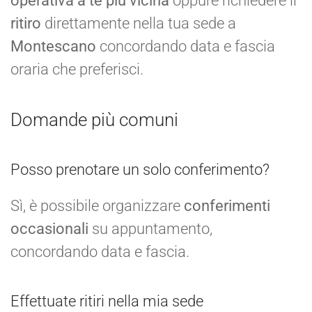
operativa a te più vicina
oppure richiedere il
ritiro
direttamente nella tua sede a
Montescano
concordando data e fascia
oraria che preferisci.
Domande più comuni
Posso prenotare un solo conferimento?
Sì, è possibile organizzare
conferimenti
occasionali
su appuntamento,
concordando data e fascia.
Effettuate ritiri nella mia sede