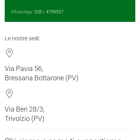
WhatsApp:
328 / 4799537
Le nostre sedi:
Via Pavia 56,
Bressana Bottarone (PV)
Via Beri 28/3,
Trivolzio (PV)