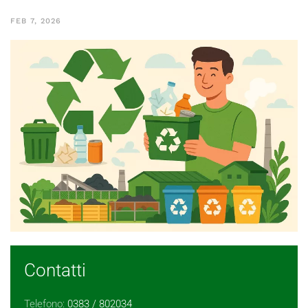
FEB 7, 2026
Contatti
Telefono:
0383 / 802034