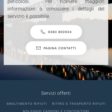
pericolosi. Per ricevere maggiori
informazioni o conoscere i dettagli del
servizio è possibile.
0383 802034
PAGINA CONTATTI
Servizi offerti
SMALTIMENTO RIFIUTI
RITIRO E TRASPORTO RIFIUTI
NOLEGGIO CASSONI E CONTENITORI