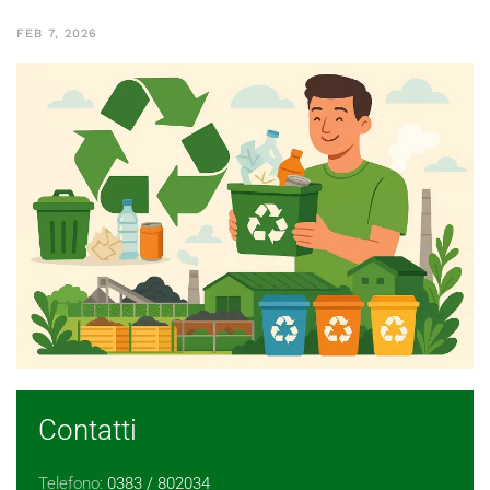
FEB 7, 2026
Contatti
Telefono:
0383 / 802034