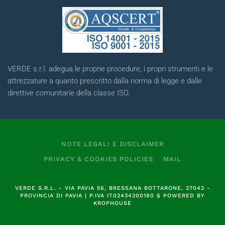
VERDE s.r.l. adegua le proprie procedure, i propri strumenti e le
attrezzature a quanto prescritto dalla norma di legge e dalle
direttive comunitarie della classe ISO.
NOTE LEGALI E DISCLAIMER
PRIVACY & COOKIES POLICIES
MAIL
VERDE S.R.L.
- VIA PAVIA 56, BRESSANA BOTTARONE, 27042 -
PROVINCIA DI PAVIA | P.IVA
IT02434200180
§
POWERED BY
KROPHOUSE