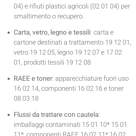
04) e rifiuti plastici agricoli (02 01 04) per
smaltimento o recupero.
Carta, vetro, legno e tessili
: carta e
cartone destinati a trattamento 19 12 01,
vetro 19 12 05, legno 19 12 07 e 17 02
01, prodotti tessili 19 12 08
RAEE e toner
: apparecchiature fuori uso
16 02 14, componenti 16 02 16 e toner
08 03 18
Flussi da trattare con cautela
:
imballaggi contaminati 15 01 10* 15 01
11*, componenti RAEE 16 02 11* 16 02