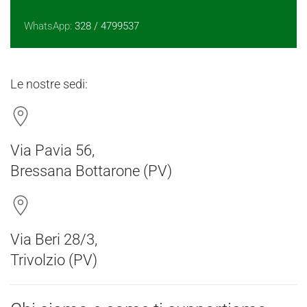
WhatsApp:
328 / 4799537
Le nostre sedi:
Via Pavia 56,
Bressana Bottarone (PV)
Via Beri 28/3,
Trivolzio (PV)