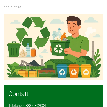
FEB 7, 2026
Contatti
Telefono:
0383 / 802034