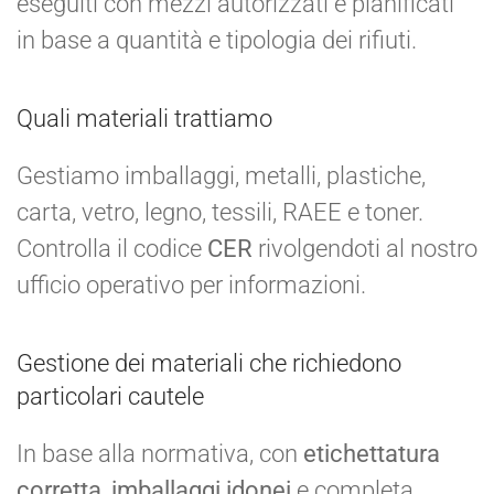
eseguiti con mezzi autorizzati e pianificati
in base a quantità e tipologia dei rifiuti.
Quali materiali trattiamo
Gestiamo imballaggi, metalli, plastiche,
carta, vetro, legno, tessili, RAEE e toner.
Controlla il codice
CER
rivolgendoti al nostro
ufficio operativo per informazioni.
Gestione dei materiali che richiedono
particolari cautele
In base alla normativa, con
etichettatura
corretta
,
imballaggi idonei
e completa