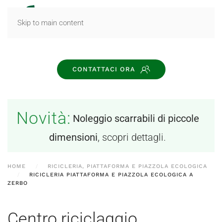
MENU
Skip to main content
CONTATTACI ORA
Novità:
Noleggio scarrabili di piccole
dimensioni
, scopri dettagli.
HOME
RICICLERIA, PIATTAFORMA E PIAZZOLA ECOLOGICA
RICICLERIA PIATTAFORMA E PIAZZOLA ECOLOGICA A
ZERBO
Centro riciclaggio,