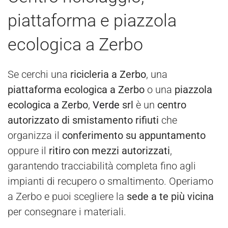
piattaforma e piazzola
ecologica a Zerbo
Se cerchi una
ricicleria a Zerbo
, una
piattaforma ecologica a Zerbo
o una
piazzola
ecologica a Zerbo
,
Verde
srl
è un
centro
autorizzato di smistamento rifiuti
che
organizza il
conferimento su appuntamento
oppure il
ritiro con mezzi autorizzati
,
garantendo tracciabilità completa fino agli
impianti di recupero o smaltimento. Operiamo
a Zerbo e puoi scegliere la
sede a te più vicina
per consegnare i materiali.