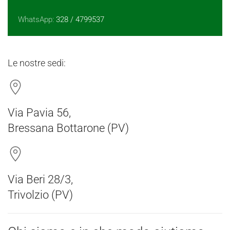
WhatsApp:
328 / 4799537
Le nostre sedi:
Via Pavia 56,
Bressana Bottarone (PV)
Via Beri 28/3,
Trivolzio (PV)