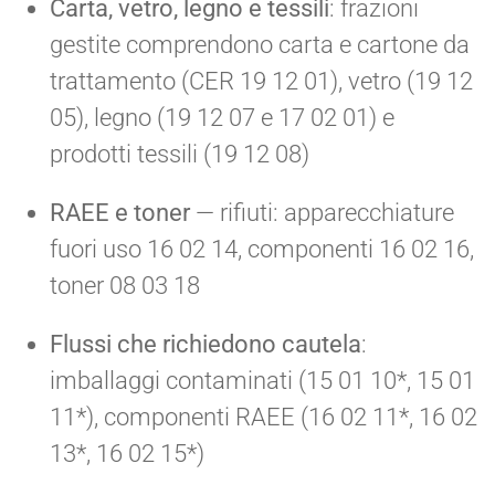
Carta, vetro, legno e tessili
: frazioni
gestite comprendono carta e cartone da
trattamento (CER 19 12 01), vetro (19 12
05), legno (19 12 07 e 17 02 01) e
prodotti tessili (19 12 08)
RAEE e toner
— rifiuti: apparecchiature
fuori uso 16 02 14, componenti 16 02 16,
toner 08 03 18
Flussi che richiedono cautela
:
imballaggi contaminati (15 01 10*, 15 01
11*), componenti RAEE (16 02 11*, 16 02
13*, 16 02 15*)