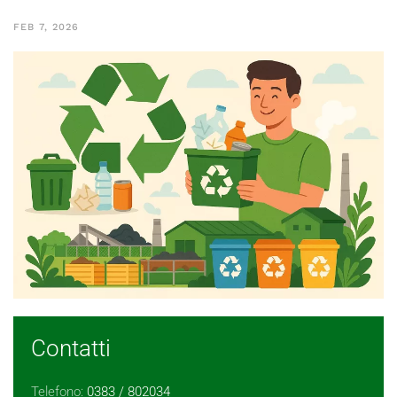
FEB 7, 2026
Contatti
Telefono:
0383 / 802034