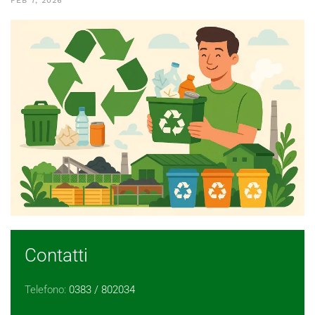
FEB 7, 2026
Contatti
Telefono:
0383 / 802034