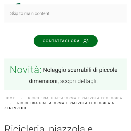
MENU
Skip to main content
CONTATTACI ORA
Novità:
Noleggio scarrabili di piccole
dimensioni
, scopri dettagli.
HOME
RICICLERIA, PIATTAFORMA E PIAZZOLA ECOLOGICA
RICICLERIA PIATTAFORMA E PIAZZOLA ECOLOGICA A
ZENEVREDO
Ricicleria, piazzola e