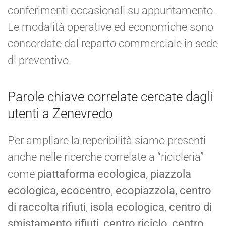
conferimenti occasionali su appuntamento.
Le modalità operative ed economiche sono
concordate dal reparto commerciale in sede
di preventivo.
Parole chiave correlate cercate dagli
utenti a Zenevredo
Per ampliare la reperibilità siamo presenti
anche nelle ricerche correlate a “ricicleria”
come
piattaforma ecologica
,
piazzola
ecologica
,
ecocentro
,
ecopiazzola
,
centro
di raccolta rifiuti
,
isola ecologica
,
centro di
smistamento rifiuti
,
centro riciclo
,
centro