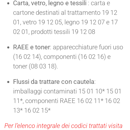
Carta, vetro, legno e tessili
: carta e
cartone destinati al trattamento 19 12
01, vetro 19 12 05, legno 19 12 07 e 17
02 01, prodotti tessili 19 12 08
RAEE e toner
: apparecchiature fuori uso
(16 02 14), componenti (16 02 16) e
toner (08 03 18).
Flussi da trattare con cautela
:
imballaggi contaminati 15 01 10* 15 01
11*, componenti RAEE 16 02 11* 16 02
13* 16 02 15*
Per l’elenco integrale dei codici trattati visita