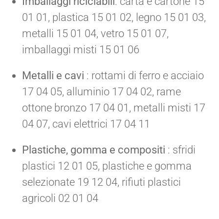
Imballaggi riciclabili
: carta e cartone 15
01 01, plastica 15 01 02, legno 15 01 03,
metalli 15 01 04, vetro 15 01 07,
imballaggi misti 15 01 06
Metalli e cavi
: rottami di ferro e acciaio
17 04 05, alluminio 17 04 02, rame
ottone bronzo 17 04 01, metalli misti 17
04 07, cavi elettrici 17 04 11
Plastiche, gomma e compositi
: sfridi
plastici 12 01 05, plastiche e gomma
selezionate 19 12 04, rifiuti plastici
agricoli 02 01 04