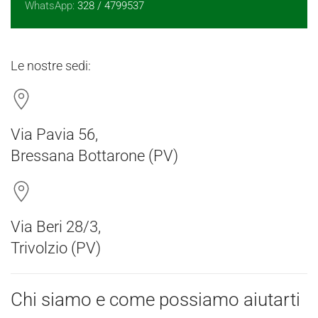
WhatsApp:
328 / 4799537
Le nostre sedi:
Via Pavia 56,
Bressana Bottarone (PV)
Via Beri 28/3,
Trivolzio (PV)
Chi siamo e come possiamo aiutarti