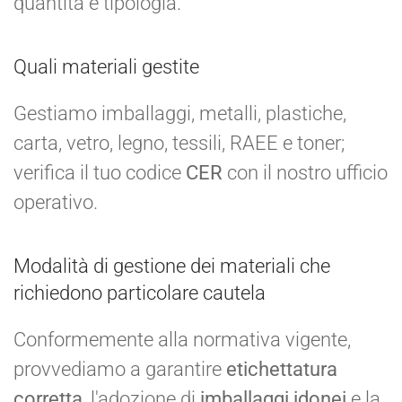
quantità e tipologia.
Quali materiali gestite
Gestiamo imballaggi, metalli, plastiche,
carta, vetro, legno, tessili, RAEE e toner;
verifica il tuo codice
CER
con il nostro ufficio
operativo.
Modalità di gestione dei materiali che
richiedono particolare cautela
Conformemente alla normativa vigente,
provvediamo a garantire
etichettatura
corretta
, l'adozione di
imballaggi idonei
e la