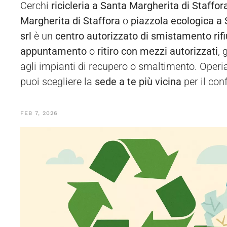
Cerchi
ricicleria a Santa Margherita di Staffor
Margherita di Staffora
o
piazzola ecologica a 
srl
è un
centro autorizzato di smistamento rifi
appuntamento
o
ritiro con mezzi autorizzati
, 
agli impianti di recupero o smaltimento. Operi
puoi scegliere la
sede a te più vicina
per il con
FEB 7, 2026