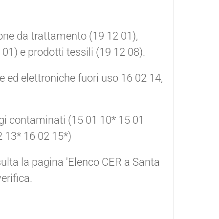
tone da trattamento (19 12 01),
01) e prodotti tessili (19 12 08).
e ed elettroniche fuori uso 16 02 14,
gi contaminati (15 01 10* 15 01
 13* 16 02 15*)
nsulta la pagina 'Elenco CER a Santa
erifica.