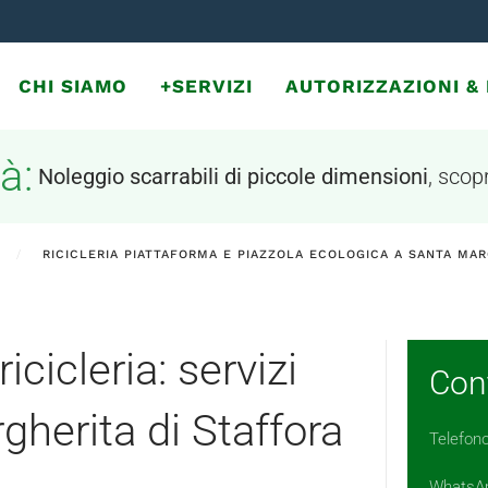
CHI SIAMO
+SERVIZI
AUTORIZZAZIONI 
à:
Noleggio scarrabili di piccole dimensioni
, scopr
RICICLERIA PIATTAFORMA E PIAZZOLA ECOLOGICA A SANTA MAR
icicleria: servizi
Cont
gherita di Staffora
Telefon
WhatsA