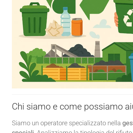
Chi siamo e come possiamo aiu
Siamo un operatore specializzato nella
gest
speciali
. Analizziamo la tipologia del rifiuto