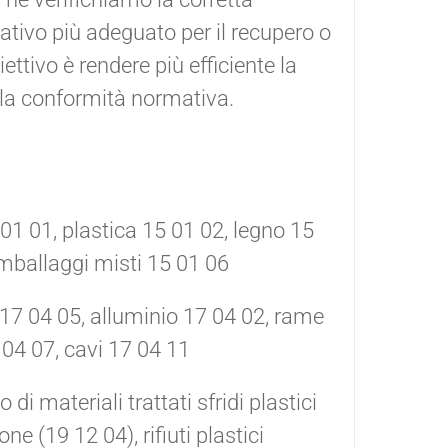
ativo più adeguato per il recupero o
ettivo è rendere più efficiente la
e la conformità normativa.
 01 01, plastica 15 01 02, legno 15
imballaggi misti 15 01 06
o 17 04 05, alluminio 17 04 02, rame
 04 07, cavi 17 04 11
 di materiali trattati sfridi plastici
e (19 12 04), rifiuti plastici