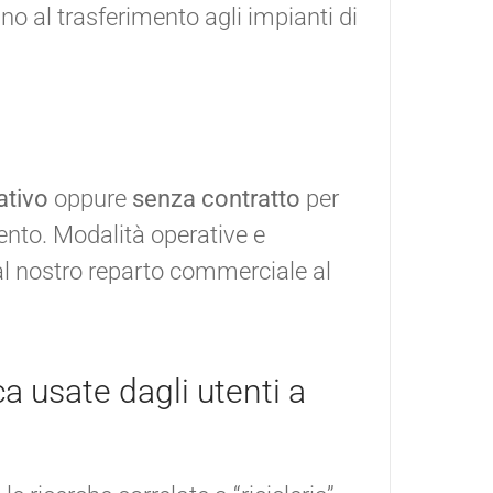
ino al trasferimento agli impianti di
ativo
oppure
senza contratto
per
nto. Modalità operative e
l nostro reparto commerciale al
ca usate dagli utenti a