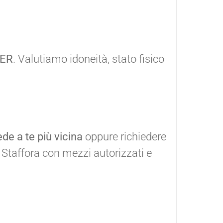
CER
. Valutiamo idoneità, stato fisico
ede a te più vicina
oppure richiedere
Staffora con mezzi autorizzati e