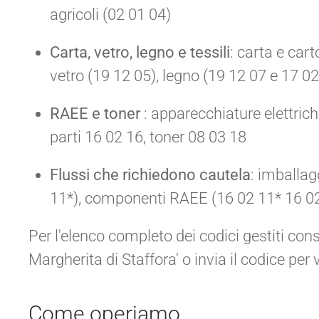
agricoli (02 01 04)
Carta, vetro, legno e tessili
: carta e car
vetro (19 12 05), legno (19 12 07 e 17 02 
RAEE e toner
: apparecchiature elettrich
parti 16 02 16, toner 08 03 18
Flussi che richiedono cautela
: imballag
11*), componenti RAEE (16 02 11* 16 02
Per l'elenco completo dei codici gestiti co
Margherita di Staffora' o invia il codice per v
Come operiamo