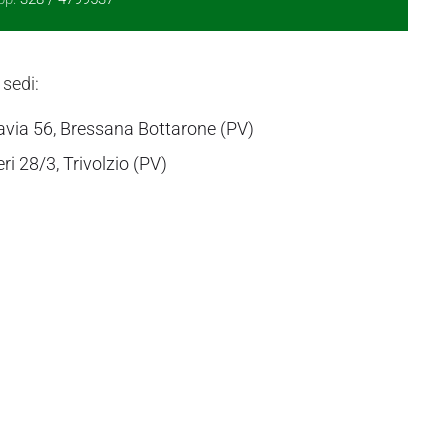
 sedi:
avia 56, Bressana Bottarone (PV)
eri 28/3, Trivolzio (PV)