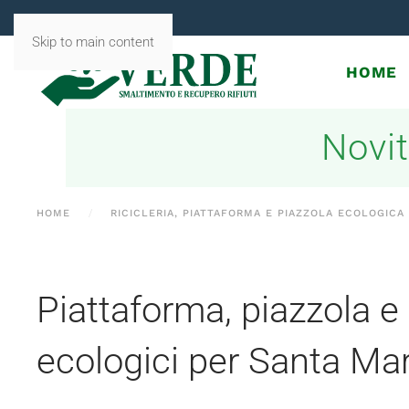
Skip to main content
HOME
Novit
HOME
RICICLERIA, PIATTAFORMA E PIAZZOLA ECOLOGICA
Piattaforma, piazzola e r
ecologici per Santa Mar