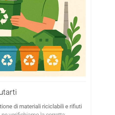
tarti
ione di materiali riciclabili e rifiuti
, ne verifichiamo la corretta