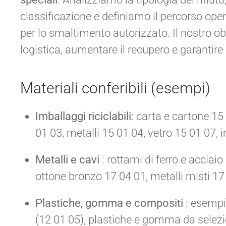
classificazione e definiamo il percorso oper
per lo smaltimento autorizzato. Il nostro obi
logistica, aumentare il recupero e garantir
Materiali conferibili (esempi)
Imballaggi riciclabili
: carta e cartone 15
01 03, metalli 15 01 04, vetro 15 01 07, 
Metalli e cavi
: rottami di ferro e acciai
ottone bronzo 17 04 01, metalli misti 17
Plastiche, gomma e compositi
: esempio
(12 01 05), plastiche e gomma da selezion