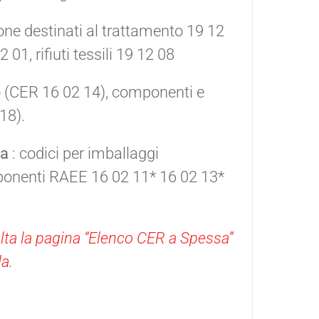
tone destinati al trattamento 19 12
01, rifiuti tessili 19 12 08
o (CER 16 02 14), componenti e
18).
la
: codici per imballaggi
ponenti RAEE 16 02 11* 16 02 13*
sulta la pagina “Elenco CER a Spessa”
da.