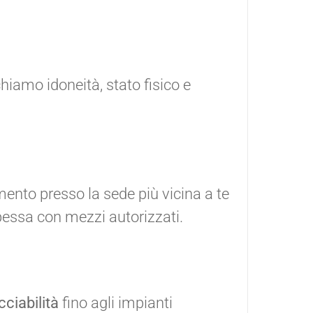
ichiamo idoneità, stato fisico e
ento presso la sede più vicina a te
pessa con mezzi autorizzati.
cciabilità
fino agli impianti