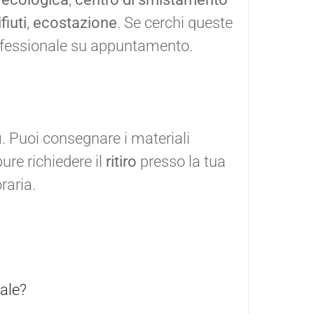
fiuti
,
ecostazione
. Se cerchi queste
rofessionale su appuntamento.
i. Puoi consegnare i materiali
ure richiedere il
ritiro
presso la tua
raria.
ale?