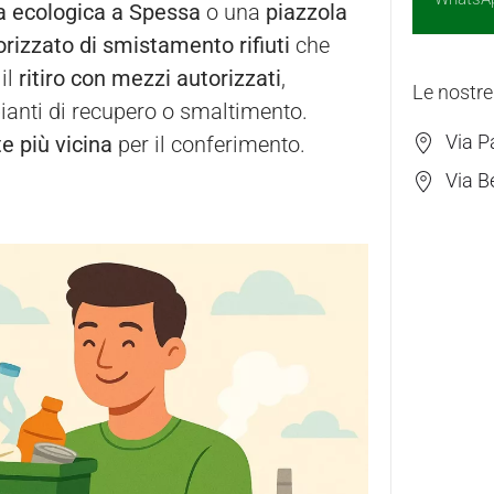
a ecologica a Spessa
o una
piazzola
orizzato di smistamento rifiuti
che
il
ritiro con mezzi autorizzati
,
Le nostre
pianti di recupero o smaltimento.
Via P
e più vicina
per il conferimento.
Via B