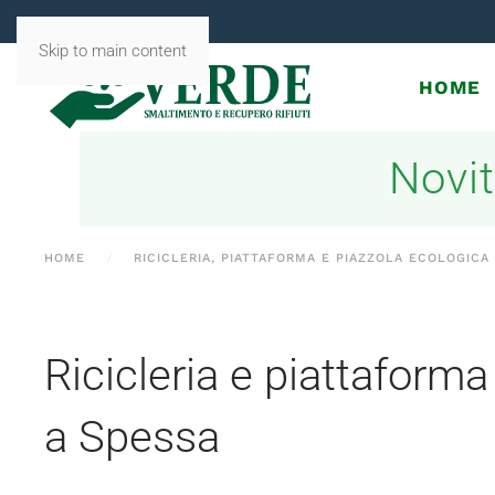
Skip to main content
HOME
Novit
HOME
RICICLERIA, PIATTAFORMA E PIAZZOLA ECOLOGICA
Ricicleria e piattaforma
a Spessa