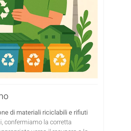
amo
ne di materiali riciclabili e rifiuti
li, confermiamo la corretta