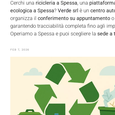
Cerchi una
ricicleria a Spessa
, una
piattaform
ecologica a Spessa
?
Verde
srl
è un
centro aut
organizza il
conferimento su appuntamento
o 
garantendo tracciabilità completa fino agli im
Operiamo a Spessa e puoi scegliere la
sede a t
FEB 7, 2026