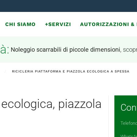
CHI SIAMO
+SERVIZI
AUTORIZZAZIONI 
à:
Noleggio scarrabili di piccole dimensioni
, scopr
RICICLERIA PIATTAFORMA E PIAZZOLA ECOLOGICA A SPESSA
 ecologica, piazzola
Cont
Telefon
WhatsA