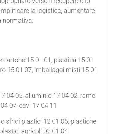
appropriato verso il recupero o lo
plificare la logistica, aumentare
tà normativa.
e cartone 15 01 01, plastica 15 01
tro 15 01 07, imballaggi misti 15 01
 17 04 05, alluminio 17 04 02, rame
 04 07, cavi 17 04 11
o sfridi plastici 12 01 05, plastiche
lastici agricoli 02 01 04