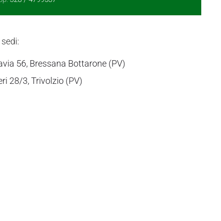
 sedi:
avia 56, Bressana Bottarone (PV)
eri 28/3, Trivolzio (PV)