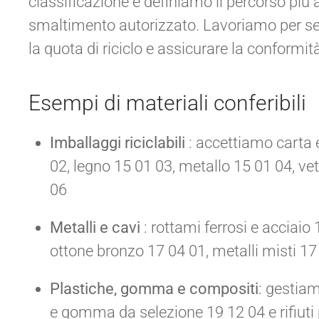
classificazione e definiamo il percorso più 
smaltimento autorizzato. Lavoriamo per sem
la quota di riciclo e assicurare la conformi
Esempi di materiali conferibili
Imballaggi riciclabili
: accettiamo carta 
02, legno 15 01 03, metallo 15 01 04, ve
06
Metalli e cavi
: rottami ferrosi e acciaio
ottone bronzo 17 04 01, metalli misti 17
Plastiche, gomma e compositi
: gestiam
e gomma da selezione 19 12 04 e rifiuti p